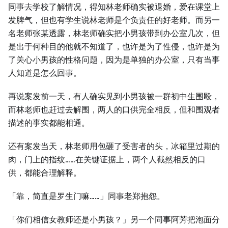
同事去学校了解情况，得知林老师确实被退婚，爱在课堂上
发脾气，但也有学生说林老师是个负责任的好老师。而另一
名老师张某透露，林老师确实把小男孩带到办公室几次，但
是出于何种目的他就不知道了，也许是为了性侵，也许是为
了关心小男孩的性格问题，因为是单独的办公室，只有当事
人知道是怎么回事。
再说案发前一天，有人确实见到小男孩被一群初中生围殴，
而林老师也赶过去解围，两人的口供完全相反，但和围观者
描述的事实都能相通。
还有案发当天，林老师用包砸了受害者的头，冰箱里过期的
肉，门上的指纹……在关键证据上，两个人截然相反的口
供，都能合理解释。
「靠，简直是罗生门嘛……」同事老郑抱怨。
「你们相信女教师还是小男孩？」另一个同事阿芳把泡面分