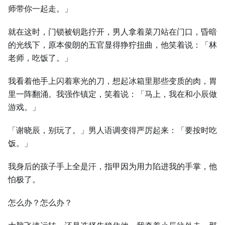
师带你一起走。」
就在这时，门锁被钥匙拧开，男人拿着菜刀站在门口，昏暗
的光线下，原本俊朗的五官显得狰狞扭曲，他笑着说：「林
老师，吃饭了。」
我看着他手上闪着寒光的刀，想起冰箱里那些变质的肉，胃
里一阵翻涌。我强作镇定，笑着说：「马上，我在和小辰做
游戏。」
「谢晓辰，别玩了。」男人语调变得严厉起来：「要按时吃
饭。」
我身后的孩子手上全是汗，指甲因为用力陷进我的手掌，他
怕极了。
怎么办？怎么办？