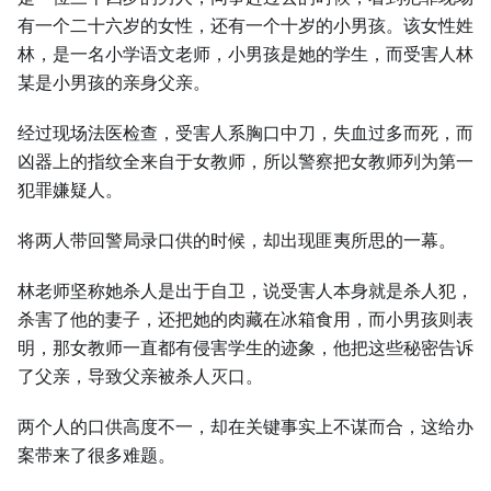
有一个二十六岁的女性，还有一个十岁的小男孩。该女性姓
林，是一名小学语文老师，小男孩是她的学生，而受害人林
某是小男孩的亲身父亲。
经过现场法医检查，受害人系胸口中刀，失血过多而死，而
凶器上的指纹全来自于女教师，所以警察把女教师列为第一
犯罪嫌疑人。
将两人带回警局录口供的时候，却出现匪夷所思的一幕。
林老师坚称她杀人是出于自卫，说受害人本身就是杀人犯，
杀害了他的妻子，还把她的肉藏在冰箱食用，而小男孩则表
明，那女教师一直都有侵害学生的迹象，他把这些秘密告诉
了父亲，导致父亲被杀人灭口。
两个人的口供高度不一，却在关键事实上不谋而合，这给办
案带来了很多难题。