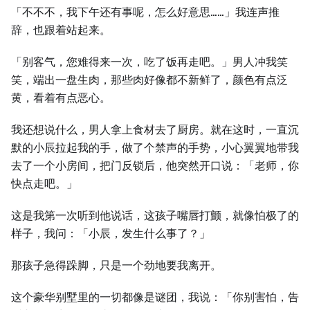
「不不不，我下午还有事呢，怎么好意思……」我连声推
辞，也跟着站起来。
「别客气，您难得来一次，吃了饭再走吧。」男人冲我笑
笑，端出一盘生肉，那些肉好像都不新鲜了，颜色有点泛
黄，看着有点恶心。
我还想说什么，男人拿上食材去了厨房。就在这时，一直沉
默的小辰拉起我的手，做了个禁声的手势，小心翼翼地带我
去了一个小房间，把门反锁后，他突然开口说：「老师，你
快点走吧。」
这是我第一次听到他说话，这孩子嘴唇打颤，就像怕极了的
样子，我问：「小辰，发生什么事了？」
那孩子急得跺脚，只是一个劲地要我离开。
这个豪华别墅里的一切都像是谜团，我说：「你别害怕，告