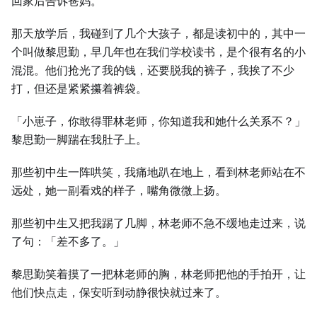
回家后告诉爸妈。
那天放学后，我碰到了几个大孩子，都是读初中的，其中一
个叫做黎思勤，早几年也在我们学校读书，是个很有名的小
混混。他们抢光了我的钱，还要脱我的裤子，我挨了不少
打，但还是紧紧攥着裤袋。
「小崽子，你敢得罪林老师，你知道我和她什么关系不？」
黎思勤一脚踹在我肚子上。
那些初中生一阵哄笑，我痛地趴在地上，看到林老师站在不
远处，她一副看戏的样子，嘴角微微上扬。
那些初中生又把我踢了几脚，林老师不急不缓地走过来，说
了句：「差不多了。」
黎思勤笑着摸了一把林老师的胸，林老师把他的手拍开，让
他们快点走，保安听到动静很快就过来了。