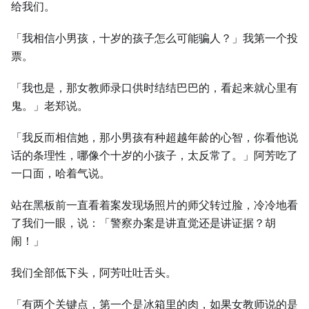
给我们。
「我相信小男孩，十岁的孩子怎么可能骗人？」我第一个投
票。
「我也是，那女教师录口供时结结巴巴的，看起来就心里有
鬼。」老郑说。
「我反而相信她，那小男孩有种超越年龄的心智，你看他说
话的条理性，哪像个十岁的小孩子，太反常了。」阿芳吃了
一口面，哈着气说。
站在黑板前一直看着案发现场照片的师父转过脸，冷冷地看
了我们一眼，说：「警察办案是讲直觉还是讲证据？胡
闹！」
我们全部低下头，阿芳吐吐舌头。
「有两个关键点，第一个是冰箱里的肉，如果女教师说的是