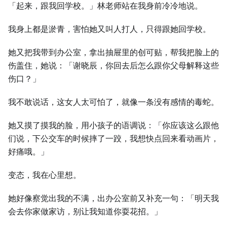
「起来，跟我回学校。」林老师站在我身前冷冷地说。
我身上都是淤青，害怕她又叫人打人，只得跟她回学校。
她又把我带到办公室，拿出抽屉里的创可贴，帮我把脸上的
伤盖住，她说：「谢晓辰，你回去后怎么跟你父母解释这些
伤口？」
我不敢说话，这女人太可怕了，就像一条没有感情的毒蛇。
她又摸了摸我的脸，用小孩子的语调说：「你应该这么跟他
们说，下公交车的时候摔了一跤，我想快点回来看动画片，
好痛哦。」
变态，我在心里想。
她好像察觉出我的不满，出办公室前又补充一句：「明天我
会去你家做家访，别让我知道你耍花招。」