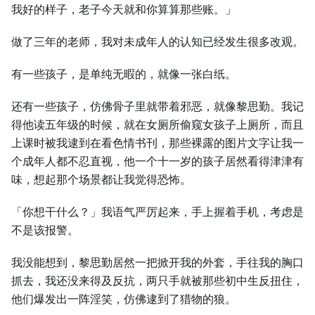
我好的样子，老子今天就和你算算那些账。」
做了三年的老师，我对未成年人的认知已经发生很多改观。
有一些孩子，是单纯无暇的，就像一张白纸。
还有一些孩子，仿佛骨子里就带着邪恶，就像黎思勤。我记
得他读五年级的时候，就在女厕所偷窥女孩子上厕所，而且
上课时被我逮到在看色情书刊，那些裸露的图片文字让我一
个成年人都不忍直视，他一个十一岁的孩子居然看得津津有
味，想起那个场景都让我觉得恐怖。
「你想干什么？」我语气严厉起来，手上握着手机，考虑是
不是该报警。
我没能想到，黎思勤居然一把掀开我的外套，手往我的胸口
抓去，我还没来得及反抗，两只手就被那些初中生反扭住，
他们爆发出一阵淫笑，仿佛逮到了猎物的狼。