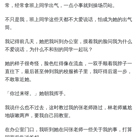
常，经常拿班上同学出气，一点小事就到操场罚站。
不只是我，班上同学这些天都不大爱说话，怕成为她的出气
筒。
我记得前几天，她把我叫到办公室，摸着我的脸问我为什么
不爱说话，为什么不和别的同学一起玩？
她的样子很奇怪，脸色红得像在流血，一双手顺着我脖子一
直往下，最后甚至伸到我的校服裤子里，我吓得后退一步，
不敢靠近她。
「你过来呀。」她朝我挥手。
我说什么也不过去，这时教过我的张老师路过，林老师尴尬
地咳嗽两声，要我自己回教室。
在办公室门口，我听到她在问张老师一些关于我的事，打算