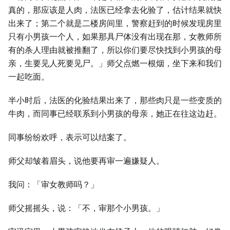
真的，那应该是人肉，法医已经拿去化验了，估计结果就快
出来了；第二个就是二楼房间里，警察赶到的时候发现房里
只有小男孩一个人，如果那具尸体没有出现在那，女教师所
有的杀人理由就被推翻了，所以你们要尽快找到小男孩的母
亲，生要见人死要见尸。」师父点燃一根烟，坐下来和我们
一起吃面。
半小时后，法医的化验结果出来了，那些肉只是一些变质的
牛肉，而同事已经联系到小男孩的母亲，她正在往这边赶。
同事纷纷欢呼，表示可以结案了。
师父却皱着眉头，说他要再审一遍嫌疑人。
我问：「审女教师吗？」
师父摇摇头，说：「不，审那个小男孩。」