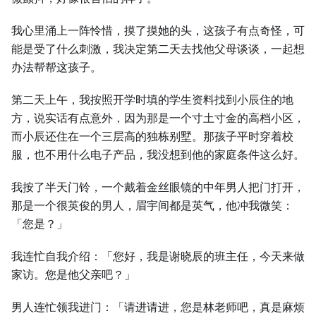
我心里涌上一阵怜惜，摸了摸她的头，这孩子有点奇怪，可
能是受了什么刺激，我决定第二天去找他父母谈谈，一起想
办法帮帮这孩子。
第二天上午，我按照开学时填的学生资料找到小辰住的地
方，说实话有点意外，因为那是一个寸土寸金的高档小区，
而小辰还住在一个三层高的独栋别墅。那孩子平时穿着校
服，也不用什么电子产品，我没想到他的家庭条件这么好。
我按了半天门铃，一个戴着金丝眼镜的中年男人把门打开，
那是一个很英俊的男人，眉宇间都是英气，他冲我微笑：
「您是？」
我连忙自我介绍：「您好，我是谢晓辰的班主任，今天来做
家访。您是他父亲吧？」
男人连忙领我进门：「请进请进，您是林老师吧，真是麻烦