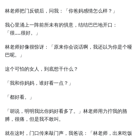
林老师把门反锁后，问我：「你爸妈感情怎么样？」
我心里涌上一阵前所未有的惧意，结结巴巴地开口：
「很……很好。」
林老师好像很惊讶：「原来你会说话啊，我还以为你是个哑
巴呢。」
这个可怕的女人，到底想干什么？
「我和你妈妈，谁好看一点？」
「都好看。」
「胡说，明明我比你妈好看多了。」林老师用力拧我的胳
膊，很痛，但是我不敢叫。
就在这时，门口传来敲门声，我爸说：「林老师，出来吃饭