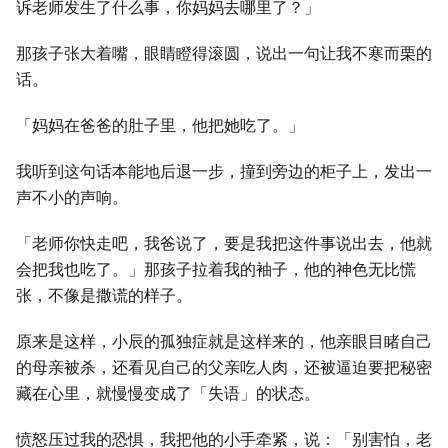
诉老师发生了什么事，你妈妈去哪里了？」
那孩子张大着嘴，眼睛瞪得滚圆，说出一句让我不寒而栗的
话。
「妈妈在爸爸的肚子里，他把她吃了。」
我听到这句话本能地后退一步，撞到旁边的柜子上，发出一
声不小的声响。
「老师你快走吧，我爸说了，要是我把这件事说出去，他就
会把我也吃了。」那孩子拉着我的袖子，他的神色无比慌
张，不像是撒谎的样子。
原来是这样，小辰的孤独症就是这样来的，他亲眼目睹自己
的母亲被杀，还看见自己的父亲吃人肉，还被逼迫要把秘密
藏在心里，就慢慢变成了「失语」的状态。
愤怒压过我的恐惧，我把他的小手牵紧，说：「别害怕，老