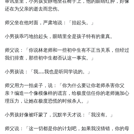
审讯室里，小男孩安静地坐在椅子上，他的眼睛红肿，好像
还在为父亲的逝去而悲伤。
师父坐在他对面，严肃地说：「抬起头。」
小男孩乖巧地抬起头，眼睛里全是孩子特有的童真。
师父说：「你说林老师和一些初中生有不正当关系，但经过
我们排查，那些初中生都否认这一事实。」
小男孩说：「我……我也是听同学说的。」
师父用力一拍桌子，说：「你为什么要让你老师杀害你父
亲？编造一个像模像样的谎言，给极度信任你的老师施加心
理压力，让她在极度恐慌的时候杀人。」
小男孩好像被吓蒙了，沉默半天才说：「我没有。」
师父说：「这一切都是你的计划吧，如果我没猜错，你的母