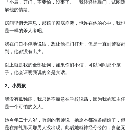
「小辰，开门，不要怕，没事了。」我轻轻地敲门，试图缓
解他的情绪。
房间里悄无声息，那孩子彻底崩溃，也许在他的心中，我也
是一样的杀人者吧。
我在门口不停地说话，想让他把门打开，但是一直到警察赶
到，他都没有出声。
以上就是我的全部证词，如果你们不信，可以问问那个孩
子，他会证明我说的全是实话。
2、小男孩
我没有孤独症，我只是不愿意在学校说话，因为我的班主任
是一个可怕的女人。
她今年二十六岁，听别的老师说，她原本都准备结婚了，但
是在婚礼那天那男人没出现。此后她就神经兮兮的，喜怒无