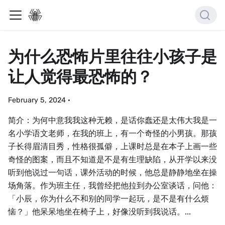
为什么恐怖片里往往小孩子是
让人觉得最恐怖的？
February 5, 2024
·
简介：为何中意我我这种无赖，是话你蠢还是太伟大我是一
名小学语文老师，在我的班上，有一个奇怪的小男孩。那孩
子长得眉清目秀，性格很孤僻，上课时总是在本子上画一些
奇怪的图案，而且不知道是不是有生理缺陷，从开学以来没
听到他说过一句话，课外活动的时候，他总是静静地坐在操
场角落。作为班主任，我曾经把他拉到办公室谈话，问他：
「小辰，你为什么不和别的同学一起玩，是不是有什么烦
恼？」他呆呆地坐在椅子上，好像没听到我说话。...