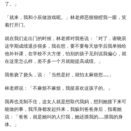
了。」
「就来，我和小辰做游戏呢。」林老师恶狠狠瞪我一眼，笑
着打开门。
就在我们走出门的时候，林老师对我爸说：「对了，谢晓辰
这学期成绩退步很多，我在想，要不要每天放学后我单独给
他补补课，在学校不大方便，怕别的孩子见到说我偏心，就
在这里怎么样，差不多一个月就能提高成绩。」
我爸挠了挠头，说：「当然是好，就怕太麻烦您……」
林老师说：「不麻烦不麻烦，我挺喜欢这孩子的。」
我再也克制不住，这女人就是想取代我妈，想到她接下来可
能做的事，我浑身都发起抖来，我躲到爸爸身后，指着她
说：「爸爸，就是她叫的人打我，她还摸我的……摸我的身
体。」