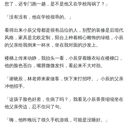
您了，还专门跑一趟，是不是他又在学校闯祸了？」
「没有没有，他在学校很乖的。」
看得出来小辰父母都是很有品位的人，别墅的装修是后现代
风格，家具是北欧定制，阳台上种着精心雕饰的绿植，小辰
的父亲给我倒来一杯水，坐在我对面的沙发上。
楼梯上传来动静，我抬头一看，小辰穿着睡衣站在楼梯口，
他的脸色苍白，嘴唇微微发抖，看起来不大对劲。
「谢晓辰，林老师来家做客，快下来打招呼。」小辰的父亲
冲他招手。
「这孩子脸色好差，生病了吗？」我看见小辰畏畏缩缩坐在
他父亲旁边，忍不住问了句。
「嗨，他昨晚玩了很久手机游戏，可能是没睡好。」