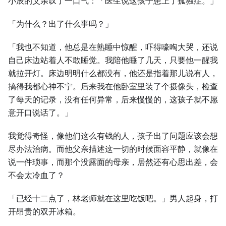
小辰的父亲叹了一口气：「医生说这孩子患上了孤独症。」
「为什么？出了什么事吗？」
「我也不知道，他总是在熟睡中惊醒，吓得嚎啕大哭，还说
自己床边站着人不敢睡觉。我陪他睡了几天，只要他一醒我
就拉开灯。床边明明什么都没有，他还是指着那儿说有人，
搞得我都心神不宁。后来我在他卧室里装了个摄像头，检查
了每天的记录，没有任何异常，后来慢慢的，这孩子就不愿
意开口说话了。」
我觉得奇怪，像他们这么有钱的人，孩子出了问题应该会想
尽办法治病。而他父亲描述这一切的时候面容平静，就像在
说一件琐事，而那个没露面的母亲，居然还有心思出差，会
不会太冷血了？
「已经十二点了，林老师就在这里吃饭吧。」男人起身，打
开昂贵的双开冰箱。