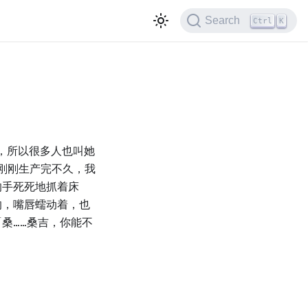
Search
Ctrl
K
，所以很多人也叫她
刚刚生产完不久，我
的手死死地抓着床
的，嘴唇蠕动着，也
桑……桑吉，你能不