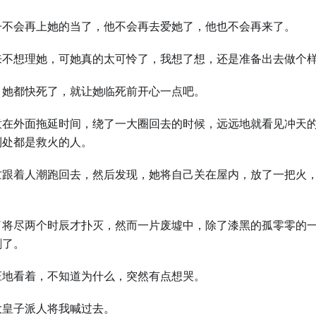
子不会再上她的当了，他不会再去爱她了，他也不会再来了。
来不想理她，可她真的太可怜了，我想了想，还是准备出去做个
，她都快死了，就让她临死前开心一点吧。
意在外面拖延时间，绕了一大圈回去的时候，远远地就看见冲天
到处都是救火的人。
忙跟着人潮跑回去，然后发现，她将自己关在屋内，放了一把火
。
了将尽两个时辰才扑灭，然而一片废墟中，除了漆黑的孤零零的
剩了。
怔地看着，不知道为什么，突然有点想哭。
大皇子派人将我喊过去。