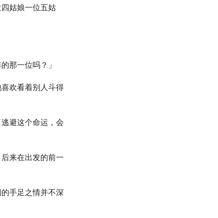
位四姑娘一位五姑
弃的那一位吗？」
他喜欢看着别人斗得
了逃避这个命运，会
，后来在出发的前一
间的手足之情并不深