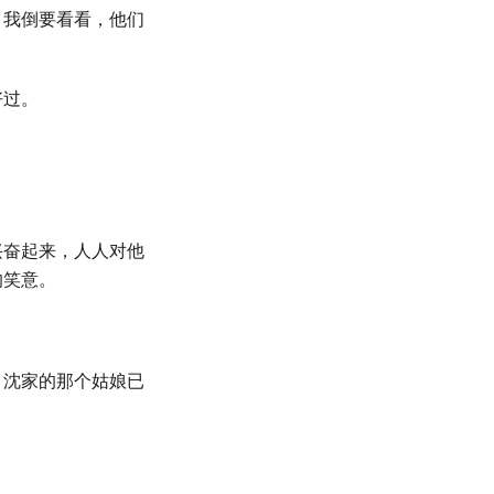
？我倒要看看，他们
好过。
兴奋起来，人人对他
的笑意。
，沈家的那个姑娘已