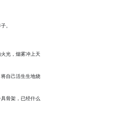
样子。
的火光，烟雾冲上天
，将自己活生生地烧
一具骨架，已经什么