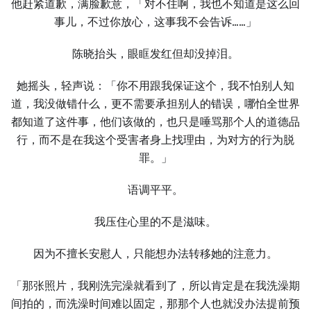
他赶紧道歉，满脸歉意，「对不住啊，我也不知道是这么回
事儿，不过你放心，这事我不会告诉……」
陈晓抬头，眼眶发红但却没掉泪。
她摇头，轻声说：「你不用跟我保证这个，我不怕别人知
道，我没做错什么，更不需要承担别人的错误，哪怕全世界
都知道了这件事，他们该做的，也只是唾骂那个人的道德品
行，而不是在我这个受害者身上找理由，为对方的行为脱
罪。」
语调平平。
我压住心里的不是滋味。
因为不擅长安慰人，只能想办法转移她的注意力。
「那张照片，我刚洗完澡就看到了，所以肯定是在我洗澡期
间拍的，而洗澡时间难以固定，那那个人也就没办法提前预