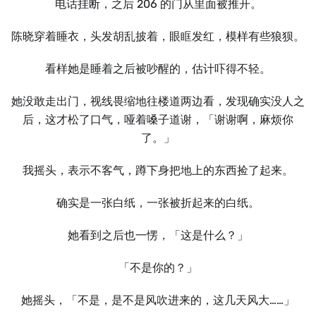
电话挂断，之后 206 的门从里面被推开。
陈晓穿着睡衣，头发胡乱披着，眼眶发红，模样有些狼狈。
看样她是睡着之后被吵醒的，估计吓得不轻。
她没敢走出门，视线畏缩地往楼道两边看，发现确实没人之
后，这才松了口气，哑着嗓子道谢，「谢谢啊，麻烦你
了。」
我摇头，表示不客气，蹲下身把地上的东西捡了起来。
确实是一张白纸，一张被折起来的白纸。
她看到之后也一愣，「这是什么？」
「不是你的？」
她摇头，「不是，是不是风吹进来的，这几天风大……」