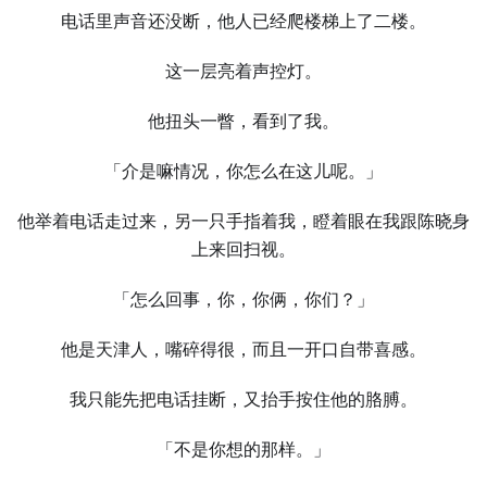
电话里声音还没断，他人已经爬楼梯上了二楼。
这一层亮着声控灯。
他扭头一瞥，看到了我。
「介是嘛情况，你怎么在这儿呢。」
他举着电话走过来，另一只手指着我，瞪着眼在我跟陈晓身
上来回扫视。
「怎么回事，你，你俩，你们？」
他是天津人，嘴碎得很，而且一开口自带喜感。
我只能先把电话挂断，又抬手按住他的胳膊。
「不是你想的那样。」