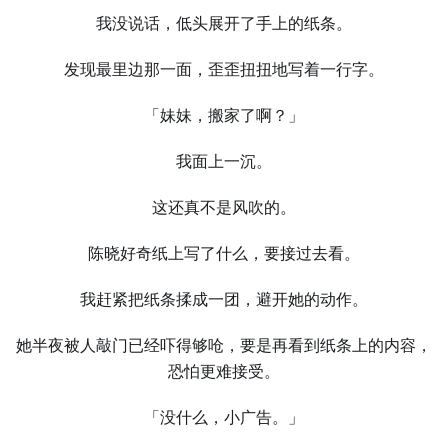
我没说话，低头展开了手上的纸条。
发现最里边那一面，歪歪扭扭地写着一行字。
「妹妹，搬家了啊？」
我面上一沉。
这还真不是风吹的。
陈晓好奇纸上写了什么，要接过去看。
我赶紧把纸条揉成一团，避开她的动作。
她半夜被人敲门已经吓得够呛，要是再看到纸条上的内容，
恐怕更难接受。
「没什么，小广告。」