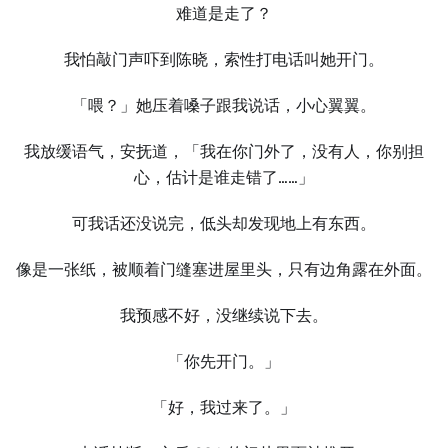
难道是走了？
我怕敲门声吓到陈晓，索性打电话叫她开门。
「喂？」她压着嗓子跟我说话，小心翼翼。
我放缓语气，安抚道，「我在你门外了，没有人，你别担
心，估计是谁走错了……」
可我话还没说完，低头却发现地上有东西。
像是一张纸，被顺着门缝塞进屋里头，只有边角露在外面。
我预感不好，没继续说下去。
「你先开门。」
「好，我过来了。」