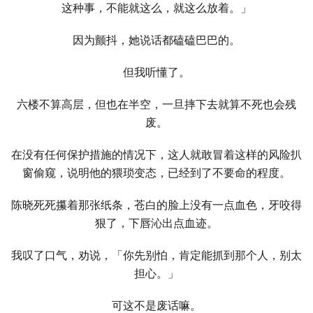
这种事，不能就这么，就这么放着。」
因为颤抖，她说话都磕磕巴巴的。
但我听懂了。
六楼不算高层，但也在半空，一旦摔下去就算不死也会残
废。
在没有任何保护措施的情况下，这人就敢冒着这样的风险扒
窗偷窥，说明他的猥琐变态，已经到了不要命的程度。
陈晓死死攥着那张纸条，苍白的脸上没有一点血色，牙咬得
狠了，下唇沁出点血迹。
我叹了口气，劝说，「你先别怕，肯定能抓到那个人，别太
担心。」
可这不是废话嘛。