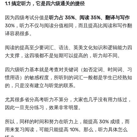
1.1 搞定听力，它是四六级通关的捷径
因为四级考试分值是
听力占 35%、阅读 35%、翻译与写作
30%，听力不仅与阅读分值相同，而且提高比阅读和写作翻
译容易很多。
阅读的提高至少要词汇、语法、英美文化知识和逻辑能力四
大支撑，这四项都不是短期可以提高的，听力却不同。
四六级听力基本就是考查对关键词（如否定词、时间词、习
惯用语）的敏感程度，所听到的词汇一般都是学生已经熟知
的，只是没有建立与听觉的联系。
尤其很多省分高考听力不算分，大家也几乎没有用力练过，
因此一旦充分练习，效果非常明显。
所以，同样的时间和努力在听力上，能提高 30% 成绩，而
用来复习阅读，可能只能提高 10%。那么，听力具体怎么