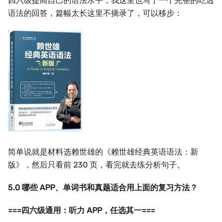
四六级提高自己的语法水平，我这里也写了一个完整的吃透
语法的回答，篇幅太长这里不摘录了，可以移步：
简单说就是材料选赖世雄的《赖世雄经典英语语法：新
版》，然后只看前 230 页，看完就去练分析句子。
5.0 哪些 APP、单词书和真题适合用上面的复习方法？
===四六级通用：听力 APP，任选其一===