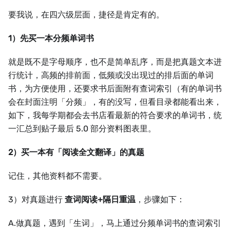
要我说，在四六级层面，捷径是肯定有的。
1）先买一本分频单词书
就是既不是字母顺序，也不是简单乱序，而是把真题文本进
行统计，高频的排前面，低频或没出现过的排后面的单词
书，为方便使用，还要求书后面附有查词索引（有的单词书
会在封面注明「分频」，有的没写，但看目录都能看出来，
如下，我每学期都会去书店看最新的符合要求的单词书，统
一汇总到贴子最后 5.0 部分资料图表里。
2）买一本有「阅读全文翻译」的真题
记住，其他资料都不需要。
3）对真题进行
查词阅读+隔日重温
，步骤如下：
A.做真题，遇到「生词」，马上通过分频单词书的查词索引