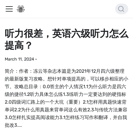
听力很差，英语六级听力怎么
提高？
March 11, 2024
·
简介：作者：冻云等杂志本篇是为2021年12月四六级整理
的最新版复习攻略。想针对单项提高的，可以移步相应的小
节。攻略总目录：0.0答主的个人情况1.1为什么听力是四六
级的捷径1.2听力具体怎么练1.3练听力一定要达到的硬指标
2.0四级词汇路上的一个大坑（重要）2.1怎样用真题快速背
单词2.2为什么用真题来背单词这么有效2.3与传统方法兼容
3.0怎样扎实提高阅读能力3.1怎样练习写作和翻译，并自我
批改3....