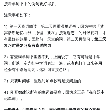
接看单词书中的例句要好得多。
注意事项如下：
1）第一天查词阅读，第二天再重温单词书，因为根据「艾
宾浩斯记忆曲线「原理，要在」接近遗忘「的时候复习，才
有最好的效果，因此前一天查的词，第二天再复习，
第二天
复习时是复习所有查过的词
；
2）有些词单词书里查不到，上面说了，它有可能是中学
词，所以一定先把中学词表过一遍，或者也打印出来备用；
还会有个别超纲词，这种词直接忽略；
3）只要时间够，重温时加点抄写是没问题的；
4）刚开始建议所有的生词都要查，因为这正是「在真题中
记单词」，
一般做七-八套真题之后，已经覆盖大量真正的核心高频，