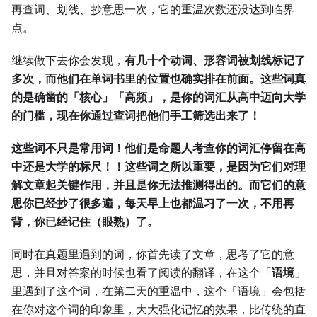
再查词、划线、抄意思一次，它的重温次数还没达到临界
点。
继续做下去你会发现，
有几十个动词、形容词被划线标记了
多次，而他们在单词书里的位置也确实排在前面。这些词真
的是确凿的「核心」「高频」，是你的词汇从高中迈向大学
的门槛，现在你通过查词把他们手工筛选出来了！
这些词不只是常用词！他们是命题人考查你的词汇停留在高
中还是大学的标尺！！这些词之所以重要，是因为它们对理
解文章起关键作用，并且是你无法推测得出的。而它们的意
思你已经抄了很多遍，每天早上也都温习了一次，不用再
背，你已经记住（眼熟）了。
同时在真题里遇到的词，你首先读了文章，思考了它的意
思，并且对答案的时候也看了阅读的翻译，在这个「
语境
」
里遇到了这个词，在第二天的重温中，这个「语境」会包括
在你对这个词的印象里，大大强化记忆的效果，比传统的直