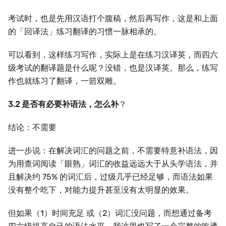
考试时，也是先用汉语打个腹稿，然后再写作，这是和上面
的「回译法」练习翻译的习惯一脉相承的。
可以看到，这样练习写作，实际上是在练习汉译英，而四六
级考试的翻译题是什么呢？没错，也是汉译英。那么，练写
作也就练习了翻译，一箭双雕。
3.2 是否有必要补语法，怎么补
？
结论：不需要
进一步说：在解决词汇的问题之前，不需要特意补语法，因
为用查词阅读「眼熟」词汇的收益远远大于从头学语法，并
且解决约 75% 的词汇后，过级几乎已经足够，而语法如果
没有整个吃下，对能力提升甚至没有太明显的效果。
但如果（1）时间充足 或（2）词汇没问题，而想通过备考