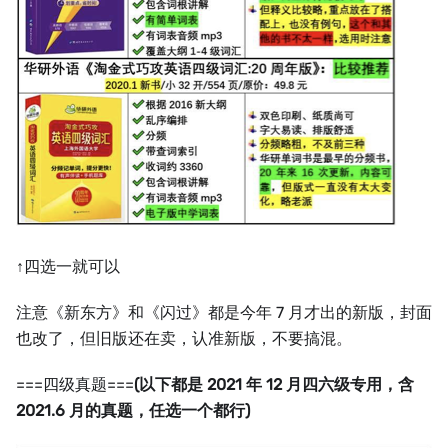
↑四选一就可以
注意《新东方》和《闪过》都是今年 7 月才出的新版，封面
也改了，但旧版还在卖，认准新版，不要搞混。
===四级真题===
(以下都是 2021 年 12 月四六级专用，含
2021.6 月的真题，任选一个都行)