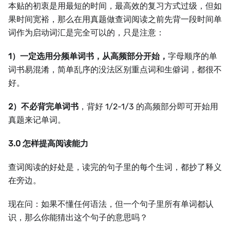
本贴的初衷是用最短的时间，最高效的复习方式过级，但如
果时间宽裕，那么在用真题做查词阅读之前先背一段时间单
词作为启动词汇是完全可以的，只是注意：
1）一定选用分频单词书，从高频部分开始，
字母顺序的单
词书易混淆，简单乱序的没法区别重点词和生僻词，都很不
好。
2）不必背完单词书
，背好 1/2-1/3 的高频部分即可开始用
真题来记单词。
3.0 怎样提高阅读能力
查词阅读的好处是，读完的句子里的每个生词，都抄了释义
在旁边。
现在问：如果不懂任何语法，但一个句子里所有单词都认
识，那么你能猜出这个句子的意思吗？