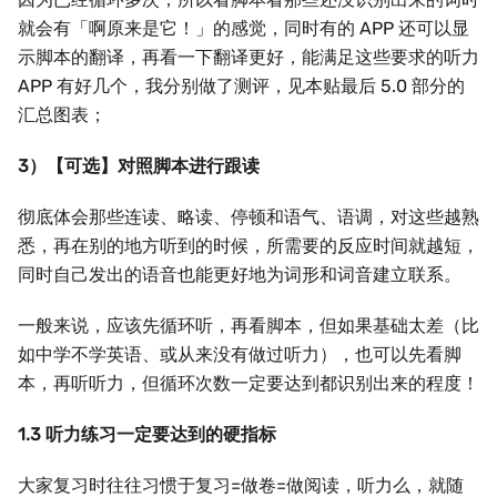
就会有「啊原来是它！」的感觉，同时有的 APP 还可以显
示脚本的翻译，再看一下翻译更好，能满足这些要求的听力
APP 有好几个，我分别做了测评，见本贴最后 5.0 部分的
汇总图表；
3）【可选】对照脚本进行跟读
彻底体会那些连读、略读、停顿和语气、语调，对这些越熟
悉，再在别的地方听到的时候，所需要的反应时间就越短，
同时自己发出的语音也能更好地为词形和词音建立联系。
一般来说，应该先循环听，再看脚本，但如果基础太差（比
如中学不学英语、或从来没有做过听力），也可以先看脚
本，再听听力，但循环次数一定要达到都识别出来的程度！
1.3 听力练习一定要达到的硬指标
大家复习时往往习惯于复习=做卷=做阅读，听力么，就随