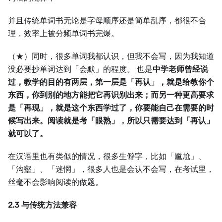
并且传统单词书无论是字母顺序还是简单乱序，都很不合
理，效率上被分频单词书完爆。
（★）同时，很多单词我都认识，但我不会写，因为我知道
没必要抄单词达到「会默」的程度。 也是
中学老师曾经说
过，教学的目的有两层，第一层是「再认」，就是给教你个
东西，你到别的地方能把它再识别出来；而另一种更高要求
是「再现」，就是这个东西学过了，你要能自己在需要的时
候写出来。阅读就是考「眼熟」，所以只需要达到「再认」
就可以了。
在汉语里也有类似的情况，很多生僻字，比如「尴尬」、
「沟壑」、「迷惘」，很多人也是会认不会写，在考试里，
丝毫不会影响阅读的做题。
2.3 与传统方法兼容