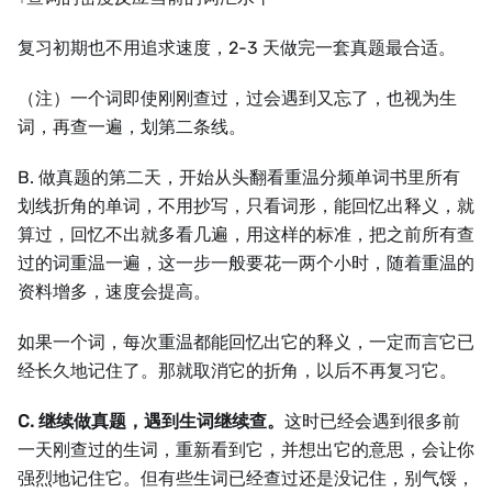
复习初期也不用追求速度，2-3 天做完一套真题最合适。
（注）一个词即使刚刚查过，过会遇到又忘了，也视为生
词，再查一遍，划第二条线。
B. 做真题的第二天，开始从头翻看重温分频单词书里所有
划线折角的单词，不用抄写，只看词形，能回忆出释义，就
算过，回忆不出就多看几遍，用这样的标准，把之前所有查
过的词重温一遍，这一步一般要花一两个小时，随着重温的
资料增多，速度会提高。
如果一个词，每次重温都能回忆出它的释义，一定而言它已
经长久地记住了。那就取消它的折角，以后不再复习它。
C. 继续做真题，遇到生词继续查。
这时已经会遇到很多前
一天刚查过的生词，重新看到它，并想出它的意思，会让你
强烈地记住它。但有些生词已经查过还是没记住，别气馁，