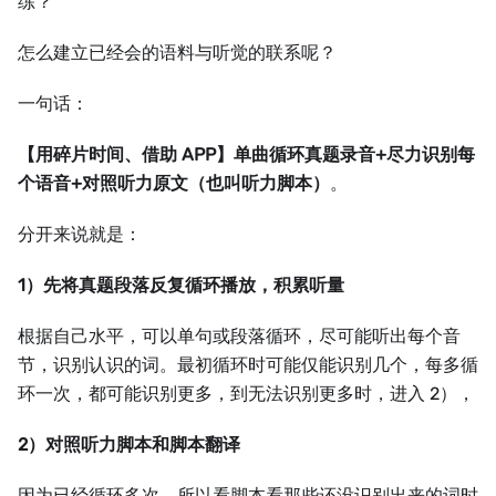
练？
怎么建立已经会的语料与听觉的联系呢？
一句话：
【用碎片时间、借助 APP】单曲循环真题录音+尽力识别每
个语音+对照听力原文（也叫听力脚本）
。
分开来说就是：
1）先将真题段落反复循环播放，积累听量
根据自己水平，可以单句或段落循环，尽可能听出每个音
节，识别认识的词。最初循环时可能仅能识别几个，每多循
环一次，都可能识别更多，到无法识别更多时，进入 2），
2）对照听力脚本和脚本翻译
因为已经循环多次，所以看脚本看那些还没识别出来的词时