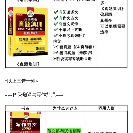
↑以上三选一即可
===四级翻译与写作加强===