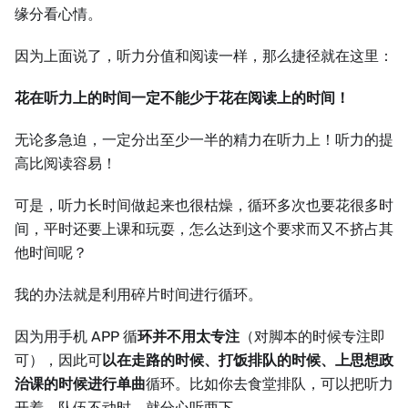
缘分看心情。
因为上面说了，听力分值和阅读一样，那么捷径就在这里：
花在听力上的时间一定不能少于花在阅读上的时间！
无论多急迫，一定分出至少一半的精力在听力上！听力的提
高比阅读容易！
可是，听力长时间做起来也很枯燥，循环多次也要花很多时
间，平时还要上课和玩耍，怎么达到这个要求而又不挤占其
他时间呢？
我的办法就是利用碎片时间进行循环。
因为用手机 APP 循
环并不用太专注
（对脚本的时候专注即
可），因此可
以在走路的时候、打饭排队的时候、上思想政
治课的时候进行单曲
循环。比如你去食堂排队，可以把听力
开着，队伍不动时，就分心听两下。