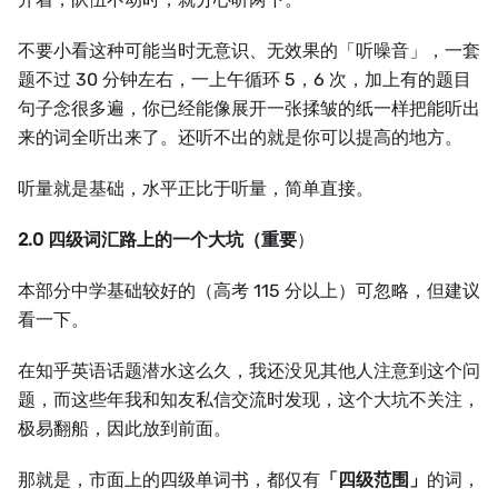
不要小看这种可能当时无意识、无效果的「听噪音」，一套
题不过 30 分钟左右，一上午循环 5，6 次，加上有的题目
句子念很多遍，你已经能像展开一张揉皱的纸一样把能听出
来的词全听出来了。还听不出的就是你可以提高的地方。
听量就是基础，水平正比于听量，简单直接。
2.0 四级词汇路上的一个大坑（重要
）
本部分中学基础较好的（高考 115 分以上）可忽略，但建议
看一下。
在知乎英语话题潜水这么久，我还没见其他人注意到这个问
题，而这些年我和知友私信交流时发现，这个大坑不关注，
极易翻船，因此放到前面。
那就是，市面上的四级单词书，都仅有
「四级范围」
的词，