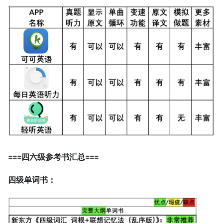
===四六级参考书汇总===
四级单词书：