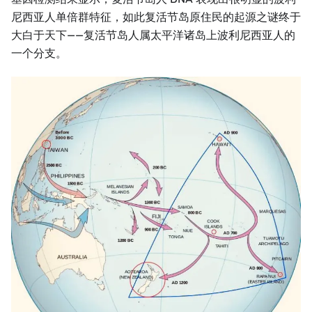
尼西亚人单倍群特征，如此复活节岛原住民的起源之谜终于
大白于天下——复活节岛人属太平洋诸岛上波利尼西亚人的
一个分支。