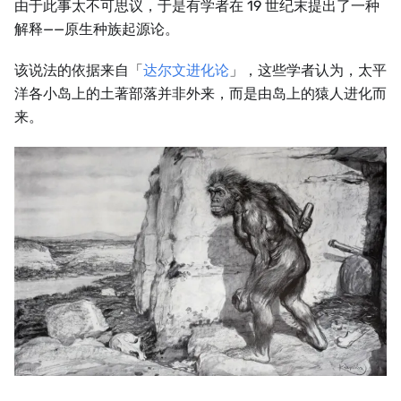
由于此事太不可思议，于是有学者在 19 世纪末提出了一种
解释——原生种族起源论。
该说法的依据来自「
达尔文进化论
」，这些学者认为，太平
洋各小岛上的土著部落并非外来，而是由岛上的猿人进化而
来。