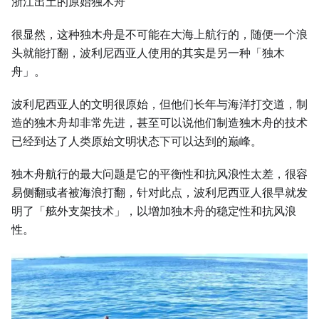
浙江出土的原始独木舟
很显然，这种独木舟是不可能在大海上航行的，随便一个浪
头就能打翻，波利尼西亚人使用的其实是另一种「独木
舟」。
波利尼西亚人的文明很原始，但他们长年与海洋打交道，制
造的独木舟却非常先进，甚至可以说他们制造独木舟的技术
已经到达了人类原始文明状态下可以达到的巅峰。
独木舟航行的最大问题是它的平衡性和抗风浪性太差，很容
易侧翻或者被海浪打翻，针对此点，波利尼西亚人很早就发
明了「舷外支架技术」，以增加独木舟的稳定性和抗风浪
性。