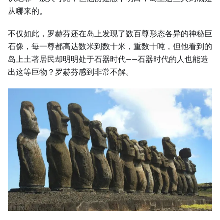
从哪来的。
不仅如此，罗赫芬还在岛上发现了数百尊形态各异的神秘巨
石像，每一尊都高达数米到数十米，重数十吨，但他看到的
岛上土著居民却明明处于石器时代——石器时代的人也能造
出这等巨物？罗赫芬感到非常不解。