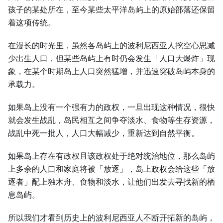
孩子的某处所在，至今某些太平洋岛屿上的原始部落还保留
着这项传统。
在漫长的时光里，虽然各岛屿上的波利尼西亚人挖空心思减
少出生人口，但某些岛屿上有时仍会发生「人口大爆炸」现
象，在某个时期岛上人口突然猛增，并迅速突破岛屿本身的
承载力。
如果岛上没有一个强有力的政权，一旦出现这种情况，很快
就会发生战乱，岛民相互之间争夺淡水、食物等生存资源，
战乱中死一批人，人口大幅减少，重新达到自然平衡。
如果岛上存在有政权且该政权处于绝对统治地位，那么岛屿
上多余的人口和家庭将被「放逐」，岛上政权会给这些「放
逐者」配上独木舟、食物和淡水，让他们出发去寻找新的栖
息岛屿。
所以我们才看到历史上的波利尼西亚人不断开拓新的岛屿，