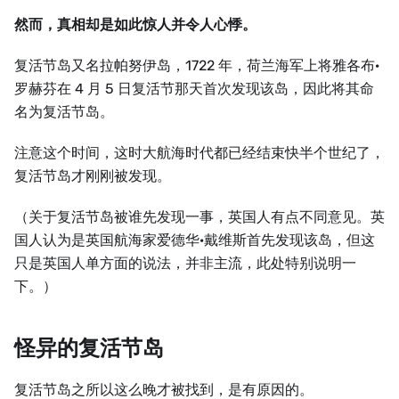
然而，真相却是如此惊人并令人心悸。
复活节岛又名拉帕努伊岛，1722 年，荷兰海军上将雅各布·
罗赫芬在 4 月 5 日复活节那天首次发现该岛，因此将其命
名为复活节岛。
注意这个时间，这时大航海时代都已经结束快半个世纪了，
复活节岛才刚刚被发现。
（关于复活节岛被谁先发现一事，英国人有点不同意见。英
国人认为是英国航海家爱德华·戴维斯首先发现该岛，但这
只是英国人单方面的说法，并非主流，此处特别说明一
下。）
怪异的复活节岛
复活节岛之所以这么晚才被找到，是有原因的。