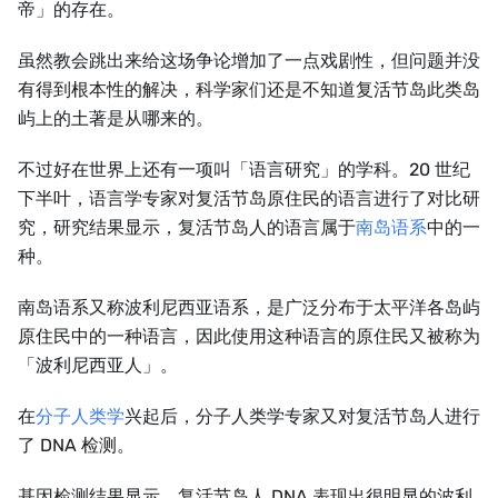
帝」的存在。
虽然教会跳出来给这场争论增加了一点戏剧性，但问题并没
有得到根本性的解决，科学家们还是不知道复活节岛此类岛
屿上的土著是从哪来的。
不过好在世界上还有一项叫「语言研究」的学科。20 世纪
下半叶，语言学专家对复活节岛原住民的语言进行了对比研
究，研究结果显示，复活节岛人的语言属于
南岛语系
中的一
种。
南岛语系又称波利尼西亚语系，是广泛分布于太平洋各岛屿
原住民中的一种语言，因此使用这种语言的原住民又被称为
「波利尼西亚人」。
在
分子人类学
兴起后，分子人类学专家又对复活节岛人进行
了 DNA 检测。
基因检测结果显示，复活节岛人 DNA 表现出很明显的波利