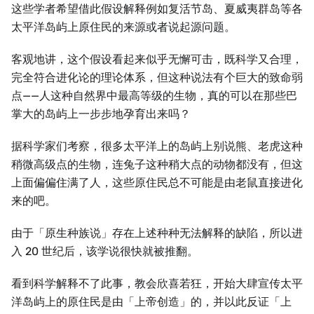
这些学者希望借此假设解释例如复活节岛、夏威夷群岛等各
太平洋岛屿上原住民的来源或者说起源问题。
客观地讲，这个假设看起来似乎无懈可击，既科学又合理，
完全符合进化论的理论体系，但这种说法有个巨大的致命弱
点——人这种自然界中最高等级的生物，真的可以在那些巴
掌大的岛屿上一步步地孕育出来吗？
据科学家们考察，很多太平洋上的岛屿上别说熊、老虎这种
稍微高级点的生物，连兔子这种稍大点的动物都没有，但这
上面偏偏住满了人，这些原住民总不可能是由老鼠直接进化
来的吧。
由于「原生种族说」存在上述种种无法解释的缺陷，所以进
入 20 世纪后，该学说很快就被推翻。
看到科学解释不了此事，教会欣喜若狂，开始大肆宣传太平
洋岛屿上的原住民是由「上帝创造」的，并以此反证「上