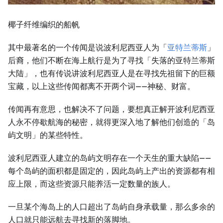
椰子纤维编织的船帆
其中最著名的一个传闻是说波利尼西亚人为「
亚特兰蒂斯
」
后裔，他们不断在海上航行是为了寻找「失落的亚特兰蒂斯
大陆」，也有传说讲波利尼西亚人是在寻找先祖留下的巨额
宝藏，以上这些传闻都离不开两个词——神秘、财富。
传闻再有意思，也解决不了问题，要想真正解开波利尼西亚
人永不停歇航海的秘密，就得更深入地了解他们创造的「岛
屿文明」的某些特性。
波利尼西亚人建立的岛屿文明存在一个天生的重大缺陷——
每个岛屿的面积都是固定的，因此岛屿上产出的资源都有相
应上限，而这些资源只能养活一定数量的族人。
一旦某个海岛上的人口超出了岛屿自身承载量，那么多余的
人口就只能远航去寻找新的落脚地。