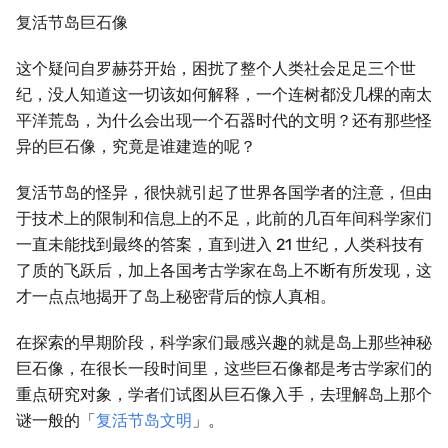
复活节岛巨石像
这个疑问自罗赫芬开始，困扰了整个人类社会足足三个世
纪，没人知道这一切该如何解释，一个连树都没几棵的南太
平洋荒岛，为什么会出现一个石器时代的文明？还有那些怪
异的巨石像，究竟是谁建造的呢？
复活节岛的怪异，很快就引起了世界各国学者的注意，但由
于技术上的限制和信息上的不足，此前的几百年间科学家们
一直未能找到最终的答案，直到进入 21 世纪，人类科技有
了质的飞跃后，加上各国考古学家在岛上不断有所发现，这
才一点点地揭开了岛上秘密背后的惊人真相。
在探索的早期阶段，科学家们最感兴趣的就是岛上那些神秘
巨石像，在很长一段时间里，这些巨石像都是考古学家们的
重点研究对象，学者们试图从巨石像入手，去理解岛上那个
谜一般的「
复活节岛文明
」。