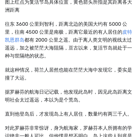
图上红点为复活节岛具体位置，黄色箭头所指是其距离各大
洲距离
往东 3600 公里到智利，距离北边的美国大约有 5000 公
里，往南 4500 公里是南极，距离它最近的有人居住的
皮特
凯恩群岛
都有 2000 公里之遥。由于离人类文明的视线太过
遥远，加之被茫茫大海阻隔，亘古以来，复活节岛就处于一
种与世隔绝的状态。
就这种情况，荷兰人居然也能在茫茫大海中发现它，委实是
撞了大运。
据罗赫芬的航海日记记载，他发现此岛时，因见此岛距离文
明社会太过遥远，本以为是个荒岛。
直到他登岛后，才发现岛上有人居住，数量约有两三千人。
对此罗赫芬非常惊讶，身为航海家，罗赫芬本人所拥有的学
识绝非一般人可比，但他愣是想不明白，岛上这些人到底是