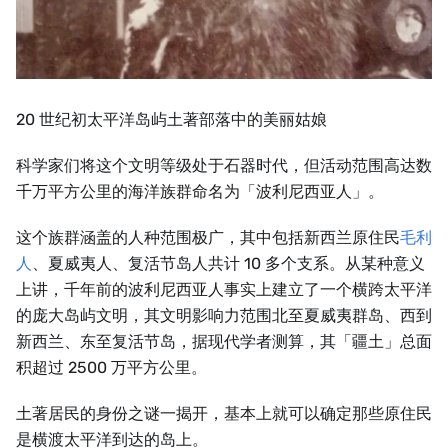
20 世纪初太平洋岛屿土著部落中的美丽姑娘
科学家们将这个文明等级处于石器时代，但活动范围高达数
千万平方公里的海洋族群命名为「波利尼西亚人」。
这个族群涵盖的人种范围极广，其中包括新西兰原住民
毛利
人
、夏威夷人、复活节岛人共计 10 多个支系。从某种意义
上讲，千年前的波利尼西亚人事实上建立了一个横跨太平洋
的庞大岛屿文明，其文明影响力范围北至夏威夷群岛、西到
新西兰、东至复活节岛，据现代学者测算，其「疆土」总面
积超过 2500 万平方公里。
土著居民的身份之谜一揭开，基本上就可以确定那些原住民
是横渡太平洋到达的岛上。