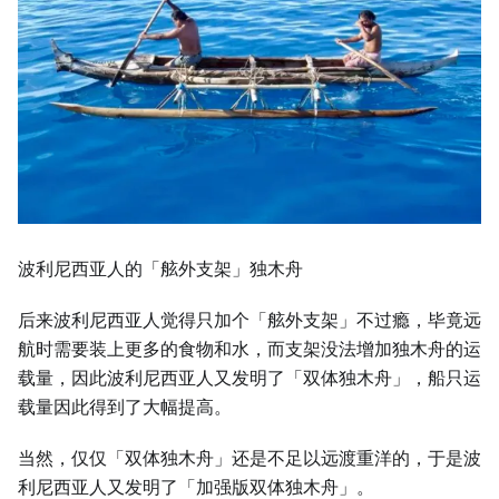
波利尼西亚人的「舷外支架」独木舟
后来波利尼西亚人觉得只加个「舷外支架」不过瘾，毕竟远
航时需要装上更多的食物和水，而支架没法增加独木舟的运
载量，因此波利尼西亚人又发明了「双体独木舟」，船只运
载量因此得到了大幅提高。
当然，仅仅「双体独木舟」还是不足以远渡重洋的，于是波
利尼西亚人又发明了「加强版双体独木舟」。