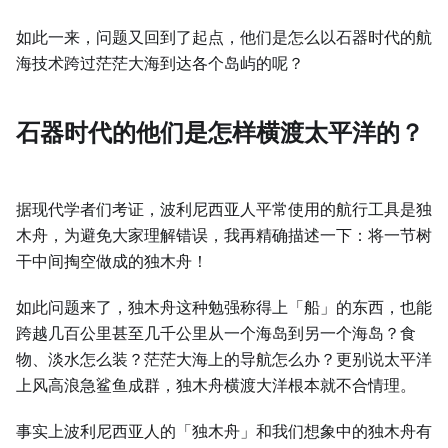
如此一来，问题又回到了起点，他们是怎么以石器时代的航
海技术跨过茫茫大海到达各个岛屿的呢？
石器时代的他们是怎样横渡太平洋的？
据现代学者们考证，波利尼西亚人平常使用的航行工具是独
木舟，为避免大家理解错误，我再精确描述一下：将一节树
干中间掏空做成的独木舟！
如此问题来了，独木舟这种勉强称得上「船」的东西，也能
跨越几百公里甚至几千公里从一个海岛到另一个海岛？食
物、淡水怎么装？茫茫大海上的导航怎么办？更别说太平洋
上风高浪急鲨鱼成群，独木舟横渡大洋根本就不合情理。
事实上波利尼西亚人的「独木舟」和我们想象中的独木舟有