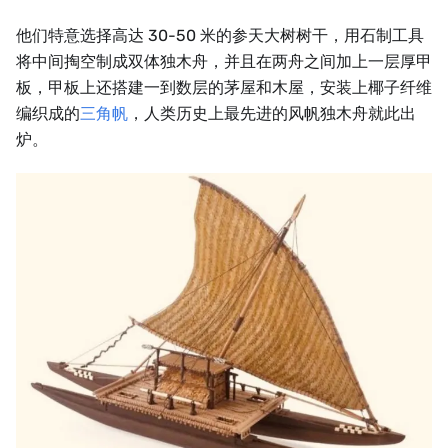
他们特意选择高达 30-50 米的参天大树树干，用石制工具
将中间掏空制成双体独木舟，并且在两舟之间加上一层厚甲
板，甲板上还搭建一到数层的茅屋和木屋，安装上椰子纤维
编织成的
三角帆
，人类历史上最先进的风帆独木舟就此出
炉。