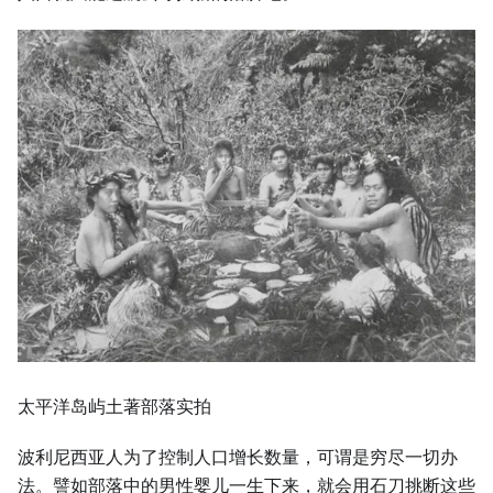
太平洋岛屿土著部落实拍
波利尼西亚人为了控制人口增长数量，可谓是穷尽一切办
法。譬如部落中的男性婴儿一生下来，就会用石刀挑断这些