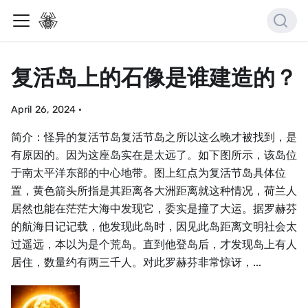
复活岛上的石像是谁建造的？
April 26, 2024
·
简介：怪异的复活节岛复活节岛之所以这么晚才被找到，是
有原因的。因为这座岛实在是太远了。如下图所示，该岛位
于南太平洋东部的中心地带。图上红点为复活节岛具体位
置，黄色箭头所指是其距离各大洲距离就这种情况，荷兰人
居然也能在茫茫大海中发现它，委实是撞了大运。据罗赫芬
的航海日记记载，他发现此岛时，因见此岛距离文明社会太
过遥远，本以为是个荒岛。直到他登岛后，才发现岛上有人
居住，数量约有两三千人。对此罗赫芬非常惊讶，...