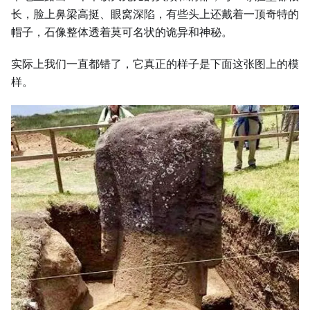
长，脸上鼻梁高挺、眼窝深陷，有些头上还戴着一顶奇特的
帽子，石像整体透着莫可名状的诡异和神秘。
实际上我们一直都错了，它真正的样子是下面这张图上的模
样。