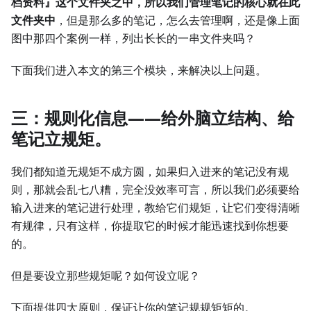
档资料』这个文件夹之中，所以我们管理笔记的核心就在此
文件夹中
，但是那么多的笔记，怎么去管理啊，还是像上面
图中那四个案例一样，列出长长的一串文件夹吗？
下面我们进入本文的第三个模块，来解决以上问题。
三：规则化信息——给外脑立结构、给
笔记立规矩。
我们都知道无规矩不成方圆，如果归入进来的笔记没有规
则，那就会乱七八糟，完全没效率可言，所以我们必须要给
输入进来的笔记进行处理，教给它们规矩，让它们变得清晰
有规律，只有这样，你提取它的时候才能迅速找到你想要
的。
但是要设立那些规矩呢？如何设立呢？
下面提供四大原则，保证让你的笔记规规矩矩的。