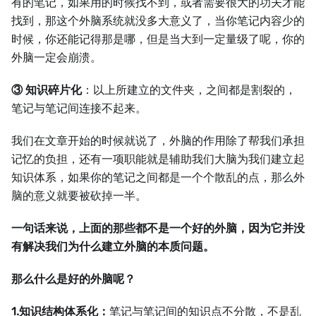
有的笔记，如果用的时候找不到，或者需要很大的功夫才能
找到，那这个外脑系统就没多大意义了，当你笔记内容少的
时候，你还能记得那是哪，但是当大到一定量级了呢，你的
外脑一定会崩溃。
③ 知识碎片化
：以上所建立的文件夹，之间都是割裂的，
笔记与笔记间连接不起来。
我们在文章开始的时候就说了，外脑的作用除了帮我们承担
记忆的负担，还有一项职能就是辅助我们大脑为我们建立起
知识体系，如果你的笔记之间都是一个个散乱的点，那么外
脑的意义就要被砍掉一半。
一句话来说，上面的那些都不是一个好的外脑，因为它并没
有解决我们为什么建立外脑的本质问题。
那么什么是好的外脑呢？
1.知识结构体系化：
笔记与笔记间的知识点不分散，不是乱