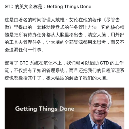
GTD 的英文全称是：Getting Things Done
这是由著名的时间管理人戴维・艾伦在他的著作《尽管去
做》里提出的一套移动硬盘式的任务管理方法，它的核心精
髓是把所有待办任务都从大脑里移出去，清空大脑，用外部
的工具去管理任务，让大脑的全部资源都用来思考，而又不
会遗漏任何一件事。
部署了 GTD 系统在笔记本上，我们就可以借助 GTD 的工作
流，不仅拥有了知识管理系统，而且还把我们的日程管理系
统也都囊括其中了，极大幅度的解放了我们的大脑。