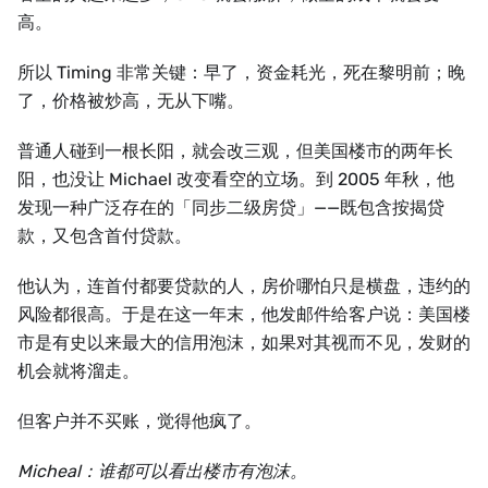
高。
所以 Timing 非常关键：早了，资金耗光，死在黎明前；晚
了，价格被炒高，无从下嘴。
普通人碰到一根长阳，就会改三观，但美国楼市的两年长
阳，也没让 Michael 改变看空的立场。到 2005 年秋，他
发现一种广泛存在的「同步二级房贷」——既包含按揭贷
款，又包含首付贷款。
他认为，连首付都要贷款的人，房价哪怕只是横盘，违约的
风险都很高。于是在这一年末，他发邮件给客户说：美国楼
市是有史以来最大的信用泡沫，如果对其视而不见，发财的
机会就将溜走。
但客户并不买账，觉得他疯了。
Micheal：谁都可以看出楼市有泡沫。