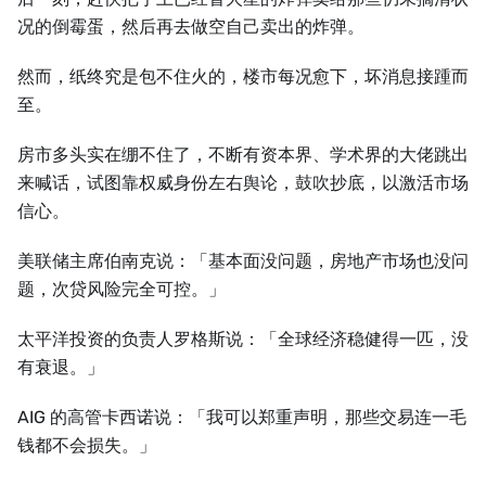
况的倒霉蛋，然后再去做空自己卖出的炸弹。
然而，纸终究是包不住火的，楼市每况愈下，坏消息接踵而
至。
房市多头实在绷不住了，不断有资本界、学术界的大佬跳出
来喊话，试图靠权威身份左右舆论，鼓吹抄底，以激活市场
信心。
美联储主席伯南克说：「基本面没问题，房地产市场也没问
题，次贷风险完全可控。」
太平洋投资的负责人罗格斯说：「全球经济稳健得一匹，没
有衰退。」
AIG 的高管卡西诺说：「我可以郑重声明，那些交易连一毛
钱都不会损失。」