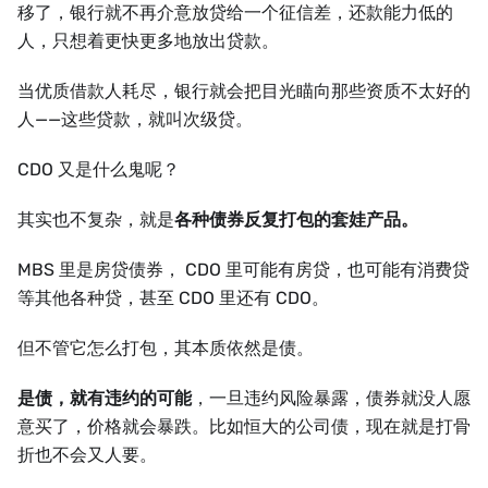
移了，银行就不再介意放贷给一个征信差，还款能力低的
人，只想着更快更多地放出贷款。
当优质借款人耗尽，银行就会把目光瞄向那些资质不太好的
人——这些贷款，就叫次级贷。
CDO 又是什么鬼呢？
其实也不复杂，就是
各种债券反复打包的套娃产品。
MBS 里是房贷债券， CDO 里可能有房贷，也可能有消费贷
等其他各种贷，甚至 CDO 里还有 CDO。
但不管它怎么打包，其本质依然是债。
是债，就有违约的可能
，一旦违约风险暴露，债券就没人愿
意买了，价格就会暴跌。比如恒大的公司债，现在就是打骨
折也不会又人要。