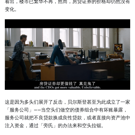
看出，楼市已繁华不再，然而，房贷证券的价格却仍然没有
变化。
这是因为多头们展开了反击，贝尔斯登甚至为此成立了一家
「服务公司」——当空头们做空的债券组合中有坏账暴露，
服务公司就把不良贷款换成良性贷款，或者直接向资产池中
注入资金，通过「旁氏」的办法来和空头拉锯。