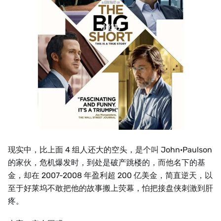
现实中，比上面 4 组人还大的空头，是个叫 John·Paulson
的家伙，危机爆发时，到处是破产跳楼的，而他名下的基
金，却在 2007-2008 年盈利超 200 亿美金，简直逆天，以
至于好莱坞不敢把他的故事搬上荧幕，怕把接盘侠刺激到肝
疼。