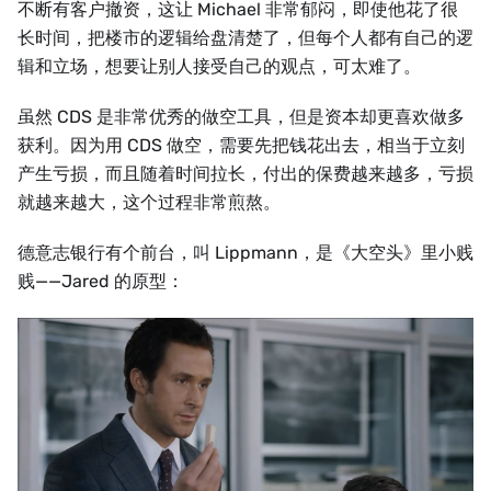
不断有客户撤资，这让 Michael 非常郁闷，即使他花了很
长时间，把楼市的逻辑给盘清楚了，但每个人都有自己的逻
辑和立场，想要让别人接受自己的观点，可太难了。
虽然 CDS 是非常优秀的做空工具，但是资本却更喜欢做多
获利。因为用 CDS 做空，需要先把钱花出去，相当于立刻
产生亏损，而且随着时间拉长，付出的保费越来越多，亏损
就越来越大，这个过程非常煎熬。
德意志银行有个前台，叫 Lippmann，是《大空头》里小贱
贱——Jared 的原型：