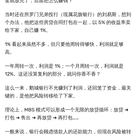
金就放完了，后面还怎么赚钱？
当时还在所罗门兄弟投行（现属花旗银行）的刘易斯，想到
个办法，他把这些房贷合同打包在一起，以 5% 的收益率卖
给下家，自己赚 1%。
1% 看起来虽然不多，但只要他周转得够快，利润就足够
高。
一年周转一次，利润是 1%；一个月周转一次，利润就是
12%。这还没算复利的部分，就问你香不香？
这么一来，鹅城银行不光赚到了利润，还回笼了资金，最关
键的，是他把风险转移给了下家。
理论上，MBS 模式可以形成一个无限的放贷循环：放贷 ➜
打包 ➜ 售出 ➜ 再放贷 ➜ 再打包……
一般来说，银行会顾虑借款人的还款能力，但现在风险被转