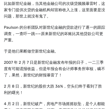
比如新世纪金融，当其他金融公司的次级贷频频暴雷时，这
家专门提供次贷的金融机构却宣称收入上涨，这里面要是没
问题，那世上就没有鬼了。
Paulson 的分析团队对新世纪金融的贷款进行了逐一的跟踪
调查，一查吓一跳——原来新世纪的坏账比其他贷款公司更
严重。
于是他们果断做空新世纪金融。
2007 年 2 月 7 日是新世纪金融发布年报的日子，一二三季
度有可能谎报收益，但是年报会有会计师事务所审核，瞒不
了，果然，新世纪的财报暴雷了！
2 月 8 日，新世纪的股价大跌 36%，空头们终于看到了胜
利的曙光！
4 月 2 日，新世纪破产，房地产市场摇摇欲坠，是个人都能