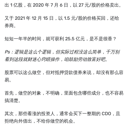
出 1 亿股，在 2020 年 7 月 6 日，以 27 元/股的价格卖出。
又于 2021 年 12 月 15 日，以 1.5 元/股的价格买回，还给
券商。
短短一年半的时间，就可获利 25.5 亿元，是不是很香？
Ps：逻辑是这么个逻辑，但实际过程没这么简单，千万别
看到这段就财迷心窍瞎操作，咱鼓励劳动致富好吧。
股票可以这么做空，但对抵押贷款债券来说，却没有那么容
易。
首先，做空的对象，不明确，里面包含哪些成分，也不容易
搞清楚。
其次，那些看涨的投资人，通常会买下一整期的 CDO，且
拒绝向外借出，不给你做空的机会。