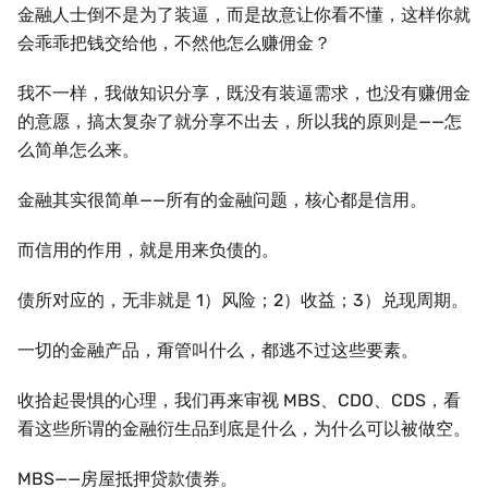
金融人士倒不是为了装逼，而是故意让你看不懂，这样你就
会乖乖把钱交给他，不然他怎么赚佣金？
我不一样，我做知识分享，既没有装逼需求，也没有赚佣金
的意愿，搞太复杂了就分享不出去，所以我的原则是——怎
么简单怎么来。
金融其实很简单——所有的金融问题，核心都是信用。
而信用的作用，就是用来负债的。
债所对应的，无非就是 1）风险；2）收益；3）兑现周期。
一切的金融产品，甭管叫什么，都逃不过这些要素。
收拾起畏惧的心理，我们再来审视 MBS、CDO、CDS，看
看这些所谓的金融衍生品到底是什么，为什么可以被做空。
MBS——房屋抵押贷款债券。