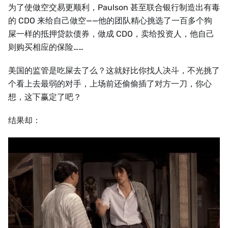
为了使做空交易更顺利，Paulson 甚至联合银行制造出有毒
的 CDO 来给自己做空——他的团队精心挑选了一百多个狗
屎一样的抵押贷款债券，做成 CDO，卖给投资人，他自己
则购买相应的保险……
美国的监管是吃屎去了么？这就好比你找人决斗，不光挑了
个看上去最弱的对手，上场前还偷偷插了对方一刀，你心
想，这下赢定了吧？
结果却：