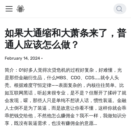
如果大通缩和大萧条来了，普
通人应该怎么做？
February 14, 2024
·
简介：01好多人觉得次贷危机的过程好复杂，好难懂，光
是那些金融衍生品，什么MBS、CDO、CDS……就令人头
秃。根据难度守恒定律——表面复杂的，内核往往简单。比
如互联网黑话，听起来很专业，是不是？但掰开了揉碎了就
会发现，嚯，那些人只是单纯不想讲人话，惯性装逼。金融
人士倒不是为了装逼，而是故意让你看不懂，这样你就会乖
乖把钱交给他，不然他怎么赚佣金？我不一样，我做知识分
享，既没有装逼需求，也没有赚佣金的意愿...