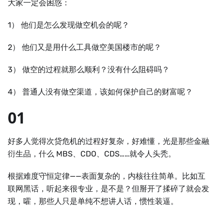
大家一定会困惑：
1） 他们是怎么发现做空机会的呢？
2） 他们又是用什么工具做空美国楼市的呢？
3） 做空的过程就那么顺利？没有什么阻碍吗？
4） 普通人没有做空渠道，该如何保护自己的财富呢？
01
好多人觉得次贷危机的过程好复杂，好难懂，光是那些金融
衍生品，什么 MBS、CDO、CDS……就令人头秃。
根据难度守恒定律——表面复杂的，内核往往简单。比如互
联网黑话，听起来很专业，是不是？但掰开了揉碎了就会发
现，嚯，那些人只是单纯不想讲人话，惯性装逼。