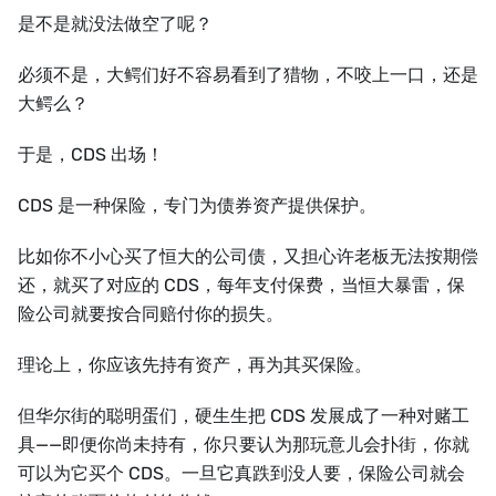
是不是就没法做空了呢？
必须不是，大鳄们好不容易看到了猎物，不咬上一口，还是
大鳄么？
于是，CDS 出场！
CDS 是一种保险，专门为债券资产提供保护。
比如你不小心买了恒大的公司债，又担心许老板无法按期偿
还，就买了对应的 CDS，每年支付保费，当恒大暴雷，保
险公司就要按合同赔付你的损失。
理论上，你应该先持有资产，再为其买保险。
但华尔街的聪明蛋们，硬生生把 CDS 发展成了一种对赌工
具——即便你尚未持有，你只要认为那玩意儿会扑街，你就
可以为它买个 CDS。一旦它真跌到没人要，保险公司就会