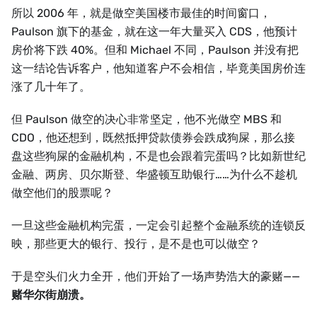
所以 2006 年，就是做空美国楼市最佳的时间窗口，
Paulson 旗下的基金，就在这一年大量买入 CDS，他预计
房价将下跌 40%。但和 Michael 不同，Paulson 并没有把
这一结论告诉客户，他知道客户不会相信，毕竟美国房价连
涨了几十年了。
但 Paulson 做空的决心非常坚定，他不光做空 MBS 和
CDO，他还想到，既然抵押贷款债券会跌成狗屎，那么接
盘这些狗屎的金融机构，不是也会跟着完蛋吗？比如新世纪
金融、两房、贝尔斯登、华盛顿互助银行……为什么不趁机
做空他们的股票呢？
一旦这些金融机构完蛋，一定会引起整个金融系统的连锁反
映，那些更大的银行、投行，是不是也可以做空？
于是空头们火力全开，他们开始了一场声势浩大的豪赌——
赌华尔街崩溃。