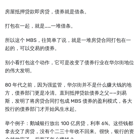
房屋抵押贷款即房贷，债券就是借条。
打包在一起，就是……一堆借条。
所以这个 MBS，往简单了说，就是一堆房贷合同打包在一
起的，可以交易的债券。
别小看打包这个动作，它可是改变了债券行业在华尔街地位
的伟大发明。
80 年代之前，因为强监管，华尔街并不是什么赚大钱的地
方，债券部门更是冷清。直到抵押贷款债券之父——刘易
斯，发明了将房贷合同打包成 MBS 债券的盈利模式，各大
投行的债券部门才开始风生水起。
举个例子：鹅城银行放出 100 亿房贷，利率 6%。这些钱都
拿去交了房贷，没有个二三十年收不回来。很快，银行的资