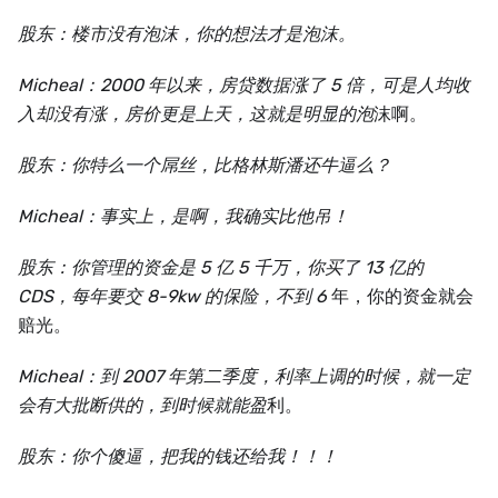
股东：楼市没有泡沫，你的想法才是泡沫。
Micheal：2000 年以来，房贷数据涨了 5 倍，可是人均收
入却没有涨，房价更是上天，这就是明显的泡
沫啊。
股东：你特么一个屌丝，比格林斯潘还牛逼么？
Micheal：事实上，是啊，我确实比他吊！
股东：你管理的资金是 5 亿 5 千万，你买了 13 亿的
CDS，每年要交 8-9kw 的保险，不到 6
年，你的资金就会
赔光。
Micheal：到 2007 年第二季度，利率上调的时候，就一定
会有大批断供的，到时候就能盈
利。
股东：你个傻逼，把我的钱还给我！！！