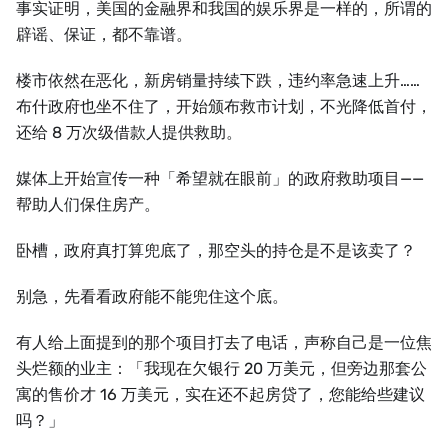
事实证明，美国的金融界和我国的娱乐界是一样的，所谓的
辟谣、保证，都不靠谱。
楼市依然在恶化，新房销量持续下跌，违约率急速上升……
布什政府也坐不住了，开始颁布救市计划，不光降低首付，
还给 8 万次级借款人提供救助。
媒体上开始宣传一种「希望就在眼前」的政府救助项目——
帮助人们保住房产。
卧槽，政府真打算兜底了，那空头的持仓是不是该卖了？
别急，先看看政府能不能兜住这个底。
有人给上面提到的那个项目打去了电话，声称自己是一位焦
头烂额的业主：「我现在欠银行 20 万美元，但旁边那套公
寓的售价才 16 万美元，实在还不起房贷了，您能给些建议
吗？」