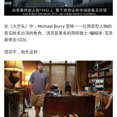
在《大空头》中，Michael Burry 是唯一一位用原型人物的
真实姓名出演的角色，演员是著名的黑暗骑士-蝙蝠侠-克里
斯蒂安·贝尔。
现实中，他长这样：