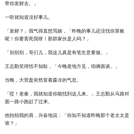
带你发财去。」
一听就知道没好事儿。
「发财？」我气得直想骂娘，「昨晚的事儿还没找你算账
呢！你要害死我呀！那群家伙是人吗？」
「别别别，哥们儿，我这儿真是有笔生意要做。」
王志勤笑得恬不知耻，「今晚老地方见，咱俩面谈。」
当晚，大营盘依然冒着森冷的气息。
「哎！老秦，我就知道你能找到这儿来。」王志勤从马路对
面一路小跑赶了过来。
他拍拍我的肩，兴奋地说：「你知不知道昨晚那个老太太是
谁？」