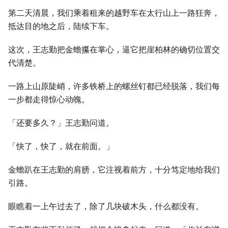
第二天清晨，我们乘着租来的越野车在太行山上一路狂奔，
抵达目的地之后，陆续下车。
这次，王志勤把金蟾攥在掌心，逼它把崖柏林的确切位置交
代清楚。
一路上山原陡峭，许多铁桥上的螺丝钉都已经脱落，我们每
一步都走得惊心动魄。
「还要多久？」王志勤问道。
「快了，快了，就在前面。」
金蟾趴在王志勤的肩膀，它注视着前方，十分笃定地给我们
引路。
眼瞧着一上午过去了，除了几块破木头，什么都没有。