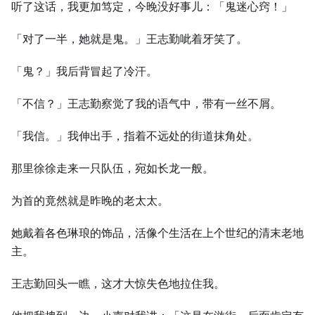
听了这话，我更加笃定，今晚没好事儿：「鬼迷心窍！」
「对了一半，她就是鬼。」王志勤呲着牙笑了。
「鬼？」我后背冒起了冷汗。
「不信？」王志勤察觉了我的语气中，带有一丝不屑。
「我信。」我伸出手，指着不远处的街道抹角处。
那里徐徐走来一只队伍，宛如长龙一般。
为首的竟然就是昨晚的老太太。
她戴着各色琳琅的饰品，活像个生活在上个世纪的清末老地
主。
王志勤回头一瞧，这才大惊失色地拉住我。