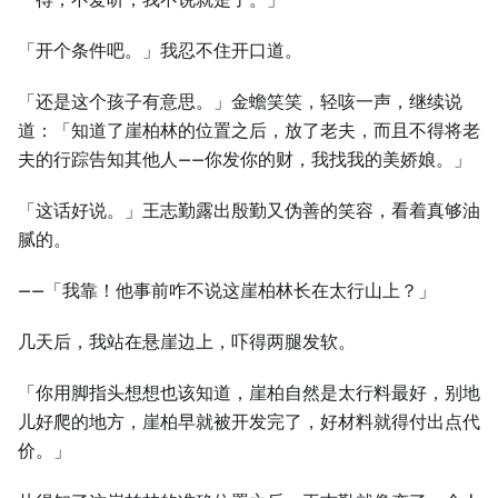
「开个条件吧。」我忍不住开口道。
「还是这个孩子有意思。」金蟾笑笑，轻咳一声，继续说
道：「知道了崖柏林的位置之后，放了老夫，而且不得将老
夫的行踪告知其他人——你发你的财，我找我的美娇娘。」
「这话好说。」王志勤露出殷勤又伪善的笑容，看着真够油
腻的。
——「我靠！他事前咋不说这崖柏林长在太行山上？」
几天后，我站在悬崖边上，吓得两腿发软。
「你用脚指头想想也该知道，崖柏自然是太行料最好，别地
儿好爬的地方，崖柏早就被开发完了，好材料就得付出点代
价。」