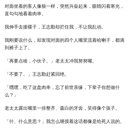
对面坐着的客人像狼一样，突然兴奋起来，眼睛闪着寒光，
直勾勾地看着肉串。
我伸手去接碟子，王志勤却拦住我，不让我乱动。
我刚要说什么，却发现对面的四个人嘴里流着哈喇子，都滴
到裤子上了。
「再要点啥，小伙子。」老太太冲我努努嘴。
「不要了。」王志勤赶紧回绝。
「嘿嘿，吃了这盘肉串，忘了前世亲缘，下辈子你想做什
么？」
老太太露出嘴里一排整齐、森白的牙齿，笑得像个孩子。
「什、什么意思？」我怎么咂摸着这话都像是给死人说的。