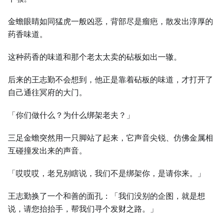
金蟾眼睛如同猛虎一般凶恶，背部尽是瘤疤，散发出淳厚的
药香味道。
这种药香的味道和那个老太太卖的砧板如出一辙。
后来的王志勤不会想到，他正是靠着砧板的味道，才打开了
自己通往冥府的大门。
「你们做什么？为什么绑架老夫？」
三足金蟾突然用一只脚站了起来，它声音尖锐、仿佛金属相
互碰撞发出来的声音。
「哎哎哎，老兄别瞎说，我们不是绑架你，是请你来。」
王志勤换了一个和善的面孔：「我们没别的企图，就是想
说，请您抬抬手，帮我们寻个发财之路。」