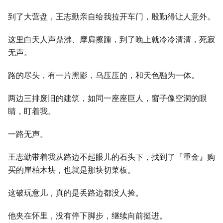
到了大营盘，王志勤亲自给我拉开车门，殷勤得让人意外。
这里白天人声鼎沸、摩肩擦踵，到了晚上就冷冷清清，死寂
无声。
路的尽头，有一片黑影，乌压压的，和天色融为一体。
两边三排废旧的建筑，如同一座座巨人，窗子像空洞的眼
睛，盯着我。
一路无声。
王志勤带着我从路边不起眼儿的石头下，找到了『重金』购
买的崖柏木块，也就是那块切菜板。
这破玩意儿，真的是丢路边都没人捡。
他夹在怀里，没有停下脚步，继续向前挺进。