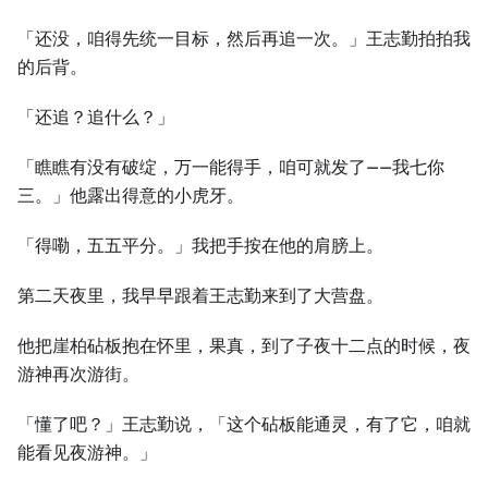
「还没，咱得先统一目标，然后再追一次。」王志勤拍拍我
的后背。
「还追？追什么？」
「瞧瞧有没有破绽，万一能得手，咱可就发了——我七你
三。」他露出得意的小虎牙。
「得嘞，五五平分。」我把手按在他的肩膀上。
第二天夜里，我早早跟着王志勤来到了大营盘。
他把崖柏砧板抱在怀里，果真，到了子夜十二点的时候，夜
游神再次游街。
「懂了吧？」王志勤说，「这个砧板能通灵，有了它，咱就
能看见夜游神。」