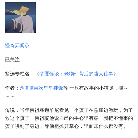
怪奇异闻录
已关注
盐选专栏名：
《梦魇怪谈：老物件背后的骇人往事》
作者：
@喵喵喜欢星星拌饭
等 一只有故事的小猫咪，喵～
～～
传说，当年佛祖释迦牟尼看见一个孩子在悬崖边游玩，为了
救这个孩子，佛祖骗他说自己的手心里有糖，就把不懂事的
孩子哄到了身边，等佛祖摊开掌心，里面却什么都没有。