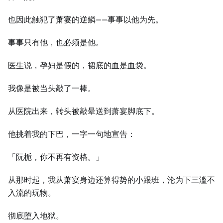
也因此触犯了萧宴的逆鳞——事事以他为先。
事事只有他，也必须是他。
医生说，孕妇是假的，裙底的血是血袋。
我像是被当头敲了一棒。
从医院出来，转头被敲晕送到萧宴脚底下。
他挑着我的下巴，一字一句地宣告：
「阮栀，你不再有资格。」
从那时起，我从萧宴身边还算得势的小跟班，沦为下三滥不
入流的玩物。
彻底堕入地狱。