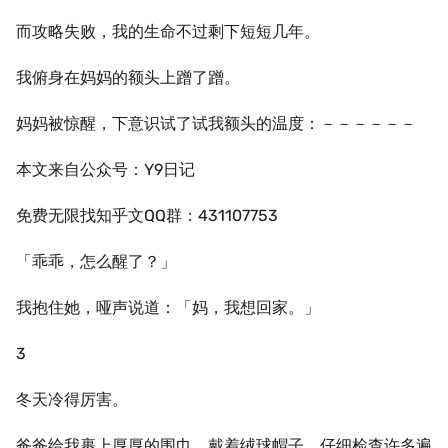
而攻略失败，我的生命不过剩下短短几年。
我俯身在妈妈的额头上蹭了蹭。
妈妈被惊醒，下意识试了试我额头的温度：－－－－－－
本文来自公众号：Y9日记
免费无限找知乎文QQ群：431107753
「乖乖，怎么醒了？」
我抱住她，哑声说道：「妈，我想回家。」
3
冬天冷得厉害。
爸爸给我裹上厚厚的围巾，戴着绒球帽子，仔细检查许多遍