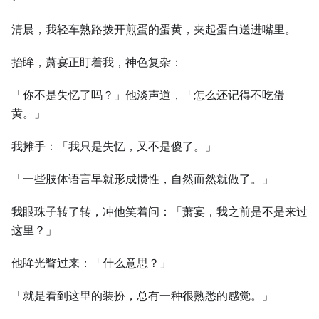
清晨，我轻车熟路拨开煎蛋的蛋黄，夹起蛋白送进嘴里。
抬眸，萧宴正盯着我，神色复杂：
「你不是失忆了吗？」他淡声道，「怎么还记得不吃蛋
黄。」
我摊手：「我只是失忆，又不是傻了。」
「一些肢体语言早就形成惯性，自然而然就做了。」
我眼珠子转了转，冲他笑着问：「萧宴，我之前是不是来过
这里？」
他眸光瞥过来：「什么意思？」
「就是看到这里的装扮，总有一种很熟悉的感觉。」