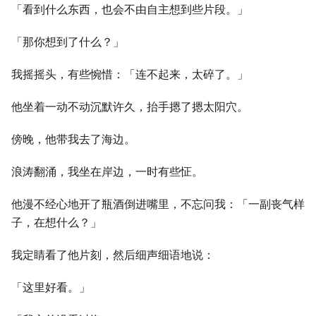
「看到什么东西，也会不由自主想到些片段。」
「那你想到了什么？」
我摇摇头，有些惋惜：「连不起来，太碎了。」
他坐着一动不动沉默许久，抬手摁了摁太阳穴。
傍晚，他带我去了海边。
浪涛翻涌，我坐在岸边，一时有些怔。
他漫不经心地开了瓶酒倒进嘴里，不忘问我：「一副丧气样
子，在想什么？」
我定睛看了他片刻，然后细声细语地说：
「这里好看。」