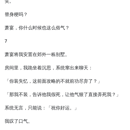
笑。
替身梗吗？
萧宴，你什么时候也这么俗气？
7
萧宴将我安置在郊外一栋别墅。
房间里，我跪坐着沉思，系统窜出来聊天：
「你装失忆，这前面攻略的不就前功尽弃了？」
「那我不装，告诉他我假死，让他气狠了直接弄死我？」
系统无言，只能说：「祝你好运。」
我叹了口气。