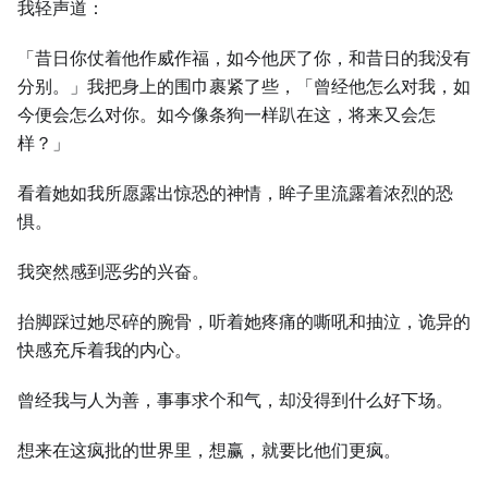
我轻声道：
「昔日你仗着他作威作福，如今他厌了你，和昔日的我没有
分别。」我把身上的围巾裹紧了些，「曾经他怎么对我，如
今便会怎么对你。如今像条狗一样趴在这，将来又会怎
样？」
看着她如我所愿露出惊恐的神情，眸子里流露着浓烈的恐
惧。
我突然感到恶劣的兴奋。
抬脚踩过她尽碎的腕骨，听着她疼痛的嘶吼和抽泣，诡异的
快感充斥着我的内心。
曾经我与人为善，事事求个和气，却没得到什么好下场。
想来在这疯批的世界里，想赢，就要比他们更疯。