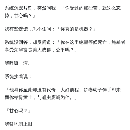
系统沉默片刻，突然问我：「你受过的那些苦，就这么忘
掉，甘心吗？」
我有些恍惚，忍不住问：「你真的是机器？」
系统没回答，却反问道：「你在这里绝望等候死亡，施暴者
享受荣华富贵美人成群，公平吗？」
我呼吸一滞。
系统接着说：
「他辱你至此却没有代价，大好前程、娇妻幼子伸手即来，
而你枯骨黄土，与蛆虫腐蝇为伴。」
「甘心吗？」
我猛地闭上眼。