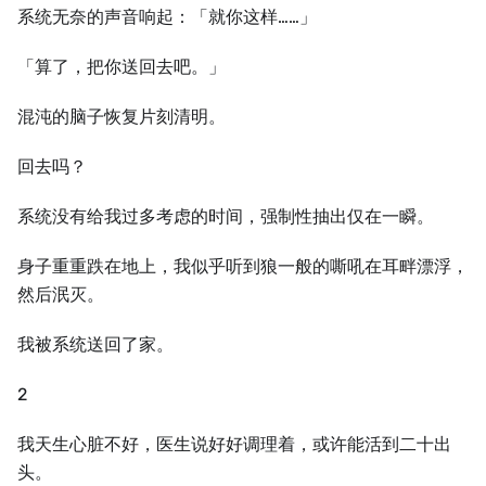
系统无奈的声音响起：「就你这样……」
「算了，把你送回去吧。」
混沌的脑子恢复片刻清明。
回去吗？
系统没有给我过多考虑的时间，强制性抽出仅在一瞬。
身子重重跌在地上，我似乎听到狼一般的嘶吼在耳畔漂浮，
然后泯灭。
我被系统送回了家。
2
我天生心脏不好，医生说好好调理着，或许能活到二十出
头。