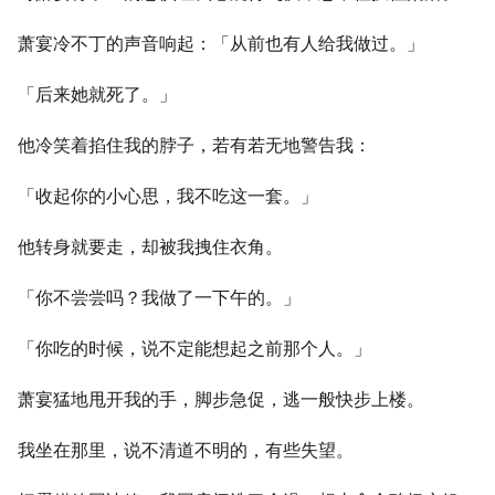
萧宴冷不丁的声音响起：「从前也有人给我做过。」
「后来她就死了。」
他冷笑着掐住我的脖子，若有若无地警告我：
「收起你的小心思，我不吃这一套。」
他转身就要走，却被我拽住衣角。
「你不尝尝吗？我做了一下午的。」
「你吃的时候，说不定能想起之前那个人。」
萧宴猛地甩开我的手，脚步急促，逃一般快步上楼。
我坐在那里，说不清道不明的，有些失望。