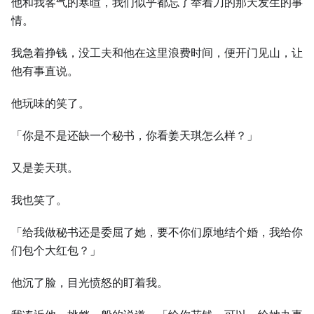
他和我客气的寒暄，我们似乎都忘了举着刀的那天发生的事
情。
我急着挣钱，没工夫和他在这里浪费时间，便开门见山，让
他有事直说。
他玩味的笑了。
「你是不是还缺一个秘书，你看姜天琪怎么样？」
又是姜天琪。
我也笑了。
「给我做秘书还是委屈了她，要不你们原地结个婚，我给你
们包个大红包？」
他沉了脸，目光愤怒的盯着我。