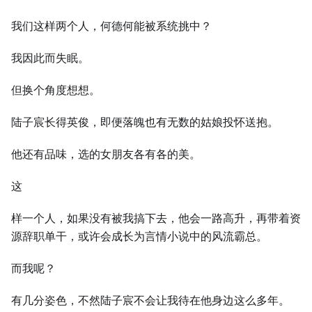
我们这样两个人，何德何能被系统挑中？
我因此而失眠。
但换个角度想想。
陆子宸长得英俊，即便落魄也有无数的姑娘投怀送抱。
他还有品味，选的女朋友各有各的美。
这
样一个人，如果没有被我搞下去，他会一路高升，再带着资
源辞职单干，或许会成长为言情小说中的风流霸总。
而我呢？
有几分姿色，不然陆子宸不会让我待在他身边这么多年。