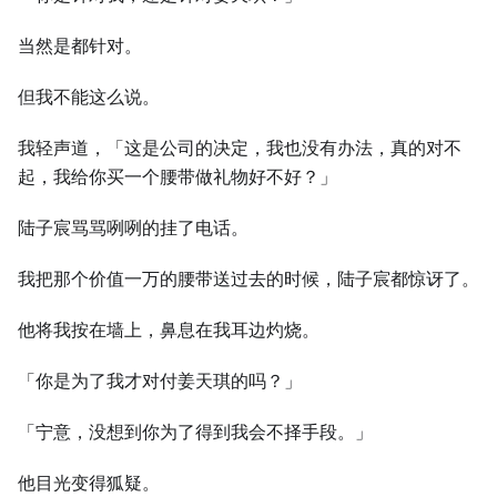
当然是都针对。
但我不能这么说。
我轻声道，「这是公司的决定，我也没有办法，真的对不
起，我给你买一个腰带做礼物好不好？」
陆子宸骂骂咧咧的挂了电话。
我把那个价值一万的腰带送过去的时候，陆子宸都惊讶了。
他将我按在墙上，鼻息在我耳边灼烧。
「你是为了我才对付姜天琪的吗？」
「宁意，没想到你为了得到我会不择手段。」
他目光变得狐疑。