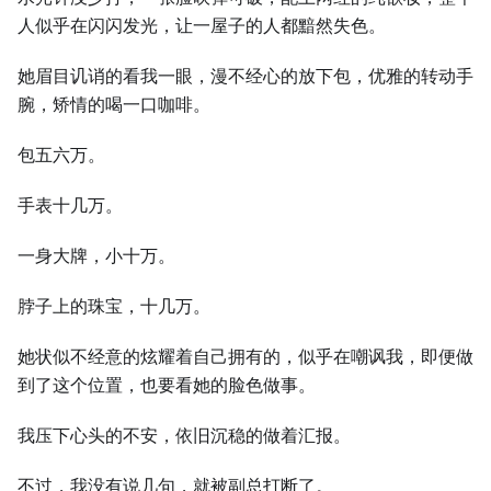
人似乎在闪闪发光，让一屋子的人都黯然失色。
她眉目讥诮的看我一眼，漫不经心的放下包，优雅的转动手
腕，矫情的喝一口咖啡。
包五六万。
手表十几万。
一身大牌，小十万。
脖子上的珠宝，十几万。
她状似不经意的炫耀着自己拥有的，似乎在嘲讽我，即便做
到了这个位置，也要看她的脸色做事。
我压下心头的不安，依旧沉稳的做着汇报。
不过，我没有说几句，就被副总打断了。