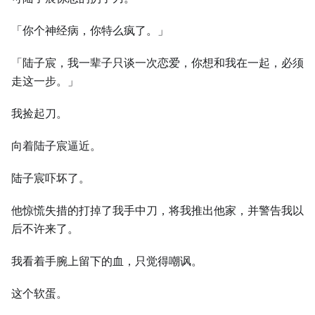
「你个神经病，你特么疯了。」
「陆子宸，我一辈子只谈一次恋爱，你想和我在一起，必须
走这一步。」
我捡起刀。
向着陆子宸逼近。
陆子宸吓坏了。
他惊慌失措的打掉了我手中刀，将我推出他家，并警告我以
后不许来了。
我看着手腕上留下的血，只觉得嘲讽。
这个软蛋。