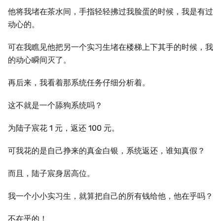
他将我堵在茶水间，手指轻轻拂过我脸蛋的时候，我是有过
动心的。
可在我瞧见他把另一个实习生堵在楼梯上下其手的时候，我
的动心瞬间灭了。
再后来，我看着那系统任务仔细分析着。
这不就是一个舔狗系统吗？
为陆子宸花 1 元，返还 100 元。
可我花的是自己挣来的真金白银，系统返还，谁知真假？
而且，陆子宸身居高位。
我一个小小实习生，就算把自己的所有钱给他，他在乎吗？
不在乎的！