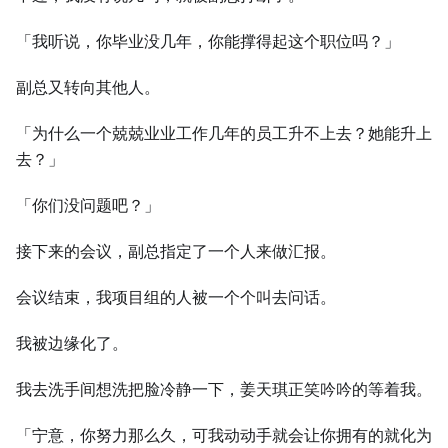
「我听说，你毕业没几年，你能撑得起这个职位吗？」
副总又转向其他人。
「为什么一个兢兢业业工作几年的员工升不上去？她能升上
去？」
「你们没问题吧？」
接下来的会议，副总指定了一个人来做汇报。
会议结束，我项目组的人被一个个叫去问话。
我被边缘化了。
我去洗手间想洗把脸冷静一下，姜天琪正笑吟吟的等着我。
「宁意，你努力那么久，可我动动手就会让你拥有的就化为