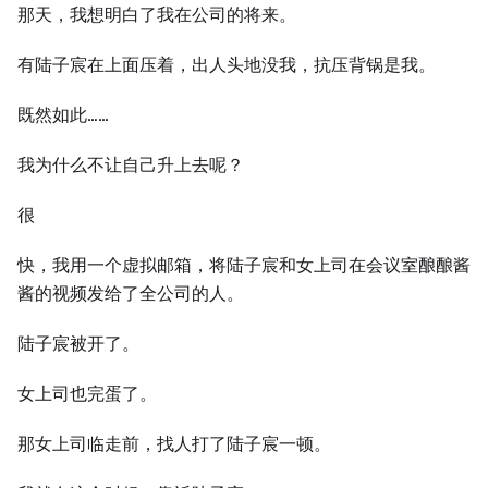
那天，我想明白了我在公司的将来。
有陆子宸在上面压着，出人头地没我，抗压背锅是我。
既然如此……
我为什么不让自己升上去呢？
很
快，我用一个虚拟邮箱，将陆子宸和女上司在会议室酿酿酱
酱的视频发给了全公司的人。
陆子宸被开了。
女上司也完蛋了。
那女上司临走前，找人打了陆子宸一顿。