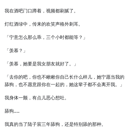
我在酒吧门口蹲着，视频都刷腻了。
灯红酒绿中，传来的欢笑声格外刺耳。
「宁意怎么那么乖，三个小时都能等？」
「羡慕？」
「羡慕，她要是我女朋友就好了。」
「去你的吧，你也不瞅瞅你自己长什么样儿，她宁愿当我的
舔狗，也不愿意跟你在一起的，她这辈子都不会离开我。」
我身体一颤，有点儿恶心想吐。
舔狗……
我真的当了陆子宸三年舔狗，还是特别舔的那种。