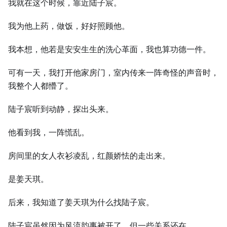
我就在这个时候，靠近陆子宸。
我为他上药，做饭，好好照顾他。
我本想，他若是安安生生的洗心革面，我也算功德一件。
可有一天，我打开他家房门，室内传来一阵奇怪的声音时，
我整个人都懵了。
陆子宸听到动静，探出头来。
他看到我，一阵慌乱。
房间里的女人衣衫凌乱，红颜娇怯的走出来。
是姜天琪。
后来，我知道了姜天琪为什么找陆子宸。
陆子宸虽然因为风流韵事被开了，但一些关系还在。