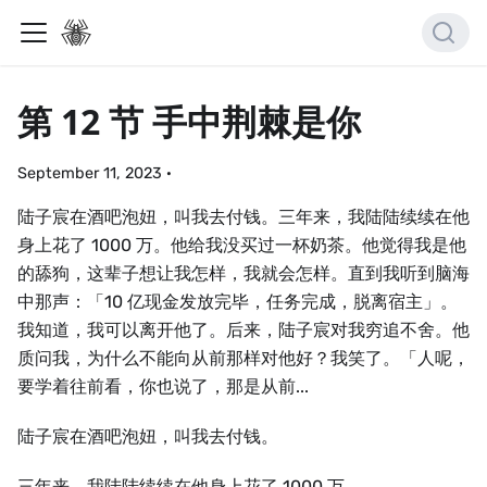
第 12 节 手中荆棘是你
September 11, 2023
·
陆子宸在酒吧泡妞，叫我去付钱。三年来，我陆陆续续在他
身上花了 1000 万。他给我没买过一杯奶茶。他觉得我是他
的舔狗，这辈子想让我怎样，我就会怎样。直到我听到脑海
中那声：「10 亿现金发放完毕，任务完成，脱离宿主」。
我知道，我可以离开他了。后来，陆子宸对我穷追不舍。他
质问我，为什么不能向从前那样对他好？我笑了。「人呢，
要学着往前看，你也说了，那是从前...
陆子宸在酒吧泡妞，叫我去付钱。
三年来，我陆陆续续在他身上花了 1000 万。