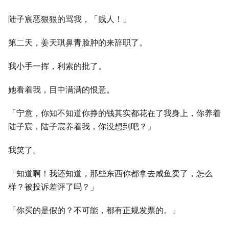
陆子宸恶狠狠的骂我，「贱人！」
第二天，姜天琪鼻青脸肿的来辞职了。
我小手一挥，利索的批了。
她看着我，目中满满的恨意。
「宁意，你知不知道你挣的钱其实都花在了我身上，你养着
陆子宸，陆子宸养着我，你没想到吧？」
我笑了。
「知道啊！我还知道，那些东西你都拿去咸鱼卖了，怎么
样？被投诉差评了吗？」
「你买的是假的？不可能，都有正规发票的。」