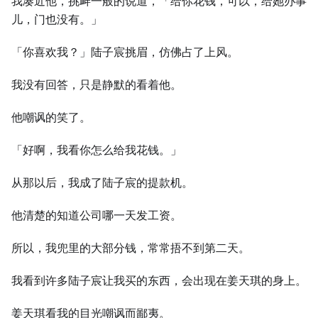
我凑近他，挑衅一般的说道，「给你花钱，可以，给她办事
儿，门也没有。」
「你喜欢我？」陆子宸挑眉，仿佛占了上风。
我没有回答，只是静默的看着他。
他嘲讽的笑了。
「好啊，我看你怎么给我花钱。」
从那以后，我成了陆子宸的提款机。
他清楚的知道公司哪一天发工资。
所以，我兜里的大部分钱，常常捂不到第二天。
我看到许多陆子宸让我买的东西，会出现在姜天琪的身上。
姜天琪看我的目光嘲讽而鄙夷。