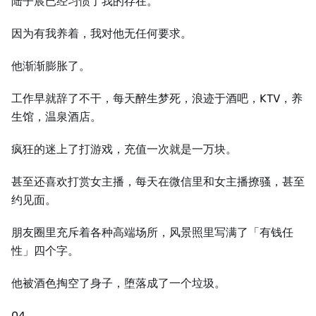
陆子宸已经习惯了我的存在。
因为有我养着，我对他无任何要求。
他渐渐膨胀了。
工作早就辞了不干，每天醉生梦死，浪迹于酒吧，KTV，养
生馆，温泉酒店。
疯狂的迷上了打游戏，充值一次就是一万块。
甚至还喜欢打赏女主播，每天在微信里和女主播撩骚，甚至
约见面。
朋友圈里充斥着各种高端场所，风景照里写满了「有钱任
性」四个字。
他被酒色掏空了身子，堕落成了一个垃圾。
04