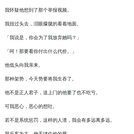
我怀疑他想到了那个举报视频。
我扭过头去，泪眼朦胧的看着地面。
「我说是，你会为了我放弃她吗？」
「呵！那要看你付出什么代价。」
他低头向我亲来。
那种架势，今天势要将我生吞了。
他不是正人君子，送上门的他要了也不吃亏。
可我恶心，恶心的想吐。
若不是系统惩罚，这样的人渣，我会有多远离多远。
我反客为主，伸手堵住他的唇。