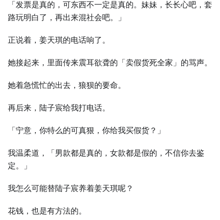
「发票是真的，可东西不一定是真的。妹妹，长长心吧，套
路玩明白了，再出来混社会吧。」
正说着，姜天琪的电话响了。
她接起来，里面传来震耳欲聋的「卖假货死全家」的骂声。
她着急慌忙的出去，狼狈的要命。
再后来，陆子宸给我打电话。
「宁意，你特么的可真狠，你给我买假货？」
我温柔道，「男款都是真的，女款都是假的，不信你去鉴
定。」
我怎么可能替陆子宸养着姜天琪呢？
花钱，也是有方法的。