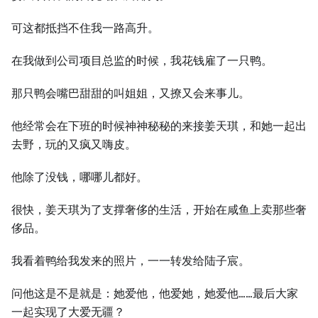
可这都抵挡不住我一路高升。
在我做到公司项目总监的时候，我花钱雇了一只鸭。
那只鸭会嘴巴甜甜的叫姐姐，又撩又会来事儿。
他经常会在下班的时候神神秘秘的来接姜天琪，和她一起出
去野，玩的又疯又嗨皮。
他除了没钱，哪哪儿都好。
很快，姜天琪为了支撑奢侈的生活，开始在咸鱼上卖那些奢
侈品。
我看着鸭给我发来的照片，一一转发给陆子宸。
问他这是不是就是：她爱他，他爱她，她爱他……最后大家
一起实现了大爱无疆？