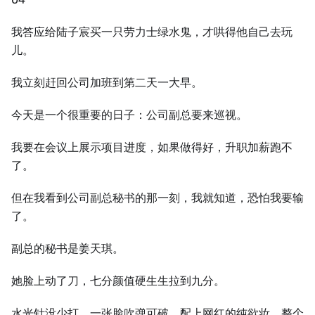
我答应给陆子宸买一只劳力士绿水鬼，才哄得他自己去玩
儿。
我立刻赶回公司加班到第二天一大早。
今天是一个很重要的日子：公司副总要来巡视。
我要在会议上展示项目进度，如果做得好，升职加薪跑不
了。
但在我看到公司副总秘书的那一刻，我就知道，恐怕我要输
了。
副总的秘书是姜天琪。
她脸上动了刀，七分颜值硬生生拉到九分。
水光针没少打，一张脸吹弹可破，配上网红的纯欲妆，整个