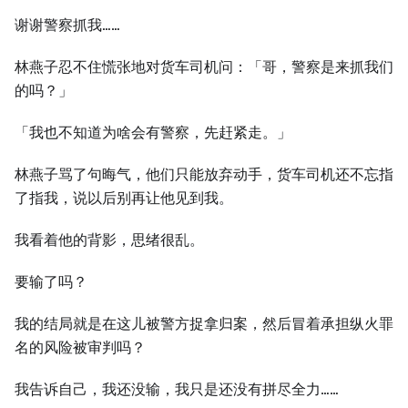
谢谢警察抓我……
林燕子忍不住慌张地对货车司机问：「哥，警察是来抓我们
的吗？」
「我也不知道为啥会有警察，先赶紧走。」
林燕子骂了句晦气，他们只能放弃动手，货车司机还不忘指
了指我，说以后别再让他见到我。
我看着他的背影，思绪很乱。
要输了吗？
我的结局就是在这儿被警方捉拿归案，然后冒着承担纵火罪
名的风险被审判吗？
我告诉自己，我还没输，我只是还没有拼尽全力……