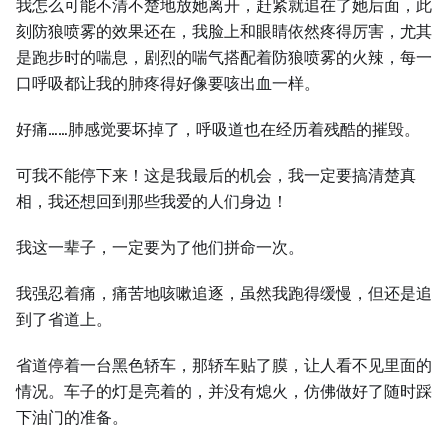
我怎么可能不清不楚地放她离开，赶紧就追在了她后面，此
刻防狼喷雾的效果还在，我脸上和眼睛依然疼得厉害，尤其
是跑步时的喘息，剧烈的喘气搭配着防狼喷雾的火辣，每一
口呼吸都让我的肺疼得好像要咳出血一样。
好痛……肺感觉要坏掉了，呼吸道也在经历着残酷的摧毁。
可我不能停下来！这是我最后的机会，我一定要搞清楚真
相，我还想回到那些我爱的人们身边！
我这一辈子，一定要为了他们拼命一次。
我强忍着痛，痛苦地咳嗽追逐，虽然我跑得缓慢，但还是追
到了省道上。
省道停着一台黑色轿车，那轿车贴了膜，让人看不见里面的
情况。车子的灯是亮着的，并没有熄火，仿佛做好了随时踩
下油门的准备。