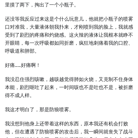
里摸了两下，掏出了一个小瓶子。
还没等我反应过来这是个什么玩意儿，他就把小瓶子的喷雾
口对准我，大量液体朝我扑来，才刚喷到我的脸上，我就感
受到了剧烈的疼痛和灼烧感。这火辣的液体让我根本就睁不
开眼睛，每一次呼吸都如同折磨，疯狂地刺痛着我的口腔、
呼吸道和肺部。
好痛……好痛啊！
我没忍住强烈咳嗽，越咳越觉得肺如火烧，又克制不住身体
本能，剧烈呕吐了起来，一时间咳也不是吐也不是，被折磨
得不成人样。
我这才明白了，那是防狼喷雾。
我没想到他身上还带着这样的东西，原本我还有机会打败
他，但在遭遇了防狼喷雾的攻击后，我一瞬间就丧失了战斗