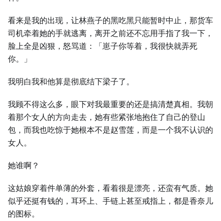
看来是我的出现，让林燕子的黑吃黑只能暂时中止，那货车
司机牵着她的手就逃离，离开之前还不忘用手指了我一下，
脸上全是凶狠，怒骂道：「崽子你等着，我很快就弄死
你。」
我明白我和他算是彻底结下梁子了。
我顾不得这么多，眼下对我最重要的还是搞清楚真相。我朝
着那个女人的方向走去，她有些紧张地抱住了自己的登山
包，而我也吃惊于她根本不是赵雪莲，而是一个我不认识的
女人。
她谁啊？
这姑娘穿着件单薄的外套，看着很是漂亮，还蛮有气质。她
似乎还挺有钱的，耳环上、手链上甚至戒指上，都是香奈儿
的图标。