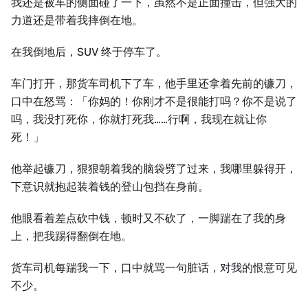
我还是被车的侧面碰了一下，虽然不是正面撞击，但强大的
力道还是带着我摔倒在地。
在我倒地后，SUV 终于停车了。
车门打开，那货车司机下了车，他手里还拿着先前的镰刀，
口中在怒骂：「你妈的！你刚才不是很能打吗？你不是说了
吗，我没打死你，你就打死我……行啊，我现在就让你
死！」
他举起镰刀，狠狠朝着我的脑袋劈了过来，我哪里躲得开，
下意识就抱起装着钱的登山包挡在身前。
他眼看着差点砍中钱，顿时又不砍了，一脚踹在了我的身
上，把我踢得翻倒在地。
货车司机每踹我一下，口中就骂一句脏话，对我的恨意可见
不少。