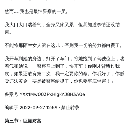
然而……我也是最怕警察的一员。
我大口大口喘着气，全身又疼又累，但我知道事情还没结
束。
不能将那陌生女人留在这儿，否则我一切的努力都白费了。
我开车到她的身边，打开了车门，将她拖到了驾驶位上，喘
着气和她说：「警察马上到了，快开车！你刚才背叛过我一
次，如果还敢有第二次，我一定要你的命。你听好了，你贩
卖违法黄金，要是被警察给抓了，你也要牢底坐穿！」
备案号:YXX1MwQ03PxHlgkYJ8H3AQe
编辑于 2022-09-27 12:59 · 禁止转载
第三节：巨额财富