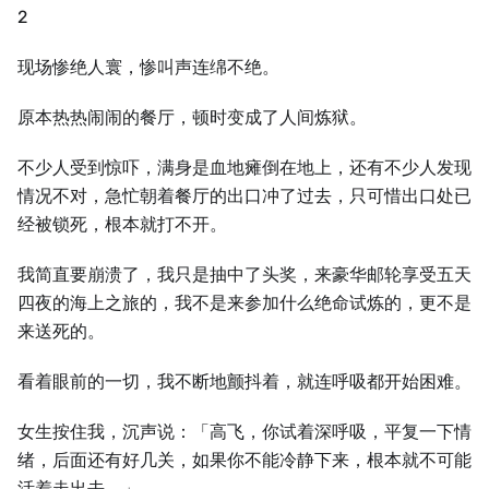
2
现场惨绝人寰，惨叫声连绵不绝。
原本热热闹闹的餐厅，顿时变成了人间炼狱。
不少人受到惊吓，满身是血地瘫倒在地上，还有不少人发现
情况不对，急忙朝着餐厅的出口冲了过去，只可惜出口处已
经被锁死，根本就打不开。
我简直要崩溃了，我只是抽中了头奖，来豪华邮轮享受五天
四夜的海上之旅的，我不是来参加什么绝命试炼的，更不是
来送死的。
看着眼前的一切，我不断地颤抖着，就连呼吸都开始困难。
女生按住我，沉声说：「高飞，你试着深呼吸，平复一下情
绪，后面还有好几关，如果你不能冷静下来，根本就不可能
活着走出去。」