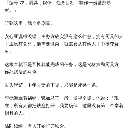
「编号 72，厨具，锅铲，任务目标，制作一份番茄炒
蛋。」
听到这里，我全身剧震。
安心亚说得没错，主办方确实没有这么仁慈，拥有厨具的人
手里没有食材，他需要做菜，就需要从其他人手中抢夺食
材。
这根本就不是互换就能完成的任务，这是食材方和厨具方，
你死我活的斗争。
丢失锅铲，中年夫妻的下场，只能是死路一条。
李德海拿着锅铲，犹如君王一般，傲视全场，他说：「现
在，所有人都把铁盒打开，我要确保，这里没有第二个拿着
厨具的人。」
陆陆续续，有人开始打开铁盒。