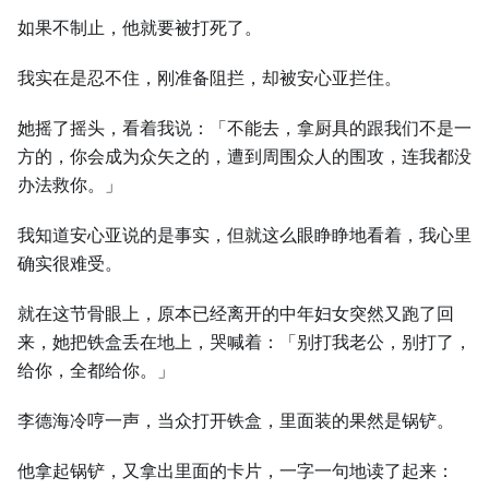
如果不制止，他就要被打死了。
我实在是忍不住，刚准备阻拦，却被安心亚拦住。
她摇了摇头，看着我说：「不能去，拿厨具的跟我们不是一
方的，你会成为众矢之的，遭到周围众人的围攻，连我都没
办法救你。」
我知道安心亚说的是事实，但就这么眼睁睁地看着，我心里
确实很难受。
就在这节骨眼上，原本已经离开的中年妇女突然又跑了回
来，她把铁盒丢在地上，哭喊着：「别打我老公，别打了，
给你，全都给你。」
李德海冷哼一声，当众打开铁盒，里面装的果然是锅铲。
他拿起锅铲，又拿出里面的卡片，一字一句地读了起来：