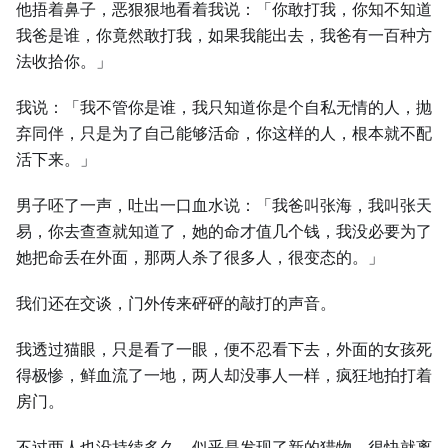
他捂着鼻子，恶狠狠地看着我说：「你敢打我，你知不知道
我爸是谁，你竟然敢打我，如果我能出去，我爸有一百种方
法收拾你。」
我说：「我不管你是谁，我只知道你是个自私无情的人，抛
弃同伴，只是为了自己能够活命，你这样的人，根本就不配
活下来。」
男子呸了一声，吐出一口血水说：「我爸叫张海，我叫张天
易，你去查查就知道了，她的命才值几个钱，我没必要为了
她把命丢在外面，那两人杀了很多人，很变态的。」
我们还在交谈，门外传来砰砰的敲打的声音。
我透过猫眼，只是看了一眼，便不忍看下去，外面的女孩死
得极惨，鲜血流了一地，两人却没事人一样，疯狂地拍打着
房门。
不过两人也没持续多久，似乎是发现了新的猎物，很快就离