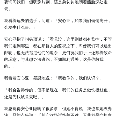
要询问我们，但犹豫片刻，还是急匆匆地朝着船舱深处走
去。
我看着远去的选手，问道：「安心亚，如果我们偷偷离开，
会发生什么事。」
安心亚指了指头顶说：「看见没，这里到处都有监控，不管
我们走到哪里，都在那群人的监视之下，即使我们可以逃出
邮轮，也无法逃过他们的追杀，更何况我们手上还戴着致命
的玩意，与其想办法逃跑，不如顺利通关，这是你教我
的。」
我看着安心亚，疑惑地说：「我教你的，我们认识？」
「我会告诉你的，但不是现在，我们的任务是做铁板鱿鱼，
还是先找鱿鱼去吧。」
我总觉得安心亚隐瞒了很多事，但她不肯说，我也拿她没办
法，只能点头说：「其实这场试炼并不难，无非就是交换食