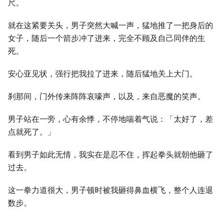
尺。
就在这紧要关头，男子突然大喊一声，猛地推了一把身后的
女子，随后一个箭步冲了进来，完全不顾及自己同伴的生
死。
安心亚见状，强行把我拉了进来，随后猛地关上大门。
刹那间，门外传来阵阵哀嚎声，以及，来自恶魔的笑声。
男子站在一旁，心有余悸，不停地喘着气说：「太好了，差
点就死了。」
看到男子如此无情，我实在是忍不住，挥起拳头就朝他砸了
过去。
这一拳力道很大，男子顿时被我砸得鼻血横飞，整个人连退
数步。