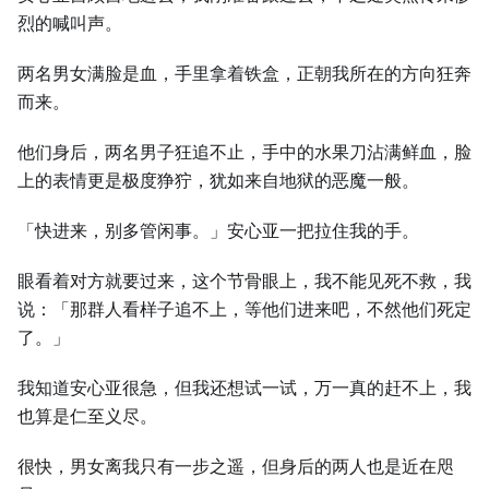
烈的喊叫声。
两名男女满脸是血，手里拿着铁盒，正朝我所在的方向狂奔
而来。
他们身后，两名男子狂追不止，手中的水果刀沾满鲜血，脸
上的表情更是极度狰狞，犹如来自地狱的恶魔一般。
「快进来，别多管闲事。」安心亚一把拉住我的手。
眼看着对方就要过来，这个节骨眼上，我不能见死不救，我
说：「那群人看样子追不上，等他们进来吧，不然他们死定
了。」
我知道安心亚很急，但我还想试一试，万一真的赶不上，我
也算是仁至义尽。
很快，男女离我只有一步之遥，但身后的两人也是近在咫