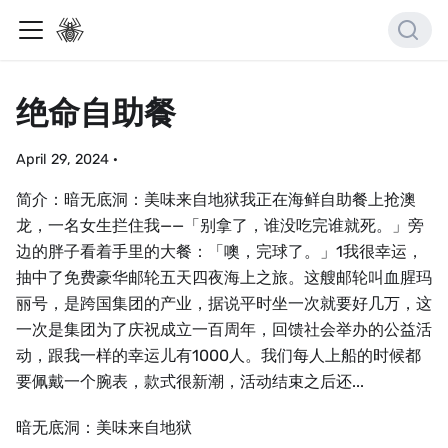
绝命自助餐
April 29, 2024
·
简介：暗无底洞：美味来自地狱我正在海鲜自助餐上抢澳
龙，一名女生拦住我——「别拿了，谁没吃完谁就死。」旁
边的胖子看着手里的大餐：「噢，完球了。」1我很幸运，
抽中了免费豪华邮轮五天四夜海上之旅。这艘邮轮叫血腥玛
丽号，是跨国集团的产业，据说平时坐一次就要好几万，这
一次是集团为了庆祝成立一百周年，回馈社会举办的公益活
动，跟我一样的幸运儿有1000人。我们每人上船的时候都
要佩戴一个腕表，款式很新潮，活动结束之后还...
暗无底洞：美味来自地狱