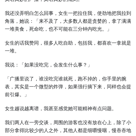
我还没弄明白怎么回事，女生一把拉住我，使劲地把我拉到
角落，她说：「来不及了，大多数人都是贪婪的，拿了满满
一堆美食，死命吃，也不可能在三分钟内吃光。」
女生的话我赞同，很多人吃自助，包括我，都喜欢一拿就是
一堆。
我说：「如果没吃完，会发生什么事？」
「广播里说了，谁没吃完谁就死，跑不掉的，你手里的腕
表，其实是一个微型的炸弹，如果强行摘下来，同样也会提
前引爆。」
女生越说越离谱，我甚至感觉她可能精神有点问题。
我们两人在一旁交谈，周围的游客也没有放在心上，除了小
部分拿得比较少的人之外，其他人都是细嚼慢咽，慢吞吞地