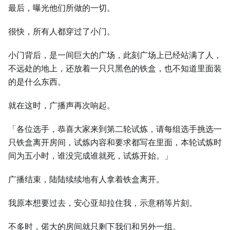
最后，曝光他们所做的一切。
很快，所有人都穿过了小门。
小门背后，是一间巨大的广场，此刻广场上已经站满了人，
不远处的地上，还放着一只只黑色的铁盒，也不知道里面装
的是什么东西。
就在这时，广播声再次响起。
「各位选手，恭喜大家来到第二轮试炼，请每组选手挑选一
只铁盒离开房间，试炼内容和要求都写在里面，本轮试炼时
间为五小时，谁没完成谁就死，试炼开始。」
广播结束，陆陆续续地有人拿着铁盒离开。
我原本想要过去，安心亚却拉住我，示意稍等片刻。
不多时，偌大的房间就只剩下我们和另外一组。