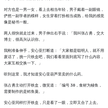
对方也是一男一女，看上去相当年轻，男子戴着一副眼镜，
俨然一副学者的模样，女生穿着打扮相当成熟，给我的感觉
像是秘书一般。
两人很快就走过来，男子伸出右手说：「我叫张占勇，交大
博士，很高兴认识你。」
我刚准备伸手，安心亚打断道：「大家都是聪明人，就不用
废话了，挑一只铁盒吧，我们看看里面到底写了什么内容，
大家互相交换一下。」
听到这里，我才知道安心亚葫芦里卖的什么药。
张占勇主动打开铁盒，微笑道：「编号 38，食材为鳗鱼，
需要制作的是鳕鱼羹。」
安心亚同样打开铁盒，只是看了一眼，立即又合了上去。