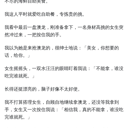
不尽的海鲜自助美食。
我这人平时就爱吃自助餐，专拣贵的挑。
我看中最后一盘澳龙，刚准备拿下，一名身材高挑的女生突
然冲过来，一把按住我的手。
我以为她是来抢澳龙的，很绅士地说：「美女，你想要的
话，给你。」
女生摇摇头，一双水汪汪的眼睛盯着我说：「不能拿，谁没
吃完谁就死。」
长得还挺漂亮的，脑子好像不太好使。
我不打算搭理女生，自顾自地继续拿澳龙，还没等我拿到
手，女生又一次按住我说：「相信我，真的不能拿，谁没吃
完谁就死。」