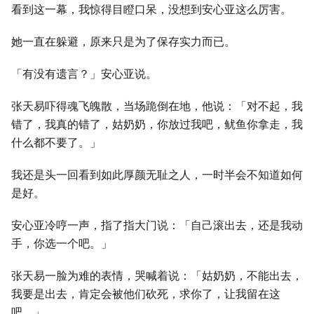
看到这一幕，我惊得目瞪口呆，没想到安心亚这么厉害。
她一直在躲避，原来只是为了保存实力而已。
「有没有遗言？」安心亚说。
张天易吓得魂飞魄散，当场跪倒在地，他说：「对不起，我
错了，我真的错了，姑奶奶，你放过我吧，鱿鱼你拿走，我
什么都不要了。」
我还是头一回看到如此厚颜无耻之人，一时半会不知道如何
是好。
安心亚冷哼一声，指了指大门说：「自己滚出去，还是我动
手，你选一个吧。」
张天易一脸为难的表情，哭喊着说：「姑奶奶，不能出去，
我要是出去，肯定会被他们砍死，求你了，让我留在这
吧。」