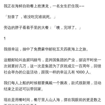
我正在海鲜自助餐上抢澳龙，一名女生拦住我——
「别拿了 ，谁没吃完谁就死。」
旁边的胖子看着手里的大餐：「噢，完球了。」
1
我很幸运，抽中了免费豪华邮轮五天四夜海上之旅。
这艘邮轮叫血腥玛丽号，是跨国集团的产业，据说平时坐一
次就要好几万，这一次是集团为了庆祝成立一百周年，回馈
社会举办的公益活动，跟我一样的幸运儿有 1000 人。
我们每人上船的时候都要佩戴一个腕表，款式很新潮，活动
结束之后还可以带回家。
现在是用餐时间，餐厅里人山人海，摆在我眼前的更是数之