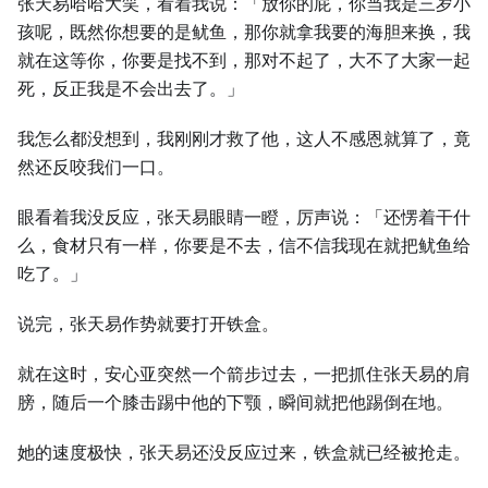
张天易哈哈大笑，看着我说：「放你的屁，你当我是三岁小
孩呢，既然你想要的是鱿鱼，那你就拿我要的海胆来换，我
就在这等你，你要是找不到，那对不起了，大不了大家一起
死，反正我是不会出去了。」
我怎么都没想到，我刚刚才救了他，这人不感恩就算了，竟
然还反咬我们一口。
眼看着我没反应，张天易眼睛一瞪，厉声说：「还愣着干什
么，食材只有一样，你要是不去，信不信我现在就把鱿鱼给
吃了。」
说完，张天易作势就要打开铁盒。
就在这时，安心亚突然一个箭步过去，一把抓住张天易的肩
膀，随后一个膝击踢中他的下颚，瞬间就把他踢倒在地。
她的速度极快，张天易还没反应过来，铁盒就已经被抢走。