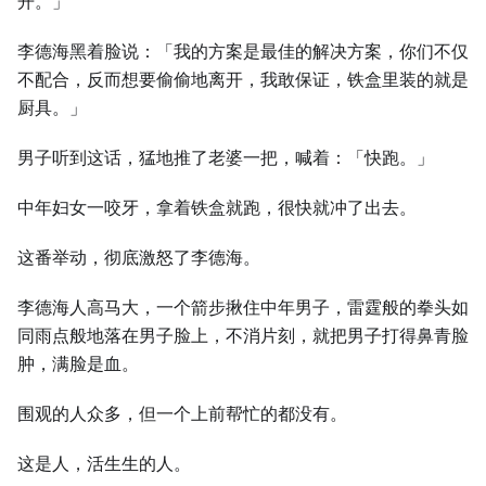
开。」
李德海黑着脸说：「我的方案是最佳的解决方案，你们不仅
不配合，反而想要偷偷地离开，我敢保证，铁盒里装的就是
厨具。」
男子听到这话，猛地推了老婆一把，喊着：「快跑。」
中年妇女一咬牙，拿着铁盒就跑，很快就冲了出去。
这番举动，彻底激怒了李德海。
李德海人高马大，一个箭步揪住中年男子，雷霆般的拳头如
同雨点般地落在男子脸上，不消片刻，就把男子打得鼻青脸
肿，满脸是血。
围观的人众多，但一个上前帮忙的都没有。
这是人，活生生的人。