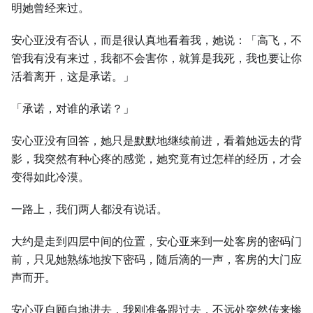
明她曾经来过。
安心亚没有否认，而是很认真地看着我，她说：「高飞，不
管我有没有来过，我都不会害你，就算是我死，我也要让你
活着离开，这是承诺。」
「承诺，对谁的承诺？」
安心亚没有回答，她只是默默地继续前进，看着她远去的背
影，我突然有种心疼的感觉，她究竟有过怎样的经历，才会
变得如此冷漠。
一路上，我们两人都没有说话。
大约是走到四层中间的位置，安心亚来到一处客房的密码门
前，只见她熟练地按下密码，随后滴的一声，客房的大门应
声而开。
安心亚自顾自地进去，我刚准备跟过去，不远处突然传来惨