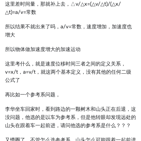
这里差时间量，那就补上去，△v/△x=(△v/△t)/(△x/
△t)=a/v=常数
所以结果不就出来了吗，a/v=常数，速度增加，加速度也
增大
所以物体做加速度增大的加速运动
这里考什么，就是速度位移时间三者之间的定义关系，
v=x/t，a=v/t，就这两个基本定义，没有其他的任何二级
公式了
再比如一个参考系问题，
李华坐车回家时，看到路边的一颗树木和山头正在后退，这
没问题，他选的是以车为参考系，但是他转眼却发现远处的
山头在跟着车一起前进，请问他选的参考系是什么？？？
又懵圈了，不管怎么选参考系，山头怎么可能跟着一起前进