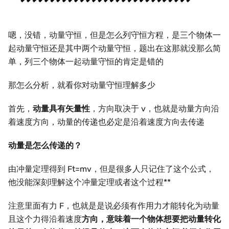
嗯，没错，动量守恒，但是怎么列守恒方程，是三个物体一
起动量守恒还是其中两个动量守恒，题出在这那就没那么简
单，列三个物体一起动量守恒的肯定是错的
那怎么分析，就看你对动量守恒理解多少
首先，
动量具有矢量性
，方向取决于 v，也就是动量方向沿
着速度方向，动量的传递也必定是沿着速度方向去传递
动量是怎么传递的？
由冲量定理得到 Ft=mv，但是很多人只记住了这个公式，
他没能深刻理解这个冲量定理或者这个过程**
注意里面有力 F，也就是是说必须有作用力才能转化为动量
且这个力得沿着速度
方向，意味着一个物体想要把动量转化