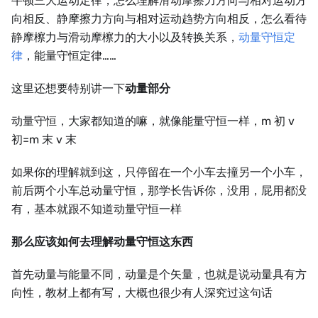
牛顿三大运动定律，怎么理解滑动摩擦力方向与相对运动方
向相反、静摩擦力方向与相对运动趋势方向相反，怎么看待
静摩檫力与滑动摩檫力的大小以及转换关系，
动量守恒定
律
，能量守恒定律……
这里还想要特别讲一下
动量部分
动量守恒，大家都知道的嘛，就像能量守恒一样，m 初 v
初=m 末 v 末
如果你的理解就到这，只停留在一个小车去撞另一个小车，
前后两个小车总动量守恒，那学长告诉你，没用，屁用都没
有，基本就跟不知道动量守恒一样
那么应该如何去理解动量守恒这东西
首先动量与能量不同，动量是个矢量，也就是说动量具有方
向性，教材上都有写，大概也很少有人深究过这句话