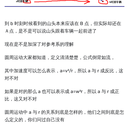
到 b 时刻时候看到的山头本来应该在 B 点，但实际却还在
Ａ点，是不是可以说山头跟着车辆一起前进了
现在是不是加深了对参考系的理解
圆周运动大家都知道，定义清清楚楚，公式倒背如流，
其中加速度可以怎么表示，a=v²/r，所以 a 与 r 成反比，这
对不对
如果是对的那么 a 也可以表示成 a=w²r，所以 a 与 r 成正
比，这又对不对
圆周运动中 a 与 r 的关系到底是怎样的，他们之间到底是怎
么定义的，你们问过自己没有