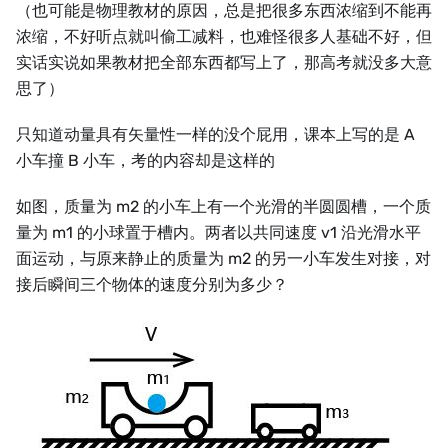
（也可能是物理教材的原因，总是把很多东西浓缩到不能再
浓缩，不好听点就叫偷工减料，也难怪很多人基础不好，但
实话实说如果教材把全部东西都写上了，那高考就没多大意
思了）
只知道动量具有矢量性一样的没个屁用，课本上写的是 A
小车撞 B 小车，考的内容却是这样的
如图，质量为 m2 的小车上有一个光滑的半圆圆槽，一个质
量为 m1 的小球置于槽内。两者以共同速度 v1 沿光滑水平
面运动，与原来静止的质量为 m2 的另一小车发生对接，对
接后瞬间三个物体的速度分别为多少？