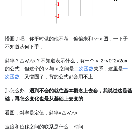
懵圈了吧，你平时做的他不考，偏偏来和 v-x 图，一下子
不知道从何下手，
斜率？△v/△x？不知道表示什么，有一个 v^2-v0^2=2ax
的公式，但这个的 v 与 x 之间是
二次函数
关系，这里是
一
次函数
，又懵圈了，背的公式都套用不上
那怎么办，
遇到不会的就往基本概念上去套，我说过这是基
础，再怎么变化也是从基础上去变的
看图，斜率是定值，斜率=△v/△x
速度和位移之间的联系是什么，时间