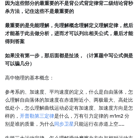
因为这些部分的最重要的不是背公式背定律背二级结论背秒
杀方法，记住这些不是最重要的
最重要的是先能理解，先理解概念理解定义理解定律，然后
才能基于此去做分析，进而才可以列出相关公式，最后才能
得到答案
如果没有第一步，那后面都是扯淡，（计算题中写公式倒是
可以骗几分）
高中物理的基本概念：
参考系的、加速度、平均速度的定义，什么是自由落体，怎
么理解自由落体的加速度在赤道附近小、两极最大、高处比
低处小，怎么理解曲线运动必定有加速度、加速度方向是怎
样的，
开普勒第三定律
是什么，万有引力定律的 m1m2 分
别是谁的质量，为什么
同步卫星
只能运行在赤道上空……