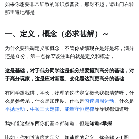
如果你想要非常细致的知识点普及，那对不起，请出门右转
那里遍地都是
一、定义，概念（必求甚解）～
为什么要强调定义和概念，不管你成绩现在是好是坏，满分
还是 0 分，第一点你应该注重的就是定义和概念，
这是基础，对于低分同学这是低分想要提到高分的基础，对
于高分玩家，这是应对新题、变化题达到更高分的基础
有同学跟我讲，学长，物理的这些定义概念我都清楚呀，什
么是参考系，什么是加速度、什么是
匀速圆周运动
、什么是
平抛运动
，
牛顿三大定律
、
能量守恒定律
等等我都知道呀
我知道这些东西你们基本都知道，但是
知道≠掌握
比如：你知道速度的定义，加速度的定义，你会解 v-t 图，