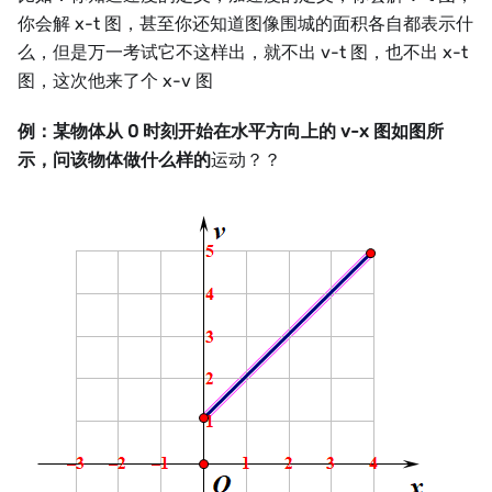
你会解 x-t 图，甚至你还知道图像围城的面积各自都表示什
么，但是万一考试它不这样出，就不出 v-t 图，也不出 x-t
图，这次他来了个 x-v 图
例：某物体从 0 时刻开始在水平方向上的 v-x 图如图所
示，问该物体做什么样的
运动？？