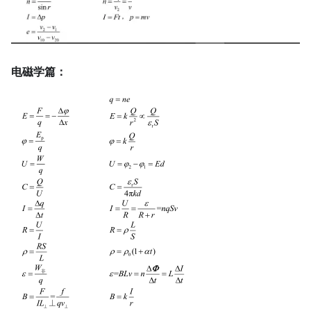
电磁学篇：