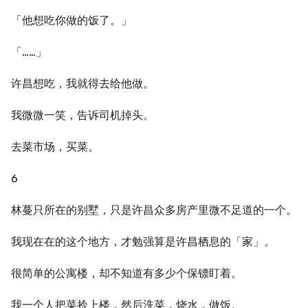
「他想吃你做的饭了。」
「……」
许昌想吃，我就得去给他做。
我微微⼀笑，告诉司机掉头。
去菜市场，买菜。
6
林蔓只所在的别墅，只是许昌众多房产里微不足道的⼀个。
我现在在的这个地方，才勉强算是许昌栖息的「家」。
很简单的公寓楼，却不知道有多少个保镖盯着。
我⼀个⼈把菜拎上楼，然后洗菜，烧水，做饭。