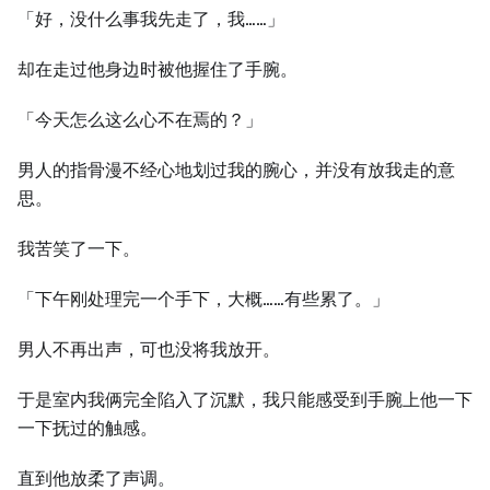
「好，没什么事我先走了，我……」
却在走过他身边时被他握住了手腕。
「今天怎么这么心不在焉的？」
男⼈的指骨漫不经心地划过我的腕心，并没有放我走的意
思。
我苦笑了⼀下。
「下午刚处理完⼀个手下，⼤概……有些累了。」
男⼈不再出声，可也没将我放开。
于是室内我俩完全陷入了沉默，我只能感受到手腕上他⼀下
⼀下抚过的触感。
直到他放柔了声调。