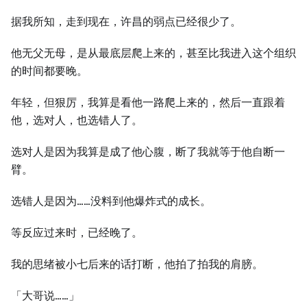
据我所知，走到现在，许昌的弱点已经很少了。
他无父无母，是从最底层爬上来的，甚至比我进入这个组织
的时间都要晚。
年轻，但狠厉，我算是看他⼀路爬上来的，然后⼀直跟着
他，选对⼈，也选错⼈了。
选对⼈是因为我算是成了他心腹，断了我就等于他自断⼀
臂。
选错⼈是因为……没料到他爆炸式的成长。
等反应过来时，已经晚了。
我的思绪被小七后来的话打断，他拍了拍我的肩膀。
「⼤哥说……」