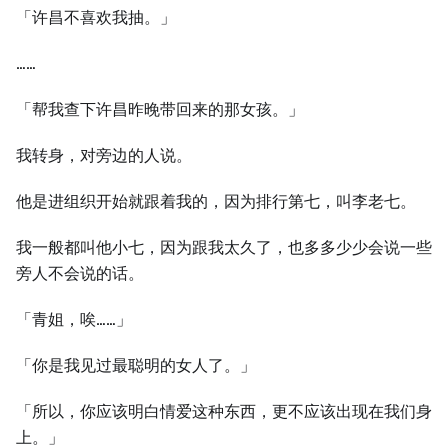
「许昌不喜欢我抽。」
……
「帮我查下许昌昨晚带回来的那女孩。」
我转身，对旁边的⼈说。
他是进组织开始就跟着我的，因为排行第七，叫李老七。
我⼀般都叫他小七，因为跟我太久了，也多多少少会说⼀些
旁⼈不会说的话。
「青姐，唉……」
「你是我见过最聪明的女⼈了。」
「所以，你应该明白情爱这种东西，更不应该出现在我们身
上。」