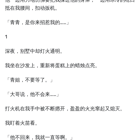
抵在我腰间，扣动扳机。
「青青，是你来招惹我的……」
1
深夜，别墅中却灯火通明。
我坐在沙发上，重新将蛋糕上的蜡烛点亮。
「青姐，不要等了。」
「⼤哥说，他不会来……」
打火机在我手中被不断摁开，盈盈的火光窜起又熄灭。
我盯着火苗看。
「他不回来，我就⼀直等啊。」