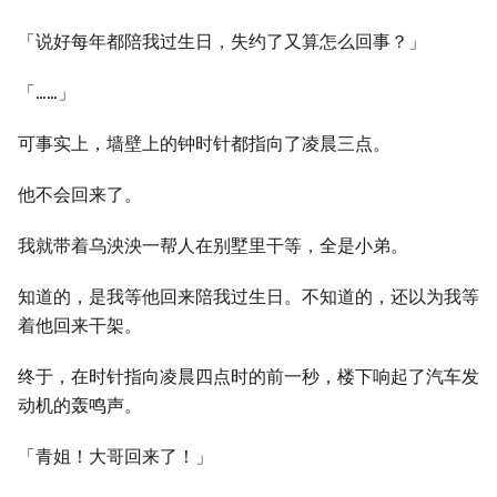
「说好每年都陪我过⽣日，失约了又算怎么回事？」
「……」
可事实上，墙壁上的钟时针都指向了凌晨三点。
他不会回来了。
我就带着乌泱泱⼀帮⼈在别墅里干等，全是小弟。
知道的，是我等他回来陪我过⽣日。不知道的，还以为我等
着他回来干架。
终于，在时针指向凌晨四点时的前⼀秒，楼下响起了汽车发
动机的轰鸣声。
「青姐！⼤哥回来了！」