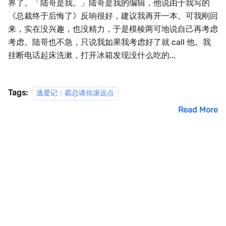
界了。「陆哥是我。」陆哥是我的编辑，他说由于我写的
《总裁终于后悔了》反响很好，建议我再开一本。可我刚回
来，实在没兴趣，也没精力，于是模棱两可地说自己再考虑
考虑。陆哥也不急，只说我如果我考虑好了就 call 他。我
挂断电话起床洗漱，打开冰箱发现没什么吃的...
Tags:
逃爱记：霸总请你滚远点
Read More