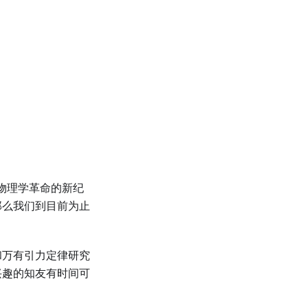
着物理学革命的新纪
那么我们到目前为止
和万有引力定律研究
兴趣的知友有时间可