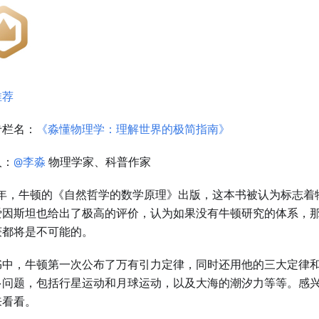
推荐
专栏名：
《淼懂物理学：理解世界的极简指南》
人：
@李淼
物理学家、科普作家
7 年，牛顿的《自然哲学的数学原理》出版，这本书被认为标志
爱因斯坦也给出了极高的评价，认为如果没有牛顿研究的体系，
获都将是不可能的。
书中，牛顿第一次公布了万有引力定律，同时还用他的三大定律
多问题，包括行星运动和月球运动，以及大海的潮汐力等等。感
来看看。