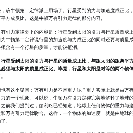
来，该牛顿第二定律派上用场了。行星受到的力与加速度成正比
离平方成反比。这是牛顿万有引力定律的部分内容。
万有引力定律剩下的内容是：行星受到太阳的引力与行星质量成
因为牛顿第二定律说行星的加速度与力成正比的同时还要与质量
必须含有一个行星的质量，才能被抵消。
：行星受到太阳的引力与行星的质量成正比，与距太阳的距离平
也必须与太阳的质量成正比。毕竟，行星和太阳是对等的两个物
了。
能也有这个疑问：万有引力是不是重力呢？重力实际上就是由万
引力的一个现象。可以说，牛顿万有引力定律完美地解释了地球
，之前我们提到过，伽利略已经知道，地球上任何物体的重力与
这和万有引力定律吻合。这样，一个物体的加速度，就是由地球
的了。