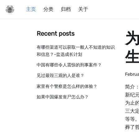
主页
分类
归档
关于
Recent posts
有哪些渠道可以获取一般人不知道的知识
和信息？-盐选成长计划
中国有哪些令人震惊的刑事案件？
Februa
见过最毁三观的人是谁？
家里有个警察是怎么样的体验？
简介
新纪
如果中国爆发丧尸怎么办？
为止
三大
等等
葬了哲