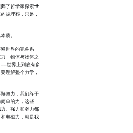
埋葬了哲学家探索世
真的被埋葬，只是，
其本质。
解释世界的完备系
重力，物体与物体之
……世界上到底有多
，要理解整个力学，
不懈努力，我们终于
为简单的力，这些
磁力
。强力和弱力都
力和电磁力，就是我