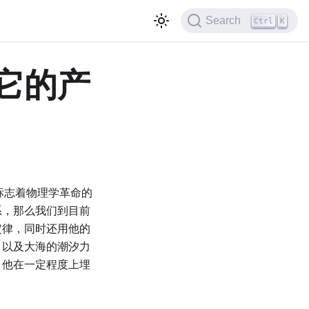
Search
Ctrl
K
它的产
标志着物理学革命的
系，那么我们到目前
定律，同时还用他的
，以及大海的潮汐力
，他在一定程度上埋