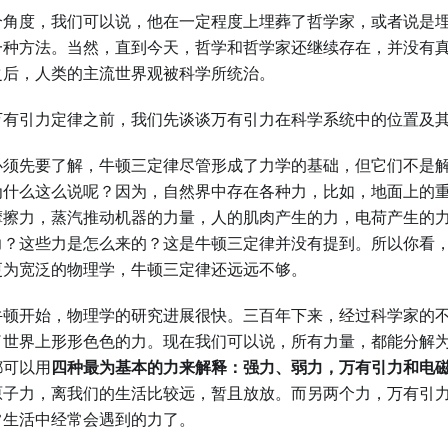
个角度，我们可以说，他在一定程度上埋葬了哲学家，或者说是
一种方法。当然，直到今天，哲学和哲学家还继续存在，并没有
之后，人类的主流世界观被科学所统治。
万有引力定律之前，我们先谈谈万有引力在科学系统中的位置及
必须先要了解，牛顿三定律尽管形成了力学的基础，但它们不是
为什么这么说呢？因为，自然界中存在各种力，比如，地面上的
摩擦力，蒸汽推动机器的力量，人的肌肉产生的力，电荷产生的力
力？这些力是怎么来的？这是牛顿三定律并没有提到。所以你看
更为宽泛的物理学，牛顿三定律还远远不够。
牛顿开始，物理学的研究进展很快。三百年下来，经过科学家的
了世界上形形色色的力。现在我们可以说，所有力量，都能分解
都可以用
四种最为基本的力来解释：强力、弱力，万有引力和电
原子力，离我们的生活比较远，暂且放放。而另两个力，万有引
常生活中经常会遇到的力了。