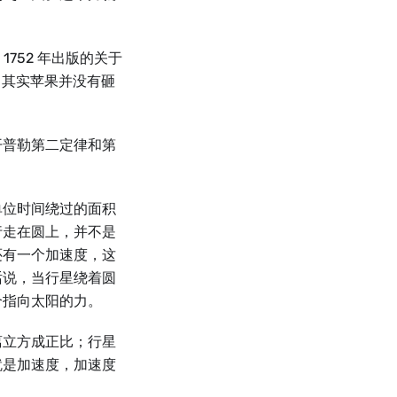
752 年出版的关于
fe ），其实苹果并没有砸
开普勒第二定律和第
单位时间绕过的面积
行走在圆上，并不是
还有一个加速度，这
话说，当行星绕着圆
个指向太阳的力。
离立方成正比；行星
就是加速度，加速度