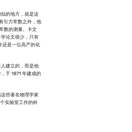
相似的地方，就是这
万有引力常数之外，他
力常数的测量。卡文
科学论文很少，只有
许还是一位高产的化
本人建立的，而是他
 1871 年建成的
福这些著名物理学家
位在这个实验室工作的科