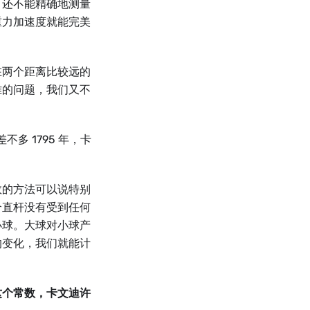
，还不能精确地测量
重力加速度就能完美
在两个距离比较远的
难的问题，我们又不
多 1795 年，卡
数的方法可以说特别
个直杆没有受到任何
小球。大球对小球产
的变化，我们就能计
这个常数，卡文迪许