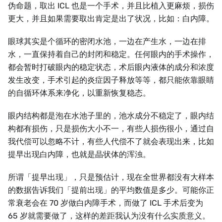
伪命题，取出 ICL 也是一个手术，并且比植入更麻烦，损伤
更大，并且如果需要取出肯定是出了状况，比如：白内障。
眼球其实是个循环的密闭水池，一边在产生水，一边在排
水，一直保持着自己的封闭和稳定。任何眼内的手术操作，
都会暂时打破眼内的稳定状态，术后眼内液体的成分和浓度
发生改变，手术引起的炎症因子释放等等，都只能依靠眼睛
的自循环体系来净化，以重新恢复稳态。
眼内结构都是泡在水池子里的，池水成分不稳定了，眼内结
构都有损伤，只是损伤大小不一，有些人损伤很小，通过自
我代偿可以忽略不计，有些人代偿不了就会表现出来，比如
提早出现白内障，也就是晶状体的浑浊。
所谓「提早出现」，只是预估计，现在全世界都没有大样本
的数据告诉我们「提前出现」的平均数值是多少。可能你正
常衰老会在 70 岁做白内障手术，而做了 ICL 手术后变为
65 岁就需要做了，这样的差距我认为没有什么实质意义。