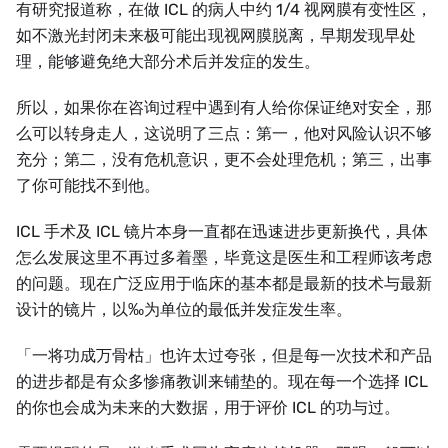
有研究报道称，在做 ICL 的病人中约 1/4 视网膜有变性区，
如不激光封闭未来极可能出现视网膜脱离，早期发现早处
理，能够避免绝大部分术后并发症的发生。
所以，如果你在咨询过程中遇到有人给你保证绝对安全，那
么可以转身走人，这说明了三点：第一，他对风险认识不够
充分；第二，没有危机意识，更不会处理危机；第三，出事
了你可能找不到他。
ICL 手术及 ICL 镜片本身一直都在迅速进步更新换代，具体
怎么发展这里不再过多着墨，毕竟这是医生和工程师该考虑
的问题。现在广泛应用于临床的基本都是最新的技术与最新
设计的镜片，以‰为单位的最低并发症发生率。
「一将功成万骨枯」也许太过夸张，但是每一次技术和产品
的进步都是有众多惨痛教训来铺垫的。现在每一个选择 ICL
的你也会成为未来的大数据，用于评价 ICL 的功与过。