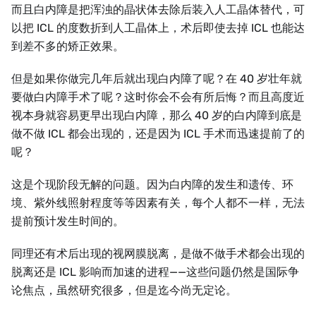
而且白内障是把浑浊的晶状体去除后装入人工晶体替代，可
以把 ICL 的度数折到人工晶体上，术后即使去掉 ICL 也能达
到差不多的矫正效果。
但是如果你做完几年后就出现白内障了呢？在 40 岁壮年就
要做白内障手术了呢？这时你会不会有所后悔？而且高度近
视本身就容易更早出现白内障，那么 40 岁的白内障到底是
做不做 ICL 都会出现的，还是因为 ICL 手术而迅速提前了的
呢？
这是个现阶段无解的问题。因为白内障的发生和遗传、环
境、紫外线照射程度等等因素有关，每个人都不一样，无法
提前预计发生时间的。
同理还有术后出现的视网膜脱离，是做不做手术都会出现的
脱离还是 ICL 影响而加速的进程——这些问题仍然是国际争
论焦点，虽然研究很多，但是迄今尚无定论。