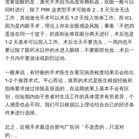
需要提醒的是，激光手术因为高度依赖机器，双眼一般可以
同时进行，除了 PRK 这类型手术可能有 2，3 天完全无法
工作，其他激光手术可以术后 1-2 天投入简单工作。而 ICL
因为是内眼手术，理论上存在全眼感染风险，秉着「不把鸡
蛋放在同一个篮子」的原则会将双眼分两天进行，术后也是
1-2 天基本可以投入工作。术后当天不要洗头，一周内也不
要让除了眼药水以外的水进入眼睛，不要眼部化妆，术后一
个月内不要游泳或剧烈运动。
一般来说，有经验的手术医生在看完病患检查结果后会给出
1-2 个推荐术式。平心而论，推荐的术式是医生根据经验和
指南要求做过排除及筛选的，在远期效果上基本不会有区
别，但短期内由于患者对生活工作的具体需求有所差异，个
人感受也会不同。我们可以根据以上理论结合自己的经济条
件来进行选择。
总之，近视手术最适合那句广告词「不选贵的，只选对
的」。