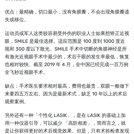
优点：最精确，切口最小，没有角膜瓣，不会出现角膜瓣遗
失或移位。
运动员或军人这类较容易受外伤的职业人士如果想矫正近视
眼，SMILE 是最佳选择。适应范围是 100 度到 1000 度近
视和 300 度以下散光。SMILE 手术中切断的角膜神经是所
有激光近视眼手术中最少的，术后干眼的发生率最低，恢复
也相对较快。截至 2019 年 4 月，全中国已经完成一百万例
全飞秒近视眼手术。
缺点：手术医生要求相对最高，费用也最贵，双眼一般做下
来要四五万左右。因为是最新术式，缺乏 10 年以上的术后
观察案例。
另外还有一种「个性化 LASIK」，是在 LASIK 的基础上加
用一种仪器引导，可以减少 「高阶相差」，简而言之，就
是让你获得更好的术后视觉效果。但是，只有术前检查发现