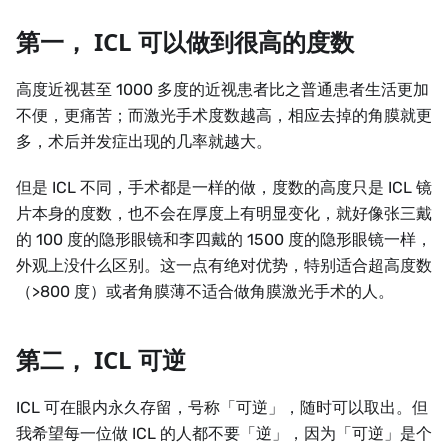
第一， ICL 可以做到很高的度数
高度近视甚至 1000 多度的近视患者比之普通患者生活更加
不便，更痛苦；而激光手术度数越高，相应去掉的角膜就更
多，术后并发症出现的几率就越大。
但是 ICL 不同，手术都是一样的做，度数的高度只是 ICL 镜
片本身的度数，也不会在厚度上有明显变化，就好像张三戴
的 100 度的隐形眼镜和李四戴的 1500 度的隐形眼镜一样，
外观上没什么区别。这一点有绝对优势，特别适合超高度数
（>800 度）或者角膜薄不适合做角膜激光手术的人。
第二， ICL 可逆
ICL 可在眼内永久存留，号称「可逆」，随时可以取出。但
我希望每一位做 ICL 的人都不要「逆」，因为「可逆」是个