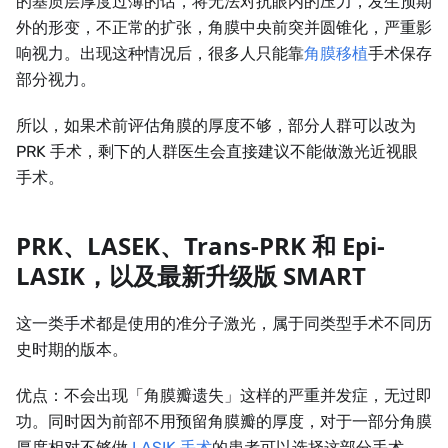
的基质层厚度过薄的话，将无法对抗眼内的压力，发生预期
外的形变，不正常的扩张，角膜中央前突并圆锥化，严重影
响视力。出现这种情况后，很多人只能靠
角膜移植
手术保存
部分视力。
所以，如果术前评估角膜的厚度不够，部分人群可以改为
PRK 手术，剩下的人群医生会直接建议不能做激光近视眼
手术。
PRK、LASEK、Trans-PRK 和 Epi-
LASIK，以及最新升级版 SMART
这一类手术都是使用的准分子激光，属于同类型手术不同历
史时期的版本。
优点：不会出现「角膜瓣遗失」这样的严重并发症，无过即
功。同时因为前部不用预留角膜瓣的厚度，对于一部分角膜
厚度相对不够做
LASIK 手术
的患者可以选择这部分手术。