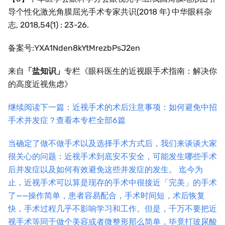
导个性化激光角膜屈光手术专家共识(2018 年) 中华眼科杂
志, 2018,54(1) : 23-26.
备案号:YXA1Nden8kYtMrezbPsJ2en
来自
「盐知识」
专栏《眼科医生的近视眼手术指南：解决你
的高度近视焦虑》
继续阅读下一篇：近视手术的术后注意事项：如何避免中招
手术并发症？
查看本专栏全部6篇
当确定了做不做手术以及选择手术方式后，我们来谈谈大家
很关心的问题：近视手术到底安不安全，可能发生哪些手术
后并发症以及如何有效避免这些并发症的发生。 迄今为
止，近视手术可以算是现存的手术中很接近「完美」的手术
了——操作简单，患者容易配合，手术时间短，术后恢复
快，手术过程几乎不影响学习和工作。但是，千万不要把近
视手术等同于做个美容或者微整形那么简单，毕竟打玻尿酸