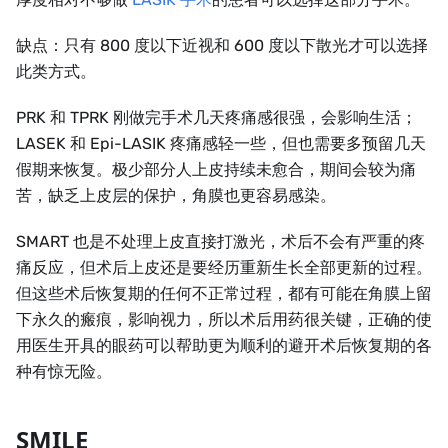
缺点：只有 800 度以下近视和 600 度以下散光才可以选择
此类方式。
PRK 和 TPRK 刚做完手术几天疼痛感很强，会影响生活；
LASEK 和 Epi-LASIK 疼痛感轻一些，但也需要多预留几天
假期来恢复。极少部分人上皮持续未愈合，期间会较为痛
苦，缺乏上皮层的保护，角膜也更容易感染。
SMART 也是不处理上皮直接打激光，术后不会有严重的疼
痛反应，但术后上皮还是要经历重新生长全部更新的过程。
但这些术后恢复期的任何不正常过程，都有可能在角膜上留
下永久的瘢痕，影响视力，所以术后用药很关键，正确的使
用医生开具的眼药可以帮助更为顺利的避开术后恢复期的各
种有惊无险。
SMILE