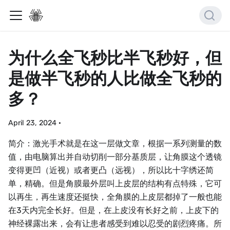
为什么全飞秒比半飞秒好，但
是做半飞秒的人比做全飞秒的
多？
April 23, 2024
·
简介：激光手术就是在这一层做文章，根据一系列测量的数
值，由电脑算出并自动切削一部分基质层，让角膜这个透镜
变得更凹（近视）或者更凸（远视），所以比十字绣还简
单，精确。但是角膜最外层叫上皮层的结构有点特殊，它可
以再生，再生速度还挺快，全角膜的上皮层都掉了一般也能
在3天内完全长好。但是，在上皮没有长好之前，上皮下的
神经裸露出来，会有让患者感受到难以忍受的剧烈疼痛。所