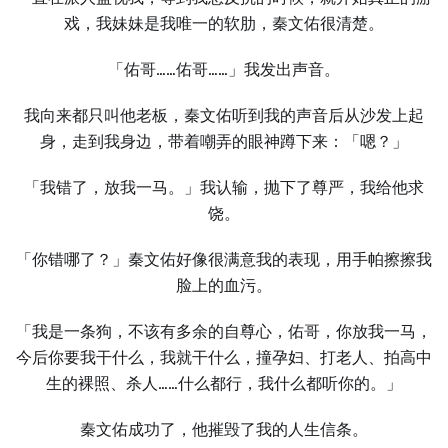
戏，我妹妹是我唯一的软肋，秦文佑很清楚。
「佑哥……佑哥……」我发出声音。
我向来都只叫他老板，秦文佑听到我的声音后从沙发上起
身，走到我身边，带着嘲弄的眼神蹲下来：「嗯？」
「我错了，放我一马。」我认输，抛下了尊严，我给他求
饶。
「你错哪了？」秦文佑好像很满意我的表现，用手帕擦擦我
脸上的血污。
「我是一条狗，不该有多余的自尊心，佑哥，你放我一马，
今后你要我干什么，我就干什么，撞孕妇、打老人、拍高中
生的裸照、杀人……什么都行，我什么都听你的。」
秦文佑成功了，他摧毁了我的人生信条。