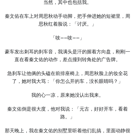
当然，其中也包括我。
秦文佑在车上对周思秋动手动脚，把手伸进她的短裙里，周
思秋红着脸说：「讨厌。」
「吱——吱——」
豪车发出刺耳的刹车音，我满头是汗的握着方向盘，刚刚一
直在看秦文佑的动作，差点撞到转角处的广告牌。
急刹车让他俩的头磕在前排座椅上，周思秋脸上的妆全花
了，她对我大骂：「你怎么开的车，没长眼睛吗？」
我的心一凉，原来她没认出我来。
秦文佑倒是很大度，他对我说：「元古，好好开车，看着
路。」
那天晚上，我在秦文佑的别墅里听着他们乱搞，里面动静很