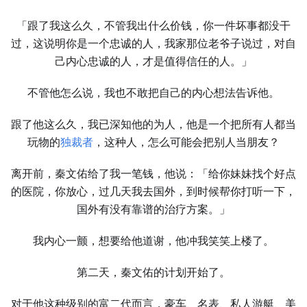
「跟了我这么久，不管我出什么价钱，你一件坏事都没干
过，这说明你是一个忠诚的人，我家那位老爷子说过，对自
己内心忠诚的人，才是值得信任的人。」
不管他怎么说，我也不敢把自己的内心想法告诉他。
跟了他这么久，我已深知他的为人，他是一个把所有人都当
玩物的
独裁者
，这种人，怎么可能会把别人当朋友？
离开前，秦文佑给了我一笔钱，他说：「给你妹妹找个好点
的医院，你放心，过几天我去国外，到时候帮你打听一下，
国外有没有靠谱的治疗方案。」
我内心一颤，想要给他道谢，他冲我笑笑上楼了。
第二天，秦文佑的计划开始了。
对于他这种级别的富二代而言，豪车、名表、私人游艇、美