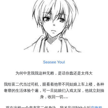
Seasee Youl
为何中意我我这种无赖，是话你蠢还是太伟大
我给富二代当过司机，眼看着他带不同姑娘上车上楼，各种
奢靡的生活体验个遍，可一旦姑娘们入戏太深，他就立刻抽
身，收回一切……
跟在这样一个变态富二代身边，我才见识到什么叫
穷奢极