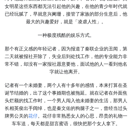
女明星这些东西都无法引起他的兴趣，在他的青少年时代就
已经玩腻了，早就意兴阑珊，接管了家族的部分生意后，他
最大的兴趣爱好，就是「凌虐人性」。
一种极度残酷的娱乐方式。
那个有正义感的年轻记者，因为报道了秦联企业的丑闻，第
二天就被报社开除了，失业后到处找工作，他的专业能力非
常不错，却没有一家报社愿意要他，面试他的人一看到他名
字就让他离开。
记者有一个未婚妻，两个人有十多年的感情，本来打算在圣
诞节结婚的，出了这个事婚期也被拖延。就在记者在外面焦
头烂额的找工作时，一个男人闯入他未婚妻的生活，那男人
长相英俊出手阔绰，也是秦文佑的狗腿子之一，曾经当过头
牌男公关的
花仔
。花仔非常熟悉女人的心思，昂贵的礼物一
车车送，每天都是甜言蜜语，很快把那个女人拿下。