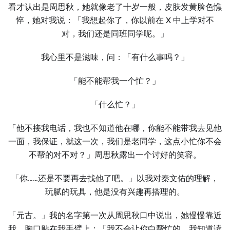
看才认出是周思秋，她就像老了十岁一般，皮肤发黄脸色憔
悴，她对我说：「我想起你了，你以前在 X 中上学对不
对，我们还是同班同学呢。」
我心里不是滋味，问：「有什么事吗？」
「能不能帮我一个忙？」
「什么忙？」
「他不接我电话，我也不知道他在哪，你能不能带我去见他
一面，我保证，就这一次，我们是老同学，这点小忙你不会
不帮的对不对？」周思秋露出一个讨好的笑容。
「你……还是不要再去找他了吧。」以我对秦文佑的理解，
玩腻的玩具，他是没有兴趣再搭理的。
「元古。」我的名字第一次从周思秋口中说出，她慢慢靠近
我，胸口贴在我手臂上：「我不会让你白帮忙的，我知道读