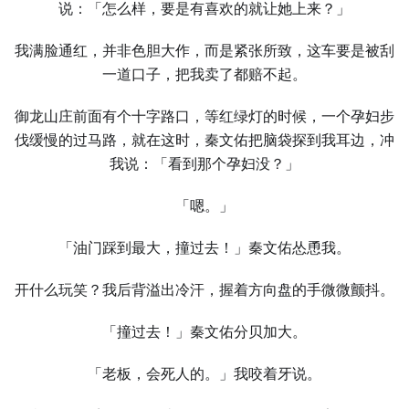
说：「怎么样，要是有喜欢的就让她上来？」
我满脸通红，并非色胆大作，而是紧张所致，这车要是被刮
一道口子，把我卖了都赔不起。
御龙山庄前面有个十字路口，等红绿灯的时候，一个孕妇步
伐缓慢的过马路，就在这时，秦文佑把脑袋探到我耳边，冲
我说：「看到那个孕妇没？」
「嗯。」
「油门踩到最大，撞过去！」秦文佑怂恿我。
开什么玩笑？我后背溢出冷汗，握着方向盘的手微微颤抖。
「撞过去！」秦文佑分贝加大。
「老板，会死人的。」我咬着牙说。