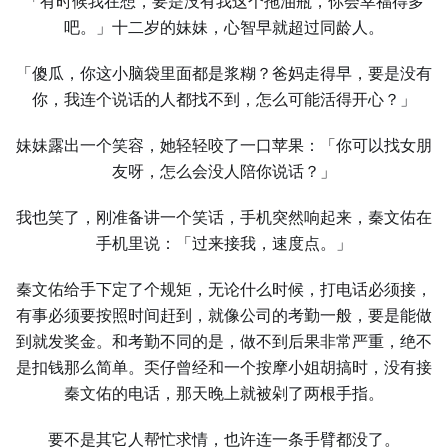
「有时候我在想，要是没有我这个拖油瓶，你会幸福得多
吧。」十二岁的妹妹，心智早就超过同龄人。
「傻瓜，你这小脑袋里面都是浆糊？爸妈走得早，要是没有
你，我连个说话的人都找不到，怎么可能活得开心？」
妹妹露出一个笑容，她轻轻咬了一口苹果：「你可以找女朋
友呀，怎么会没人陪你说话？」
我也笑了，刚准备讲一个笑话，手机突然响起来，秦文佑在
手机里说：「过来接我，速度点。」
秦文佑给手下定了个规矩，无论什么时候，打电话必须接，
有事必须要按照时间赶到，就像公司的考勤一般，要是能做
到就发奖金。和考勤不同的是，做不到后果非常严重，绝不
是扣钱那么简单。奀仔曾经和一个按摩小姐胡搞时，没有接
秦文佑的电话，那天晚上就被剁了两根手指。
要不是其它人帮忙求情，也许连一条手臂都没了。