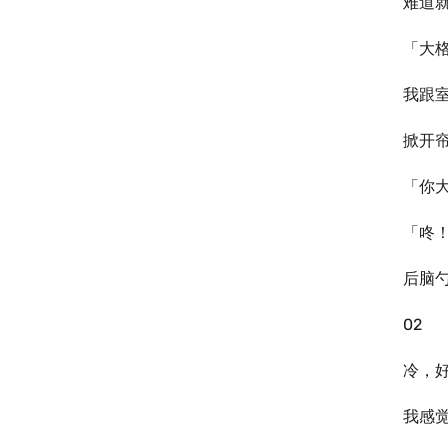
难道
「大
我跟
掀开
「你
「咚
后脑
02
冷，
我感