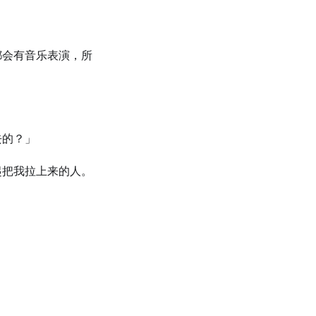
都会有音乐表演，所
去的？」
起把我拉上来的人。