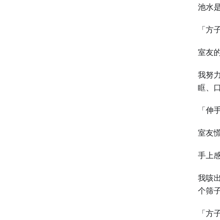
池水
「方
室友
我努
眶、
「伸
室友
手上
我咳
个筛
「方