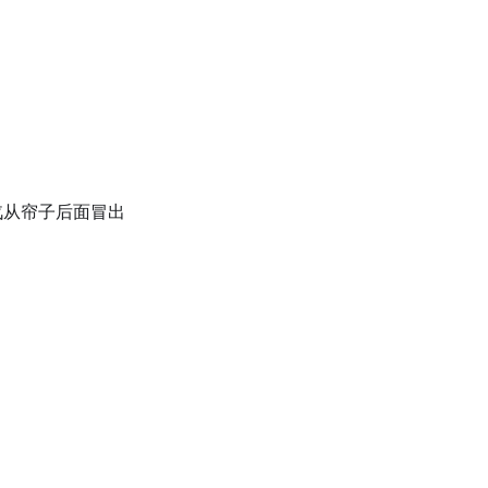
汽从帘子后面冒出