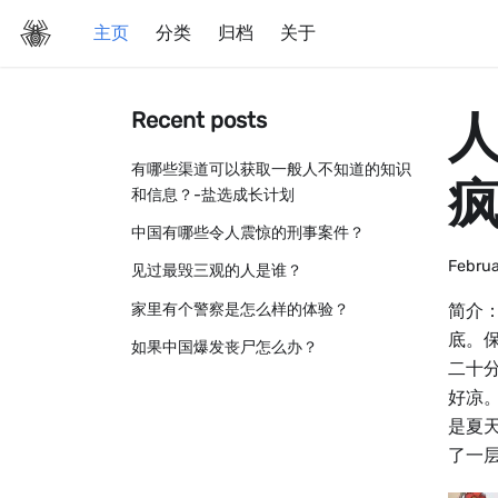
主页
分类
归档
关于
Recent posts
有哪些渠道可以获取一般人不知道的知识
疯
和信息？-盐选成长计划
中国有哪些令人震惊的刑事案件？
Februa
见过最毁三观的人是谁？
家里有个警察是怎么样的体验？
简介
底。
如果中国爆发丧尸怎么办？
二十
好凉
是夏
了一层