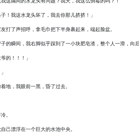
就我这隔间的水龙头有问题？我天，我这么倒霉的吗？！
格子！我这水龙头坏了，我去你那儿挤挤！」
室友打了声招呼，拿毛巾把下半身裹起来，端起脸盆。
帘子的瞬间，我右脚似乎踩到了一小块肥皂渣，整个人一滑，向
大爷的！！！」
！」
勺着地，我眼前一黑，昏了过去。
好冷。
觉自己漂浮在一个巨大的水池中央。