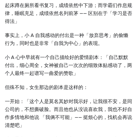
起床蹲在厕所看书复习，成绩依然中下游；而学霸们作息规
律，睡眠充足，成绩依然名列前茅 —— 区别在于「学习是否
得法」
事实上，小 A 自我感动的付出是一种「放弃思考」的偷懒
行为，同时也是非常「自我为中心」的表现。
小 A 心中早就有一个自己描绘好的爱情剧本：「自己默默
付出，细心周全，女神被自己一次次的细致体贴感动了，两
个人最终一起谱写一曲爱的赞歌」
但殊不知，女生那边的剧本是这样的：
一开始：「这个人是莫名其妙对我示好，让我很不安，是同
公司的，不想撕破脸。而且他也从没说喜欢我，我也不好自
作多情地和他说 「我俩不可能」—— 挺烦心的，找机会再说
清楚吧」