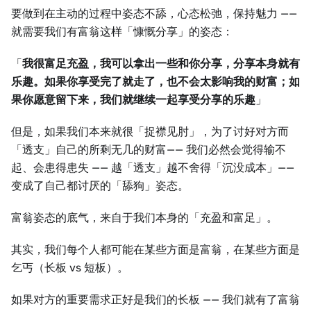
要做到在主动的过程中姿态不舔，心态松弛，保持魅力 ——
就需要我们有富翁这样「慷慨分享」的姿态：
「
我很富足充盈，我可以拿出一些和你分享，分享本身就有
乐趣。如果你享受完了就走了，也不会太影响我的财富；如
果你愿意留下来，我们就继续一起享受分享的乐趣
」
但是，如果我们本来就很「捉襟见肘」，为了讨好对方而
「透支」自己的所剩无几的财富—— 我们必然会觉得输不
起、会患得患失 —— 越「透支」越不舍得「沉没成本」——
变成了自己都讨厌的「舔狗」姿态。
富翁姿态的底气，来自于我们本身的「充盈和富足」。
其实，我们每个人都可能在某些方面是富翁，在某些方面是
乞丐（长板 vs 短板）。
如果对方的重要需求正好是我们的长板 —— 我们就有了富翁