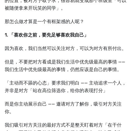
的位置，被对方予取予求，很容易就变成那个班级里「可以
被随便拿来开玩笑的同学」。
那怎么做才算是一个有框架感的人呢？
1. 「喜欢你之前，要先足够喜欢我自己」
因为喜欢，我们当然可以关注对方，可以为对方有所付出。
但是，不要把对方看成是我们生活中优先级最高的事情 ——
我们生活中优先级最高的事情，仍然应该是自己的事情。
「主动而不舔的心态」要求我们明白 —— 主动追求一个人，
并非是对方「站在高位筛选你，给你的表现打分」
而是你主动展示自己 —— 邀请对方了解你，吸引对方关注
你。
我们吸引对方关注的最好方式不是整天盯着对方「在干什