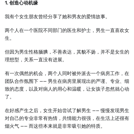
1.
创造心动机缘
我有个女生朋友曾经分享了她和男友的爱情故事。
两个人在一个医院不同部门的医生和护士，男生一直喜欢女
生。
但因为男生性格腼腆，不善表达，其貌不扬，并不是女生的
理想型，关系一直没有进展。
有一次偶然的机会，两个人同时被外派去一个病房工作，在
团队合作氛围下 —— 男生在病房里展现出的严谨、专业、细
致的态度，以及对病人的用心和温暖，让女孩子忽然就心动
了。
在好感产生之后，女生开始尝试了解男生 —— 慢慢发现男生
对自己的专业非常有热情，共情能力很强，在生活上还很有
烟火气 —— 而这些本来就是非常吸引她的特质。