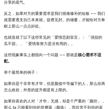
分享的底气。
反之，如果对方的重要需求是我们很难修补的短板 —— 我们
就需要透支自己本来就」捉襟见肘」的储蓄，才能给对方奉
献上那么一点点好处。
也就造就了以下这些常见的「爱情悲剧宣言」： 「强扭的
瓜不甜」 、「爱情靠努力是没有用的」。
这些现象事实上都指向一个问题 —— 那就是
核心需求不适
配。
举个最简单的例子：
如果你是个非常有才华，但是颜值中等偏下的人，那么你再
怎么收拾，外形的提升都是有上限的。
如果你喜欢的人对「才华」无感，却是个严重的「颜控」，
那么 ta 只能看到你的贫瘠面（颜值），而欣赏不到你的富