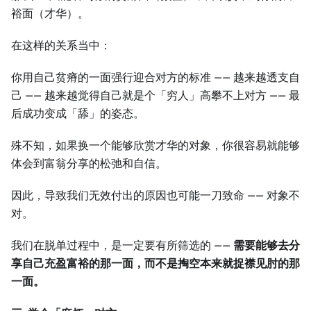
裕面（才华）。
在这样的关系当中：
你用自己贫瘠的一面强行迎合对方的标准 —— 越来越透支自
己 —— 越来越觉得自己就是个「穷人」高攀不上对方 —— 最
后成功变成「舔」的姿态。
殊不知，如果换一个能够欣赏才华的对象，你很容易就能够
体会到富翁分享的松弛和自信。
因此，导致我们无效付出的原因也可能一刀致命 —— 对象不
对。
我们在脱单过程中，是一定要有所筛选的 ——
需要能够去分
享自己充盈富裕的那一面，而不是掏空本来就捉襟见肘的那
一面。