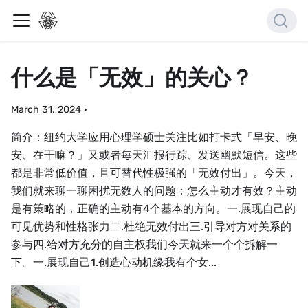
什么是「无效」的关心？
March 31, 2024
·
简介：纽约大学应用心理学硕士关注比如打卡式「早安、晚
安、在干嘛？」又或者每天汇报行踪、发送幽默短信。这些
都是非常低价值，且可替代性极强的「无效付出」。今天，
我们就来聊一聊困扰无数人的问题：怎么主动才有效？主动
是有策略的，正确的主动有4个基本的方向。一.展现自己的
可见优势和性格张力二.杜绝无效付出三.引导对方对关系的
参与四.给对方充分的自主权我们今天就来一个个拆解一
下。一.展现自己1.创造心动机缘我有个女...