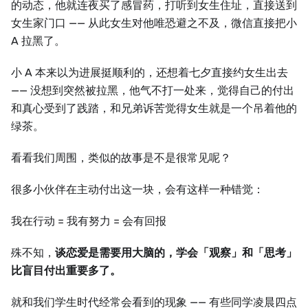
的动态，他就连夜买了感冒药，打听到女生住址，直接送到
女生家门口 —— 从此女生对他唯恐避之不及，微信直接把小
A 拉黑了。
小 A 本来以为进展挺顺利的，还想着七夕直接约女生出去
—— 没想到突然被拉黑，他气不打一处来，觉得自己的付出
和真心受到了践踏，和兄弟诉苦觉得女生就是一个吊着他的
绿茶。
看看我们周围，类似的故事是不是很常见呢？
很多小伙伴在主动付出这一块，会有这样一种错觉：
我在行动 = 我有努力 = 会有回报
殊不知，
谈恋爱是需要用大脑的，学会「观察」和「思考」
比盲目付出重要多了。
就和我们学生时代经常会看到的现象 —— 有些同学凌晨四点