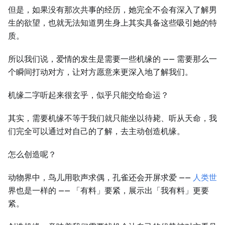
但是，如果没有那次共事的经历，她完全不会有深入了解男
生的欲望，也就无法知道男生身上其实具备这些吸引她的特
质。
所以我们说，爱情的发生是需要一些机缘的 —— 需要那么一
个瞬间打动对方，让对方愿意来更深入地了解我们。
机缘二字听起来很玄乎，似乎只能交给命运？
其实，需要机缘不等于我们就只能坐以待毙、听从天命，我
们完全可以通过对自己的了解，去主动创造机缘。
怎么创造呢？
动物界中，鸟儿用歌声求偶，孔雀还会开屏求爱 ——
人类世
界也是一样的 —— 「有料」要紧，展示出「我有料」更要
紧。