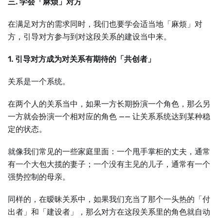
三. 学会「麻烦」对方
在满足对方的需求同时，我们也要学会适当地「麻烦」对
方，引导对方参与到对这段关系的建设当中来。
1. 引导对方成为对关系有期待的「共创者」
关系是一个系统。
在两个人的关系当中，如果一方长期扮演一个角色，那么另
一方就会扮演一个相对应的角色 —— 让关系系统达到某种稳
定的状态。
就像我们常见的一些家庭里面：一个甩手掌柜的丈夫，通常
有一个大包大揽的妻子；一个没有主见的儿子，通常有一个
强势控制的母亲。
同样的，在暧昧关系中，如果我们充当了那个一头热的「付
出者」和「建设者」，那么对方在这段关系里的角色就自动