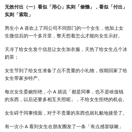
无效付出（一）看似「用心」实则「偷懒」，看似「付出」
实则「索取」
男生小 A 喜欢上了同公司不同部门的一个女生，他加上女
生微信后的一个多月里，整天想着怎么才能向女生示好。
天冷了给女生发个信息让女生加衣服，天热了给女生点个冰
奶茶；
女生节到了给女生准备了点不贵重的小礼物，假期回家了给
女生带家乡特产。
每次女生委婉拒绝，小 A 就说「都是同事，也不是啥值钱
的东西，以后还要多相互关照呢」，不给女生拒绝的机会。
女生碍于同事情面，对于不贵重的东西也就礼貌地接受了。
有一次小 A 看到女生在朋友圈发了一条「有点感冒咳嗽」