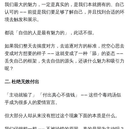
我们最大的魅力，一定是真实的，是我们本就拥有的、自己
认可的 —— 前提是我们要足够了解自己，并且找到合适的环
境去触发和展示。
都说「自信的人是最有魅力的」，此话不假。
如果我们整天去揣度对方，去追逐对方的标准，挖空心思去
变成对方想要的样子 —— 这就变成了一种「舔」的姿态 ——
丢失自己的框架，失去自信的源头，还谈什么魅力和吸引力
呢？
二. 杜绝无效付出
「主动就输了」 「付出真心不值钱」 —— 这些个毒鸡汤似
乎成为很多人的爱情宣言。
但大部分人却从来没有想过这个现象下面的本质是什么。
我们仔细想一想 —— 不被珍惜的原因，真的是因为主动吗？