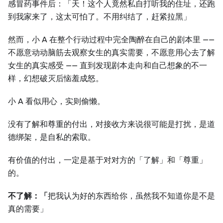
感冒药事件后：「天！这个人竟然私自打听我的住址，还跑
到我家来了，这太可怕了。不用纠结了，赶紧拉黑」
然而，小 A 在整个行动过程中完全陶醉在自己的剧本里 ——
不愿意动动脑筋去观察女生的真实需要，不愿意用心去了解
女生的真实感受 —— 直到发现剧本走向和自己想象的不一
样，幻想破灭后恼羞成怒。
小 A 看似用心，实则偷懒。
没有了解和尊重的付出，对接收方来说很可能是打扰，是道
德绑架，是自私的索取。
有价值的付出，一定是基于对对方的「了解」和「尊重」
的。
不了解：「
把我认为好的东西给你，虽然我不知道你是不是
真的需要」