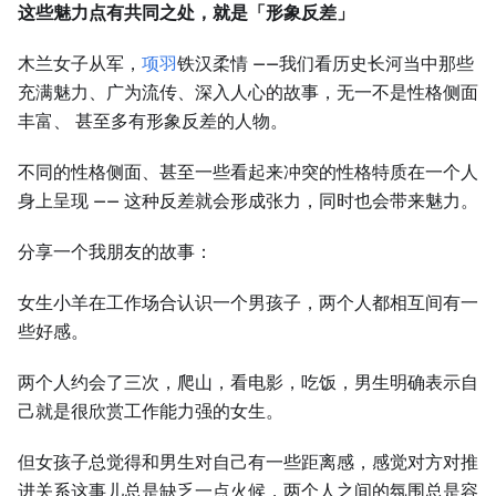
这些魅力点有共同之处，就是「形象反差」
木兰女子从军，
项羽
铁汉柔情 ——我们看历史长河当中那些
充满魅力、广为流传、深入人心的故事，无一不是性格侧面
丰富、 甚至多有形象反差的人物。
不同的性格侧面、甚至一些看起来冲突的性格特质在一个人
身上呈现 —— 这种反差就会形成张力，同时也会带来魅力。
分享一个我朋友的故事：
女生小羊在工作场合认识一个男孩子，两个人都相互间有一
些好感。
两个人约会了三次，爬山，看电影，吃饭，男生明确表示自
己就是很欣赏工作能力强的女生。
但女孩子总觉得和男生对自己有一些距离感，感觉对方对推
进关系这事儿总是缺乏一点火候，两个人之间的氛围总是容