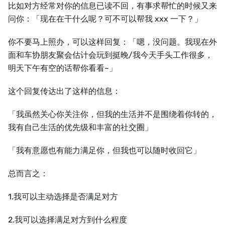
比如对方经常对你的信息已读不回，有事求帮忙的时候又来
问你：「现在在干什么呢？可不可以帮我 xxx 一下？」
你不要马上照办，可以这样回复：「嗯，没问题。我现在外
面和车协朋友聚会估计会玩到挺晚/我今天手头工作很多，
明天下午有空的话帮你看看~」
这个回复传达出了这样的信息：
「我虽然关心你关注你，但我的生活并不是围绕着你转的，
我有自己生活的优先级和丰富的社交圈」
「我有意愿也有能力满足你，但我也可以随时收回它」
总而言之：
1.我可以主动选择是否满足对方
2.我可以选择满足对方到什么程度