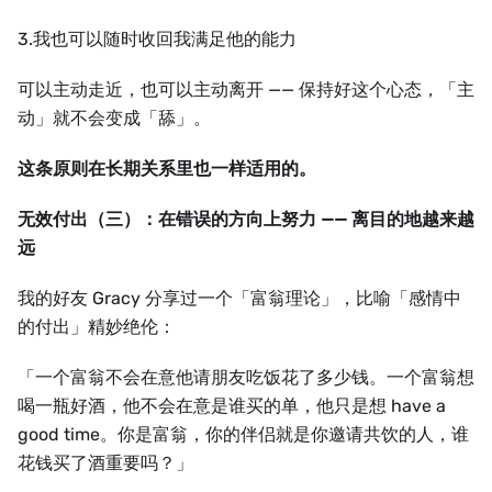
3.我也可以随时收回我满足他的能力
可以主动走近，也可以主动离开 —— 保持好这个心态，「主
动」就不会变成「舔」。
这条原则在长期关系里也一样适用的。
无效付出（三）：在错误的方向上努力 —— 离目的地越来越
远
我的好友 Gracy 分享过一个「富翁理论」，比喻「感情中
的付出」精妙绝伦：
「一个富翁不会在意他请朋友吃饭花了多少钱。一个富翁想
喝一瓶好酒，他不会在意是谁买的单，他只是想 have a
good time。你是富翁，你的伴侣就是你邀请共饮的人，谁
花钱买了酒重要吗？」