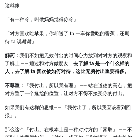
这就像：
「有一种冷，叫做妈妈觉得你冷」
「对方喜欢吃苹果，你却送了 ta 一车你爱吃的香蕉，还期
待 ta 说谢谢」
解药：
我们不如把无效付出的时间心力放到对对方的观察和
了解上 —— 通过和对方做朋友，
去了解 ta 是一个什么样的
人，去了解 ta 喜欢被如何对待，这比无脑付出重要得多。
不尊重：
「我付出，所以我有理」 —— 站在道德的高点，把
对方置于一个尴尬的位置，让对方不得不接受你的付出。
如果我们有这样的思维—— 「我付出了，所以我应该看到回
报」。
那么这个「付出」在根本上是一种对对方的「索取」 —— 不