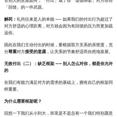
管别人的意愿如何，「付出」成了你「道德绑架」对方给你
「回馈」的一件武器。
解药：
礼尚往来是人的本能 —— 如果我们的付出行为超过了
对方舒适的心理距离，对方就会因为有回馈的压力而更加疏
远你。
因此在我们主动付出的时候，要根据双方关系的亲密度，充
分
尊重
对方
接受的意愿
，让关系的节奏舒适而自然地发展。
无效付出（二）：缺乏框架 —— 别人怎么对你，都是你允许
的
在我们有能力满足对方的需求的基础上，拥有自己的框架同
样重要。
为什么需要框架呢？
回想一下我们从小到大，班里是不是总有一个我们特别愿意