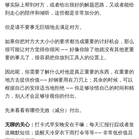
够实际上帮到对方，或者给出很好的解题思路，又或者能给
到走心的陪伴和倾听，这些都是非常加分的。
但是请不要事无巨细地去满足对方。
如果你把对方大大小小的要求都当成重要的讨好机会，那么
很可能让对方觉得你很闲 —— 好像你除了他就没有其他更重
要的事儿了，很容易把你放到工具人的位置上。
因此呢，你需要了解什么对他是真正重要的东西，在重要的
地方去提供价值—— 好钢要用在刀刃上；其余的时候，可以
根据自己的安排适当地拒绝 —— 你足够珍惜自己的时间和精
力，别人才会足够珍视你的付出。
先来看看有哪些无效（减分）付出。
无聊的关心：
打卡式早安晚安在干嘛；每天汇报行踪或者发
送幽默短信；提醒天冷穿衣下雨打伞等等—— 非常低价值且