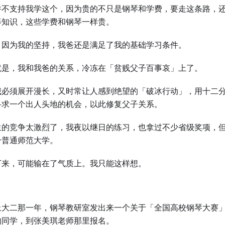
并不支持我学这个，因为贵的不只是钢琴和学费，要走这条路，
等知识，这些学费和钢琴一样贵。
，因为我的坚持，我爸还是满足了我的基础学习条件。
就是，我和我爸的关系，冷冻在「贫贱父子百事哀」上了。
我必须展开漫长，又时常让人感到绝望的「破冰行动」，用十二
寻求一个出人头地的机会，以此修复父子关系。
生的竞争太激烈了，我夜以继日的练习，也拿过不少省级奖项，
个普通师范大学。
下来，可能输在了气质上。我只能这样想。
上大二那一年，钢琴教研室发出来一个关于「全国高校钢琴大赛
的同学，到张美琪老师那里报名。