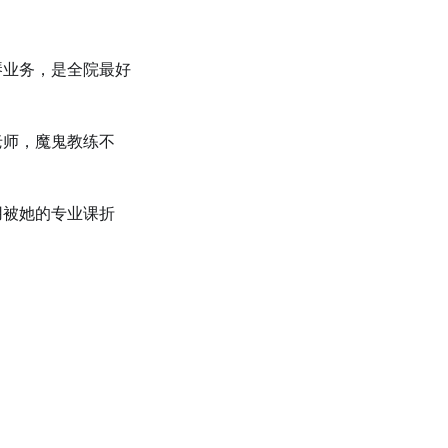
琴业务，是全院最好
老师，魔鬼教练不
用被她的专业课折