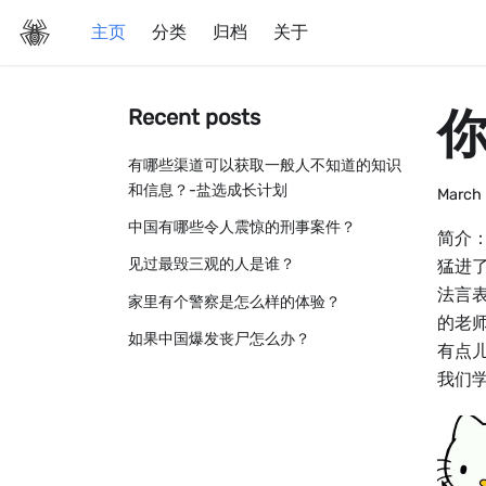
主页
分类
归档
关于
Recent posts
有哪些渠道可以获取一般人不知道的知识
和信息？-盐选成长计划
March 
中国有哪些令人震惊的刑事案件？
简介
见过最毁三观的人是谁？
猛进
法言
家里有个警察是怎么样的体验？
的老
如果中国爆发丧尸怎么办？
有点
我们学