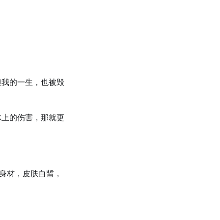
但我的一生，也被毁
体上的伤害，那就更
的身材，皮肤白皙，