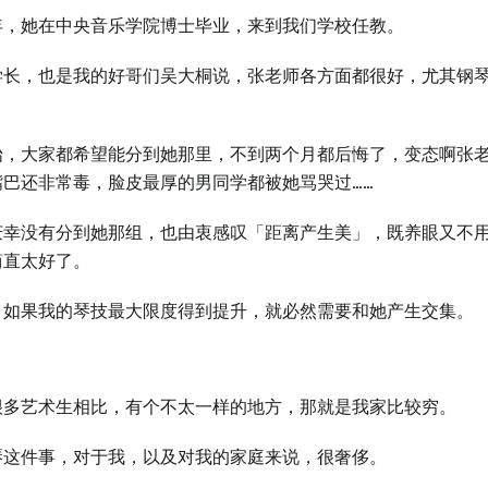
年，她在中央音乐学院博士毕业，来到我们学校任教。
学长，也是我的好哥们吴大桐说，张老师各方面都很好，尤其钢
始，大家都希望能分到她那里，不到两个月都后悔了，变态啊张
嘴巴还非常毒，脸皮最厚的男同学都被她骂哭过……
庆幸没有分到她那组，也由衷感叹「距离产生美」，既养眼又不
简直太好了。
，如果我的琴技最大限度得到提升，就必然需要和她产生交集。
很多艺术生相比，有个不太一样的地方，那就是我家比较穷。
琴这件事，对于我，以及对我的家庭来说，很奢侈。