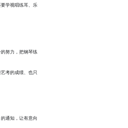
还要学视唱练耳、乐
分的努力，把钢琴练
但艺考的成绩、也只
」的通知，让有意向