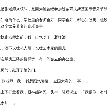
以是张老师来领队，是因为她曾经参加过柴可夫斯基国际音乐节
不知道为什么，学校里的老师也好，同学也好，都心知肚明，但
及这个世界著名的音乐赛事。
发找张老师之前，我一口气吹了一瓶啤酒。
想，酒不仅壮怂人胆，也壮艺术家的胆儿。
师在琴房三楼的楼梯旁，有一间独立的办公室。
足勇气，敲开了她的门。
…张老师，我……我想跟您聊聊……全国大赛的……事……」
琪上下打量着我，眼神能冰死一头牛，随后说道，「我跟你，有
参加……」