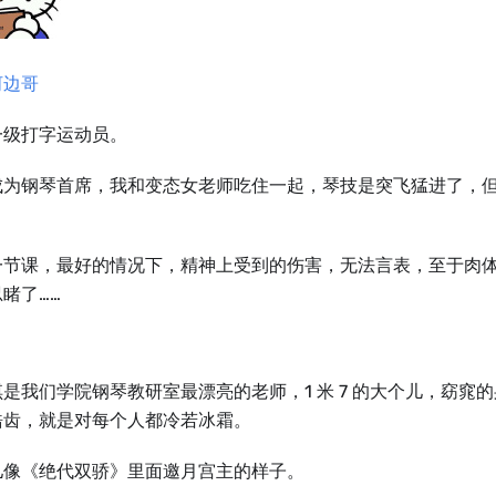
河边哥
一级打字运动员。
成为钢琴首席，我和变态女老师吃住一起，琴技是突飞猛进了，
。
一节课，最好的情况下，精神上受到的伤害，无法言表，至于肉
睹了……
是我们学院钢琴教研室最漂亮的老师，1 米 7 的大个儿，窈窕
皓齿，就是对每个人都冷若冰霜。
儿像《绝代双骄》里面邀月宫主的样子。