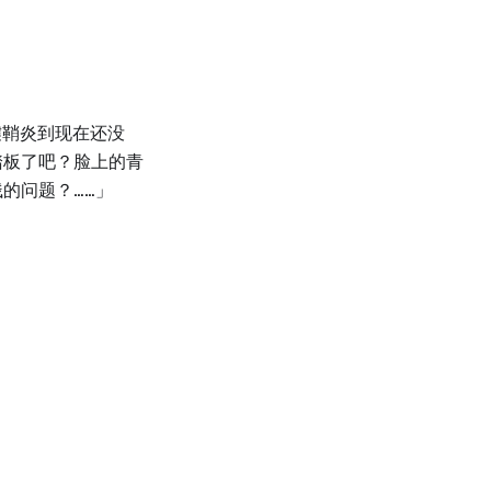
腱鞘炎到现在还没
踏板了吧？脸上的青
的问题？……」