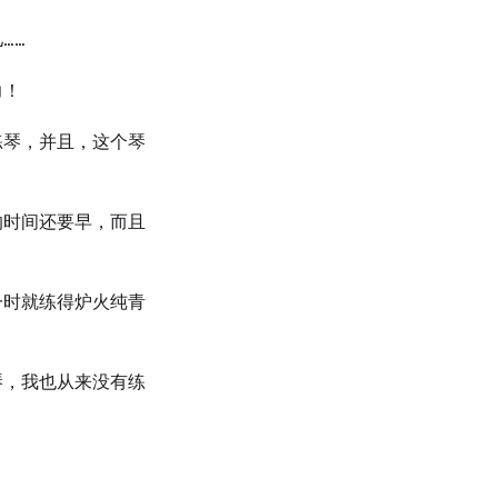
……
力！
练琴，并且，这个琴
的时间还要早，而且
一时就练得炉火纯青
琴，我也从来没有练