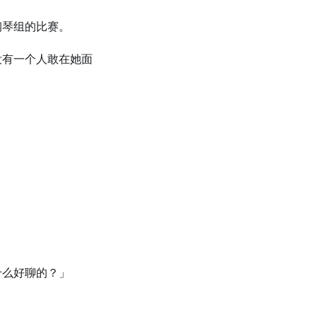
钢琴组的比赛。
没有一个人敢在她面
什么好聊的？」