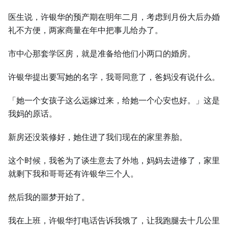
医生说，许银华的预产期在明年二月，考虑到月份大后办婚
礼不方便，两家商量在年中把事儿给办了。
市中心那套学区房，就是准备给他们小两口的婚房。
许银华提出要写她的名字，我哥同意了，爸妈没有说什么。
「她一个女孩子这么远嫁过来，给她一个心安也好。」这是
我妈的原话。
新房还没装修好，她住进了我们现在的家里养胎。
这个时候，我爸为了谈生意去了外地，妈妈去进修了，家里
就剩下我和哥哥还有许银华三个人。
然后我的噩梦开始了。
我在上班，许银华打电话告诉我饿了，让我跑腿去十几公里