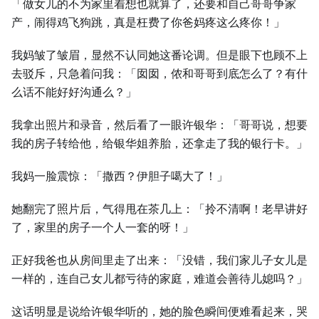
「做女儿的不为家里着想也就算了，还要和自己哥哥争家
产，闹得鸡飞狗跳，真是枉费了你爸妈疼这么疼你！」
我妈皱了皱眉，显然不认同她这番论调。但是眼下也顾不上
去驳斥，只急着问我：「囡囡，侬和哥哥到底怎么了？有什
么话不能好好沟通么？」
我拿出照片和录音，然后看了一眼许银华：「哥哥说，想要
我的房子转给他，给银华姐养胎，还拿走了我的银行卡。」
我妈一脸震惊：「撒西？伊胆子噶大了！」
她翻完了照片后，气得甩在茶几上：「拎不清啊！老早讲好
了，家里的房子一个人一套的呀！」
正好我爸也从房间里走了出来：「没错，我们家儿子女儿是
一样的，连自己女儿都亏待的家庭，难道会善待儿媳吗？」
这话明显是说给许银华听的，她的脸色瞬间便难看起来，哭