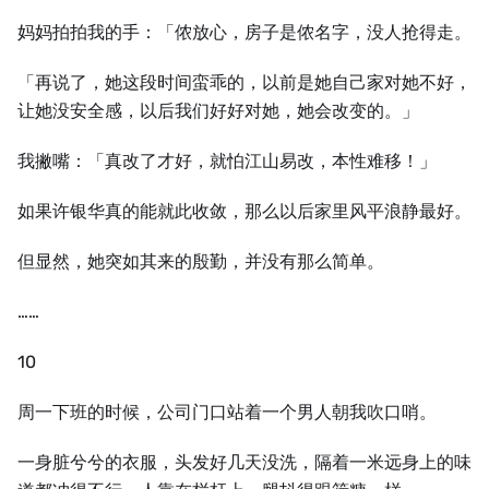
妈妈拍拍我的手：「侬放心，房子是侬名字，没人抢得走。
「再说了，她这段时间蛮乖的，以前是她自己家对她不好，
让她没安全感，以后我们好好对她，她会改变的。」
我撇嘴：「真改了才好，就怕江山易改，本性难移！」
如果许银华真的能就此收敛，那么以后家里风平浪静最好。
但显然，她突如其来的殷勤，并没有那么简单。
……
10
周一下班的时候，公司门口站着一个男人朝我吹口哨。
一身脏兮兮的衣服，头发好几天没洗，隔着一米远身上的味