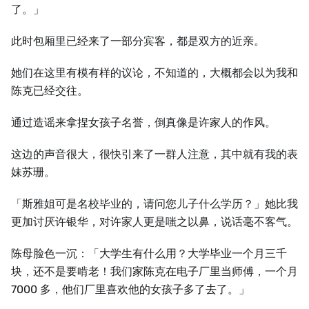
了。」
此时包厢里已经来了一部分宾客，都是双方的近亲。
她们在这里有模有样的议论，不知道的，大概都会以为我和
陈克已经交往。
通过造谣来拿捏女孩子名誉，倒真像是许家人的作风。
这边的声音很大，很快引来了一群人注意，其中就有我的表
妹苏珊。
「斯雅姐可是名校毕业的，请问您儿子什么学历？」她比我
更加讨厌许银华，对许家人更是嗤之以鼻，说话毫不客气。
陈母脸色一沉：「大学生有什么用？大学毕业一个月三千
块，还不是要啃老！我们家陈克在电子厂里当师傅，一个月
7000 多，他们厂里喜欢他的女孩子多了去了。」