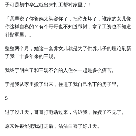
子可是初中毕业就出来打工帮衬家里了！
「我早说了你爸妈太纵容你了，把你宠坏了，谁家的女儿像
你这样自私的？有个哥哥也不知道帮衬，拿了工资也不知道
补贴家里。」
整整两个月，她这一套养女儿就是为了供养儿子的理论刷新
了我二十多年来的三观。
我终于明白了和三观不合的人住在一起是多么痛苦。
于是我从家里搬了出来，住进了我自己名下的房子里。
5
过了没几天，哥哥打电话过来，告诉我，你嫂子不见了。
原来许银华把我赶走后，沾沾自喜了好几天。