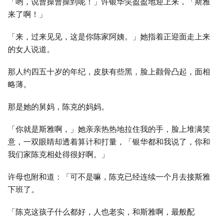
「哟，说曹操曹操到呢！」许银华笑盈盈地迎上来，「斯雅
来了啊！」
「来，过来见见，这是你陈家阿姨。」她指着正迎面走上来
的女人说道。
那人约四五十岁的年纪，皮肤有些黑，脸上颧骨凸起，面相
略薄。
那是她的舅妈，陈克的妈妈。
「你就是斯雅啊，」她亲亲热热地拉住我的手，脸上堆满笑
意，一双眼睛却透着算计和打量，「银华都和我说了，你和
我们家陈克相处得很好啊。」
许母也附和道：「可不是嘛，陈克已经连续一个月去接斯雅
下班了。
「陈克这孩子什么都好，人也老实，和斯雅啊，最般配