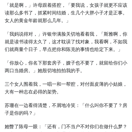
「就是啊，」许母跟着搭腔，「要我说，女孩子就更不应该
读那么多书了，抓紧时间结婚，生几个大胖小子才是正事。
女人的黄金年龄就那么几年。」
「我妈说得对，」许银华满脸关切地看着我，「斯雅啊，你
就是读书读得太久了，这才耽误了找对象，我看啊，不如我
们就商量个日子，早点把你和陈克的事情也给定下来。」
「你放心，你名下那套房子，嫂子也不要了，就留给你们小
两口当婚房。」她殷切地拍拍我的手。
三个女人围着我，一唱一和一帮腔，对付面皮薄的小姑娘，
大有一种志在必得的架势。
苏珊在一边看得清楚，不屑地冷笑：「什么叫你不要了？房
子是你的吗？」
她瞥了陈母一眼：「还有，门不当户不对你们在做什么梦？