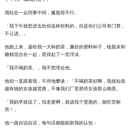
我站在一众同事中间，尴尬得不行。
「我下午就想进去给你送杯饮料的，但是你们公司有门禁，
不让进。」
他跑上来，递给我一大杯奶茶，廉价的塑料杯子，植脂末和
糖精混合在一起，晃得起了一层浮沫。
「我不喝奶茶。」我不想理会他。
他却一直跟着我，不停地攀谈：「不喝奶茶好啊，我就知道
越有钱的女孩越贤惠，不像我们厂里那些女孩那么物质。
「我妈早就说了，找老婆啊，就该找个贤惠的，能吃苦耐
劳！」
他一路自说自话，每句话都能刷新我的认知：