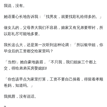
我说，没有。
她语重心长地告诉我：「找男友，就要找彩礼给得多的。」
做女儿的，父母养大我们不容易，娘家又有兄弟要帮衬，所
以彩礼尽可能地多要。
我长这么大，还是第一次听到这种论调：「所以银华姐，你
毕业后的工资都交给家里吗？
「当然!」她自豪地扬眉，「不只我，我们姐妹三个都上
交，得给弟弟买房娶媳妇!
「你也该早点为家里打算，工资不要自己揣着，得留着孝顺
爸妈，知道吗。」
我抿唇，没有说话。