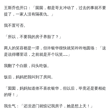
王斯乔也开口：「囡囡，都是哥太冲动了，过去的事就不要
提了，一家人没有隔夜仇。」
我不置可否。
「所以，不要我的房子养胎了？」
两人的笑容都是一滞，但许银华很快就笑吟吟地圆场：「这
是说得哪里话，之前就是开个玩笑……」
我翻了个白眼，闷头吃饭。
饭后，妈妈把我叫到了房间。
「囡囡，妈妈知道侬不喜欢银华，但以后，毕竟还是要相处
的呀！」
我生气：「还没进门就惦记我房子，她是想上天！」