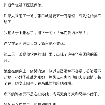
许银华住进了医院保胎。
许家人来闹了一通，张口就是要五十万赔偿，否则这婚就不
结了。
我爸终于不想忍了，甩下一句：「你们爱结不结！」
许父在后面破口大骂，扬言绝不罢休。
第二天，某视频软件的热门里，出现了许银华在医院的视
频。
她坐在病床上，痛哭流涕，倾诉自己远嫁不容易，公婆看不
起她，小姑子处处为难她，煽风点火离间他们夫妻感情，甚
至在订婚宴上闹事，在亲戚面前给她难堪。
底下的评论无不是在心疼她，痛骂无良婆家和恶毒小姑子。
我爸坐在客厅里，气得想砸手机。