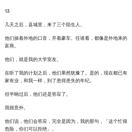
13
几天之后，县城里，来了三个陌生人。
他们操着外地的口音，开着豪车。任谁看，都像是外地来的
富商。
他们，就是我的大学室友。
在听了我的计划之后，他们果然犹豫了。是的，现在都已有
家有业，和我一样，到了患得患失的年纪。
但半晌过后，他们还是答应了。
我很意外。
他们说，他们会答应，完全是因为，我的那句，「这个忙很
危险，你们可以拒绝」。