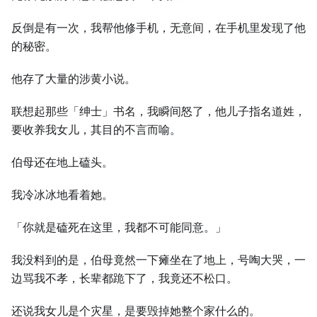
反倒是有一次，我帮他修手机，无意间，在手机里发现了他
的秘密。
他存了大量的涉黄小说。
联想起那些「绅士」书名，我瞬间怒了，他儿子指名道姓，
要收养我女儿，其目的不言而喻。
伯母还在地上磕头。
我冷冰冰地看着她。
「你就是磕死在这里，我都不可能同意。」
我没料到的是，伯母竟然一下瘫坐在了地上，号啕大哭，一
边骂我不孝，长辈都跪下了，我竟还不松口。
还说我女儿是个灾星，是要毁掉她整个家什么的。