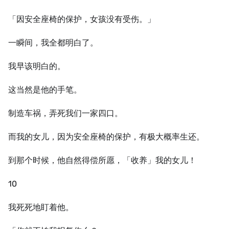
「因安全座椅的保护，女孩没有受伤。」
一瞬间，我全都明白了。
我早该明白的。
这当然是他的手笔。
制造车祸，弄死我们一家四口。
而我的女儿，因为安全座椅的保护，有极大概率生还。
到那个时候，他自然得偿所愿，「收养」我的女儿！
10
我死死地盯着他。