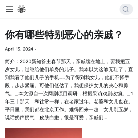
你有哪些特别恶心的亲戚？
April 15, 2024
·
简介：2020新知答主春节那天，亲戚跪在地上，要我把五
岁女儿，过继给他们单身的儿子。我本以为这够无耻了，直
到我看了他们儿子的手机……为了得到我女儿，他们不择手
段，步步紧逼。可他们低估了，我想保护女儿的决心和勇
气。_本文源自一次网剧项目调研，根据采访戏剧改编。_1
年三十那天，和往常一样，在老家过年。老婆和女儿也在。
平日里，我们都在北京工作。难得回来一趟，女儿刚五岁，
说话奶声奶气，皮肤白嫩，很是可爱，亲戚们...