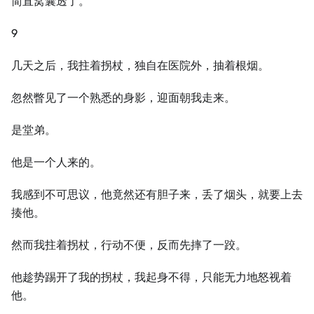
简直窝囊透了。
9
几天之后，我拄着拐杖，独自在医院外，抽着根烟。
忽然瞥见了一个熟悉的身影，迎面朝我走来。
是堂弟。
他是一个人来的。
我感到不可思议，他竟然还有胆子来，丢了烟头，就要上去
揍他。
然而我拄着拐杖，行动不便，反而先摔了一跤。
他趁势踢开了我的拐杖，我起身不得，只能无力地怒视着
他。