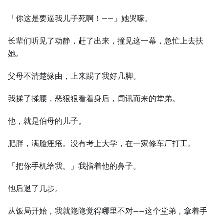
「你这是要逼我儿子死啊！——」她哭嚎。
长辈们听见了动静，赶了出来，撞见这一幕，急忙上去扶
她。
父母不清楚缘由，上来踢了我好几脚。
我揉了揉腰，恶狠狠看着身后，闻讯而来的堂弟。
他，就是伯母的儿子。
肥胖，满脸痤疮。没有考上大学，在一家修车厂打工。
「把你手机给我。」我指着他的鼻子。
他后退了几步。
从饭局开始，我就隐隐觉得哪里不对——这个堂弟，拿着手