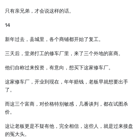
只有亲兄弟，才会说这样的话。
14
新年过去，县城里，各个商铺都开始了复工。
三天后，堂弟打工的修车厂里，来了三个外地的富商。
他们自称过来投资，有意向，想买下这家修车厂。
这家修车厂，开业到现在，年年赔钱，老板早就想要出手
了。
而这三个富商，对价格特别敏感，几番谈判，都在试图杀
价。
这让老板更是不疑有他，完全相信，这些人，就是过来接盘
的冤大头。