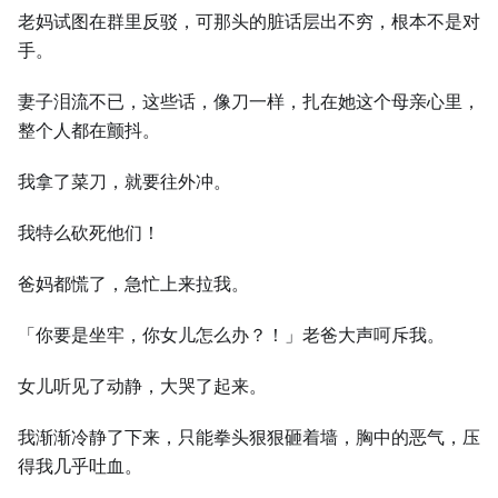
老妈试图在群里反驳，可那头的脏话层出不穷，根本不是对
手。
妻子泪流不已，这些话，像刀一样，扎在她这个母亲心里，
整个人都在颤抖。
我拿了菜刀，就要往外冲。
我特么砍死他们！
爸妈都慌了，急忙上来拉我。
「你要是坐牢，你女儿怎么办？！」老爸大声呵斥我。
女儿听见了动静，大哭了起来。
我渐渐冷静了下来，只能拳头狠狠砸着墙，胸中的恶气，压
得我几乎吐血。