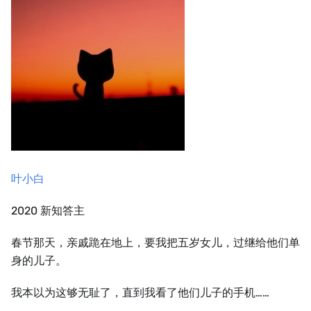
叶小白
2020 新知答主
春节那天，亲戚跪在地上，要我把五岁女儿，过继给他们单
身的儿子。
我本以为这够无耻了，直到我看了他们儿子的手机……