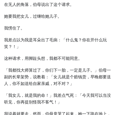
在无人的角落，伯母说出了这个请求。
她要我把女儿，过继给她儿子。
我愣住了。
我差点以为我是耳朵出了毛病：「什么鬼？你在开什么玩
笑？！」
这种请求，用脚趾头想，我都不可能同意。
「我都找大师算过了，你们下一胎，一定是儿子。」伯母一
副的长辈架势，说教着：「女儿就是个赔钱货，早晚都要送
人，你不如送给自家亲戚，对不对？」
「我女儿，就是我的命！」我差点气死：「今天我可以当没
听见，你再提别怪我不客气！」
我说着就要走，然而，伯母竟哭了起来，她一下跪在地上，