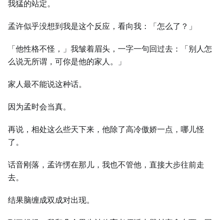
我猛的站定。
孟许似乎没想到我是这个反应，看向我：「怎么了？」
「他性格不怪，」我皱着眉头，一字一句回过去：「别人怎
么说无所谓，可你是他的家人。」
家人最不能说这种话。
因为孟时会当真。
再说，相处这么些天下来，他除了高冷傲娇一点，哪儿怪
了。
话音刚落，孟许愣在那儿，我也不管他，直接大步往前走
去。
结果脑缠成双成对出现。