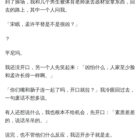
到了操场，我和几个男生被体育老师派去器材室拿东西，回
去的路上，其中一个人问我。
「宋眠，孟许平替是不是很凶？」
？
平尼玛。
我还没开口，另一个人先笑起来：「凶怕什么，人家至少脸
和孟许长得一样啊。」
「你们嘴和肠子连一起了吗，开口就拉？」我冷眼回过去，
一句废话不想多说。
有人还想说什么，我也根本不给机会，先开口：「素质差差
的，说话吊吊的。」
说完，也不管他们什么反应，我迈开步子就是走。