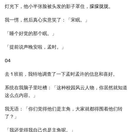
灯光下，他小半张脸被头发的影子罩住，朦朦胧胧。
我一愣，然后真心实意笑了：「宋眠。」
「睡个好觉的那个眠。」
「提前说声晚安啦，孟时。」
04
去 1 班前，我特地调查了一下孟时孟许的信息和喜好。
系统在我脑子里吐槽：「这种校园风云人物，你居然就知道
这么点内容。」
我无语：「你们觉得他们是主角，大家就都得围着他们转
了？」
「我还觉得我自己也是主角呢。」