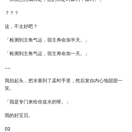
？？？
这，不太好吧？
「检测到主角气运，宿主寿命加半天。」
「检测到主角气运，宿主寿命加一天。」
……
我抬起头，把水塞到了孟时手里，然后发自内心地甜甜一
笑。
「我是专门来给你送水的呀。」
我的好宝贝。
02