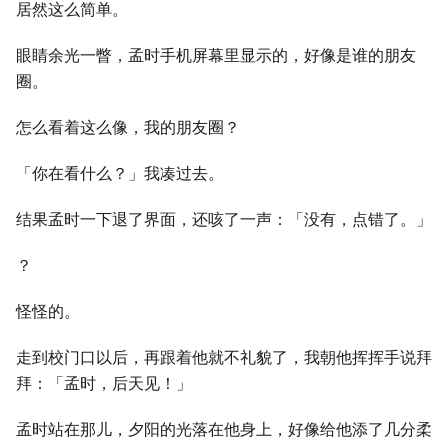
居然这么简单。
眼睛余光一瞥，孟时手机屏幕里显示的，好像是谁的朋友
圈。
怎么看着这么像，我的朋友圈？
「你在看什么？」我凑过去。
结果孟时一下退了界面，还咳了一声：「没有，点错了。」
？
怪怪的。
走到校门口以后，再跟着他就不礼貌了，我朝他挥挥手说拜
拜：「孟时，后天见！」
孟时站在那儿，夕阳的光落在他身上，好像给他添了几分柔