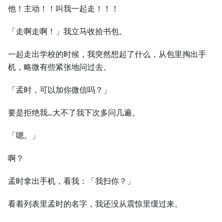
他！主动！！叫我一起走！！！
「走啊走啊！」我立马收拾书包。
一起走出学校的时候，我突然想起了什么，从包里掏出手
机，略微有些紧张地问过去。
「孟时，可以加你微信吗？」
要是拒绝我…大不了我下次多问几遍。
「嗯。」
啊？
孟时拿出手机，看我：「我扫你？」
看着列表里孟时的名字，我还没从震惊里缓过来。