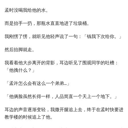
孟时没喝我给他的水。
而是抬手一扔，那瓶水直直地进了垃圾桶。
我刚愣了愣，就听见他轻声说了一句：「钱我下次给你。」
然后抬脚就走。
我看着他大步离开的背影，耳边听见了围观同学的吐槽：
「他拽什么？」
「孟许怎么会有这么一个弟弟…」
「他俩脸虽然长得一样，人品简直一个天上一个地下。」
耳边的声音逐渐变轻，我撒开腿追上去，终于在孟时快要进
教学楼的时候追上了他。