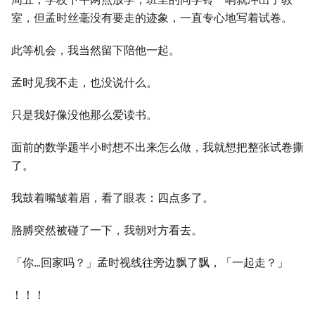
室，但孟时丝毫没有要走的迹象，一直专心地写着试卷。
此等机会，我当然留下陪他一起。
孟时见我不走，也没说什么。
只是我好像没他那么爱读书。
面前的数学题半小时想不出来怎么做，我就想把整张试卷撕
了。
我鼓着嘴皱着眉，看了眼表：四点多了。
胳膊突然被碰了一下，我朝对方看去。
「你…回家吗？」孟时视线往旁边飘了飘，「一起走？」
！！！