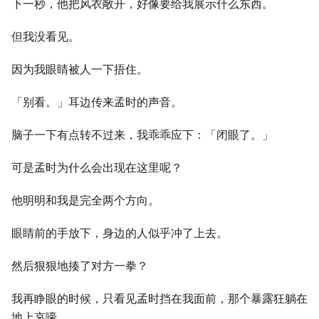
下一秒，他把风衣敞开，好像要给我展示什么东西。
但我没看见。
因为我眼睛被人一下捂住。
「别看。」耳边传来孟时的声音。
脑子一下有点转不过来，我乖乖应下：「闭眼了。」
可是孟时为什么会出现在这里呢？
他明明和我是完全两个方向。
眼睛前的手放下，身边的人似乎冲了上去。
然后狠狠地揍了对方一拳？
我再睁眼的时候，只看见孟时挡在我面前，那个暴露狂躺在
地上哀嚎。