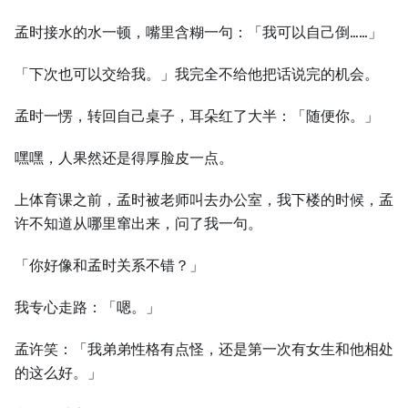
孟时接水的水一顿，嘴里含糊一句：「我可以自己倒……」
「下次也可以交给我。」我完全不给他把话说完的机会。
孟时一愣，转回自己桌子，耳朵红了大半：「随便你。」
嘿嘿，人果然还是得厚脸皮一点。
上体育课之前，孟时被老师叫去办公室，我下楼的时候，孟
许不知道从哪里窜出来，问了我一句。
「你好像和孟时关系不错？」
我专心走路：「嗯。」
孟许笑：「我弟弟性格有点怪，还是第一次有女生和他相处
的这么好。」