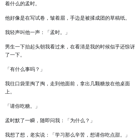
着什么的孟时。
他好像是在写试卷，皱着眉，手边是被揉成团的草稿纸。
我轻声叫他一声：「孟时。」
男生一下抬起头朝我看过来，在看清是我的时候似乎还惊讶
了一下。
「有什么事吗？」
我往口袋里掏了掏，走到他面前，拿出几颗糖放在他桌面
上。
「请你吃糖。」
孟时默了一瞬，随即问我：「为什么？」
我想了想，老实说：「学习那么辛苦，想请你吃点甜。」