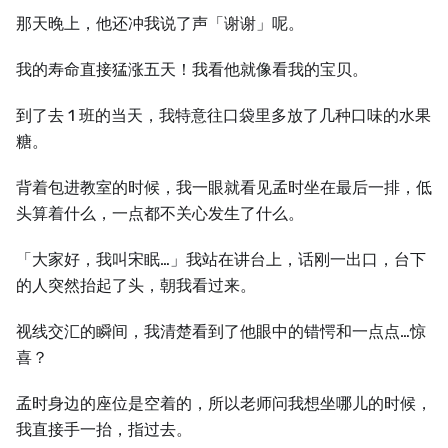
那天晚上，他还冲我说了声「谢谢」呢。
我的寿命直接猛涨五天！我看他就像看我的宝贝。
到了去 1 班的当天，我特意往口袋里多放了几种口味的水果
糖。
背着包进教室的时候，我一眼就看见孟时坐在最后一排，低
头算着什么，一点都不关心发生了什么。
「大家好，我叫宋眠…」我站在讲台上，话刚一出口，台下
的人突然抬起了头，朝我看过来。
视线交汇的瞬间，我清楚看到了他眼中的错愕和一点点…惊
喜？
孟时身边的座位是空着的，所以老师问我想坐哪儿的时候，
我直接手一抬，指过去。