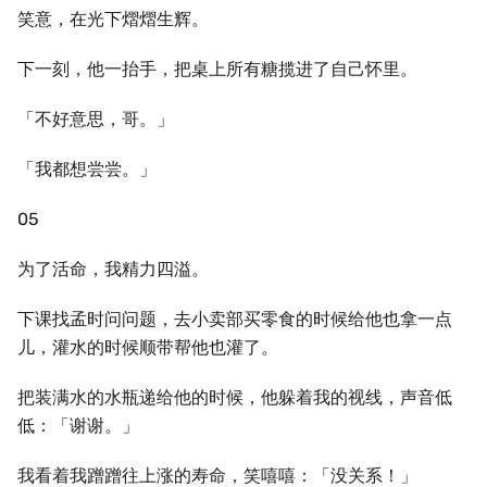
笑意，在光下熠熠生辉。
下一刻，他一抬手，把桌上所有糖揽进了自己怀里。
「不好意思，哥。」
「我都想尝尝。」
05
为了活命，我精力四溢。
下课找孟时问问题，去小卖部买零食的时候给他也拿一点
儿，灌水的时候顺带帮他也灌了。
把装满水的水瓶递给他的时候，他躲着我的视线，声音低
低：「谢谢。」
我看着我蹭蹭往上涨的寿命，笑嘻嘻：「没关系！」