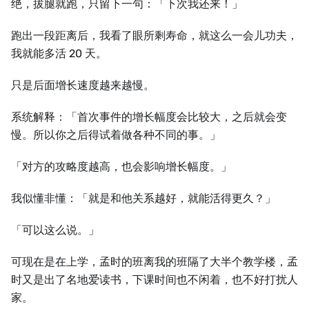
绝，拔腿就跑，只留下一句：「下次我还来！」
跑出一段距离后，我看了眼所剩寿命，就这么一会儿功夫，
我就能多活 20 天。
只是后面增长速度越来越慢。
系统解释：「首次事件的增长幅度会比较大，之后就会变
慢。所以你之后得试着做各种不同的事。」
「对方的攻略度越高，也会影响增长幅度。」
我似懂非懂：「就是和他关系越好，就能活得更久？」
「可以这么说。」
可现在是在上学，孟时的班离我的班隔了大半个教学楼，孟
时又是出了名地爱读书，下课时间也不闲着，也不好打扰人
家。