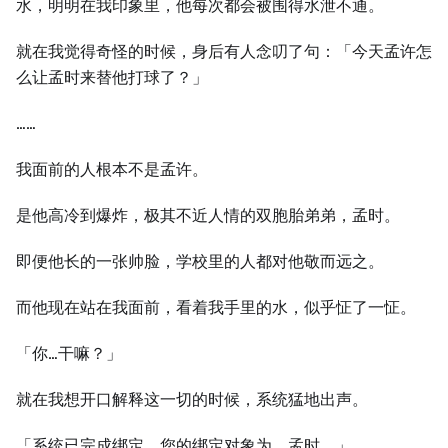
水，明明在我印象里，他每次都会被围得水泄不通。
就在我觉得奇怪的时候，身后有人念叨了句：「今天孟许怎
么让孟时来替他打球了？」
……
我面前的人根本不是孟许。
是他高冷到爆炸，极其不近人情的双胞胎弟弟，孟时。
即便他长的一张帅脸，学校里的人都对他敬而远之。
而他现在站在我面前，看着我手里的水，似乎怔了一怔。
「你…干嘛？」
就在我想开口解释这一切的时候，系统猛地出声。
「系统已完成绑定，您的绑定对象为，孟时。」