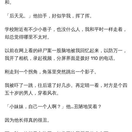
和。
「后天见。」他抬手，好似学我，挥了挥。
学校附近有不少小巷子，也没什么人，我和平时一样走着，
却总觉得哪里不太对。
以前在网上看的碎尸案一股脑地被我回忆起来，以防万一，
我开了相机，录起视频，分屏界面是拨好 110 的电话。
刚走到一个拐角，角落里突然跳出一个影子。
我被吓了一跳，往后退了好几步。再定睛一看，对方是个四
五十岁的男人，穿着风衣。
「小妹妹，自己一个人啊？」他…丑陋地笑着？
因为他长得真的很丑。