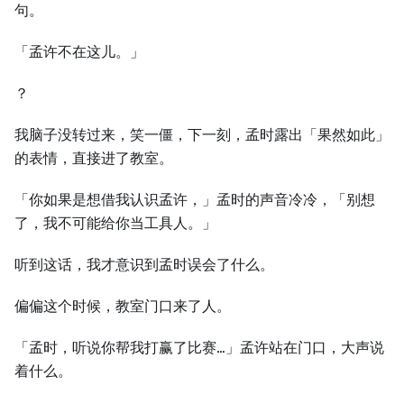
句。
「孟许不在这儿。」
？
我脑子没转过来，笑一僵，下一刻，孟时露出「果然如此」
的表情，直接进了教室。
「你如果是想借我认识孟许，」孟时的声音冷冷，「别想
了，我不可能给你当工具人。」
听到这话，我才意识到孟时误会了什么。
偏偏这个时候，教室门口来了人。
「孟时，听说你帮我打赢了比赛…」孟许站在门口，大声说
着什么。