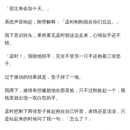
「宿主寿命加十天。」
系统声音响起，附带解释：「孟时刚刚就在你们后边。」
我下意识转头，果然看见孟时朝这边走来，心情似乎还不
错。
「孟时！」我朝他招手，完全不管另一只手还抱着三张垫
子。
过于激动的结果就是，垫子掉了一地。
我蹲下，难得有些尴尬地在那里捡，只不过刚捡起一个，视
线里就出现一双白皙的手。
孟时把剩下两张垫子捡起抱在自己怀里，表情还是淡淡，只
是站起来的时候问了我一句：「怎么了？」