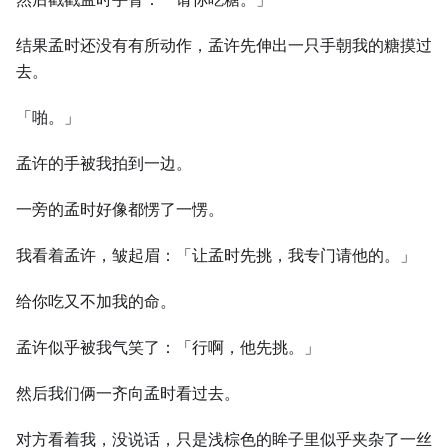
结果孟时还没有有所动作，孟许先伸出一只手朝我的糖摸过
去。
「啪。」
孟许的手被我拍到一边。
一旁的孟时好像都愣了一愣。
我看着孟许，皱起眉：「让孟时先挑，我专门请他的。」
给你吃又不加我的命。
孟许似乎被我气笑了：「行啊，他先挑。」
然后我们俩一齐向孟时看过去。
对方看着我，没说话，只是浅棕色的眸子里似乎夹杂了一丝