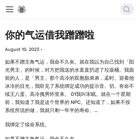
你的气运借我蹭蹭啦
August 10, 2023
·
如果不蹭主角气运，我命不久矣。就在我以为自己找到「阳
光男主」的时候，对方把我送的水直直扔进了垃圾桶。我面
前的人，是「男主」那个高冷的双胞胎弟弟，孟时。迎着他
冰冷的目光，我听见了系统绑定成功的提示音。切。有命不
续王八蛋。高冷拽男怀里来。 01我叫宋眠。就在一个星期
前，我知道了我是这个世界的 NPC。还知道了，如果不按
系统所说的做，我就只剩一年半的寿命。...
我绑定了续命系统。
如果不蹭主角气运，我命不久矣。