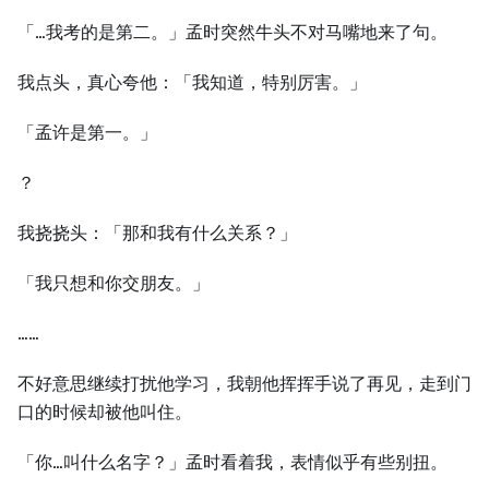
「…我考的是第二。」孟时突然牛头不对马嘴地来了句。
我点头，真心夸他：「我知道，特别厉害。」
「孟许是第一。」
？
我挠挠头：「那和我有什么关系？」
「我只想和你交朋友。」
……
不好意思继续打扰他学习，我朝他挥挥手说了再见，走到门
口的时候却被他叫住。
「你…叫什么名字？」孟时看着我，表情似乎有些别扭。