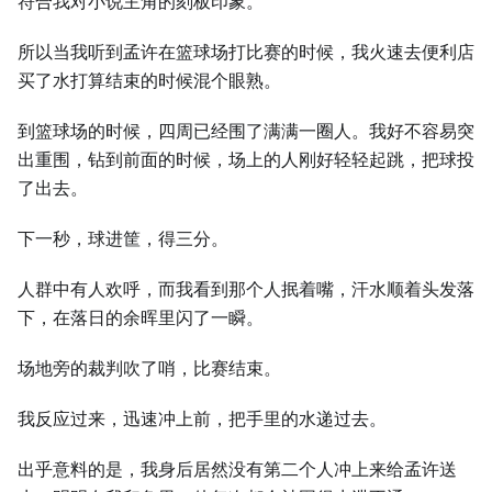
符合我对小说主角的刻板印象。
所以当我听到孟许在篮球场打比赛的时候，我火速去便利店
买了水打算结束的时候混个眼熟。
到篮球场的时候，四周已经围了满满一圈人。我好不容易突
出重围，钻到前面的时候，场上的人刚好轻轻起跳，把球投
了出去。
下一秒，球进筐，得三分。
人群中有人欢呼，而我看到那个人抿着嘴，汗水顺着头发落
下，在落日的余晖里闪了一瞬。
场地旁的裁判吹了哨，比赛结束。
我反应过来，迅速冲上前，把手里的水递过去。
出乎意料的是，我身后居然没有第二个人冲上来给孟许送