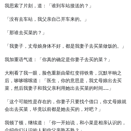
我思索了片刻，道：「谁到车站接送的？」
「没有去车站，我父亲自己开车来的。」
「那谁去买菜的？」
「我妻子，丈母娘身体不好，都是我妻子去买菜做饭的。」
我加重语气道：「你真的确定是你妻子去买的菜？」
⼤刚看了我⼀眼，脸色重新由晕红变得铁青，沉默半晌之
后，哆哆嗦嗦道：「医⽣，你的意思是，我丈母娘出去买
菜，然后我妻子和我父亲利用她出去买菜的时间……」
「这个可能性是存在的，你妻子只要找个借口，你丈母娘就
会出去买菜，毕竟以前都是她去买的，对吧？」
我顿了顿，继续道：「你⼀开始说，和小菜是相亲认识的，
介绍你们认识的⼈和你父亲熟不熟？」