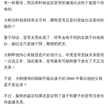
哥⼀样看待，而且有时候会应堂哥的邀请出去吃个饭逛个街
啥的。
⼤刚当时就觉得有点不对，哪有堂哥总是叫堂妹出去逛街吃
饭的？
妻子却说，堂哥太受欢迎了，经常会有不同的女孩子向他表
白，她过去只是做个陪，顺便把把关。
⼤刚即使内心有疑惑也不好说什么，毕竟堂哥堂妹关系密切
⼀点也正常。现在看来，堂哥极有可能和妻子发⽣了不正当
关系！
于是，⼤刚便询问我能不能从孩子的 DNA 中看出他的父母
是不是近亲？
不过，最终的鉴定结果还是证明了孩子和妻子的堂哥没有任
何血缘关系。