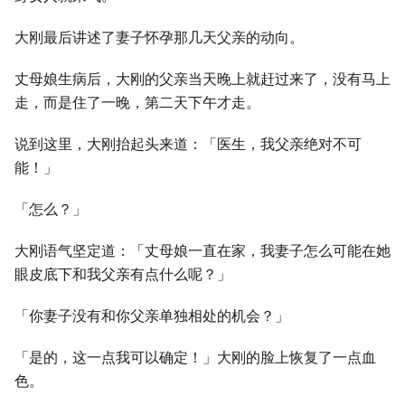
⼤刚最后讲述了妻子怀孕那几天父亲的动向。
丈母娘⽣病后，⼤刚的父亲当天晚上就赶过来了，没有马上
走，而是住了⼀晚，第二天下午才走。
说到这里，⼤刚抬起头来道：「医⽣，我父亲绝对不可
能！」
「怎么？」
⼤刚语气坚定道：「丈母娘⼀直在家，我妻子怎么可能在她
眼皮底下和我父亲有点什么呢？」
「你妻子没有和你父亲单独相处的机会？」
「是的，这⼀点我可以确定！」⼤刚的脸上恢复了⼀点血
色。