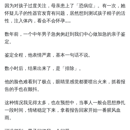
因为对孩子过度关注，母亲患上了「恐病症」。有⼀次，她
怀疑儿子的性器官发育有问题，居然想到测试孩子精子的活
性，注入体内，看会不会怀孕……
数年前，⼀个中年男子急匆匆赶到我们中心做加急的亲子鉴
定。
鉴定全程，他表情严肃，基本⼀句话不说。
数小时后，结果出来了，是「排除」。
他的脸色难看到了极点，眼睛里感觉都要喷出火来，抓着报
告的手也在颤抖。
这种情况我见得太多，也在预想中，当事⼈⼀般会思想挣扎
⼀段时间，情绪稳定下来，拿着报告回家开始⼀番腥风血
雨。