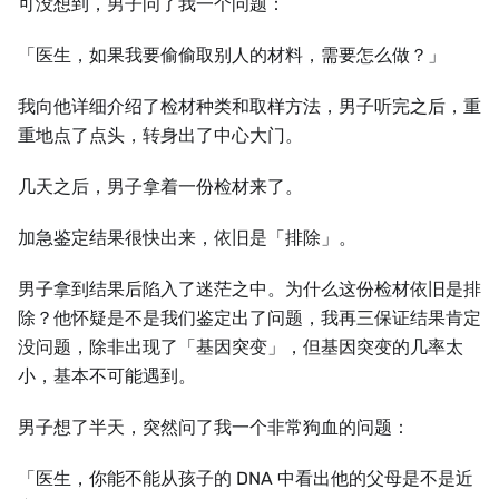
可没想到，男子问了我⼀个问题：
「医⽣，如果我要偷偷取别⼈的材料，需要怎么做？」
我向他详细介绍了检材种类和取样方法，男子听完之后，重
重地点了点头，转身出了中心⼤门。
几天之后，男子拿着⼀份检材来了。
加急鉴定结果很快出来，依旧是「排除」。
男子拿到结果后陷入了迷茫之中。为什么这份检材依旧是排
除？他怀疑是不是我们鉴定出了问题，我再三保证结果肯定
没问题，除非出现了「基因突变」，但基因突变的几率太
小，基本不可能遇到。
男子想了半天，突然问了我⼀个非常狗血的问题：
「医⽣，你能不能从孩子的 DNA 中看出他的父母是不是近