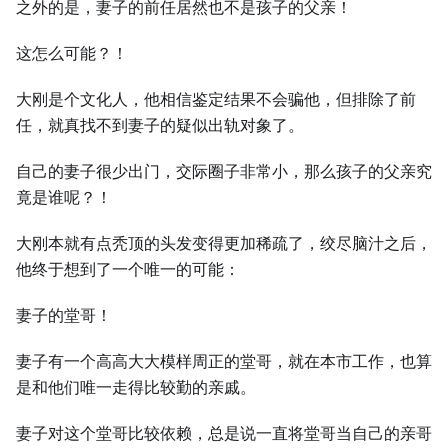
之外的是，妻子的前任居然也不是孩子的父亲！
这怎么可能？！
⼤刚是个文化⼈，他相信鉴定结果不会骗他，但排除了前
任，就真找不到妻子的疑似出轨对象了。
自己的妻子很少出门，交际圈子非常小，那么孩子的父亲究
竟是谁呢？！
⼤刚本就有点秃顶的头发变得更加稀疏了，绞尽脑汁之后，
他终于想到了⼀个唯⼀的可能：
妻子的堂哥！
妻子有⼀个高高⼤⼤模样周正的堂哥，就在本市工作，也算
是和他们唯⼀走得比较勤的亲戚。
妻子对这个堂哥比较依赖，总是说⼀直将堂哥当自己的亲哥