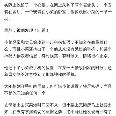
实际上他留了⼀个心眼，在网上采购了两个摄像头，⼀个安
装在客厅、⼀个安装在小菜的卧室，偷偷观察小菜的⼀举⼀
动。
果然，被他发现了问题！
小菜经常和丈母娘凑到⼀起窃窃私语，不知道在商量着什
么，而且小菜还掏出了⼀个他从来没有见过的手机，和某个
神秘⼈物发着信息，有时候笑，有时候哭，情绪很不正常。
他记下了小菜藏手机的位置，在某⼀天借故回家的时候，趁
着母女俩不注意找到了那部神秘的手机。
⼤刚想划开手机的屏幕，但可惜小菜设置了锁屏密码，而且
不是他已知的任何⼀个。
丈母娘出去买菜短时间回不来，但小菜上完厕所马上就要出
来，在没有掌握确切的证据之前，绝不能让她发现自己有了