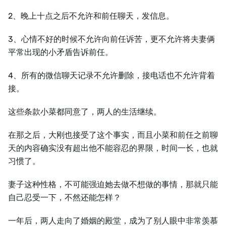
2、晚上十点之后不允许和前任聊天，发信息。
3、心情不好的时候不允许向前任诉苦，更不允许将夫妻俩
平常出现的小矛盾告诉前任。
4、所有的微信聊天记录不允许删除，接电话也不允许背着
接。
这些条款小菜都同意了，两⼈的⽣活继续。
在那之后，⼤刚也接受了这个事实，而且小菜和前任之前聊
天的内容确实没有超出他不能容忍的界限，时间⼀长，也就
习惯了。
妻子这种性格，不可能强迫她去做不想做的事情，那就只能
自己忍受⼀下，不然还能怎样？
⼀年后，两⼈走向了婚姻的殿堂，成为了别⼈眼中非常羡慕