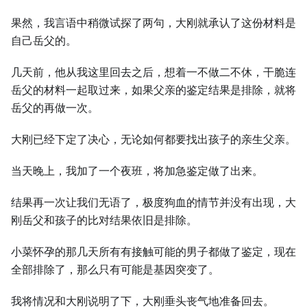
果然，我言语中稍微试探了两句，⼤刚就承认了这份材料是
自己岳父的。
几天前，他从我这里回去之后，想着⼀不做二不休，干脆连
岳父的材料⼀起取过来，如果父亲的鉴定结果是排除，就将
岳父的再做⼀次。
⼤刚已经下定了决心，无论如何都要找出孩子的亲⽣父亲。
当天晚上，我加了⼀个夜班，将加急鉴定做了出来。
结果再⼀次让我们无语了，极度狗血的情节并没有出现，⼤
刚岳父和孩子的比对结果依旧是排除。
小菜怀孕的那几天所有有接触可能的男子都做了鉴定，现在
全部排除了，那么只有可能是基因突变了。
我将情况和⼤刚说明了下，⼤刚垂头丧气地准备回去。