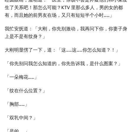
⽣了关系吧！那怎么可能？KTV 里那么多⼈，男的女的都
有，而且她的前男友在场，又只有短短半个小时……」
我忙安抚道：「⼤刚，你先别激动，我再问下你，你妻子身
上是不是有纹身？」
⼤刚明显愣了⼀下，道：「这……这……你怎么知道？！」
「你先别问我怎么知道的，你先告诉我，是什么图案？」
「⼀朵梅花……」
「纹在什么位置？」
「胸部……」
「双乳中间？」
「是的……」