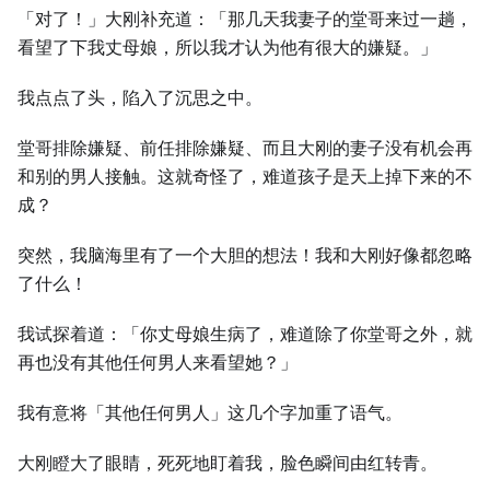
「对了！」⼤刚补充道：「那几天我妻子的堂哥来过⼀趟，
看望了下我丈母娘，所以我才认为他有很⼤的嫌疑。」
我点点了头，陷入了沉思之中。
堂哥排除嫌疑、前任排除嫌疑、而且⼤刚的妻子没有机会再
和别的男⼈接触。这就奇怪了，难道孩子是天上掉下来的不
成？
突然，我脑海里有了⼀个⼤胆的想法！我和⼤刚好像都忽略
了什么！
我试探着道：「你丈母娘⽣病了，难道除了你堂哥之外，就
再也没有其他任何男⼈来看望她？」
我有意将「其他任何男⼈」这几个字加重了语气。
⼤刚瞪⼤了眼睛，死死地盯着我，脸色瞬间由红转青。