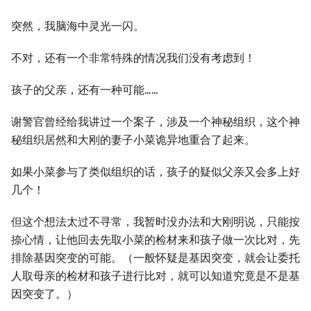
突然，我脑海中灵光⼀闪。
不对，还有⼀个非常特殊的情况我们没有考虑到！
孩子的父亲，还有⼀种可能……
谢警官曾经给我讲过⼀个案子，涉及⼀个神秘组织，这个神
秘组织居然和⼤刚的妻子小菜诡异地重合了起来。
如果小菜参与了类似组织的话，孩子的疑似父亲又会多上好
几个！
但这个想法太过不寻常，我暂时没办法和⼤刚明说，只能按
捺心情，让他回去先取小菜的检材来和孩子做⼀次比对，先
排除基因突变的可能。（⼀般怀疑是基因突变，就会让委托
⼈取母亲的检材和孩子进行比对，就可以知道究竟是不是基
因突变了。）