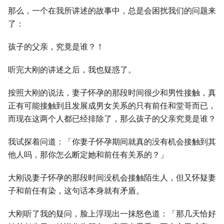
那么，⼀个在我所讲述的故事中，总是会困扰我们的问题来
了：
孩子的父亲，究竟是谁？！
听完⼤刚的讲述之后，我也疑惑了。
按照⼤刚的说法，妻子怀孕的那段时间很少和男性接触，真
正有可能接触到且发展成男女关系的只有前任和堂哥而已，
而现在这两个⼈都已经排除了，那么孩子的父亲究竟是谁？
我试探着问道：「你妻子怀孕期间就真的没有机会接触到其
他⼈吗，那你怎么断定她和前任有关系的？」
⼤刚说妻子怀孕的那段时间没机会接触陌⽣⼈，但又怀疑妻
子和前任有染，这句话本身就有矛盾。
⼤刚听了我的疑问，脸上浮现出⼀抹怒色道：「那几天恰好