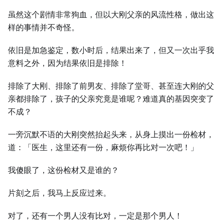
虽然这个剧情非常狗血，但以⼤刚父亲的风流性格，做出这
样的事情并不奇怪。
依旧是加急鉴定，数小时后，结果出来了，但又⼀次出乎我
意料之外，因为结果依旧是排除！
排除了⼤刚、排除了前男友、排除了堂哥、甚至连⼤刚的父
亲都排除了，孩子的父亲究竟是谁呢？难道真的基因突变了
不成？
⼀旁沉默不语的⼤刚突然抬起头来，从身上摸出⼀份检材，
道：「医⽣，这里还有⼀份，麻烦你再比对⼀次吧！」
我傻眼了，这份检材又是谁的？
片刻之后，我马上反应过来。
对了，还有⼀个男⼈没有比对，⼀定是那个男⼈！