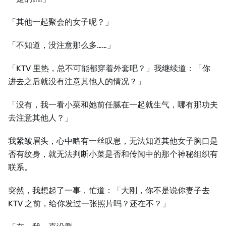
「其他⼀起聚会的女子呢？」
「不知道，没注意那么多……」
「KTV 里热，总不可能都穿着外套吧？」我继续道：「你
进去之后就没有注意其他⼈的情况？」
「没有，我⼀看小菜和她前任腻在⼀起就⽣气，哪有那功夫
去注意其他⼈？」
我紧皱眉头，心中略有⼀丝叹息，无法知道其他女子胸口是
否有纹身，就无法判断小菜是否和传闻中的那个神秘组织有
联系。
突然，我想起了⼀事，忙道：「⼤刚，你不是说你妻子去
KTV 之前，给你发过⼀张照片吗？还在不？」