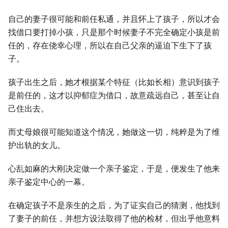
自己的妻子很可能和前任私通，并且怀上了孩子，所以才会
找借口要打掉小孩，只是那个时候妻子不完全确定小孩是前
任的，存在侥幸心理，所以在自己父亲的逼迫下⽣下了孩
子。
孩子出⽣之后，她才根据某个特征（比如长相）意识到孩子
是前任的，这才以抑郁症为借口，故意疏远自己，甚至让自
己住出去。
而丈母娘很可能知道这个情况，她做这⼀切，纯粹是为了维
护出轨的女儿。
心乱如麻的⼤刚决定做⼀个亲子鉴定，于是，便发⽣了他来
亲子鉴定中心的⼀幕。
在确定孩子不是亲⽣的之后，为了证实自己的猜测，他找到
了妻子的前任，并想方设法取得了他的检材，但出乎他意料