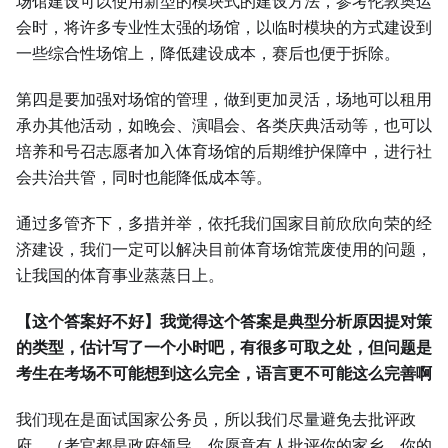
场馆建设可以使用新型的模块式的建设方法，参考伦敦奥运
会时，将许多专业性太强的场馆，以临时模块的方式建设到
一些综合性场馆上，降低建设成本，赛后也便于拆除。
第四是要加强对场馆的管理，做到更加灵活，场地可以租用
承办其他活动，如晚会、演唱会、各类庆典活动等，也可以
培养和号召志愿者加入体育场馆的后期维护保障中，进行社
会共治共管，同时也能降低成本等。
通过多管齐下，多措并举，依托我们国家目前欣欣向荣的经
济建设，我们一定可以解决目前体育场馆荒废使用的问题，
让我国的体育事业蒸蒸日上。
【这个答案好不好】我觉得这个答案是典型分析原因提对策
的类型，估计写了一个小时吧，有很多可取之处，但问题是
考生在考场不可能想到这么完全，语言更不可能这么完善啊
我们现在是面试国家公务员，所以我们尽量避免去批评政
府。（考官都是政府领导，你愿意有人批评你的家乡，你的