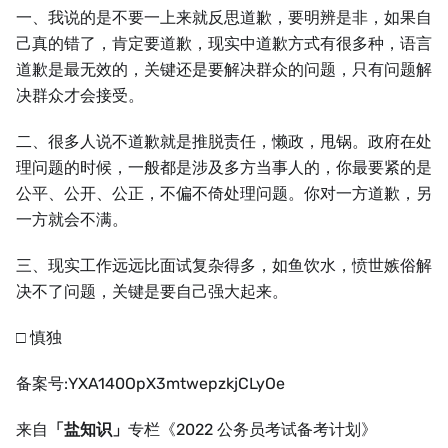
一、我说的是不要一上来就反思道歉，要明辨是非，如果自
己真的错了，肯定要道歉，现实中道歉方式有很多种，语言
道歉是最无效的，关键还是要解决群众的问题，只有问题解
决群众才会接受。
二、很多人说不道歉就是推脱责任，懒政，甩锅。政府在处
理问题的时候，一般都是涉及多方当事人的，你最要紧的是
公平、公开、公正，不偏不倚处理问题。你对一方道歉，另
一方就会不满。
三、现实工作远远比面试复杂得多，如鱼饮水，愤世嫉俗解
决不了问题，关键是要自己强大起来。
□ 慎独
备案号:YXA140OpX3mtwepzkjCLyOe
来自
「盐知识」
专栏《2022 公务员考试备考计划》