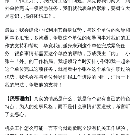
作，工作压力到了我的身上这个问题。我觉得我们两人，到
外单位完成一项紧急任务，我们就代表单位形象，要树立大
局意识，搞好团结工作。
最后：我会建议小张利用其自身优势，与这个单位的领导和
同事多汇报，多沟通，争取这个单位的领导同事对我们的工
作的支持和帮助，毕竟我们孤身来到这个单位完成紧急任
务，很多事情都需要这个单位的帮助，形成我主「内」，小
张主「外」的工作格局。我想领导当时安排小张和我一起来
这个单位完成这项任务，就是看中小张在这个单位挂职过的
优势，我也会在与单位领导汇报工作进度的同时，汇报一下
我的想法，争取他的支持！
【厌恶理由】
真实的情感是什么，就是每个都有自己的特色
特点，为人的处事风格，而不是什么事情都要道歉，考官听
了会恶心。
机关工作怎么可能一言不合就道歉呢？没有机关工作经验，