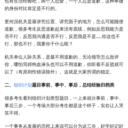
也有生活经验吧，两个人恋爱，一个人总是道歉，这种卑微
的身份对比肯定是不行的。
更何况机关是最讲究位置、讲究面子的地方，怎么可能随便
道歉，很多考生反思道歉起来没有底线，例如反思我能力是
否不行，反思我沟通是否不行，反思我是不是……你这也不
行，那也不行，我要你干什么呢？
机关单位人际关系，是最不用道歉的，无论领导怎么批评
你，哪怕骂得狗血淋头也可以不用道歉，你听着不反驳就可
以了（有原则性错误除外）。这就是大家所谓的稳定。
二、
组织计划
题目事前、事中、事后，总结经验归档类
很多考生看到组织计划类型题目，一上来就分事前，事中、
事后三步，一个考场大部分考生都是这个样子，实在让人哭
笑不得。
一个事务从发展的历程上来说可以分为这三步，好学好记好