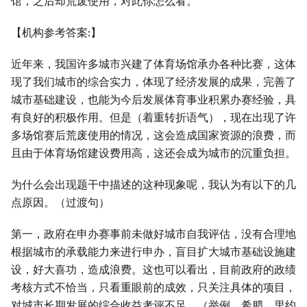
馆，之后却荒废使用，对此你怎么看。
【机构参考答案:】
近年来，我国许多城市兴建了体育场馆承办各种比赛，这体
现了我们城市的综合实力，体现了经济发展的成果，完善了
城市基础建设，也能为今后发展体育事业积累办赛经验，具
有良好的积极作用。但是（着重转折语气），现在出现了许
多场馆赛后荒废使用的情况，这会造成国家资源的浪费，而
且由于体育场馆建设费用高，这还会成为城市的沉重负担。
为什么会出现题干中描述的这种现象呢，我认为有以下的几
点原因。（过渡句）
第一，政府在申办赛事前未做好城市自我评估，没有合理地
根据城市的承载能力来进行申办，盲目扩大城市基础设施建
设，好大喜功，造成浪费。这也可以看出，目前政府的政绩
考核方式不恰当，只看重眼前的成效，只关注具体的项目，
对城市长期发展的综合收益考评不足。（举例，希腊、里约