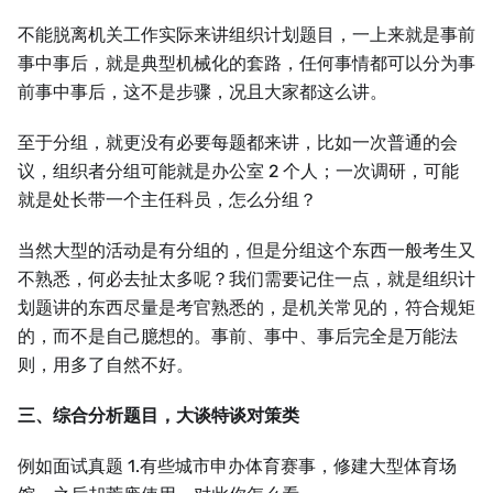
不能脱离机关工作实际来讲组织计划题目，一上来就是事前
事中事后，就是典型机械化的套路，任何事情都可以分为事
前事中事后，这不是步骤，况且大家都这么讲。
至于分组，就更没有必要每题都来讲，比如一次普通的会
议，组织者分组可能就是办公室 2 个人；一次调研，可能
就是处长带一个主任科员，怎么分组？
当然大型的活动是有分组的，但是分组这个东西一般考生又
不熟悉，何必去扯太多呢？我们需要记住一点，就是组织计
划题讲的东西尽量是考官熟悉的，是机关常见的，符合规矩
的，而不是自己臆想的。事前、事中、事后完全是万能法
则，用多了自然不好。
三、综合分析题目，大谈特谈对策类
例如面试真题 1.有些城市申办体育赛事，修建大型体育场