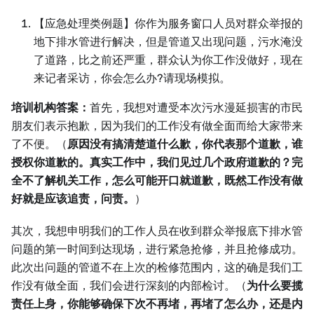
【应急处理类例题】你作为服务窗口人员对群众举报的
地下排水管进行解决，但是管道又出现问题，污水淹没
了道路，比之前还严重，群众认为你工作没做好，现在
来记者采访，你会怎么办?请现场模拟。
培训机构答案：
首先，我想对遭受本次污水漫延损害的市民
朋友们表示抱歉，因为我们的工作没有做全面而给大家带来
了不便。（
原因没有搞清楚道什么歉，你代表那个道歉，谁
授权你道歉的。真实工作中，我们见过几个政府道歉的？完
全不了解机关工作，怎么可能开口就道歉，既然工作没有做
好就是应该追责，问责。
）
其次，我想申明我们的工作人员在收到群众举报底下排水管
问题的第一时间到达现场，进行紧急抢修，并且抢修成功。
此次出问题的管道不在上次的检修范围内，这的确是我们工
作没有做全面，我们会进行深刻的内部检讨。（
为什么要揽
责任上身，你能够确保下次不再堵，再堵了怎么办，还是内