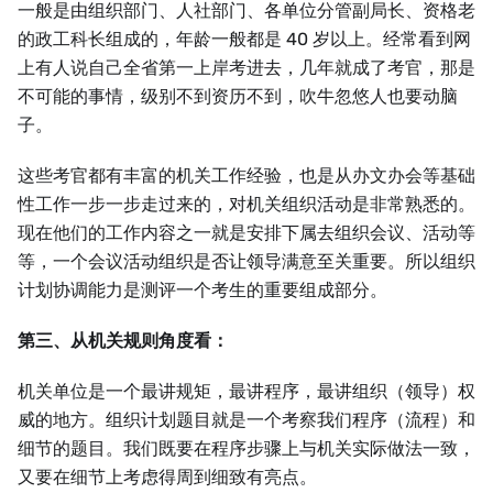
一般是由组织部门、人社部门、各单位分管副局长、资格老
的政工科长组成的，年龄一般都是 40 岁以上。经常看到网
上有人说自己全省第一上岸考进去，几年就成了考官，那是
不可能的事情，级别不到资历不到，吹牛忽悠人也要动脑
子。
这些考官都有丰富的机关工作经验，也是从办文办会等基础
性工作一步一步走过来的，对机关组织活动是非常熟悉的。
现在他们的工作内容之一就是安排下属去组织会议、活动等
等，一个会议活动组织是否让领导满意至关重要。所以组织
计划协调能力是测评一个考生的重要组成部分。
第三、从机关规则角度看：
机关单位是一个最讲规矩，最讲程序，最讲组织（领导）权
威的地方。组织计划题目就是一个考察我们程序（流程）和
细节的题目。我们既要在程序步骤上与机关实际做法一致，
又要在细节上考虑得周到细致有亮点。