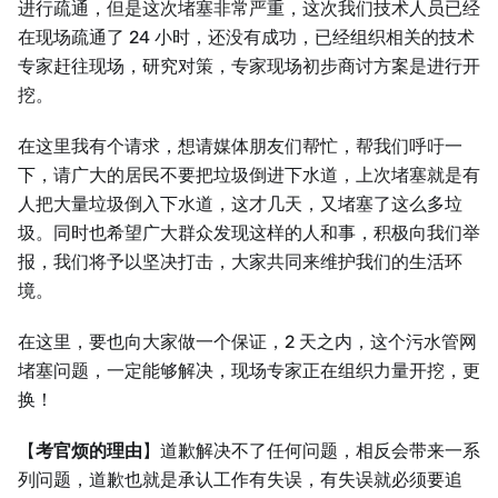
进行疏通，但是这次堵塞非常严重，这次我们技术人员已经
在现场疏通了 24 小时，还没有成功，已经组织相关的技术
专家赶往现场，研究对策，专家现场初步商讨方案是进行开
挖。
在这里我有个请求，想请媒体朋友们帮忙，帮我们呼吁一
下，请广大的居民不要把垃圾倒进下水道，上次堵塞就是有
人把大量垃圾倒入下水道，这才几天，又堵塞了这么多垃
圾。同时也希望广大群众发现这样的人和事，积极向我们举
报，我们将予以坚决打击，大家共同来维护我们的生活环
境。
在这里，要也向大家做一个保证，2 天之内，这个污水管网
堵塞问题，一定能够解决，现场专家正在组织力量开挖，更
换！
【
考官烦的理由
】道歉解决不了任何问题，相反会带来一系
列问题，道歉也就是承认工作有失误，有失误就必须要追