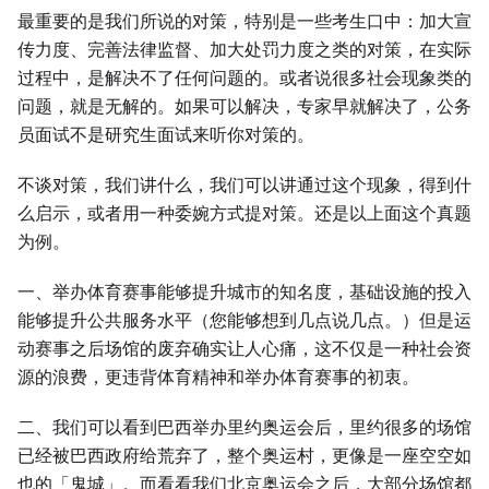
最重要的是我们所说的对策，特别是一些考生口中：加大宣
传力度、完善法律监督、加大处罚力度之类的对策，在实际
过程中，是解决不了任何问题的。或者说很多社会现象类的
问题，就是无解的。如果可以解决，专家早就解决了，公务
员面试不是研究生面试来听你对策的。
不谈对策，我们讲什么，我们可以讲通过这个现象，得到什
么启示，或者用一种委婉方式提对策。还是以上面这个真题
为例。
一、举办体育赛事能够提升城市的知名度，基础设施的投入
能够提升公共服务水平（您能够想到几点说几点。）但是运
动赛事之后场馆的废弃确实让人心痛，这不仅是一种社会资
源的浪费，更违背体育精神和举办体育赛事的初衷。
二、我们可以看到巴西举办里约奥运会后，里约很多的场馆
已经被巴西政府给荒弃了，整个奥运村，更像是一座空空如
也的「鬼城」。而看看我们北京奥运会之后，大部分场馆都