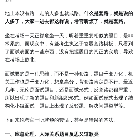
地上本没有路，走的人多也就成路。
什么是套路，就是说的
人多了，大家一进去都这样说，考官听烦了，就是套路。
坐在考场一天正襟危坐一天，听着重重复相似的题目，是非
常累的。而现实中，有些考生执迷于答题套路模板，只看到
了面试表面的一些东西，没有把握题目的真正的实质，导致
在考场上败北。
面试要的是一种思维，而不是一种套路，题目千变万化，机
关工作也是千变万化，想拿高分，背套路肯定是不行。最近
几年，无论是面试题目，还是面试形式，反套路都很严重，
所以出现了新的题目和新组织形式。例如面试形式出现了结
构化小组面试，题目上出现了反驳题、解决问题类型等。
下面来说考官一听就烦的套话，甚至是错误的答法。
一、应急处理、人际关系题目反思又道歉类