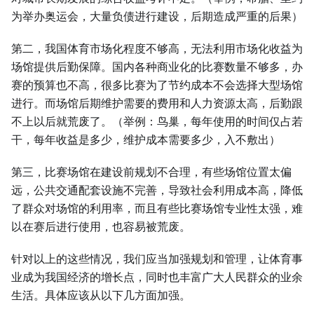
为举办奥运会，大量负债进行建设，后期造成严重的后果）
第二，我国体育市场化程度不够高，无法利用市场化收益为
场馆提供后勤保障。国内各种商业化的比赛数量不够多，办
赛的预算也不高，很多比赛为了节约成本不会选择大型场馆
进行。而场馆后期维护需要的费用和人力资源太高，后勤跟
不上以后就荒废了。（举例：鸟巢，每年使用的时间仅占若
干，每年收益是多少，维护成本需要多少，入不敷出）
第三，比赛场馆在建设前规划不合理，有些场馆位置太偏
远，公共交通配套设施不完善，导致社会利用成本高，降低
了群众对场馆的利用率，而且有些比赛场馆专业性太强，难
以在赛后进行使用，也容易被荒废。
针对以上的这些情况，我们应当加强规划和管理，让体育事
业成为我国经济的增长点，同时也丰富广大人民群众的业余
生活。具体应该从以下几方面加强。