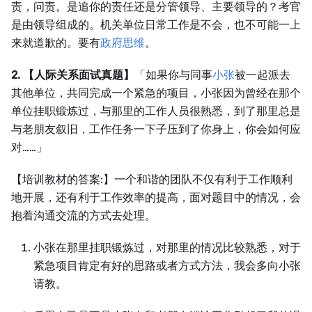
责，问责。是追你的责任还是分管领导、主要领导的？考官
是由领导组成的。机关单位日常工作是不会，也不可能一上
来就道歉的。要有
政府思维
。
2. 【人际关系面试真题】
「如果你与同事
小张
被一起派去
其他单位，共同完成一个紧急的项目，小张因为曾经在那个
单位挂职锻炼过，与那里的工作人员很熟悉，到了那里总是
与老朋友叙旧，工作任务一下子压到了你身上，你会如何应
对……」
【培训教材的答案:】一个和谐的团队不仅有利于工作顺利
地开展，还有利于工作效率的提高，面对题目中的情况，会
抱着沟通交流的方式去处理。
小张在那里挂职锻炼过，对那里的情况比较熟悉，对于
紧急项目肯定有好的思路或者方式方法，我会多向小张
请教。