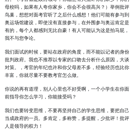
母校吗，如果有人夸你家乡，你会不会很高兴？）举例批评
鸟巢，想想对面考官听了之后什么感想！他们可能有参与到
奥运场馆建设，即使没有直接参与，在外围参与奥运肯定是
有的，每个人都感到无比自豪！有人可能认为这是拍马屁，
我不与您争论。
我们面试的时候，要站在政府的角度，而不能以记者的身份
批判政府。我也不推荐以专家的口吻去分析什么原因，大谈
对策。，考官的年纪也许和你父母差不多，经验经历也比你
丰富，你就尽量不要教考官怎么做。
你说的再有道理，别人心里也不好受啊，一个小学生在你面
前指导你怎么学习，你能接受吗？
我们也要转变思维，不要再坚持自己的学生思维，要把自己
当成政府的一员。多肯定，多称赞，多提醒，少批评！批评
人是领导的权力！