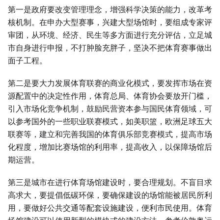
第一是政府要改变管理理念，增强科学决策的能力，改革考
核机制。在申办大型赛事，兴建大型场馆时，要组成专家评
审团，从环境、经济、民生等多方面进行充分评估，立足城
市自身进行申报，不打肿脸充胖子，坚决不把体育赛事做出
面子工程。
第二是要大力发展体育联赛的商业化模式，要发挥市场在资
源配置中的决定性作用，体育总局、体育协会要放开门槛，
引入市场化竞争机制，鼓励民营资本参与国民体育领域，可
以参考国外的一些职业联赛模式，如美职篮，欧洲足球五大
联赛等，建立和完善我国的体育俱乐部竞赛模式，提高市场
化程度，增加比赛场馆的利用率，提高收入，以保障场馆后
期运营。
第三是城市在进行体育场馆建设时，要合理规划。不盲目求
高求大，要提倡低碳环保，要确保建设的场馆能被居民所利
用，要做好公共交通等配套设施建设，便利市民使用。体育