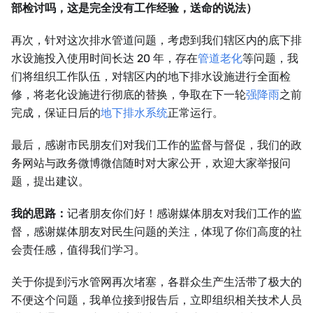
部检讨吗，这是完全没有工作经验，送命的说法）
再次，针对这次排水管道问题，考虑到我们辖区内的底下排
水设施投入使用时间长达 20 年，存在
管道老化
等问题，我
们将组织工作队伍，对辖区内的地下排水设施进行全面检
修，将老化设施进行彻底的替换，争取在下一轮
强降雨
之前
完成，保证日后的
地下排水系统
正常运行。
最后，感谢市民朋友们对我们工作的监督与督促，我们的政
务网站与政务微博微信随时对大家公开，欢迎大家举报问
题，提出建议。
我的思路：
记者朋友你们好！感谢媒体朋友对我们工作的监
督，感谢媒体朋友对民生问题的关注，体现了你们高度的社
会责任感，值得我们学习。
关于你提到污水管网再次堵塞，各群众生产生活带了极大的
不便这个问题，我单位接到报告后，立即组织相关技术人员