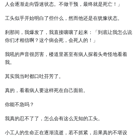
人会逐渐走向昏迷状态。不做干预，最终就是死亡！」
工头似乎开始明白了些什么，然而他还是在犹豫状态。
刹那间，我爆发了，我直接嚷嚷了起来：「到底让我怎么说
你们才相信啊？这个病会死，会死人的！」
我吼的声音很厉害，楼道里甚至有病人探着头奇怪地看着
我。
其实我当时都口吐芬芳了。
真的，看着病人要这样死在自己面前。
你能不急吗？
我真的忍不了了，怎么会有这么无知的工头。
小工人的生命正在逐渐流逝，若不抓紧，后果真的不堪设