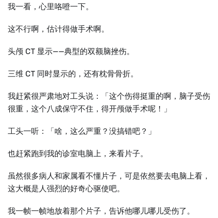
我一看，心里咯噔一下。
这不行啊，估计得做手术啊。
头颅 CT 显示——典型的双额脑挫伤。
三维 CT 同时显示的，还有枕骨骨折。
我赶紧很严肃地对工头说：「这个伤得挺重的啊，脑子受伤
很重，这个八成保守不住，得开颅做手术呢！」
工头一听：「啥，这么严重？没搞错吧？」
也赶紧跑到我的诊室电脑上，来看片子。
虽然很多病人和家属看不懂片子，可是依然要去电脑上看，
这大概是人强烈的好奇心驱使吧。
我一帧一帧地放着那个片子，告诉他哪儿哪儿受伤了。