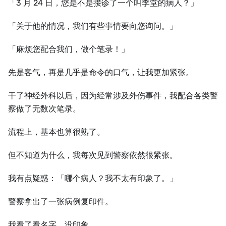
「3 月 24 日，您是不是接诊了一个叫李堂的病人？」
「关于他的情况，我们有些事情要向您询问。」
「麻烦您配合我们，做个笔录！」
先是客气，再是几乎是命令的口气，让我更加紧张。
干了神经外科以后，因为经常涉及外伤事件，我配合各类警
察做了无数次笔录。
流程上，基本也算很熟了。
但不知道为什么，我每次见到警察依然很紧张。
我有点疑惑：「哪个病人？我不太有印象了。」
警察拿出了一张病例复印件。
我看了看名字，没印象。