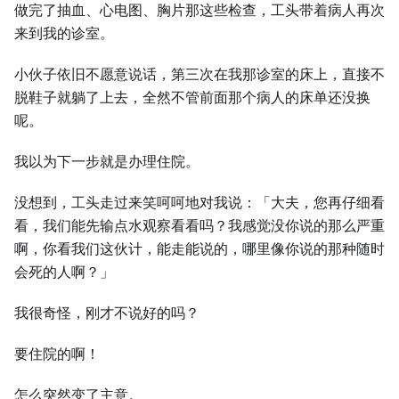
做完了抽血、心电图、胸片那这些检查，工头带着病人再次
来到我的诊室。
小伙子依旧不愿意说话，第三次在我那诊室的床上，直接不
脱鞋子就躺了上去，全然不管前面那个病人的床单还没换
呢。
我以为下一步就是办理住院。
没想到，工头走过来笑呵呵地对我说：「大夫，您再仔细看
看，我们能先输点水观察看看吗？我感觉没你说的那么严重
啊，你看我们这伙计，能走能说的，哪里像你说的那种随时
会死的人啊？」
我很奇怪，刚才不说好的吗？
要住院的啊！
怎么突然变了主意。