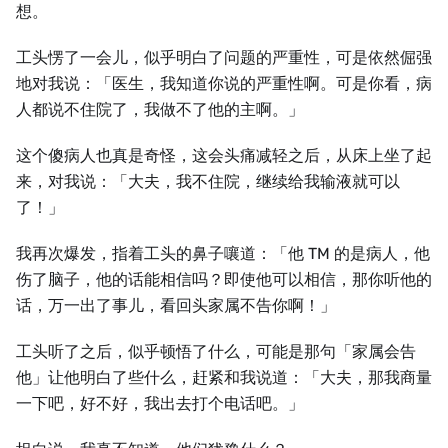
想。
工头愣了一会儿，似乎明白了问题的严重性，可是依然倔强
地对我说：「医生，我知道你说的严重性啊。可是你看，病
人都说不住院了，我做不了他的主啊。」
这个傻病人也真是奇怪，这会头痛减轻之后，从床上坐了起
来，对我说：「大夫，我不住院，继续给我输液就可以
了！」
我再次爆发，指着工头的鼻子嚷道：「他 TM 的是病人，他
伤了脑子，他的话能相信吗？即使他可以相信，那你听他的
话，万一出了事儿，看回头家属不告你啊！」
工头听了之后，似乎顿悟了什么，可能是那句「家属会告
他」让他明白了些什么，赶紧和我说道：「大夫，那我商量
一下吧，好不好，我出去打个电话吧。」