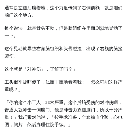
通常是左侧后脑着地，这个力度传到了右侧前额，就是咱们
脑门这个地方。
换个说法，就是骨头不动，但是脑组织在里面剧烈地晃动了
一下。
这个晃动就导致右额脑组织和头骨碰撞，出现了右额的脑挫
裂伤。
这个就是「对冲伤」，了解了吗？」
工头似乎被吓傻了，似懂非懂地看着我：「怎么可能这样严
重呢？」
「你的这个小工人，非常严重。这个后脑受伤的对冲伤啊，
普通人就冲击一侧脑门。他是冲击力双侧脑门，所以十分严
重！」我赶紧对他说，「按手术准备，全套抽血化验，心电
图，胸片，然后办理住院手续。」