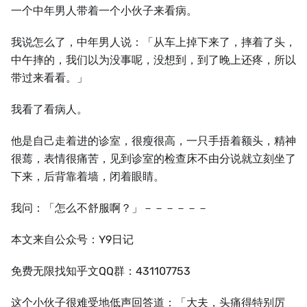
一个中年男人带着一个小伙子来看病。
我说怎么了，中年男人说：「从车上掉下来了，摔着了头，
中午摔的，我们以为没事呢，没想到，到了晚上还疼，所以
带过来看看。」
我看了看病人。
他是自己走着进的诊室，很瘦很高，一只手捂着额头，精神
很蔫，表情很痛苦，见到诊室的检查床不由分说就立刻坐了
下来，后背靠着墙，闭着眼睛。
我问：「怎么不舒服啊？」－－－－－－
本文来自公众号：Y9日记
免费无限找知乎文QQ群：431107753
这个小伙子很难受地低声回答道：「大夫，头痛得特别厉