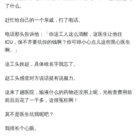
了什么。
赶忙给自己的一个亲戚，打了电话。
电话那头告诉他：「你这工人这么清醒，这医生让他住
ICU，保不齐要坑你的钱啊？你可得小心点儿这些黑心医生
啊。」
这工头姓赵，具体啥名字我忘了。
赵工头感觉对方说话挺有说服力。
这来了趟医院，输液什么的药物还没用上呢，光检查费用前
前后后花了一千多，这很冤枉啊！
莫不是医生坑我呢吧？
我得长个心眼。