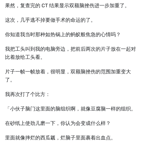
果然，复查完的 CT 结果显示双额脑挫伤进一步加重了。
这次，几乎逃不掉要做手术的命运的了。
你知道我当时那种如热锅上的蚂蚁般焦急的心情吗？
我把工头叫到我的电脑旁边，把前后两次的片子放在一起对
比着放给工头看。
片子一帧一帧放着，很明显，双额脑挫伤的范围加重变大
了。
我再次打了个比方：
「小伙子脑门这里面的脑组织啊，就像豆腐脑一样的组织。
在砂纸上使劲儿磨一下，你认为会变成什么样？
里面就像摔烂的西瓜瓤，烂脑子里面裹着出血点。