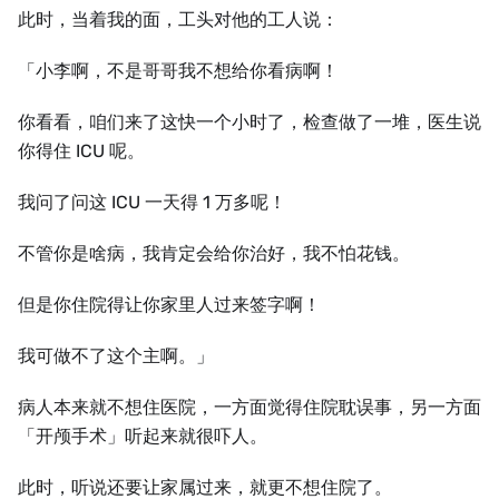
此时，当着我的面，工头对他的工人说：
「小李啊，不是哥哥我不想给你看病啊！
你看看，咱们来了这快一个小时了，检查做了一堆，医生说
你得住 ICU 呢。
我问了问这 ICU 一天得 1 万多呢！
不管你是啥病，我肯定会给你治好，我不怕花钱。
但是你住院得让你家里人过来签字啊！
我可做不了这个主啊。」
病人本来就不想住医院，一方面觉得住院耽误事，另一方面
「开颅手术」听起来就很吓人。
此时，听说还要让家属过来，就更不想住院了。