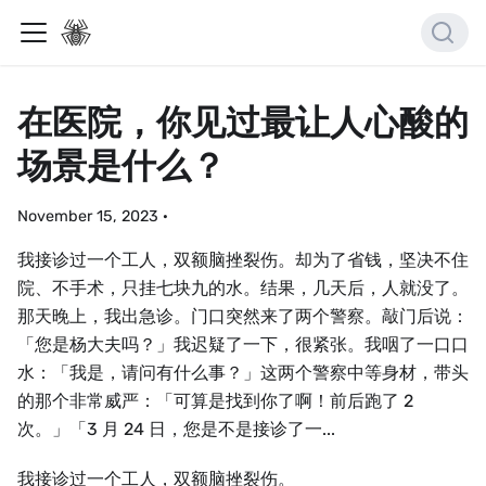
在医院，你见过最让人心酸的
场景是什么？
November 15, 2023
·
我接诊过一个工人，双额脑挫裂伤。却为了省钱，坚决不住
院、不手术，只挂七块九的水。结果，几天后，人就没了。
那天晚上，我出急诊。门口突然来了两个警察。敲门后说：
「您是杨大夫吗？」我迟疑了一下，很紧张。我咽了一口口
水：「我是，请问有什么事？」这两个警察中等身材，带头
的那个非常威严：「可算是找到你了啊！前后跑了 2
次。」「3 月 24 日，您是不是接诊了一...
我接诊过一个工人，双额脑挫裂伤。