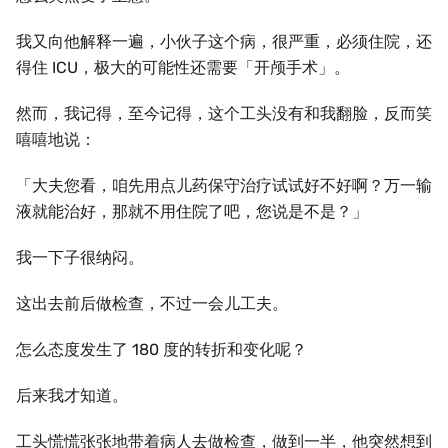
我又向他解释一遍，小伙子这个病，很严重，必须住院，还
得住 ICU，极大的可能性还需要「开颅手术」。
然而，我记得，至今记得，这个工头没有和我翻脸，反而笑
嘻嘻地说：
「大夫您看，咱先用点儿药保守治疗试试好不好啊？万一输
液就能治好，那就不用住院了吧，您说是不是？」
我一下子很纳闷。
这出去前后做检查，不过一会儿工夫。
怎么态度发生了 180 度的转折和变化呢？
后来我才知道。
工头慌慌张张地带着病人去做检查，做到一半，他突然想到