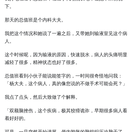
下。
那天的总值班是个内科大夫。
我把这个情况和她说了一遍之后，又带她到输液室见这个病
人。
这个时候呢，因为输液的原因，快速脱水，病人的头痛明显
减轻了很多，精神状态也好了很多。
总值班看到小伙子能说能签字的，一时间很奇怪地问我：
「杨大夫，这个病人，真的像您说的不做手术可能会死？」
我点了点头，然后大致做了个解释。
「双额脑挫伤，这个疾病，极其狡猾诡诈，早期很多病人看
着好好的。
可是，一旦突然开始进展，颅内肿胀的脑组织压迫脑干了，