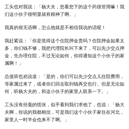
工头也对我说：「杨大夫，您看您下的这个药很管用嘛！我
们这小伙子很明显就有精神了啊。」
我真的很无语啊，怎么他就是不相信我说的话呢！
我赶紧说：「你是觉得这个住院押金贵吗？住院押金如果太
多，你们钱不够，我把代理院长叫下来了，可以先少交点押
金，先办理住院，不过无论如何，你得通知这个小伙子的家
属啊！」
总值班也劝说道：「是的，你们可以先少交点儿住院费用，
等家属过来了，或者你们回去取到钱再交也行。但是无论如
何，听杨大夫的，和这小伙子的家里人联系一下。」
工头没有丝毫的慌张，似乎看到我们求他了，也说：「杨大
夫啊，你说的我都相信，可是我们这个小伙子家住在河北，
家里人一时半会也来不了啊。」