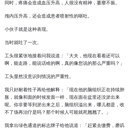
同时，疼痛会造成血压升高，人很没有精神，萎靡不振。
颅内压升高，还会造成患者喷射性的呕吐。
小伙子就是这种表现。
当时就吐了一次。
工头很紧张地接着问我说道：「大夫，他现在看着还可以
啊，能走路，能说话啥的啊，真的像您说的那么严重吗？」
工头显然没意识到情况的严重性。
我只好耐着性子再给他解释：「现在他的脑组织正在持续肿
胀，就像和面的时候发面一样，现在面在盆里还没淤出来
呢。你非要等到淤出来之后，脑组织溢出来，哪儿都是，收
不了场再治疗是吗？那个时候人可能就死翘翘了。」
我拿出绿色通道的标志牌子给他说道：「赶紧去缴费，磨叽