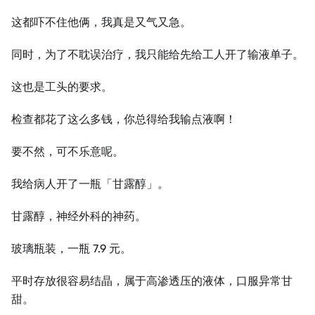
这都吓不住他俩，我真是又气又急。
同时，为了不耽误治疗，我只能给先给工人开了输液单子。
这也是工头的要求。
检查都花了这么多钱，你总得给我输点液啊！
要不然，可不乐意呢。
我给病人开了一瓶「甘露醇」。
甘露醇，神经外科的神药。
玻璃瓶装，一瓶 7.9 元。
平时存放很容易结晶，属于高渗透压的液体，口服异常甘
甜。