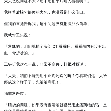
大夫您说问题不大？用不用拍个片啥的看看啊？」
我摸着后脑勺部位的大包，也没看见什么伤口。
但我的直觉告诉我，这个问题没有想得那么简单。
我就对工头说：
「常规的，咱们就拍个头部 CT 看看吧。看看颅内有没有出
血、骨折啥的。」
工头听我这么一说，非常不高兴，赶紧对我说：
「大夫，咱们不能先用个止疼药啥的吗？你看我们这工人给
疼成这个样子了，先治治痛吧！」
我非常严肃：
「脑袋的问题，如果没有查清楚就轻易用止痛药物的话，是