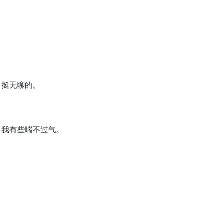
，挺无聊的。
，我有些喘不过气。