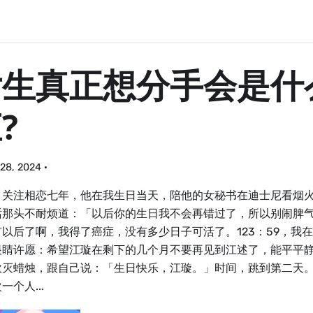
女生真正想分手会是什
?
28, 2024
·
：关注相恋七年，他在我生日当天，陪他的女秘书在迪士尼看烟
话那头不耐烦道：「以后你的生日我不会再错过了，所以别闹脾
有以后了啊，我得了癌症，没有多少日子可活了。123：59，我
眼睛许愿：希望江璇在剩下的几个月不要再见到江述了，能平平
吹灭蜡烛，跟自己说：「生日快乐，江璇。」时间，跳到第二天
一个人...