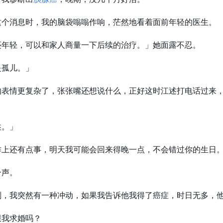
这个消息时，我的脑袋嗡嗡作响，茫然地看着面前年轻的医生。
还年轻，可以和家人商量一下后续的治疗。」她面露不忍。
是孤儿。」
的表情更复杂了，张张嘴还想说什么，正好这时江述打电话过来
述。」
作上还有点事，明天我可能会回来得晚一点，不会错过你的生日
一声。
刻，我突然有一种冲动，如果我告诉他我得了癌症，时日无多，
跟我求婚吗？