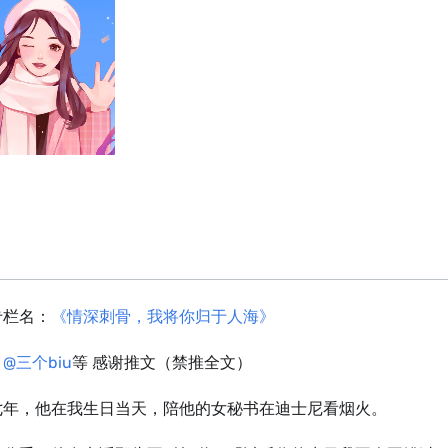
专栏名：
《情深刺骨，我将你归于人海》
：
@三个biu
等 感谢推文（禁推全文）
七年，他在我生日当天，陪他的女秘书在迪士尼看烟火。