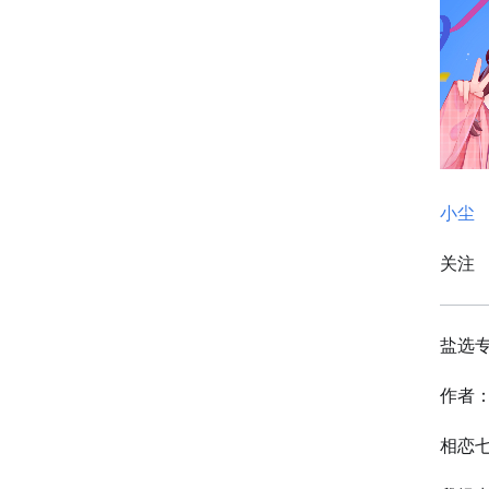
小尘
关注
盐选
作者
相恋