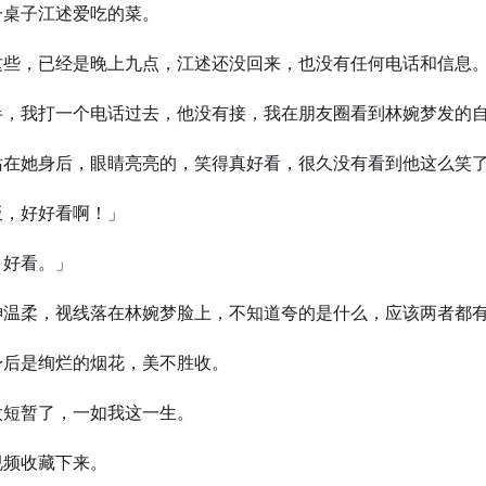
一桌子江述爱吃的菜。
这些，已经是晚上九点，江述还没回来，也没有任何电话和信息
半，我打一个电话过去，他没有接，我在朋友圈看到林婉梦发的
站在她身后，眼睛亮亮的，笑得真好看，很久没有看到他这么笑
板，好好看啊！」
，好看。」
神温柔，视线落在林婉梦脸上，不知道夸的是什么，应该两者都
身后是绚烂的烟花，美不胜收。
太短暂了，一如我这一生。
视频收藏下来。