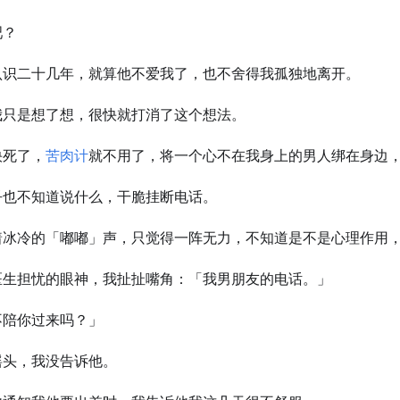
吧？
认识二十几年，就算他不爱我了，也不舍得我孤独地离开。
我只是想了想，很快就打消了这个想法。
快死了，
苦肉计
就不用了，将一个心不在我身上的男人绑在身边
乎也不知道说什么，干脆挂断电话。
着冰冷的「嘟嘟」声，只觉得一阵无力，不知道是不是心理作用
医生担忧的眼神，我扯扯嘴角：「我男朋友的电话。」
不陪你过来吗？」
摇头，我没告诉他。