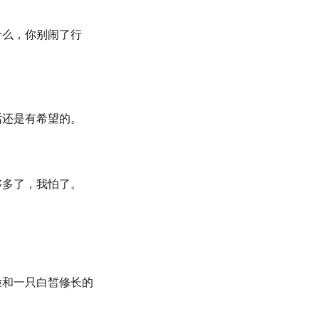
什么，你别闹了行
话还是有希望的。
够多了，我怕了。
脸和一只白皙修长的