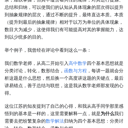
总结和归纳，可以使我们的认知从具体现象的层次得以提升
到抽象规律的层次，通过不断的提升，最终直达本质。本质
（提升到最后的抽象规律）相对于以万为单位的具体现象，
数目大为减少，这使得我们有可能提高对其的掌握能力，达
到以少统多的目的。
举个例子，我曾经在评论中看到这么一条：
我们数学老师，从高二开始引入
高中数学
四个基本思想就是
分类讨论，转化，数形结合，
函数与方程
，每讲一题就会分
析这题是什么思想，然后换一个高度讲这题的关键点，最后
讲易错点，善于总结与联想，这是我从数学老师那发现的心
得。
这位江苏的知友提到了自己的心得，和我从高手同学那里感
悟到的基本是一样的，这里需要解释一点，就是
为什么
我们
需要去把纷繁复杂的
数学解法
归纳为四个基本思想：分类讨