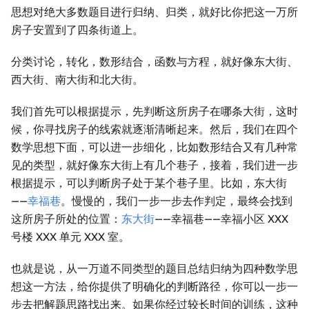
思想对绝大多数题目进行归纳、归类，就好比你把这一万所
房子安置到了四条街道上。
分类讨论，转化，数形结合，函数与方程，就好像东大街、
西大街、南大街和北大街。
我们首先可以根据提示，先判断这所房子在哪条大街，这时
候，你寻找房子的线索就逐渐清晰起来。然后，我们在四个
数学思想下面，可以进一步细化，比如数形结合又有几种常
见的类型，就好像东大街上有几个巷子，接着，我们进一步
根据提示，可以判断房子处于某个巷子里。比如，东大街
——
幸福巷
。慢慢的，我们一步一步去作判定，最终会找到
这所房子所处的位置：
东大街
——幸福巷——幸福小区 XXX
号楼 XXX 单元 XXX 室。
也就是说，从一万道不同类型的题目总结归纳为四种数学思
想这一方法，给你提供了明确化的判断路径，你可以一步一
步去把解题思路找出来。如果你经过较长时间的训练，这种