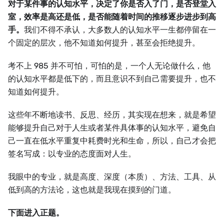
对于某件事的认知水平，决定了你是否入了门，是否登堂入
室，效率是高还是低，是否能随着时间的推移逐步进步到高
手。
我们不得不承认，大多数人的认知水平一生都停留在一
个固定的层次，他不知道如何提升，甚至会拒绝提升。
考不上 985 并不可怕，可怕的是，一个人无论做什么，他
的认知水平都是低下的，而且意识不到自己需要提升，也不
知道如何提升。
这些年不断地读书、反思、经历，其实现在想来，就是希望
能够提升自己对于人生或者某件具体事的认知水平，避免自
己一直在低水平重复中耗费时光和生命，所以，自己才会把
签名写成：以专业的态度面对人生。
我眼中的专业，就是高度、深度（本质）、方法、工具、从
低到高的方法论，这也就是我现在摸到的门道。
下面进入正题。