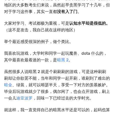
地区的大多数考生们来说，虽然起早贪黑学习了十几年，但
对于学习这件事，其实一直都
没有入了门
。
大家对学习、考试都极为重视，可是
认知水平却是很低的。
（这不是攻击，我自己就在这样的地区）
举个最近感受很深的例子，做个类比。
我喜欢玩游戏，大学时和同学一起玩魔兽、dota 什么的，
其中最喜欢最着迷的一款，是
暗黑 2
。
虽然很多人说暗黑 2 就是个刷刷刷的游戏，可是这种刷刷
刷却让你欲罢不能，当年和同学一起开刷，谁刷到了难出的
暗金
、绿装，就可以嘚瑟半天，享受一下对方的羡慕嫉妒。
毕业后玩游戏就少了很多，偶尔闲了，也会点开游戏，刷上
一会儿
迪亚波罗
，回味一下已经过去的大学时光。
就这样，我一直觉得自己的暗黑水平还是可以的，起码也算