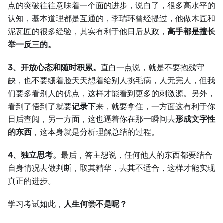
点的突破往往意味着一个面的进步，说白了，很多高水平的
认知，基本道理都是互通的，李瑞环曾经提过，他做木匠和
泥瓦匠的很多经验，其实有利于他日后从政，
高手都是擅长
举一反三的。
3、开放心态和随时积累。
直白一点说，就是不要抱残守
缺，也不要绷着脸天天想着给别人挑毛病，人无完人，但我
们要多看别人的优点，这样才能看到更多的刺激源。另外，
看到了悟到了就要
记录
下来，就要拿住，一方面这有利于你
日后查阅，另一方面，这也逼着你在那一瞬间去
形成文字性
的东西
，这本身就是分析理解总结的过程。
4、独立思考。
最后，答主想说，任何他人的东西都要结合
自身情况去做判断，取其精华，去其不适合，这样才能实现
真正的进步。
学习考试如此，
人生何尝不是呢？