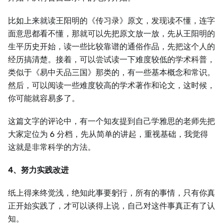
比如上来就读王阳明的《传习录》原文，发现读不懂，连字
面意思都看不懂，那就可以先把原文放一放，先从王阳明的
生平历史开始，读一些比较靠谱的通俗作品，先把这个人的
经历搞清楚。接着，可以尝试读一下难度较低的学术科普，
类似于《易中天品三国》那类的，有一些基本概念和常识。
然后，可以阅读一些难度较高的学术著作和论文，这时候，
你可能就容易多了。
这篇文字的评论中，有一个知友提到自己学雅思的老师先把
大家定位为 6 分档，先从简单的讲起，重视基础，我觉得
这就是非常科学的方法。
4、努力实践改进
纸上得来终觉浅，绝知此事要躬行，所有的事情，只有你真
正开始实践了，才可以谈得上说，自己对这件事真正有了认
知。