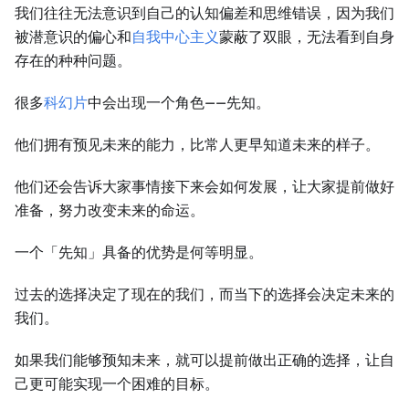
我们往往无法意识到自己的认知偏差和思维错误，因为我们
被潜意识的偏心和
自我中心主义
蒙蔽了双眼，无法看到自身
存在的种种问题。
很多
科幻片
中会出现一个角色——先知。
他们拥有预见未来的能力，比常人更早知道未来的样子。
他们还会告诉大家事情接下来会如何发展，让大家提前做好
准备，努力改变未来的命运。
一个「先知」具备的优势是何等明显。
过去的选择决定了现在的我们，而当下的选择会决定未来的
我们。
如果我们能够预知未来，就可以提前做出正确的选择，让自
己更可能实现一个困难的目标。