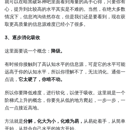
就可以在暗黑破坏神吧里面看到海量的高手心得，只要你有
心，提升到比较高的水平其实是不难的。当然，在绝大多数
情况下，信息鸿沟依然存在，但是我们还是要看到，现在获
取更高质量的信息源难度已经小了很多。
3、逐步消化吸收
这里面要说一个概念：
降级。
有时候你接触到了高认知水平的信息源，可是它的水平可能
远高于你的认知水平，所以你理解不了，无法消化。通俗一
点说，
它太硬了，你啃不动。
所以你要降低难度，进行软化，以便于吸收。这里就是一个
阶梯式上升的概念，你要先从低的地方爬起，一步一步，一
点一点接近高地。
方法就是
分解，化大为小，化难为易，
从易处着手，从简单
开始，从符合自己水平的地方开始。