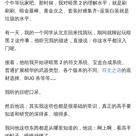
个中等玩家吧。那时候，我对暗黑 2 的理解水平，就是刷
刷刷、暗金最棒、黄金次之、套装好难集齐~蓝装白装就是
垃圾的水平。
有一天，我的一个同学从北京回来找我玩，期间就聊起玩暗
黑 2 这件事，他听完我的描述，直接说：你这水平都没入
门呢。
接着，他给我开始讲暗黑 2 的符文系统、宝盒合成系统、
普通扩展精华的武器类型、各个版本的不同、
符文之语
的底
材选择、BUG 杀等等……
我听的目瞪口呆。
然后他说：其实我这些也都是很基础的常识，真正的高手要
知道和研究的深得多、细得多。
我问他这些东西都是从哪里知道的，他说：网上啊，看高手
的帖子，慢慢就懂了。