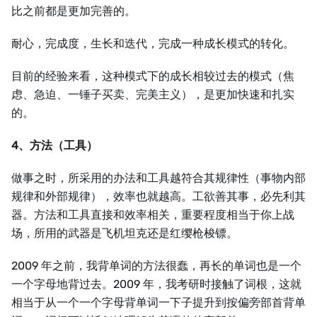
比之前都是更加完善的。
耐心，完成度，生长和迭代，完成一种成长模式的转化。
目前的经验来看，这种模式下的成长相较过去的模式（焦
虑、急迫、一锤子买卖、完美主义），是更加快速和扎实
的。
4、方法（工具）
做事之时，所采用的办法和工具越符合其规律性（事物内部
规律和外部规律），效率也就越高。工欲善其事，必先利其
器。方法和工具直接和效率相关，重要程度相当于你上战
场，所用的武器是飞机坦克还是红缨枪梭镖。
2009 年之前，我背单词的方法很蠢，再长的单词也是一个
一个字母地背过去。2009 年，我考研时接触了词根，这就
相当于从一个一个字母背单词一下子提升到按偏旁部首背单