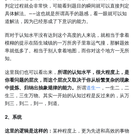
判定过程就会非常快，可能看到题目的瞬间就可以直接判定
具体解法。——这也就是所谓高手的题感，看一眼就可以知
道解法，因为已经形成了下意识的能力。
而对于认知水平没有达到这个高度的人来说，就相当于拿着
模糊的提示在陌生城镇的一万所房子里靠运气撞，那解题效
率就低多了。相当于别人拿着地图，而你对这个地方一无所
知。
这里我们也可以看出来，
所谓的认知水平，很大程度上，是
你看问题的层次，而这个层次又取决于你从纷繁复杂的现象
中提炼、归纳出抽象规律的能力。
所谓
道生一
，一生二，二
生三，三生万物。其实一开始的认知过程是反过来的，从万
到三，到二，到一，到道。
2、系统
这里的逻辑是这样的：
某种程度上，更为先进和高效的事物