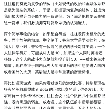
往往也拥有更为复杂的结构（比如现代的政治和金融体系都
是极为复杂的系统）。于是，把握更为复杂的结构，就成为
我们极大提升自身能力的一条途径。为了满足把握复杂事物
这一需求，我们必须拥有对复杂系统的认知能力。
两个简单事物的结合，如果配合得当，往往发挥出相乘的效
率，而非简单的相加。举个例子，答主大学是学法律的，在
我大四毕业时，曾经有一位混的很好的学长对答主说：一个
人法律学得好，可能战斗力是 10，如果这个人同时英语还
很好，这个人的战斗力立刻就能提升到 50。——后来答主才
知道，现在毕业于国内优秀大学法律系的学生想要进入国内
或者国外的大所，英语能力是非常重要的衡量标准。
再比如说玩游戏，如果你看过激烈的游戏比赛，特别是现在
很火的英雄联盟或者 dota 的正式比赛的话，你会发现，大
家评价一个队伍强不强，往往会说：这个队伍几个位置都很
强，没有明显的弱点。或者说，这个队伍前中后期都很强，
没有明显的弱势期。什么意思，意思就是，五个人的队伍，