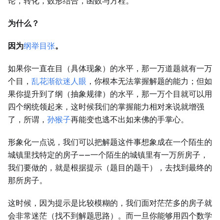
论，转化，数形结合，函数与方程。
为什么？
因为
纲举目张
。
如果你一直在目（具体现象）的水平，那一万道题就有一万
个目，
乱花渐欲迷人眼
，你根本无法掌握解题的能力；但如
果你提升到了纲（抽象规律）的水平，那一万个目就可以用
四个纲统领起来，这时候我们的掌握能力相对来说就增强
了，所谓，
孙猴子
再能变也逃不出如来佛的手掌心。
形象化一点说，我们可以把解题这件事想象成在一个陌生的
城镇里找特定的房子——一个陌生的城镇里有一万所房子，
我们要做的，就是根据提示（题目的题干），去找到最终的
那所房子。
这时候，因为提示是比较模糊的，我们面对茫茫多的房子就
会非常迷茫（找不到解题思路）。而一旦你能够用四个数学