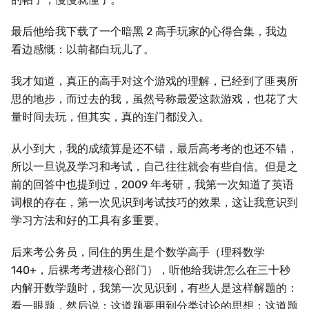
最后他给我下载了一个暗黑 2 高手玩家的心得合集，我边
看边感慨：以前都白玩儿了。
我才知道，真正的高手对这个游戏的理解，已经到了匪夷所
思的地步，而过去的我，虽然号称最爱这款游戏，也花了大
量时间去玩，但其实，真的连门都没入。
从小到大，我的成绩算是还不错，最后高考考的也还不错，
所以一旦说及学习和考试，自己往往就会有些自信。但是之
前的回答中也提到过，2009 年考研，我第一次知道了英语
词根的存在，第一次见识到考试技巧的效果，这让我意识到
学习方法和好的工具有多重要。
后来考公务员，同住的男生是个数学高手（理科数学
140+，后裸考考进核心部门），听他给我讲怎么在三十秒
内解开数学题时，我第一次见识到，有些人是这样解题的：
看一眼题，然后说：这道题要用到分类讨论的思想；这道题