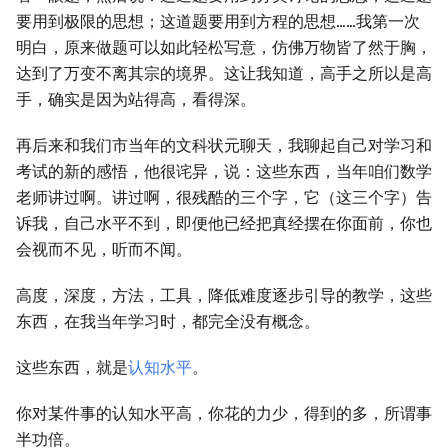
要用到极限的思想；这道题要用到方程的思想……我第一次
明白，原来做题可以如此轻松写意，仿佛万物皆了然于胸，
达到了万变不离其宗的境界。这让我知道，高手之所以是高
手，确实是因为站得高，看得深。
再后来和我们市当年的文科状元聊天，我聊起自己对学习和
考试的新的感悟，他很诧异，说：这些东西，当年咱们数学
老师讲过啊。讲过啊，很残酷的三个字，它（这三个字）告
诉我，自己水平不到，即便他已经把真经摆在你面前，你也
会视而不见，听而不闻。
高度，深度，方法，工具，降低难度逐步引导的教学，这些
东西，在我当年学习时，都完全没有概念。
这些东西，就是
认知水平
。
你对某件事的认知水平高，你花的力少，得到的多，所谓事
半功倍。