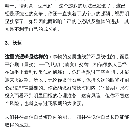
精干、情商高，运气好……这个游戏的玩法已经变了，这已
经是系统性的竞争，你还一直执着于某个点的强弱，视野明
显狭窄了。如果因此而影响自己的心态以及整体的进步，其
实是不利于自己的成长的。
3、长远
这里的逻辑是这样的：
事物的发展曲线并不是线性的，而是
平台期（量变）——飞跃期（质变）交替（相信很多人已经
在知乎上看到过类似的解释），你只有熬过了平台期，才能
迎来飞跃期。所以，无论你做什么事，保持长远的眼光和耐
心都是非常重要的。你必须做好较长时间内（平台期）只有
投入而看不到明显回报的心理准备，这有风险，但你不冒这
个风险，也就会错过飞跃期的大收获。
人们往往高估自己短期内的能力，却往往低估自己长期能够
取得的成就。