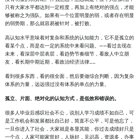
只有大家水平都达到一定程度，再加上有绝对的强点，才能
够被称之为强队。如果有一个位置明显的弱，或者存在明显
的弱势期，那么就容易被针对，被打败。
高认知水平意味着对复杂和系统的认知能力，它不是孤立的
看某个点，而是在一定的系统中来看问题。——看过去现在
未来，看深层中层表层，看趋势节奏细节，看敌人中立朋
友，看长期中期近期，看政治经济法律……
看到很多东西，看的很全面，然后要做综合判断，因为复杂
体系的力量，远远强过没有体系的单点的力量。
孤立、片面、绝对化的认知方式，是低效和错误的。
很多人毕业后感叹社会不公，说别人学习成绩不如自己，可
是工作机会和发展都比自己好，简直不公平，可是他忘了，
一旦你进入了社会，大家就是各显其能，你过去成绩好只是
一个点，人家可能家世好，人脉好，见识高，资源多，办事