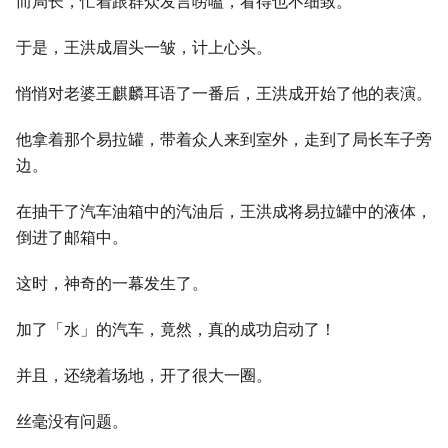
而局长，忙着跟群众发言唠嗑，看得也不细致。
于是，王洪成眉头一皱，计上心头。
悄悄对老婆王麒麟耳语了一番后，王洪成开始了他的表演。
他拿着那个易拉罐，带着众人来到室外，走到了局长车子旁
边。
在抽干了汽车油箱中的汽油后，王洪成将易拉罐中的液体，
倒进了邮箱中。
这时，神奇的一幕发生了。
加了「水」的汽车，竟然，真的成功启动了！
并且，还绕着场地，开了很大一圈。
丝毫没有问题。