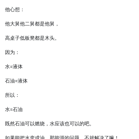
他心想：
他大舅他二舅都是他舅，
高桌子低板凳都是木头。
因为：
水=液体
石油=液体
所以：
水=石油
既然石油可以燃烧，水应该也可以的吧。
如果能把水变成油，那能源的问题，不就解决了嘛！