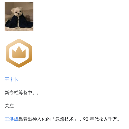
王卡卡
新专栏筹备中。。
关注
王洪成
靠着出神入化的「忽悠技术」，90 年代收入千万。