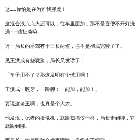
这……你怕是在为难我胖虎！
这混合液点点火还可以，往车里面加，那不是盲僧不开灯洗
澡——瞎扯淡嘛。
万一局长的座驾有个三长两短，岂不是彻底完犊子了。
见王洪成有些犹豫，局长又发话了：
「车子用不了？那这发明有个球用啊！」
王洪成一咬牙，一跺脚：「能加，能加！」
要说这老王啊，也真是个人才。
他发现，记者的摄像机，就跟扫描仪一样，局长走到哪，它
就跟到哪。