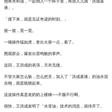
他将水和油，一起倒入一个杯子里，再加入几滴「洪成基
液」。
「接下来，就是见证奇迹的时刻。」
摇一摇，晃一晃。
一顿操作猛如虎，拿出火柴一点，着了。
围观群众，爆发出雷鸣般的掌声。
这回，王洪成的表演，天衣无缝。
不管大家怎么验，怎么把关，加入了「洪成基液」的油水混
合物，就是能烧起来。
这波操作真是老奶奶上楼梯——不服不行啊。
很快，王洪成发明了「水变油」技术的消息，就传开了。