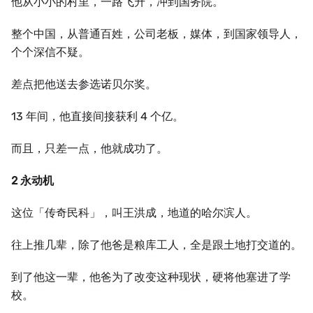
他从小小的村里，一路飞升，冲到国务院。
整个中国，从普通百姓，公司老板，媒体，到国家领导人，
个个深信不疑。
差点把他送去参选诺贝尔奖。
13 年间，他直接间接获利 4 个亿。
而且，只差一点，他就成功了。
2 永动机
这位「传奇民科」，叫王洪成，地道的哈尔滨人。
往上推几辈，除了他爸是粮库工人，全是跟土地打交道的。
到了他这一辈，他爸为了改变这种现状，硬将他塞进了学
校。