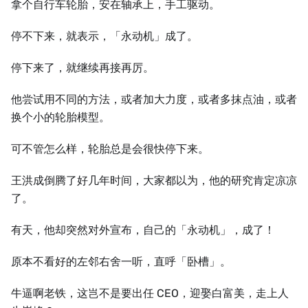
拿个自行车轮胎，安在轴承上，手工驱动。
停不下来，就表示，「永动机」成了。
停下来了，就继续再接再厉。
他尝试用不同的方法，或者加大力度，或者多抹点油，或者
换个小的轮胎模型。
可不管怎么样，轮胎总是会很快停下来。
王洪成倒腾了好几年时间，大家都以为，他的研究肯定凉凉
了。
有天，他却突然对外宣布，自己的「永动机」，成了！
原本不看好的左邻右舍一听，直呼「卧槽」。
牛逼啊老铁，这岂不是要出任 CEO，迎娶白富美，走上人