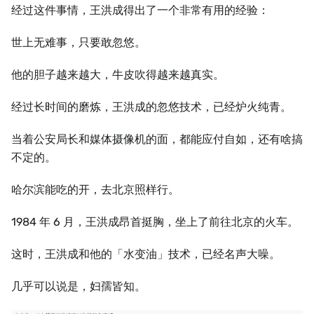
经过这件事情，王洪成得出了一个非常有用的经验：
世上无难事，只要敢忽悠。
他的胆子越来越大，牛皮吹得越来越真实。
经过长时间的磨炼，王洪成的忽悠技术，已经炉火纯青。
当着公安局长和媒体摄像机的面，都能应付自如，还有啥搞
不定的。
哈尔滨能吃的开，去北京照样行。
1984 年 6 月，王洪成昂首挺胸，坐上了前往北京的火车。
这时，王洪成和他的「水变油」技术，已经名声大噪。
几乎可以说是，妇孺皆知。