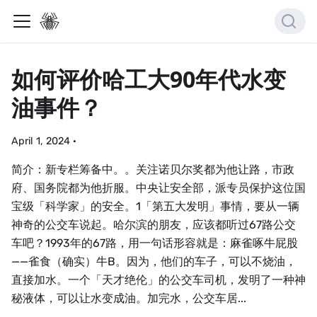
如何评价哈工大90年代水变
油事件？
April 1, 2024
·
简介：新专栏筹备中。。关注诺贝尔奖都为他让路，市政
府、国务院都为他折服。中央让安全部，派专员保护这位国
宝级「科学家」的安全。1「第五大发明」事情，要从一辆
神奇的公交车说起。哈尔滨的朋友，应该都听过67路公交
车吧？1993年的67路，用一句话形容就是：麻雀啄牛屁股
——雀食（确实）牛B。因为，他们的车子，可以不烧油，
直接加水。一个「天才绝伦」的公交车司机，发明了一种神
秘液体，可以让水变成油。加完水，公交车居...