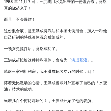
1983 年 11 月 7 日，王洪成用水兑出来的一份混合液，竟然
真的烧起来了！
而且，不会爆炸！
这份混合液，是王洪成将汽油和水按比例混合，加入一种他
自己研制的特殊液体混合后组成的。
一顿摇晃搅拌后，竟然成功了。
王洪成赶忙给这种特殊液体，命名为「
洪成基液
」。
感谢王家列祖列宗，我王洪成扬名立万的时候，到了！
怀着无比激动的心情，王洪成当即对外宣布了自己的「水变
油」技术的成功。
当着几百个街坊邻居的面，王洪成开始了他的表演。