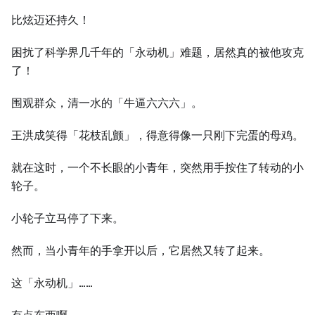
比炫迈还持久！
困扰了科学界几千年的「永动机」难题，居然真的被他攻克
了！
围观群众，清一水的「牛逼六六六」。
王洪成笑得「花枝乱颤」，得意得像一只刚下完蛋的母鸡。
就在这时，一个不长眼的小青年，突然用手按住了转动的小
轮子。
小轮子立马停了下来。
然而，当小青年的手拿开以后，它居然又转了起来。
这「永动机」……