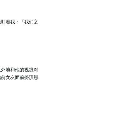
地盯着我：「我们之
意外地和他的视线对
他前女友面前扮演恩