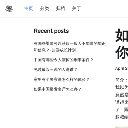
主页
分类
归档
关于
Recent posts
有哪些渠道可以获取一般人不知道的知识
和信息？-盐选成长计划
中国有哪些令人震惊的刑事案件？
April 
见过最毁三观的人是谁？
家里有个警察是怎么样的体验？
简介：
我以
如果中国爆发丧尸怎么办？
竟然
谱起
了，
叔叔给不