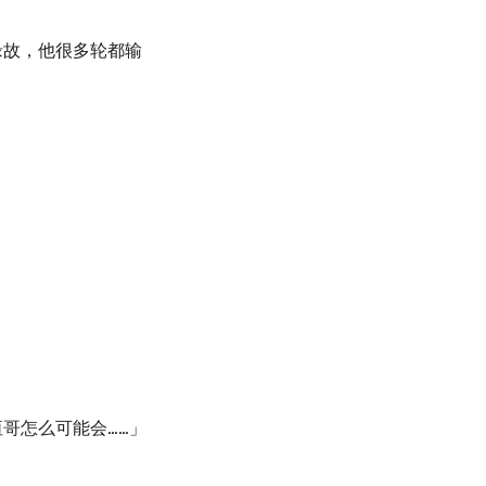
缘故，他很多轮都输
哥怎么可能会……」