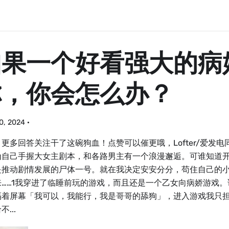
如果一个好看强大的病
你，你会怎么办？
20, 2024
·
更多回答关注干了这碗狗血！点赞可以催更哦，Lofter/爱发
为自己手握大女主剧本，和各路男主有一个浪漫邂逅。可谁知道
是推动剧情发展的尸体一号。就在我决定安安分分，苟住自己的
来……1我穿进了临睡前玩的游戏，而且还是一个乙女向病娇游戏
隔着屏幕「我可以，我能行，我是哥哥的舔狗」，进入游戏我只
...