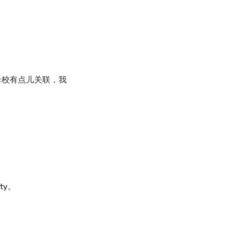
母校有点儿关联，我
ty。