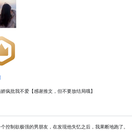
啊
病娇疯批我不爱【感谢推文，但不要放结局哦】
一个控制欲极强的男朋友，在发现他失忆之后，我果断地跑了。