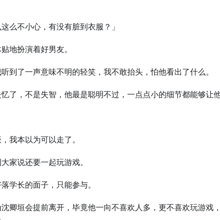
么这么不小心，有没有脏到衣服？」
体贴地扮演着好男友。
我听到了一声意味不明的轻笑，我不敢抬头，怕他看出了什么。
失忆了，不是失智，他最是聪明不过，一点点小的细节都能够让他
饭，我本以为可以走了。
到大家说还要一起玩游戏。
好落学长的面子，只能参与。
为沈卿垣会提前离开，毕竟他一向不喜欢人多，更不喜欢玩游戏