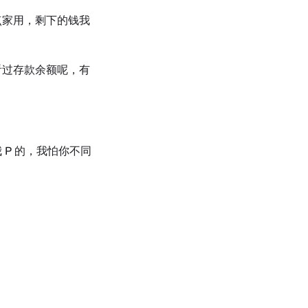
点家用，剩下的钱我
看过存款余额呢，有
P 的，我怕你不同