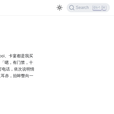
Search
Ctrl
K
ci、卡宴都是我买
」「嗯，有门禁，十
打电话，依次说明情
红耳赤，抬眸瞥向一