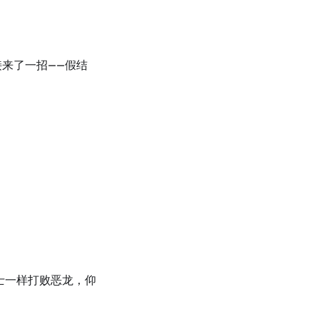
来了一招——假结
士一样打败恶龙，仰