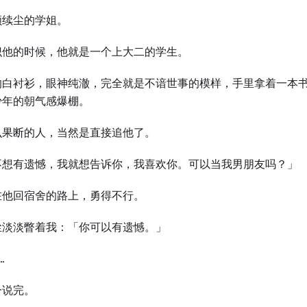
顾续尘的学姐。
识他的时候，他就是一个上大二的学生。
的白衬衫，眼神纯澈，完全就是不谙世事的模样，手里拿着一本
少年的朝气感爆棚。
么果断的人，当然是直接追他了。
不想有遗憾，我就想告诉你，我喜欢你。可以当我男朋友吗？」
在他回宿舍的路上，勇得不行。
尘淡淡瞥着我：「你可以有遗憾。」
…
一说完。