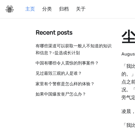
主页
分类
归档
关于
Recent posts
有哪些渠道可以获取一般人不知道的知识
和信息？-盐选成长计划
August
中国有哪些令人震惊的刑事案件？
「我比
见过最毁三观的人是谁？
的。
点之
家里有个警察是怎么样的体验？
况。
如果中国爆发丧尸怎么办？
旁气定
凌晨
「我