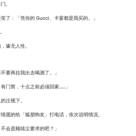
着门。
笑了：「凭你的 Gucci、卡宴都是我买的。」
…
的，壕无人性。
后不要再拉我出去喝酒了。」
，有门禁，十点之前必须回家……」
人的注视下。
不情愿的给「狐朋狗友」打电话，依次说明情况。
，不会是顾续尘要求的吧？」