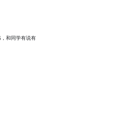
书，和同学有说有