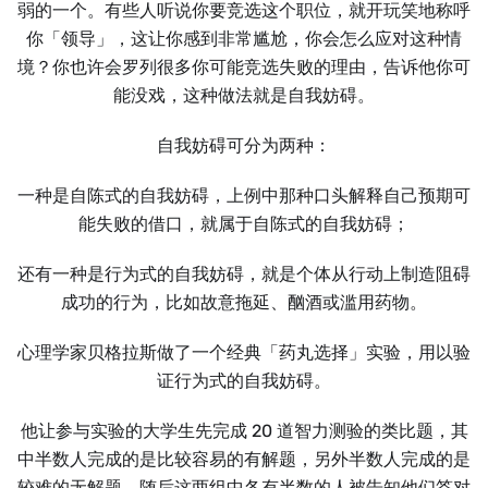
弱的一个。有些人听说你要竞选这个职位，就开玩笑地称呼
你「领导」，这让你感到非常尴尬，你会怎么应对这种情
境？你也许会罗列很多你可能竞选失败的理由，告诉他你可
能没戏，这种做法就是自我妨碍。
自我妨碍可分为两种：
一种是自陈式的自我妨碍，上例中那种口头解释自己预期可
能失败的借口，就属于自陈式的自我妨碍；
还有一种是行为式的自我妨碍，就是个体从行动上制造阻碍
成功的行为，比如故意拖延、酗酒或滥用药物。
心理学家贝格拉斯做了一个经典「药丸选择」实验，用以验
证行为式的自我妨碍。
他让参与实验的大学生先完成 20 道智力测验的类比题，其
中半数人完成的是比较容易的有解题，另外半数人完成的是
较难的无解题。随后这两组中各有半数的人被告知他们答对