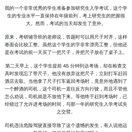
我的一个非常优秀的学生准备参加研究生入学考试，这个学
生的专业水平一直保持在年级前列，考上研究生的把握很
大。然而，考试的当天却发生了意外。
原来，考研辅导班的老师说，答题时可以用尺子对齐，这样
卷面会比较工整。虽然这个学生的字非常漂亮工整，但他还
是在考试的前一天买了一把尺子，并把尺子放在了桌子上。
第二天早上，这个学生提前 45 分钟到达考场，却在检查文
具时发现忘了带尺子。他没有放弃这把尺子，立刻打车赶回
酒店去取。当他拿了尺子打车返回考场时，竟意外地遇到了
一个醉酒的司机，这个司机一直往反方向行驶，而且不管他
怎么劝说，司机就是不放他下来。等他终于赶到考场时，已
经错过了允许进考场的时间，与那一年的研究生入学考试失
之交臂。
司机违法危险驾驶直接导致了这个遗憾的发生，有人说他运