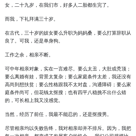
女，二十九岁，在我们市，好多人二胎都生完了。
而我，下礼拜满三十岁。
在古代，三十岁的妓女要么升职为妈妈桑，要么打算辞职从
良了。可我，还是单身狗。
工作之余，相亲不断。
可中年相亲对象，实在一言难尽。要么太丑，大肚或秃顶；
要么离婚有娃，背景太复杂；要么家庭条件太差，我还没有
高尚到想扶贫；要么性格跟我不太对盘，沟通障碍；要么家
庭条件尚可，但花钱太抠搜；也有四平八稳挑不出什么错
的，可长相上我又没感觉。
当然，经历了前任，我最不能忍的，还是抠搜男。
尽管相亲均以失败告终，我对相亲却并不排斥。因为，我把