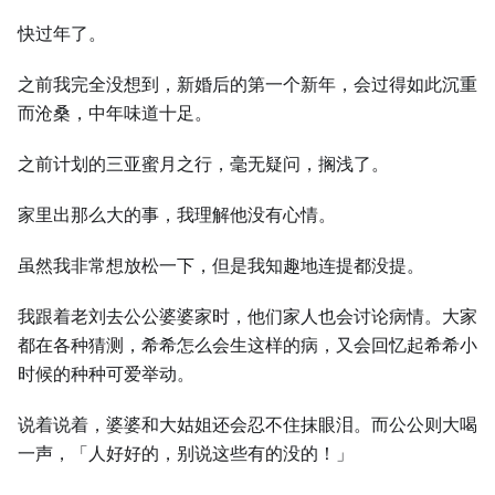
快过年了。
之前我完全没想到，新婚后的第一个新年，会过得如此沉重
而沧桑，中年味道十足。
之前计划的三亚蜜月之行，毫无疑问，搁浅了。
家里出那么大的事，我理解他没有心情。
虽然我非常想放松一下，但是我知趣地连提都没提。
我跟着老刘去公公婆婆家时，他们家人也会讨论病情。大家
都在各种猜测，希希怎么会生这样的病，又会回忆起希希小
时候的种种可爱举动。
说着说着，婆婆和大姑姐还会忍不住抹眼泪。而公公则大喝
一声，「人好好的，别说这些有的没的！」