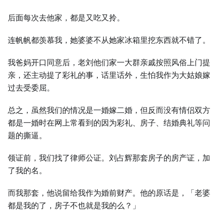
后面每次去他家，都是又吃又拎。
连帆帆都羡慕我，她婆婆不从她家冰箱里挖东西就不错了。
我爸妈开口同意后，老刘他们家一大群亲戚按照风俗上门提
亲，还主动提了彩礼的事，话里话外，生怕我作为大姑娘嫁
过去受委屈。
总之，虽然我们的情况是一婚嫁二婚，但反而没有情侣双方
都是一婚时在网上常看到的因为彩礼、房子、结婚典礼等问
题的撕逼。
领证前，我们找了律师公证。刘占辉那套房子的房产证，加
了我的名。
而我那套，他说留给我作为婚前财产。他的原话是，「老婆
都是我的了，房子不也就是我的么？」