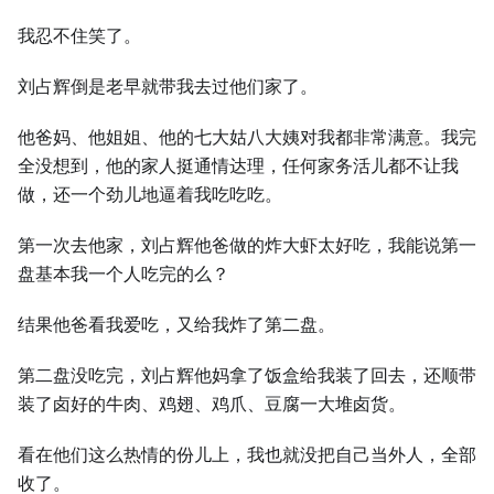
我忍不住笑了。
刘占辉倒是老早就带我去过他们家了。
他爸妈、他姐姐、他的七大姑八大姨对我都非常满意。我完
全没想到，他的家人挺通情达理，任何家务活儿都不让我
做，还一个劲儿地逼着我吃吃吃。
第一次去他家，刘占辉他爸做的炸大虾太好吃，我能说第一
盘基本我一个人吃完的么？
结果他爸看我爱吃，又给我炸了第二盘。
第二盘没吃完，刘占辉他妈拿了饭盒给我装了回去，还顺带
装了卤好的牛肉、鸡翅、鸡爪、豆腐一大堆卤货。
看在他们这么热情的份儿上，我也就没把自己当外人，全部
收了。