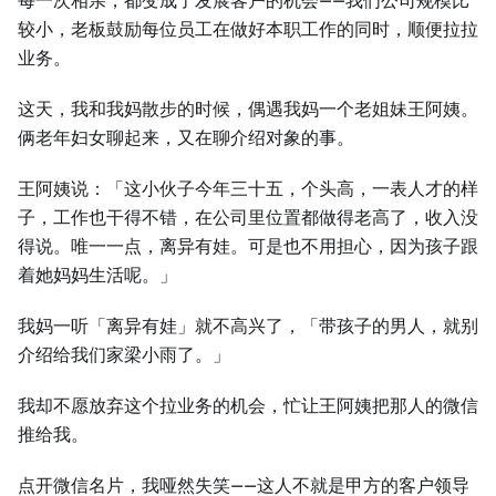
每一次相亲，都变成了发展客户的机会——我们公司规模比
较小，老板鼓励每位员工在做好本职工作的同时，顺便拉拉
业务。
这天，我和我妈散步的时候，偶遇我妈一个老姐妹王阿姨。
俩老年妇女聊起来，又在聊介绍对象的事。
王阿姨说：「这小伙子今年三十五，个头高，一表人才的样
子，工作也干得不错，在公司里位置都做得老高了，收入没
得说。唯一一点，离异有娃。可是也不用担心，因为孩子跟
着她妈妈生活呢。」
我妈一听「离异有娃」就不高兴了，「带孩子的男人，就别
介绍给我们家梁小雨了。」
我却不愿放弃这个拉业务的机会，忙让王阿姨把那人的微信
推给我。
点开微信名片，我哑然失笑——这人不就是甲方的客户领导