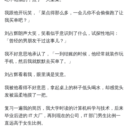
我跟他开玩笑，「菜点得那么多，一会儿你不会偷偷跑了让
我买单吧？」
刘占辉朗声大笑，笑着似乎意识到了什么，试探性地问：
「曾经的男朋友干过这事儿？」
我不好意思地承认了，「一到结账的时候，他经常就装作玩
手机，然后我就默默去买单了。」
刘占辉看着我，眼里满是笑意。
我被他看得不好意思，拿起桌上的杯子低头喝水，却感觉头
发被温柔地摸了一把。
复习一遍我的简历，我大学时读的计算机科学与技术，后来
毕业后进的 IT 大厂，再到现在的公司，IT 部门男生比例一
直远高于女生比例。