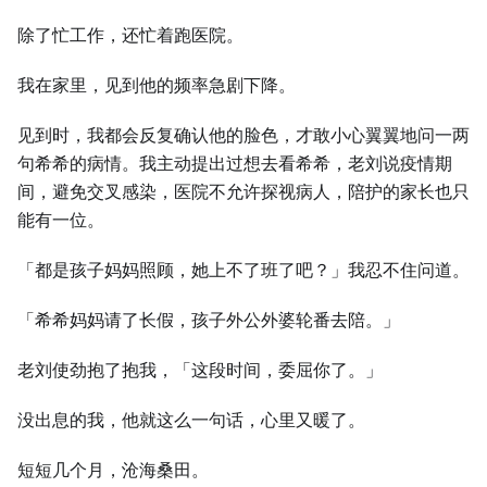
除了忙工作，还忙着跑医院。
我在家里，见到他的频率急剧下降。
见到时，我都会反复确认他的脸色，才敢小心翼翼地问一两
句希希的病情。我主动提出过想去看希希，老刘说疫情期
间，避免交叉感染，医院不允许探视病人，陪护的家长也只
能有一位。
「都是孩子妈妈照顾，她上不了班了吧？」我忍不住问道。
「希希妈妈请了长假，孩子外公外婆轮番去陪。」
老刘使劲抱了抱我，「这段时间，委屈你了。」
没出息的我，他就这么一句话，心里又暖了。
短短几个月，沧海桑田。