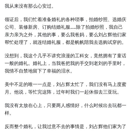
我从来没有那么心安过。
领证后，我们忙着准备婚礼的各种琐事，拍婚纱照、选婚庆
公司、装修新房、订购结婚礼服……除了拍婚纱照，我自己
亲力亲为之外，其他的事，要么我爸妈，要么刘占辉他们家
帮忙处理了，就连结婚礼服，都是帆帆陪我去选购试穿的。
没想到，我这个几乎不讲究浪漫的工科女，竟然拥有了童话
一般的婚礼。婚礼上，当我爸把我的手交到老刘的手里时，
我情不自禁地留下了幸福的泪水。
美中不足的唯一一点是，刘占辉太忙了，我们没有马上度蜜
月。他说，等忙完这阵，过年时我们一起休假去三亚玩。
我没有太放在心上，只要两人感情好，什么时候出去玩都一
样。
反而整个婚礼，让我过意不去的事情是，刘占辉他们家为了