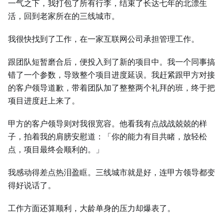
一气之下，我打包了所有行李，结束了长达七年的北漂生
活，回到老家所在的三线城市。
我很快找到了工作，在一家互联网公司承担管理工作。
跟团队短暂磨合后，便投入到了新的项目中。我一个同事搞
错了一个参数，导致整个项目进度延误。我赶紧跟甲方对接
的客户领导道歉，带着团队加了整整两个礼拜的班，终于把
项目进度赶上来了。
甲方的客户领导则对我很宽容。他看我有点战战兢兢的样
子，拍着我的肩膀安慰道：「你的能力有目共睹，放轻松
点，项目最终会顺利的。」
我感动得差点热泪盈眶。三线城市就是好，连甲方领导都变
得好说话了。
工作方面还算顺利，大龄单身的压力却爆表了。