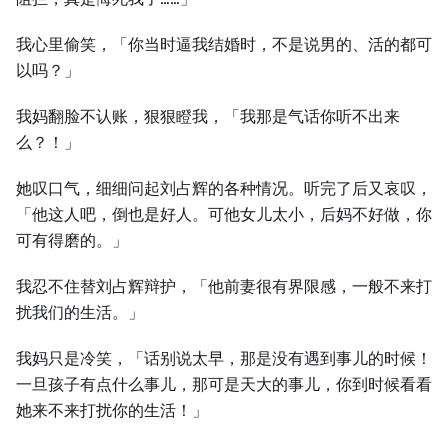
我心里偷笑，「你当时逼我结婚时，不是说男的、活的都可
以吗？」
我妈翻脸不认账，狠狠瞪我，「我那是气话你听不出来
么？！」
她叹口气，细细问起刘占辉的各种情况。听完了后又哀叹，
「他这人吧，倒也是好人。可他女儿太小，后妈不好做，你
可有得磨的。」
我忍不住替刘占辉辩护，「他前妻很有界限感，一般不来打
扰我们的生活。」
我妈只是冷笑，「话别说太早，那是没有遇到事儿的时候！
一旦孩子有点什么事儿，那可是天大的事儿，你到时候看看
她来不来打扰你的生活！」