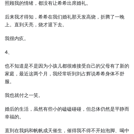
照顾我的情绪，都没有让希希出席婚礼。
后来我才得知，希希在我们婚礼那天发高烧，折腾了一晚
上。直到天亮，烧才退下去。
我很内疚。
4、
也不知道是不是因为小孩儿都很难接受自己的父母有了新的
家庭，最近这两个月，我经常听到刘占辉说希希身体不舒
服。
我也就付之一笑。
婚后的生活，虽然有些小的磕磕碰碰，但总体仍然是平静而
幸福的。
直到在我妈和帆帆成天催生，催得我不得不开始泡脚、喝中