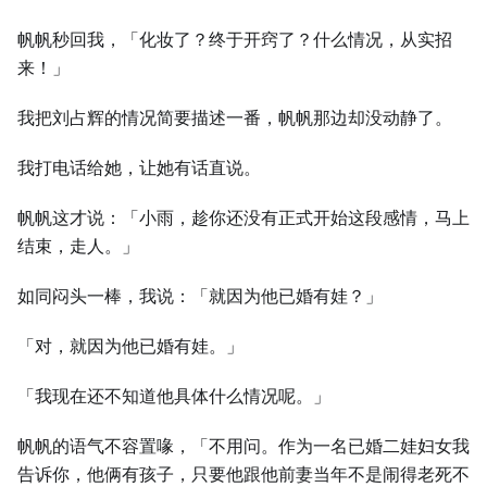
帆帆秒回我，「化妆了？终于开窍了？什么情况，从实招
来！」
我把刘占辉的情况简要描述一番，帆帆那边却没动静了。
我打电话给她，让她有话直说。
帆帆这才说：「小雨，趁你还没有正式开始这段感情，马上
结束，走人。」
如同闷头一棒，我说：「就因为他已婚有娃？」
「对，就因为他已婚有娃。」
「我现在还不知道他具体什么情况呢。」
帆帆的语气不容置喙，「不用问。作为一名已婚二娃妇女我
告诉你，他俩有孩子，只要他跟他前妻当年不是闹得老死不