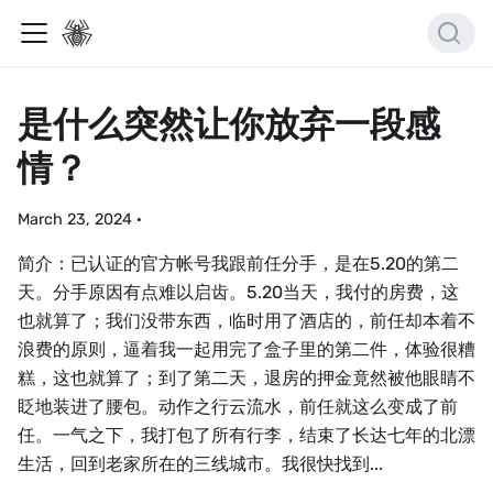
是什么突然让你放弃一段感
情？
March 23, 2024
·
简介：已认证的官方帐号我跟前任分手，是在5.20的第二
天。分手原因有点难以启齿。5.20当天，我付的房费，这
也就算了；我们没带东西，临时用了酒店的，前任却本着不
浪费的原则，逼着我一起用完了盒子里的第二件，体验很糟
糕，这也就算了；到了第二天，退房的押金竟然被他眼睛不
眨地装进了腰包。动作之行云流水，前任就这么变成了前
任。一气之下，我打包了所有行李，结束了长达七年的北漂
生活，回到老家所在的三线城市。我很快找到...