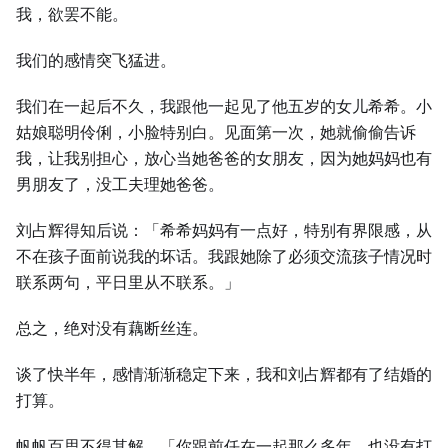
我，欲罢不能。
我们的感情突飞猛进。
我们在一起后不久，我跟他一起见了他五岁的女儿希希。小
姑娘聪明伶俐，小脸特别白。见面第一次，她就偷偷告诉
我，让我别担心，放心当她爸爸的女朋友，因为她妈妈也有
男朋友了，没工夫理她爸爸。
刘占辉得知后说：「希希妈妈有一点好，特别有界限感，从
不在孩子面前说我的坏话。我跟她除了必须交流孩子情况时
联系两句，平日里从不联系。」
总之，绝对没有藕断丝连。
谈了快半年，感情渐渐稳定下来，我和刘占辉都有了结婚的
打算。
帆帆百思不得其解，「你跟前任在一起那么多年，也没有打