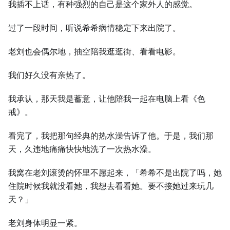
我插不上话，有种强烈的自己是这个家外人的感觉。
过了一段时间，听说希希病情稳定下来出院了。
老刘也会偶尔地，抽空陪我逛逛街、看看电影。
我们好久没有亲热了。
我承认，那天我是蓄意，让他陪我一起在电脑上看《色
戒》。
看完了，我把那句经典的热水澡告诉了他。于是，我们那
天，久违地痛痛快快地洗了一次热水澡。
我窝在老刘滚烫的怀里不愿起来，「希希不是出院了吗，她
住院时候我就没看她，我想去看看她。要不接她过来玩几
天？」
老刘身体明显一紧。