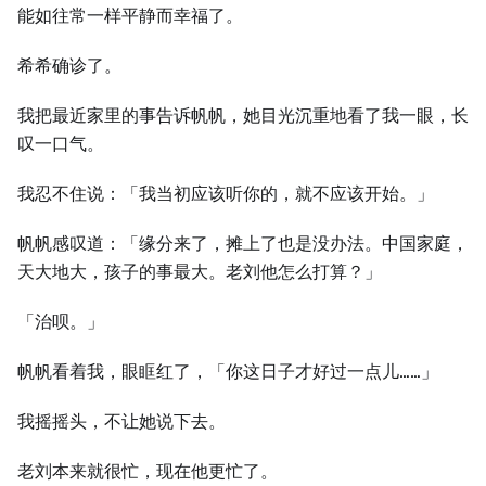
能如往常一样平静而幸福了。
希希确诊了。
我把最近家里的事告诉帆帆，她目光沉重地看了我一眼，长
叹一口气。
我忍不住说：「我当初应该听你的，就不应该开始。」
帆帆感叹道：「缘分来了，摊上了也是没办法。中国家庭，
天大地大，孩子的事最大。老刘他怎么打算？」
「治呗。」
帆帆看着我，眼眶红了，「你这日子才好过一点儿……」
我摇摇头，不让她说下去。
老刘本来就很忙，现在他更忙了。