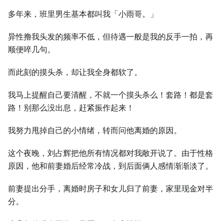
多年来，班里男生基本都叫我「小雨哥。」
异性撸我头发的频率不低，但待遇一般是我的反手一拍，再
顺便啐几句。
而此刻的摸头杀，却让我全身都软了。
我马上提醒自己要清醒，不就一个摸头杀么！套路！都是套
路！别那么没出息，赶紧振作起来！
我努力甩掉自己的小情绪，转而问他离婚的原因。
这个夜晚，刘占辉把他所有情况都对我敞开说了。由于性格
原因，他和前妻婚后经常冷战，到后面俩人感情渐渐淡了。
前妻提出分手，离婚时房子和女儿归了前妻，家里现金对半
分。