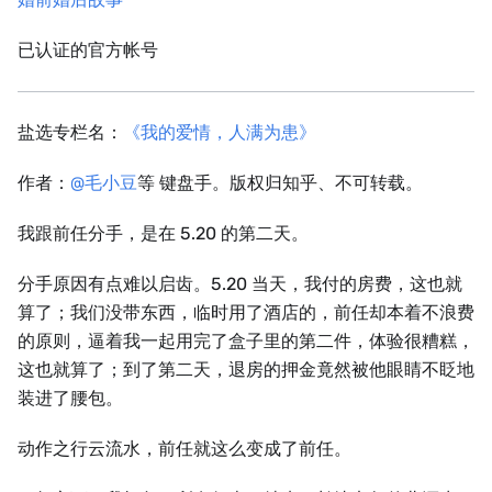
已认证的官方帐号
盐选专栏名：
《我的爱情，人满为患》
作者：
@毛小豆
等 键盘手。版权归知乎、不可转载。
我跟前任分手，是在 5.20 的第二天。
分手原因有点难以启齿。5.20 当天，我付的房费，这也就
算了；我们没带东西，临时用了酒店的，前任却本着不浪费
的原则，逼着我一起用完了盒子里的第二件，体验很糟糕，
这也就算了；到了第二天，退房的押金竟然被他眼睛不眨地
装进了腰包。
动作之行云流水，前任就这么变成了前任。