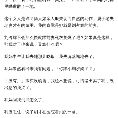
里哗啦散了一地。
这个女人是谁？俩人如亲人般关切而自然的动作，属于老夫
老妻才有的氛围。我的直觉是她就是刘占辉的前妻。
刘占辉不会那么快就跟前妻死灰复燃了吧？如果真是这样，
那我对于他来说，又算什么呢？
我妈中午让我去她那儿吃饭，我失魂落魄地去了。
我妈果然看出来我有问题，「你跟小刘吵架了？」
「没有。」事实没确凿，我还不想说，可情绪出卖了我，没
出息的我哭了。
我妈问我到底怎么了。
我没忍住，说了刚才在医院看到的一幕。