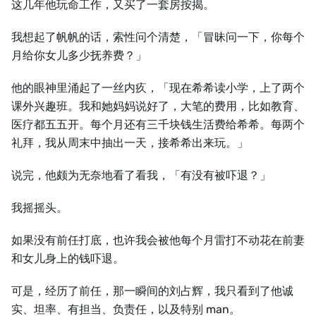
这几年他玩命工作，又买了一套房按揭。
我想起了帆帆的话，索性问个清楚，「冒昧问一下，你每个
月给你女儿多少抚养费？」
他的眼神里涌起了一丝内疚，「现在希希读小学，上了两个
课外兴趣班。我和她妈妈说好了，大笔的费用，比如教育、
医疗都五五开。每个月还有三千块钱生活费给希希。每两个
礼拜，我从周末中抽出一天，接希希出来玩。」
说完，他颇为无奈地看了看我，「有没有被吓退？」
我摇摇头。
如果没有前任打底，也许我会被他每个月雷打不动花在前妻
和女儿身上的钱吓退。
可是，经历了前任，那一瞬间的刘占辉，我只看到了他诚
实、坦率、有担当、负责任，以及特别 man。