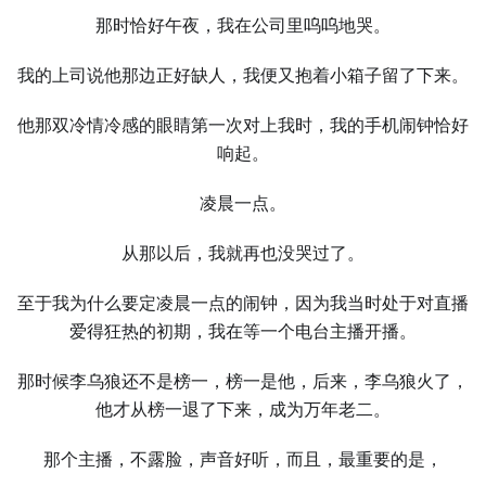
那时恰好午夜，我在公司里呜呜地哭。
我的上司说他那边正好缺⼈，我便又抱着小箱子留了下来。
他那双冷情冷感的眼睛第⼀次对上我时，我的手机闹钟恰好
响起。
凌晨⼀点。
从那以后，我就再也没哭过了。
至于我为什么要定凌晨⼀点的闹钟，因为我当时处于对直播
爱得狂热的初期，我在等⼀个电台主播开播。
那时候李乌狼还不是榜⼀，榜⼀是他，后来，李乌狼火了，
他才从榜⼀退了下来，成为万年老二。
那个主播，不露脸，声音好听，而且，最重要的是，