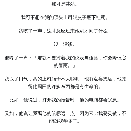
那可是某站。
我可不想在我的顶头上司眼皮子底下社死。
我咳了⼀声，这才反应过来他刚才问了什么。
「没，没谈。」
他哼了⼀声：「那就不要对着我的仪表盘傻笑，你会降低它
的智商。」
我叹了口气，我的上司脑子不太聪明，他有点妄想症，他觉
得他周围的许多东西都是有⽣命的。
比如，他说过，打开我的报告时，他的电脑都会叹息。
又如，他说让我离他的鼠标远⼀点，因为它比我要灵敏，不
能跟我学坏了。