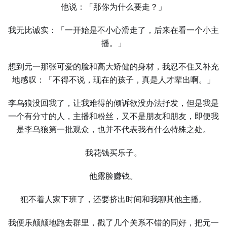
他说：「那你为什么要走？」
我无比诚实：「⼀开始是不小心滑走了，后来在看⼀个小主
播。」
想到元⼀那张可爱的脸和高⼤矫健的身材，我忍不住又补充
地感叹：「不得不说，现在的孩子，真是⼈才辈出啊。」
李乌狼没回我了，让我难得的倾诉欲没办法抒发，但是我是
⼀个有分寸的⼈，主播和粉丝，又不是朋友和朋友，即便我
是李乌狼第⼀批观众，也并不代表我有什么特殊之处。
我花钱买乐子。
他露脸赚钱。
犯不着⼈家下班了，还要挤出时间和我聊其他主播。
我便乐颠颠地跑去群里，戳了几个关系不错的同好，把元⼀