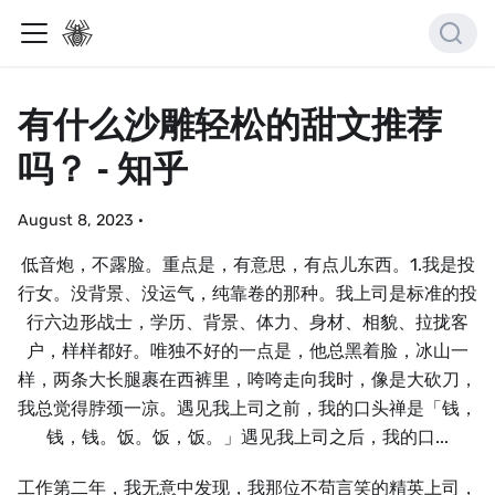
有什么沙雕轻松的甜文推荐
吗？ - 知乎
August 8, 2023
·
低音炮，不露脸。重点是，有意思，有点儿东西。1.我是投
行女。没背景、没运气，纯靠卷的那种。我上司是标准的投
行六边形战士，学历、背景、体力、身材、相貌、拉拢客
户，样样都好。唯独不好的⼀点是，他总黑着脸，冰山⼀
样，两条⼤长腿裹在西裤里，咵咵走向我时，像是⼤砍刀，
我总觉得脖颈⼀凉。遇见我上司之前，我的口头禅是「钱，
钱，钱。饭。饭，饭。」遇见我上司之后，我的口...
工作第二年，我无意中发现，我那位不苟言笑的精英上司，