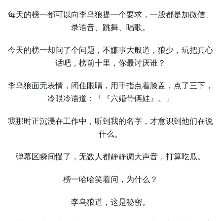
每天的榜⼀都可以向李乌狼提⼀个要求，⼀般都是加微信、
录语音、跳舞、唱歌。
今天的榜⼀却问了个问题，不嫌事⼤般道，狼少，玩把真心
话吧，榜前十里，你最讨厌谁？
李乌狼面无表情，闭住眼睛，用手指点着膝盖，点了三下，
冷眼冷语道：「『六婚带俩娃』。」
我那时正沉浸在工作中，听到我的名字，才意识到他们在说
什么。
弹幕区瞬间慢了，无数⼈都静静调⼤声音，打算吃瓜。
榜⼀哈哈笑着问，为什么？
李乌狼道，这是秘密。