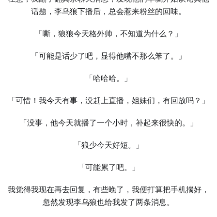
话题，李乌狼下播后，总会惹来粉丝的回味。
「嘶，狼狼今天格外帅，不知道为什么？」
「可能是话少了吧，显得他嘴不那么笨了。」
「哈哈哈。」
「可惜！我今天有事，没赶上直播，姐妹们，有回放吗？」
「没事，他今天就播了⼀个小时，补起来很快的。」
「狼少今天好短。」
「可能累了吧。」
我觉得我现在再去回复，有些晚了，我便打算把手机揣好，
忽然发现李乌狼也给我发了两条消息。