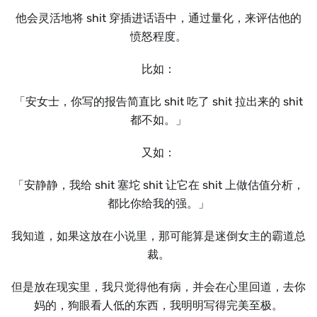
他会灵活地将 shit 穿插进话语中，通过量化，来评估他的
愤怒程度。
比如：
「安女士，你写的报告简直比 shit 吃了 shit 拉出来的 shit
都不如。」
又如：
「安静静，我给 shit 塞坨 shit 让它在 shit 上做估值分析，
都比你给我的强。」
我知道，如果这放在小说里，那可能算是迷倒女主的霸道总
裁。
但是放在现实里，我只觉得他有病，并会在心里回道，去你
妈的，狗眼看⼈低的东西，我明明写得完美至极。