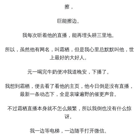
擦，
巨能擦边。
我每次听着他的直播，能再埋头耕三里地。
所以，虽然他有网名，叫霜栖，但是我心里总默默叫他，世
上最好的⼤好⼈。
元⼀喝完牛奶便冲我道晚安，下播了。
我想到霜栖，便去看了看他的主页，他今日倒是没有直播，
最新⼀条动态下，全是哀嚎遍野的催更声音。
不过霜栖直播本身就不怎么频繁，所以我倒也没有什么惊
讶。
我⼀边等电梯，⼀边随手打开微信。