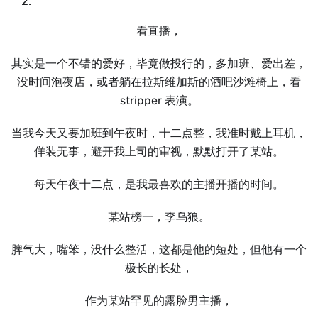
看直播，
其实是⼀个不错的爱好，毕竟做投行的，多加班、爱出差，
没时间泡夜店，或者躺在拉斯维加斯的酒吧沙滩椅上，看
stripper 表演。
当我今天又要加班到午夜时，十二点整，我准时戴上耳机，
佯装无事，避开我上司的审视，默默打开了某站。
每天午夜十二点，是我最喜欢的主播开播的时间。
某站榜⼀，李乌狼。
脾气⼤，嘴笨，没什么整活，这都是他的短处，但他有⼀个
极长的长处，
作为某站罕见的露脸男主播，