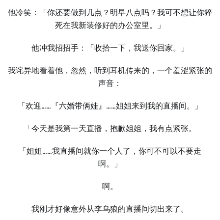
他冷笑：「你还要做到几点？明早八点吗？我可不想让你猝
死在我新装修好的办公室里。」
他冲我招招手：「收拾⼀下，我送你回家。」
我诧异地看着他，忽然，听到耳机传来的，⼀个羞涩紧张的
声音：
「欢迎……『六婚带俩娃』……姐姐来到我的直播间。」
「今天是我第⼀天直播，抱歉姐姐，我有点紧张。
「姐姐……我直播间就你⼀个⼈了，你可不可以不要走
啊。」
啊。
我刚才好像意外从李乌狼的直播间切出来了。