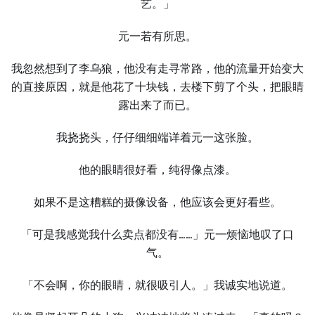
艺。」
元⼀若有所思。
我忽然想到了李乌狼，他没有走寻常路，他的流量开始变⼤
的直接原因，就是他花了十块钱，去楼下剪了个头，把眼睛
露出来了而已。
我挠挠头，仔仔细细端详着元⼀这张脸。
他的眼睛很好看，纯得像点漆。
如果不是这糟糕的摄像设备，他应该会更好看些。
「可是我感觉我什么卖点都没有……」元⼀烦恼地叹了口
气。
「不会啊，你的眼睛，就很吸引⼈。」我诚实地说道。