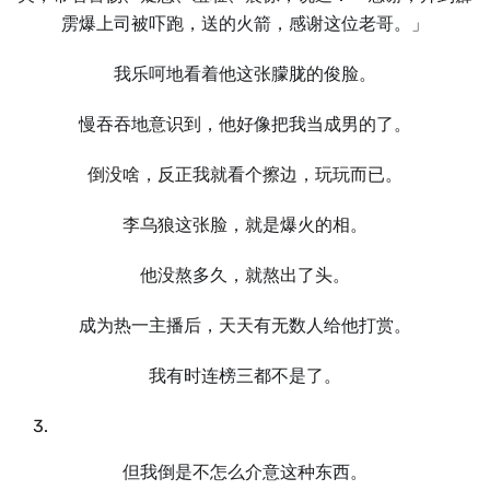
雳爆上司被吓跑，送的火箭，感谢这位老哥。」
我乐呵地看着他这张朦胧的俊脸。
慢吞吞地意识到，他好像把我当成男的了。
倒没啥，反正我就看个擦边，玩玩而已。
李乌狼这张脸，就是爆火的相。
他没熬多久，就熬出了头。
成为热⼀主播后，天天有无数⼈给他打赏。
我有时连榜三都不是了。
但我倒是不怎么介意这种东西。