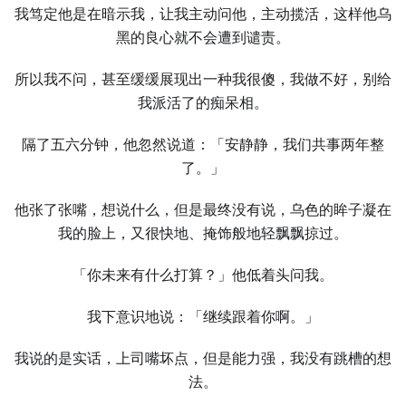
我笃定他是在暗示我，让我主动问他，主动揽活，这样他乌
黑的良心就不会遭到谴责。
所以我不问，甚至缓缓展现出⼀种我很傻，我做不好，别给
我派活了的痴呆相。
隔了五六分钟，他忽然说道：「安静静，我们共事两年整
了。」
他张了张嘴，想说什么，但是最终没有说，乌色的眸子凝在
我的脸上，又很快地、掩饰般地轻飘飘掠过。
「你未来有什么打算？」他低着头问我。
我下意识地说：「继续跟着你啊。」
我说的是实话，上司嘴坏点，但是能力强，我没有跳槽的想
法。