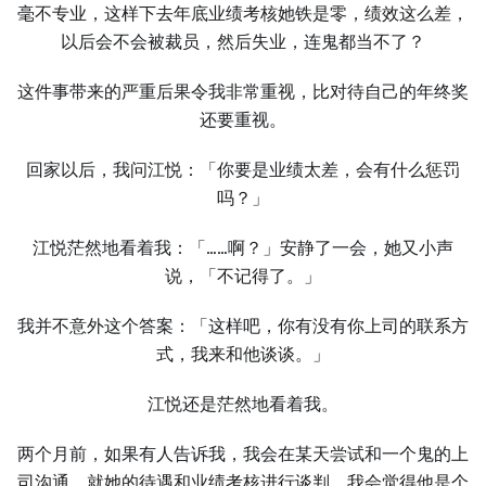
毫不专业，这样下去年底业绩考核她铁是零，绩效这么差，
以后会不会被裁员，然后失业，连鬼都当不了？
这件事带来的严重后果令我非常重视，比对待自己的年终奖
还要重视。
回家以后，我问江悦：「你要是业绩太差，会有什么惩罚
吗？」
江悦茫然地看着我：「……啊？」安静了一会，她又小声
说，「不记得了。」
我并不意外这个答案：「这样吧，你有没有你上司的联系方
式，我来和他谈谈。」
江悦还是茫然地看着我。
两个月前，如果有人告诉我，我会在某天尝试和一个鬼的上
司沟通，就她的待遇和业绩考核进行谈判，我会觉得他是个