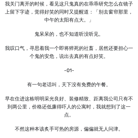
我关门离开的时候，看见这只鬼真的在乖乖研究怎么在镜子
上留下字迹，觉得好笑的同时又提醒道：「别去窗帘那里，
中午的太阳有点大。」
鬼呆呆的，也不知道听没听见。
我叹口气，寻思着我一个即将猝死的社畜，居然还要担心一
个鬼的安危，说出去真的有点好笑。
-01-
有一句老话叫，天下没有免费的午餐。
早在住进这栋明明采光良好、装修精致、距离我公司只有不
到两公里，价格还低廉得吓人的公寓时，我就想到了这一
点。
不然这种本该炙手可热的房源，偏偏就无人问津。