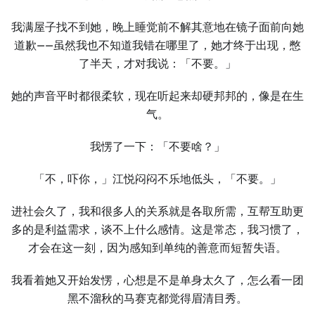
我满屋子找不到她，晚上睡觉前不解其意地在镜子面前向她
道歉——虽然我也不知道我错在哪里了，她才终于出现，憋
了半天，才对我说：「不要。」
她的声音平时都很柔软，现在听起来却硬邦邦的，像是在生
气。
我愣了一下：「不要啥？」
「不，吓你，」江悦闷闷不乐地低头，「不要。」
进社会久了，我和很多人的关系就是各取所需，互帮互助更
多的是利益需求，谈不上什么感情。这是常态，我习惯了，
才会在这一刻，因为感知到单纯的善意而短暂失语。
我看着她又开始发愣，心想是不是单身太久了，怎么看一团
黑不溜秋的马赛克都觉得眉清目秀。