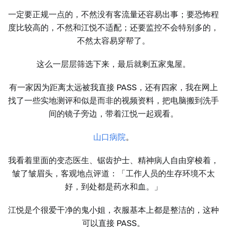
一定要正规一点的，不然没有客流量还容易出事；要恐怖程
度比较高的，不然和江悦不适配；还要监控不会特别多的，
不然太容易穿帮了。
这么一层层筛选下来，最后就剩五家鬼屋。
有一家因为距离太远被我直接 PASS，还有四家，我在网上
找了一些实地测评和似是而非的视频资料，把电脑搬到洗手
间的镜子旁边，带着江悦一起观看。
山口病院
。
我看着里面的变态医生、锯齿护士、精神病人自由穿梭着，
皱了皱眉头，客观地点评道：「工作人员的生存环境不太
好，到处都是药水和血。」
江悦是个很爱干净的鬼小姐，衣服基本上都是整洁的，这种
可以直接 PASS。