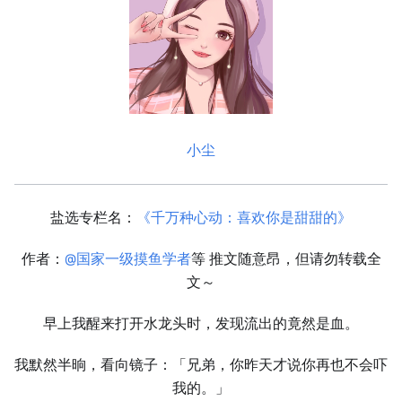
小尘
盐选专栏名：
《千万种心动：喜欢你是甜甜的》
作者：
@国家一级摸鱼学者
等 推文随意昂，但请勿转载全
文～
早上我醒来打开水龙头时，发现流出的竟然是血。
我默然半晌，看向镜子：「兄弟，你昨天才说你再也不会吓
我的。」