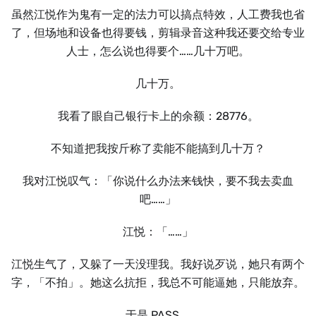
虽然江悦作为鬼有一定的法力可以搞点特效，人工费我也省
了，但场地和设备也得要钱，剪辑录音这种我还要交给专业
人士，怎么说也得要个……几十万吧。
几十万。
我看了眼自己银行卡上的余额：28776。
不知道把我按斤称了卖能不能搞到几十万？
我对江悦叹气：「你说什么办法来钱快，要不我去卖血
吧……」
江悦：「……」
江悦生气了，又躲了一天没理我。我好说歹说，她只有两个
字，「不拍」。她这么抗拒，我总不可能逼她，只能放弃。
于是 PASS。