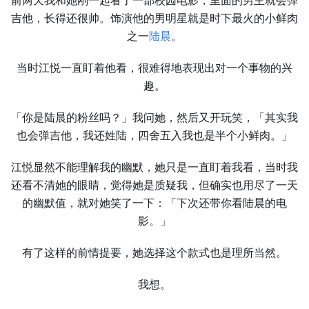
前两天我和她刚一起看了一部校园电影，里面的男主就会弹
吉他，长得还很帅。饰演他的男明星就是时下最火的小鲜肉
之一
陆晨
。
当时江悦一直盯着他看，很难得地表现出对一个事物的兴
趣。
「你是陆晨的粉丝吗？」我问她，然后又开玩笑，「其实我
也会弹吉他，我还姓陆，四舍五入我也是半个小鲜肉。」
江悦显然不能理解我的幽默，她只是一直盯着我看，当时我
还看不清她的眼睛，觉得她是质疑我，但确实也用尽了一天
的幽默值，就对她笑了一下：「下次还带你看陆晨的电
影。」
有了这样的前情提要，她选择这个款式也是理所当然。
我想。