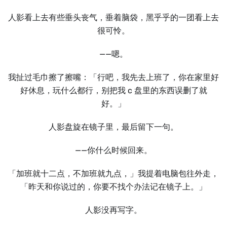
人影看上去有些垂头丧气，垂着脑袋，黑乎乎的一团看上去
很可怜。
——嗯。
我扯过毛巾擦了擦嘴：「行吧，我先去上班了，你在家里好
好休息，玩什么都行，别把我 c 盘里的东西误删了就
好。」
人影盘旋在镜子里，最后留下一句。
——你什么时候回来。
「加班就十二点，不加班就九点，」我提着电脑包往外走，
「昨天和你说过的，你要不找个办法记在镜子上。」
人影没再写字。