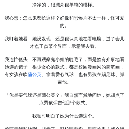
净净的，很漂亮很单纯的模样。
我心想：怎么鬼都长这样？好像和恐怖片不太一样，怪可爱
的。
我盯着她看，她没发现，还是很认真地在看电脑，过了会儿
才点了点某个界面，示意我去看。
我连忙低头，不再观察鬼小姐的睫毛了，而是煞有介事地看
她选的镜子：很少女心的款式，都是校园漫画风的简笔画，
有女孩在吹
蒲公英
、拿着爱心气球，也有男孩在踢足球、弹
吉他。
「你是要气球还是蒲公英？」我自然而然地问她，她却点了
点男孩弹吉他那个款式。
我顿时明白了她为什么选这个。