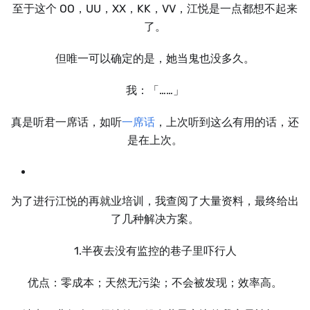
至于这个 OO，UU，XX，KK，VV，江悦是一点都想不起来
了。
但唯一可以确定的是，她当鬼也没多久。
我：「……」
真是听君一席话，如听
一席话
，上次听到这么有用的话，还
是在上次。
为了进行江悦的再就业培训，我查阅了大量资料，最终给出
了几种解决方案。
1.半夜去没有监控的巷子里吓行人
优点：零成本；天然无污染；不会被发现；效率高。