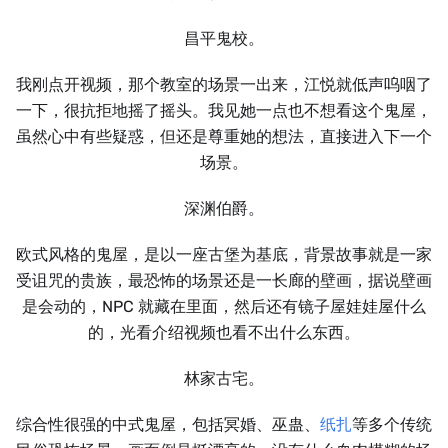
昌平鬼校。
我刚点开视频，那个教室的场景一出来，江悦就低声呜咽了
一下，很抗拒地摇了摇头。我见她一点也不想看这个鬼屋，
虽然心中有些疑惑，但还是尊重她的想法，直接进入下一个
场景。
深渊伯爵。
欧式风格的鬼屋，是以一座古堡为基底，背景故事就是一家
受诅咒的贵族，最恐怖的场景还是一长廊的壁画，据说壁画
是会动的，NPC 就藏在里面，然后还有镜子屋娃娃屋什么
的，光看介绍视频也看不出什么东西。
林家古宅。
综合性很强的中式鬼屋，包括冥婚、巫蛊、
纸扎
等多个传统