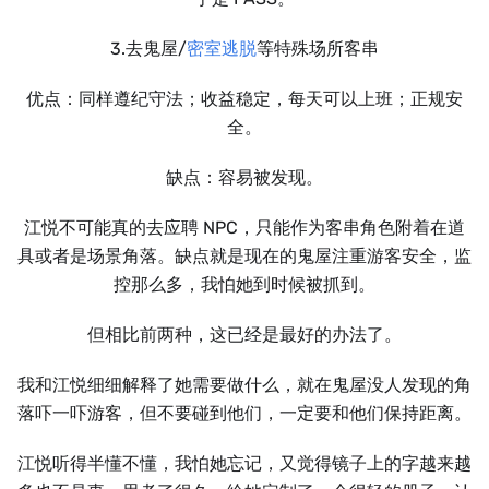
3.去鬼屋/
密室逃脱
等特殊场所客串
优点：同样遵纪守法；收益稳定，每天可以上班；正规安
全。
缺点：容易被发现。
江悦不可能真的去应聘 NPC，只能作为客串角色附着在道
具或者是场景角落。缺点就是现在的鬼屋注重游客安全，监
控那么多，我怕她到时候被抓到。
但相比前两种，这已经是最好的办法了。
我和江悦细细解释了她需要做什么，就在鬼屋没人发现的角
落吓一吓游客，但不要碰到他们，一定要和他们保持距离。
江悦听得半懂不懂，我怕她忘记，又觉得镜子上的字越来越