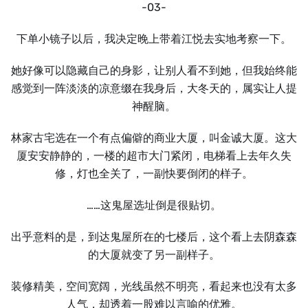
-03-
下单小镜子以后，我决定晚上带着江悦去实地考察一下。
她好像可以隐藏自己的身影，让别人看不到她，但我始终能
感觉到一阵淡淡的凉意缀在我身后，大冬天的，属实让人提
神醒脑。
林家古宅选在一个有点偏僻的商业大厦，叫金诚大厦。这大
厦安安静静的，一楼的超市大门紧闭，电梯看上去年久失
修，灯也全关了，一副快要倒闭的样子。
……这鬼屋选址倒是很贴切。
出乎意料的是，到达鬼屋所在的七楼后，这个看上去阴森森
的大厦就变了另一副样子。
装修精美，空间宽阔，光线虽然不明亮，看起来也没有太多
人气，却透着一股难以言喻的优雅。