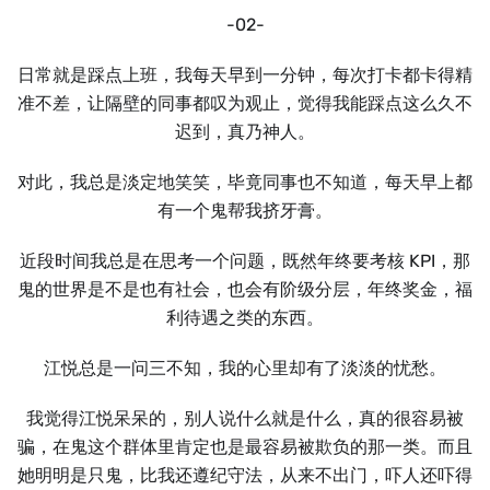
-02-
日常就是踩点上班，我每天早到一分钟，每次打卡都卡得精
准不差，让隔壁的同事都叹为观止，觉得我能踩点这么久不
迟到，真乃神人。
对此，我总是淡定地笑笑，毕竟同事也不知道，每天早上都
有一个鬼帮我挤牙膏。
近段时间我总是在思考一个问题，既然年终要考核 KPI，那
鬼的世界是不是也有社会，也会有阶级分层，年终奖金，福
利待遇之类的东西。
江悦总是一问三不知，我的心里却有了淡淡的忧愁。
我觉得江悦呆呆的，别人说什么就是什么，真的很容易被
骗，在鬼这个群体里肯定也是最容易被欺负的那一类。而且
她明明是只鬼，比我还遵纪守法，从来不出门，吓人还吓得