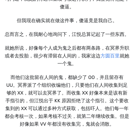
傻逼。
但我现在确实就在做这件事，傻逼竟是我自己。
总而言之，在我耐心地询问下，江悦总算记起了一些东西。
就她所说，好像每个人成为鬼之后都有两条路，在冥界升职
或者去投胎，很少有滞留在人间的，我家这边
方圆百里
就她
一个鬼。
而他们这批留在人间的鬼，都缺少了 OO，并且留存有
UU。冥界派了个组织收编他们，只要他们在人间收集到足
够的 XX，就可以去冥界了。而收集 XX 好像本来是该有新
手指引的，但江悦出于 KK 原因拒绝了这个指引。这个要收
集到的 XX 可以通过多种方式获取，包括吓人。他们每一年
都会考核一次，如果考核不过关，就第二年继续收集。但是
好像如果 VV 年都没有收集完，鬼就会消散。