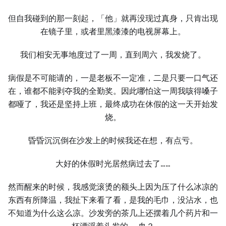
但自我碰到的那一刻起，「他」就再没现过真身，只肯出现
在镜子里，或者里黑漆漆的电视屏幕上。
我们相安无事地度过了一周，直到周六，我发烧了。
病假是不可能请的，一是老板不一定准，二是只要一口气还
在，谁都不能剥夺我的全勤奖。因此哪怕这一周我咳得嗓子
都哑了，我还是坚持上班，最终成功在休假的这一天开始发
烧。
昏昏沉沉倒在沙发上的时候我还在想，有点亏。
大好的休假时光居然病过去了……
然而醒来的时候，我感觉滚烫的额头上因为压了什么冰凉的
东西有所降温，我扯下来看了看，是我的毛巾，没沾水，也
不知道为什么这么凉。沙发旁的茶几上还摆着几个药片和一