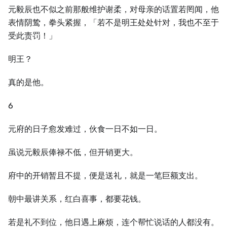
元毅辰也不似之前那般维护谢柔，对母亲的话置若罔闻，他
表情阴鸷，拳头紧握，「若不是明王处处针对，我也不至于
受此责罚！」
明王？
真的是他。
6
元府的日子愈发难过，伙食一日不如一日。
虽说元毅辰俸禄不低，但开销更大。
府中的开销暂且不提，便是送礼，就是一笔巨额支出。
朝中最讲关系，红白喜事，都要花钱。
若是礼不到位，他日遇上麻烦，连个帮忙说话的人都没有。