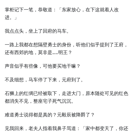
掌柜记下一笔，恭敬道：「东家放心，在下这就着人改
进。」
我点点头，坐上了回府的马车。
一路上我都在想隔壁勇士的身份，听他们似乎提到了王府，
还有西郊的地，莫非是……明王？
声音似乎有些像，可他要买地干嘛？
不及细想，马车停了下来，元府到了。
石狮上的红绸已经被取下，走进大门，原本随处可见的红色
都消失不见，整座宅子死气沉沉。
难道勇士说得都是真的？元毅辰被降爵了？
见我回来，老夫人指着我鼻子骂道：「家中都变天了，你还