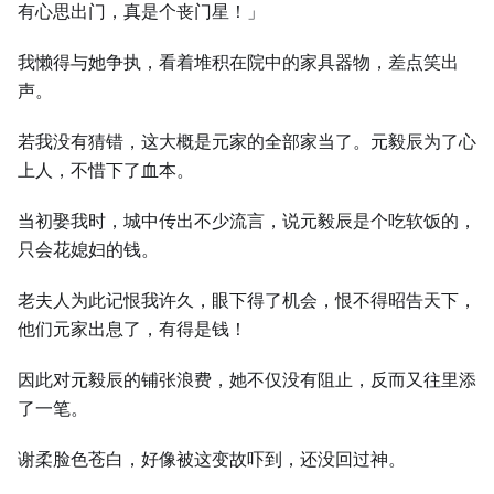
有心思出门，真是个丧门星！」
我懒得与她争执，看着堆积在院中的家具器物，差点笑出
声。
若我没有猜错，这大概是元家的全部家当了。元毅辰为了心
上人，不惜下了血本。
当初娶我时，城中传出不少流言，说元毅辰是个吃软饭的，
只会花媳妇的钱。
老夫人为此记恨我许久，眼下得了机会，恨不得昭告天下，
他们元家出息了，有得是钱！
因此对元毅辰的铺张浪费，她不仅没有阻止，反而又往里添
了一笔。
谢柔脸色苍白，好像被这变故吓到，还没回过神。