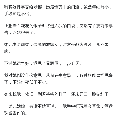
我将这件事交给妙樱，她最懂其中的门道，虽然年纪尚小，
手段却是不俗。
正想着白花花的银子即将进入我的口袋，突然有丫鬟前来禀
告，谢姑娘来了。
柔儿本名谢柔，边境的农家女，时常受战火波及，食不果
腹。
不过她运气好，遇见了元毅辰，一步升天。
我对她倒没什么意见，从前在生意场上，各种妖魔鬼怪见多
了，下限也变低了不少。
她来找我，依旧一副羞答答的样子，还未开口，脸先红了。
「柔儿姑娘，有话不妨直说。」我手中把玩着金算盘，算盘
珠当当作响。