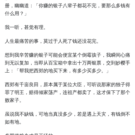
册，幽幽道：「你赚的银子八辈子都花不完，要那么多钱有
什么用？」
我一听，甚觉有理。
人生最痛苦的事，莫过于人死了钱还没花完。
想到我辛苦赚的银子可能会便宜某个倒霉孩子，我瞬间心痛
到无以复加，当即从百宝箱中拿出十万两银票，交到妙樱手
上：「帮我把西郊的地买下来，有多少买多少。」
西郊有千亩良田，原本属于某位大臣，可听说那家的独子得
罪了明王，赔得倾家荡产，连祖产都卖了，这才保下了那个
败家子。
虽说我不缺钱，可地当真没多少，若是遇上天灾，有钱倒不
如有地。