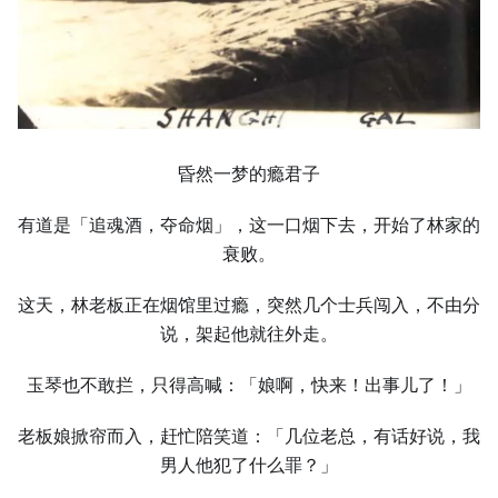
昏然一梦的瘾君子
有道是「追魂酒，夺命烟」，这一口烟下去，开始了林家的
衰败。
这天，林老板正在烟馆里过瘾，突然几个士兵闯入，不由分
说，架起他就往外走。
玉琴也不敢拦，只得高喊：「娘啊，快来！出事儿了！」
老板娘掀帘而入，赶忙陪笑道：「几位老总，有话好说，我
男人他犯了什么罪？」