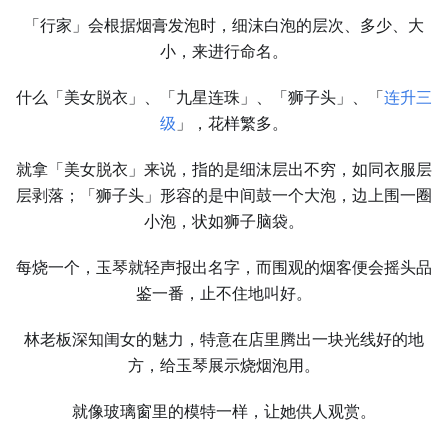
「行家」会根据烟膏发泡时，细沫白泡的层次、多少、大
小，来进行命名。
什么「美女脱衣」、「九星连珠」、「狮子头」、「
连升三
级
」，花样繁多。
就拿「美女脱衣」来说，指的是细沫层出不穷，如同衣服层
层剥落；「狮子头」形容的是中间鼓一个大泡，边上围一圈
小泡，状如狮子脑袋。
每烧一个，玉琴就轻声报出名字，而围观的烟客便会摇头品
鉴一番，止不住地叫好。
林老板深知闺女的魅力，特意在店里腾出一块光线好的地
方，给玉琴展示烧烟泡用。
就像玻璃窗里的模特一样，让她供人观赏。