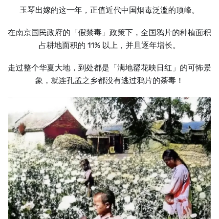
玉琴出嫁的这一年，正值近代中国烟毒泛滥的顶峰。
在南京国民政府的「假禁毒」政策下，全国鸦片的种植面积
占耕地面积的 11% 以上，并且逐年增长。
走过整个华夏大地，到处都是「满地罂花映日红」的可怖景
象，就连孔孟之乡都没有逃过鸦片的荼毒！