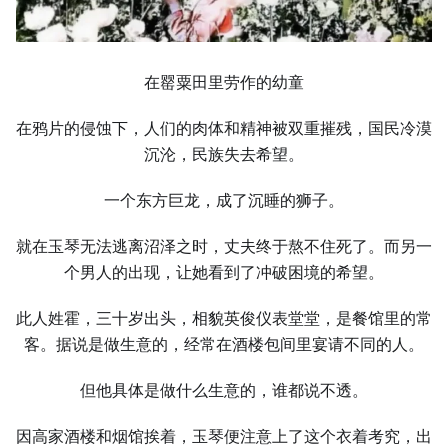
在罂粟田里劳作的幼童
在鸦片的侵蚀下，人们的肉体和精神被双重摧残，国民冷漠
沉沦，民族失去希望。
一个东方巨龙，成了沉睡的狮子。
就在玉琴无法逃离沼泽之时，丈夫终于熬不住死了。而另一
个男人的出现，让她看到了冲破困境的希望。
此人姓霍，三十岁出头，相貌英俊仪表堂堂，是餐馆里的常
客。据说是做生意的，经常在酒楼包间里宴请不同的人。
但他具体是做什么生意的，谁都说不透。
因高家酒楼和烟馆挨着，玉琴便注意上了这个衣着考究，出