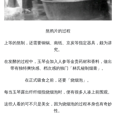
熬鸦片的过程
上等的熬制，还需要铜锅、南纸、京炭等指定器具，颇为讲
究。
在发酵的过程中，玉琴会加入人参等金贵药材和香料，做出
带有独特爽快感、档次感的独门「林氏秘制烟膏」。
在正式吸食之前，还要「烧烟泡」。
每当玉琴露出纤纤细指烧烟泡时，便有很多人凑上前围观。
这些人看的可不只是美女，因为烧烟泡的过程本身也有奇妙
性。