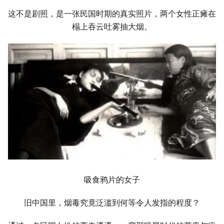
这不是剧照，是一张民国时期的真实照片，两个女性正瘫在
榻上吞云吐雾抽大烟。
吸食鸦片的女子
旧中国里，烟毒究竟泛滥到何等令人发指的程度？