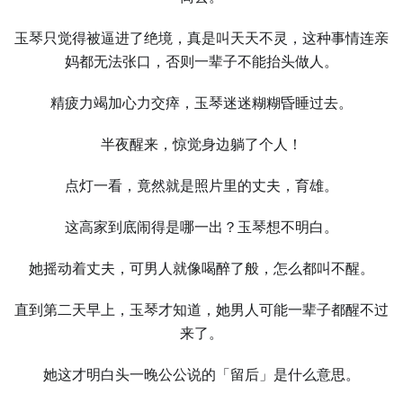
玉琴只觉得被逼进了绝境，真是叫天天不灵，这种事情连亲
妈都无法张口，否则一辈子不能抬头做人。
精疲力竭加心力交瘁，玉琴迷迷糊糊昏睡过去。
半夜醒来，惊觉身边躺了个人！
点灯一看，竟然就是照片里的丈夫，育雄。
这高家到底闹得是哪一出？玉琴想不明白。
她摇动着丈夫，可男人就像喝醉了般，怎么都叫不醒。
直到第二天早上，玉琴才知道，她男人可能一辈子都醒不过
来了。
她这才明白头一晚公公说的「留后」是什么意思。