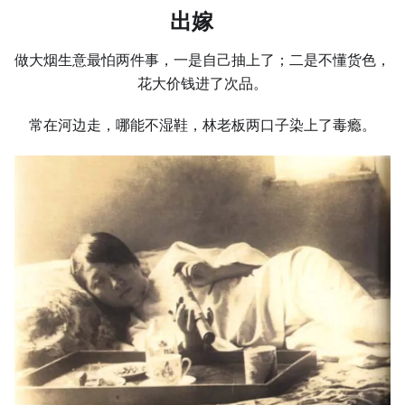
出嫁
做大烟生意最怕两件事，一是自己抽上了；二是不懂货色，
花大价钱进了次品。
常在河边走，哪能不湿鞋，林老板两口子染上了毒瘾。