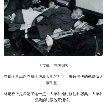
「过瘾」中的烟客
在这个毒品席卷整个华夏大地的乱世，来钱最快的就是做大
烟生意。
林老板正是看清了这一点：人家种地时候他种罂粟；人家种
罂粟的时候他开烟馆。