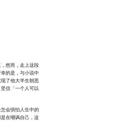
奖，然而，走上这段
所幸的是，与小说中
实现了他大半生朝思
，坚信「一个人可以
士怎会惧怕人生中的
都是在嘲讽自己，这