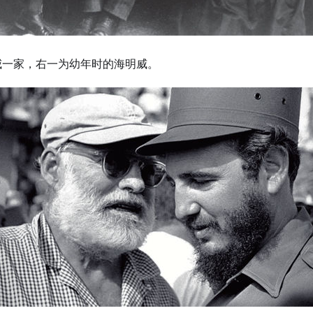
威一家，右一为幼年时的海明威。