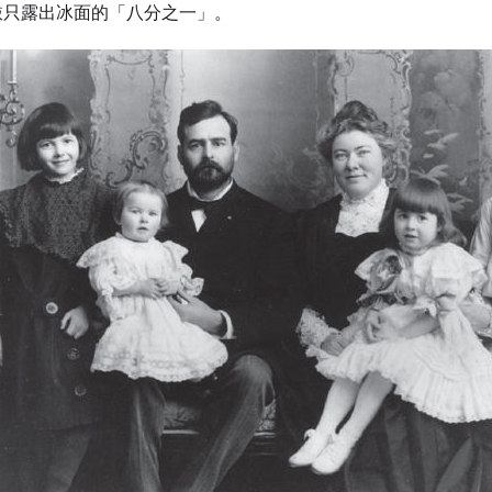
敲只露出冰面的「八分之一」。