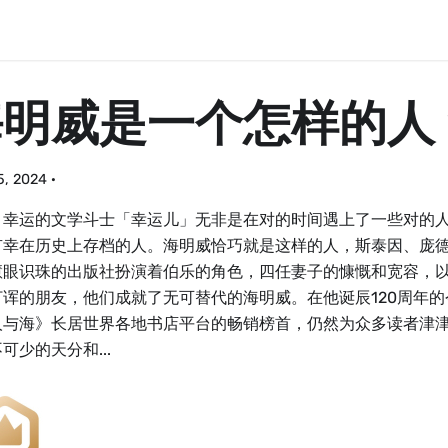
海明威是一个怎样的人
15, 2024
·
：幸运的文学斗士「幸运儿」无非是在对的时间遇上了一些对的
有幸在历史上存档的人。海明威恰巧就是这样的人，斯泰因、庞
慧眼识珠的出版社扮演着伯乐的角色，四任妻子的慷慨和宽容，
打诨的朋友，他们成就了无可替代的海明威。在他诞辰120周年
人与海》长居世界各地书店平台的畅销榜首，仍然为众多读者津
可少的天分和...