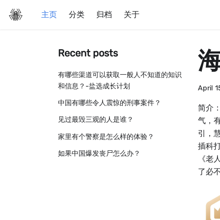
主页
分类
归档
关于
Recent posts
有哪些渠道可以获取一般人不知道的知识
和信息？-盐选成长计划
April 
中国有哪些令人震惊的刑事案件？
简介
见过最毁三观的人是谁？
气，
引，
家里有个警察是怎么样的体验？
插科
如果中国爆发丧尸怎么办？
《老
了必不