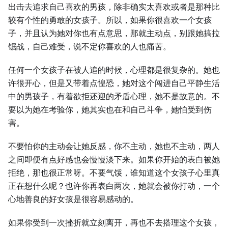
出击去追求自己喜欢的男孩，除非确实太喜欢或者是那种比
较有个性的勇敢的女孩子。所以，如果你很喜欢一个女孩
子，并且认为她对你也有点意思，那就主动点，别跟她搞拉
锯战，自己难受，说不定你喜欢的人也痛苦。
任何一个女孩子在被人追的时候，心理都是很复杂的。她也
许很开心，但是又带着点惶恐，她对这个闯进自己平静生活
中的男孩子，有着欲拒还迎的矛盾心理，她不是故意的。不
要以为她在考验你，她其实也在和自己斗争，她怕受到伤
害。
不要怕你的主动会让她反感，你不主动，她也不主动，两人
之间即便有点好感也会慢慢淡下来。如果你开始的表白被她
拒绝，那也很正常呀。不要气馁，谁知道这个女孩子心里真
正在想什么呢？也许你再表白两次，她就会被你打动，一个
心地善良的好女孩是很容易感动的。
如果你受到一次挫折就立刻离开，再也不去搭理这个女孩，