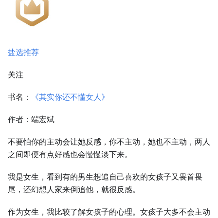
盐选推荐
关注
书名：
《其实你还不懂女人》
作者：端宏斌
不要怕你的主动会让她反感，你不主动，她也不主动，两人
之间即便有点好感也会慢慢淡下来。
我是女生，看到有的男生想追自己喜欢的女孩子又畏首畏
尾，还幻想人家来倒追他，就很反感。
作为女生，我比较了解女孩子的心理。女孩子大多不会主动