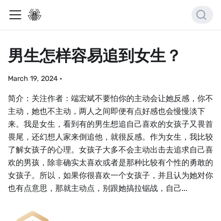
男生怎样容易追到女生？
March 19, 2024
·
简介：关注作者：端宏斌不要怕你的主动会让她反感，你不
主动，她也不主动，两人之间即便有点好感也会慢慢淡下
来。我是女生，看到有的男生想追自己喜欢的女孩子又畏首
畏尾，还幻想人家来倒追他，就很反感。作为女生，我比较
了解女孩子的心理。女孩子大多不会主动出击去追求自己喜
欢的男孩，除非确实太喜欢或者是那种比较有个性的勇敢的
女孩子。所以，如果你很喜欢一个女孩子，并且认为她对你
也有点意思，那就主动点，别跟她搞拉锯战，自己...