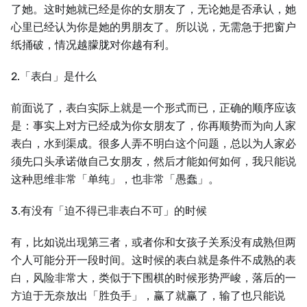
了她。这时她就已经是你的女朋友了，无论她是否承认，她
心里已经认为你是她的男朋友了。所以说，无需急于把窗户
纸捅破，情况越朦胧对你越有利。
2.「表白」是什么
前面说了，表白实际上就是一个形式而已，正确的顺序应该
是：事实上对方已经成为你女朋友了，你再顺势而为向人家
表白，水到渠成。很多人弄不明白这个问题，总以为人家必
须先口头承诺做自己女朋友，然后才能如何如何，我只能说
这种思维非常「单纯」，也非常「愚蠢」。
3.有没有「迫不得已非表白不可」的时候
有，比如说出现第三者，或者你和女孩子关系没有成熟但两
个人可能分开一段时间。这时候的表白就是条件不成熟的表
白，风险非常大，类似于下围棋的时候形势严峻，落后的一
方迫于无奈放出「胜负手」，赢了就赢了，输了也只能说