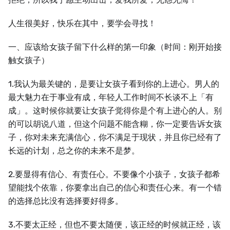
人生很美好，快乐在其中，要学会寻找！
一、应该给女孩子留下什么样的第一印象（时间：刚开始接
触女孩子）
1.我认为最关键的，是要让女孩子看到你的上进心。男人的
最大魅力在于事业有成，年轻人工作时间不长谈不上「有
成」。这时候你就要让女孩子觉得你是个有上进心的人。别
的可以胡说八道，但这个问题不能含糊，你一定要告诉女孩
子，你对未来充满信心，你不满足于现状，并且你已经有了
长远的计划，总之你的未来不是梦。
2.要显得有信心、有责任心。不要像个小孩子，女孩子都希
望能找个依靠，你要拿出自己的信心和责任心来。有一个错
的选择总比没有选择要好得多。
3.不要太正经，但也不要太随便，该正经的时候就正经，该