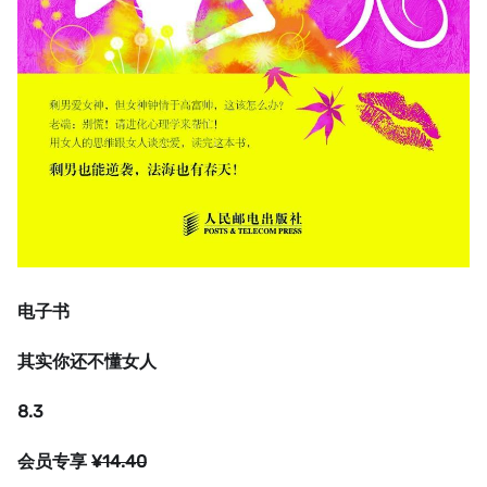
电子书
其实你还不懂女人
8.3
会员专享
¥14.40