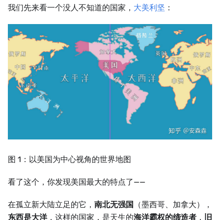
我们先来看一个没人不知道的国家，
大美利坚
：
图 1：以美国为中心视角的世界地图
看了这个，你发现美国最大的特点了——
在孤立新大陆立足的它，
南北无强国
（墨西哥、加拿大），
东西是大洋
，这样的国家，是天生的
海洋霸权的缔造者
，
旧