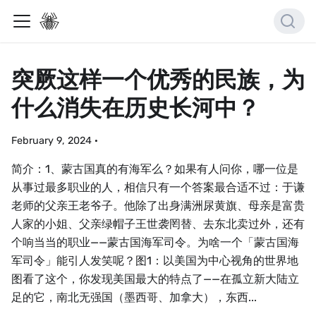
突厥这样一个优秀的民族，为
什么消失在历史长河中？
February 9, 2024
·
简介：1、蒙古国真的有海军么？如果有人问你，哪一位是
从事过最多职业的人，相信只有一个答案最合适不过：于谦
老师的父亲王老爷子。他除了出身满洲尿黄旗、母亲是富贵
人家的小姐、父亲绿帽子王世袭罔替、去东北卖过外，还有
个响当当的职业——蒙古国海军司令。为啥一个「蒙古国海
军司令」能引人发笑呢？图1：以美国为中心视角的世界地
图看了这个，你发现美国最大的特点了——在孤立新大陆立
足的它，南北无强国（墨西哥、加拿大），东西...