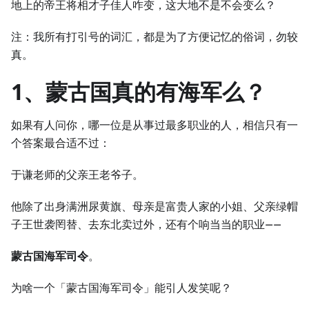
地上的帝王将相才子佳人咋变，这大地不是不会变么？
注：我所有打引号的词汇，都是为了方便记忆的俗词，勿较
真。
1、蒙古国真的有海军么？
如果有人问你，哪一位是从事过最多职业的人，相信只有一
个答案最合适不过：
于谦老师的父亲王老爷子。
他除了出身满洲尿黄旗、母亲是富贵人家的小姐、父亲绿帽
子王世袭罔替、去东北卖过外，还有个响当当的职业——
蒙古国海军司令
。
为啥一个「蒙古国海军司令」能引人发笑呢？