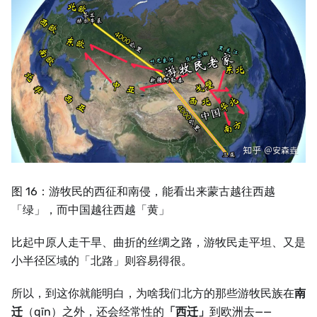
图 16：游牧民的西征和南侵，能看出来蒙古越往西越
「绿」，而中国越往西越「黄」
比起中原人走干旱、曲折的丝绸之路，游牧民走平坦、又是
小半径区域的「北路」则容易得很。
所以，到这你就能明白，为啥我们北方的那些游牧民族在
南
迁
（qīn）之外，还会经常性的
「西迁」
到欧洲去——