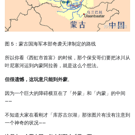
图 5：蒙古国海军本部奇袭天津制定的路线
所以你看《西虹市首富》的时候，那个保安哥们要把冰川从
叶尼塞河运到内蒙阿拉善，就是这么个想法。
但很遗憾，这玩意只能到外蒙
。
因为一个巨大的障碍横亘在了「外蒙」和「内蒙」的中间
——
不知道大家在看刚才「库苏古尔湖」那张图片有没有注意到
一个神奇的状况——