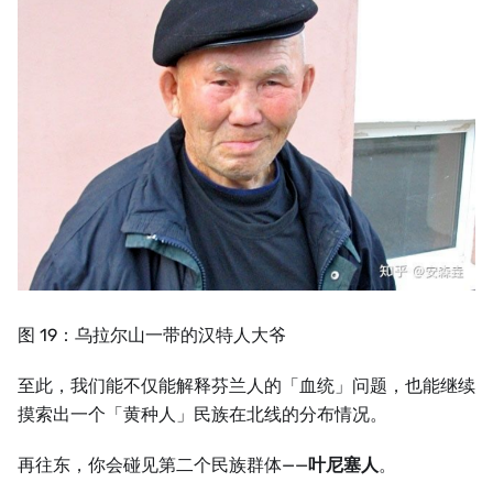
图 19：乌拉尔山一带的汉特人大爷
至此，我们能不仅能解释芬兰人的「血统」问题，也能继续
摸索出一个「黄种人」民族在北线的分布情况。
再往东，你会碰见第二个民族群体——
叶尼塞人
。