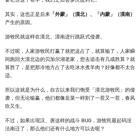
其实，这也正是后来
「外蒙」（漠北）、「内蒙」（漠南）
产生的原因。
游牧民就这样在漠北、漠南进行跳跃式侵袭。
不过呢，人家游牧民打赢了就把这占了，就算输了，人家瞬
间跑回大漠北边的贝加尔湖老家，您去追击有几成胜算？就
算胜了，是把那冷地方占了去吃冰水煮羊肉？好像都不太合
适。
所以这就是为什么，自古以来我们饱受「漠北游牧民」的侵
袭，但无论输赢，他们都像韭菜一样割了一茬又一茬，春风
吹又生。
不过，如果出现汉、唐这样的战斗 BUG，游牧民最起码没
法南迁了，那么他们还有什么地方可以去呢？