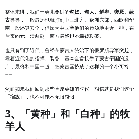
整体来讲，我们一会儿要讲的
匈奴、匈人、鲜卑、突厥、蒙
古
等等，一般最远也就打到中国北方、欧洲东部，西欧和华
南一般还算安全，但因为中国离他们的策源地更近一些，在
后来的元、清两朝，南方最终也不幸被攻破。
也只有到了近代，曾经在蒙古人统治下的俄罗斯异军突起，
靠着近代化的指挥、装备，基本全盘接手了蒙古帝国的遗
产，最终和中国一道，把蒙古国挤成了这样的一个小可怜
——
然而如果我们回到那些草原英雄的时代，相信就是我们这个
「宿敌」
，也不可能不无限感慨。
3、「黄种」和「白种」的牧
羊人