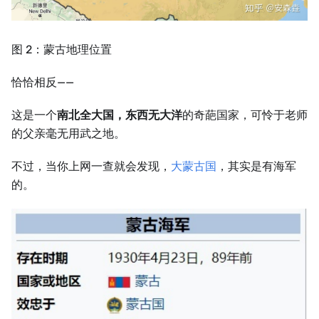
图 2：蒙古地理位置
恰恰相反——
这是一个
南北全大国，东西无大洋
的奇葩国家，可怜于老师
的父亲毫无用武之地。
不过，当你上网一查就会发现，
大蒙古国
，其实是有海军
的。