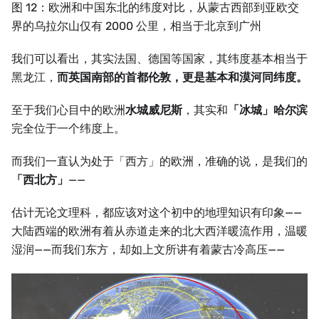
图 12：欧洲和中国东北的纬度对比，从蒙古西部到亚欧交
界的乌拉尔山仅有 2000 公里，相当于北京到广州
我们可以看出，其实法国、德国等国家，其纬度基本相当于
黑龙江，
而英国南部的首都伦敦，更是基本和漠河同纬度。
至于我们心目中的欧洲
水城威尼斯
，其实和
「冰城」哈尔滨
完全位于一个纬度上。
而我们一直认为处于「西方」的欧洲，准确的说，是我们的
「西北方」
——
估计无论文理科，都应该对这个初中的地理知识有印象——
大陆西端的欧洲有着从赤道走来的北大西洋暖流作用，温暖
湿润——而我们东方，却如上文所讲有着蒙古冷高压——