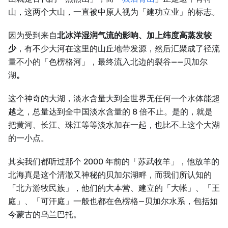
山，这两个大山，一直被中原人视为「建功立业」的标志。
因为受到来自
北冰洋湿润气流的影响、加上纬度高蒸发较
少
，有不少大河在这里的山丘地带发源，然后汇聚成了径流
量不小的「色楞格河」，最终流入北边的裂谷——贝加尔
湖
。
这个神奇的大湖，淡水含量大到全世界无任何一个水体能超
越之，总量达到全中国淡水含量的 8 倍不止。是的，就是
把黄河、长江、珠江等等淡水加在一起，也比不上这个大湖
的一小点。
其实我们都听过那个 2000 年前的「苏武牧羊」，他放羊的
北海真是这个清澈又神秘的贝加尔湖畔，而我们所认知的
「北方游牧民族」，他们的大本营、建立的「大帐」、「王
庭」、「可汗庭」一般也都在色楞格—贝加尔水系，包括如
今蒙古的乌兰巴托。