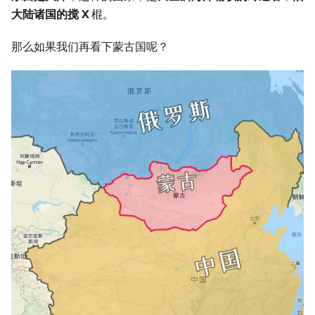
大陆诸国的搅 X
棍。
那么如果我们再看下蒙古国呢？