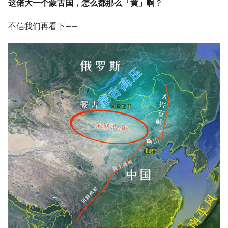
这偌大一个蒙古国，怎么都那么「黄」啊
？
不信我们再看下——