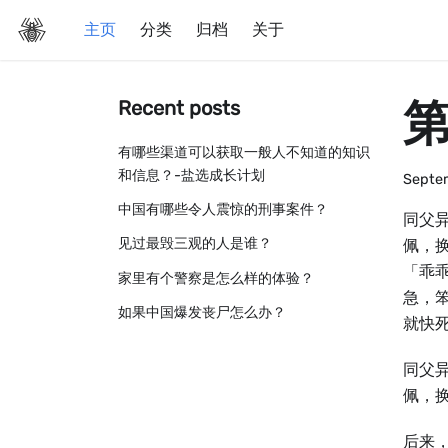
主页
分类
归档
关于
第
Recent posts
有哪些渠道可以获取一般人不知道的知识
和信息？-盐选成长计划
Septem
中国有哪些令人震惊的刑事案件？
同父
见过最毁三观的人是谁？
佩，
「乖
家里有个警察是怎么样的体验？
急，
如果中国爆发丧尸怎么办？
就快死
同父
佩，
后来