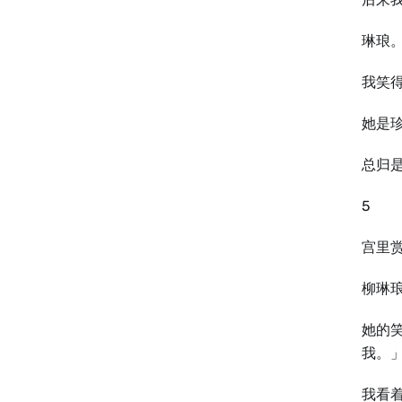
琳琅
我笑
她是
总归
5
宫里
柳琳
她的
我。
我看