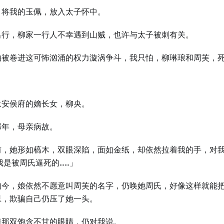
，将我的玉佩，放入太子怀中。
出行，柳家一行人不幸遇到山贼，也许与太子被刺有关。
怕被卷进这可怖汹涌的权力漩涡争斗，我只怕，柳琳琅和周芙，
永安侯府的嫡长女，柳央。
那年，母亲病故。
前，她形如槁木，双眼深陷，面如金纸，却依然拉着我的手，对
我是被周氏逼死的……」
如今，娘依然不愿意叫周芙的名字，仍唤她周氏，好像这样就能
里，欺骗自己仍压了她一头。
着那双饱含不甘的眼睛，仍对我说。