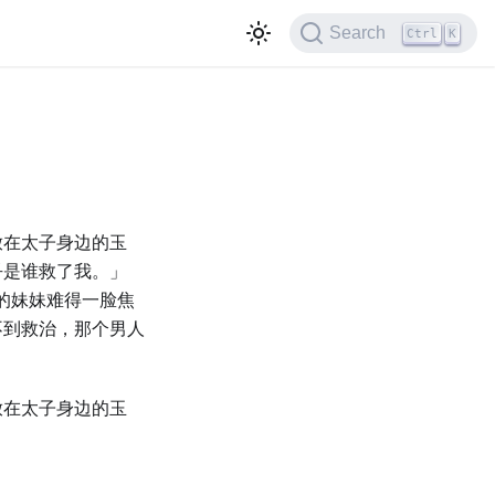
Search
Ctrl
K
放在太子身边的玉
乎是谁救了我。」
的妹妹难得一脸焦
不到救治，那个男人
放在太子身边的玉