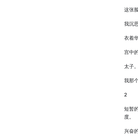
这张
我沉
衣着
宫中
太子
我那
2
短暂
度。
兴奋