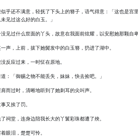
琅似乎还不满意，轻抚了下头上的簪子，语气得意：「这也是宫
从未见过这么好的白玉。」
个没见过什么世面的丫头，故意在我面前炫耀，以安慰她那颗自
笑一声，上前，拔下她鬓发中的白玉簪，扔进了湖中。
琅没反应过来，一时怔在原地。
着道：「御赐之物不能丢失，妹妹，快去捡吧。」
擦肩而过时，清晰地听到了她刺耳的尖叫声。
这事又挨了罚。
跪了祠堂，连身边陪我长大的丫鬟彩珠都遭了殃。
擦着眼泪，楚楚可怜。