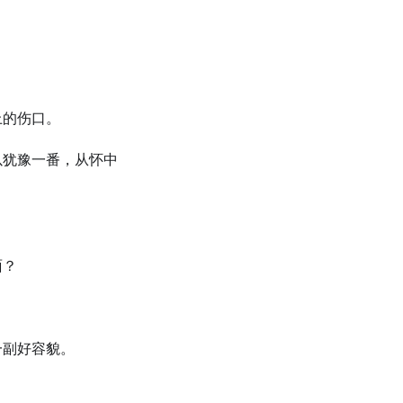
上的伤口。
以犹豫一番，从怀中
面？
一副好容貌。