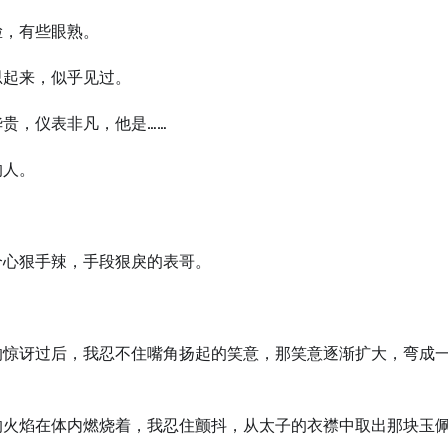
脸，有些眼熟。
思起来，似乎见过。
华贵，仪表非凡，他是……
的人。
。
个心狠手辣，手段狠戾的表哥。
的惊讶过后，我忍不住嘴角扬起的笑意，那笑意逐渐扩大，弯成
的火焰在体内燃烧着，我忍住颤抖，从太子的衣襟中取出那块玉