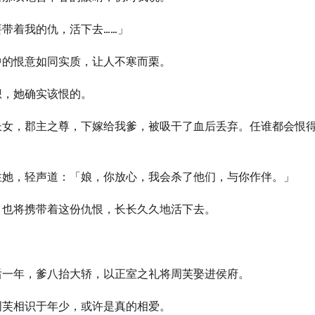
要带着我的仇，活下去……」
中的恨意如同实质，让人不寒而栗。
想，她确实该恨的。
长女，郡主之尊，下嫁给我爹，被吸干了血后丢弃。任谁都会恨
住她，轻声道：「娘，你放心，我会杀了他们，与你作伴。」
，也将携带着这份仇恨，长长久久地活下去。
后一年，爹八抬大轿，以正室之礼将周芙娶进侯府。
周芙相识于年少，或许是真的相爱。