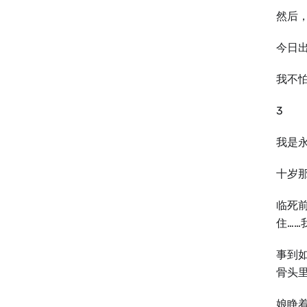
然后
今日
我不
3
我是
十岁
临死
住……
事到
骨头
娘睁