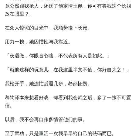
竟公然跟我抢人，还送了他定情玉佩，你可有将我这个长姐
放在眼里？」
在众人惊诧的目光中，我顺势接下长鞭。
用力一拽，她因惯性与我靠近。
「夜语微，你眼盲心瞎，不代表所有人是如此。」
「就他这样的玩意儿，在我这里半文不值，你好自为之！」
我松开手，她连忙后退几步，蓦然怔愣。
慕钧泽本来想看好戏，却看到我会武之后，多了一抹不可置
信。
以后，我不会再自作多情管他们的事。
至于武功，只是重活一次我早早给自己的砝码而已。