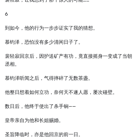
6
到如今，他的行为一步步证实了我的猜想。
慕钧泽，恐怕没有多少清闲日子了。
裴轻寂回京后，因护送矿产有功，竟直接摇身一变成了当朝
丞相。
慕钧泽听闻之后，气得摔碎了无数茶盏。
他整日想着如何立功，奈何天不遂人愿，屡次碰壁。
数日后，他终于使出了杀手锏——
皇帝亲自为他和长姐赐婚。
圣旨降临时，亦是他回京的前一日。