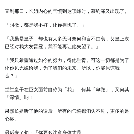
直到那日，长姐内心的气愤到达顶峰时，慕钧泽又出现了。
「阿微，都是我不好，让你担忧了。」
「我虽是皇子，却也有太多无可奈何和言不由衷，父皇上次
已经对我大发雷霆，我不能再让他失望了。」
「我只希望通过如今的努力，得他垂青。可这一切都是为了
让你风光嫁给我，为了我们的未来。所以，你能原谅我
么？」
堂堂皇子在臣女面前自称为「我」，何其「卑微」，又何其
「深情」呐！
果然长姐听了他的话后，所有的气愤都消失不见，更多的是
心疼。
最后来了句：「你要多注意身体才是。」