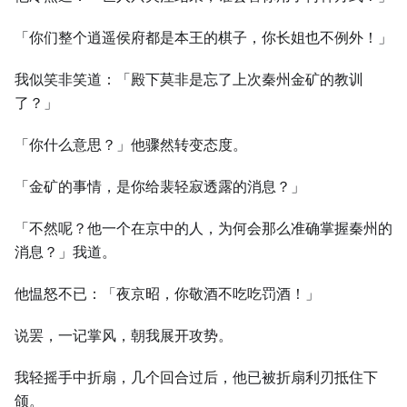
「你们整个逍遥侯府都是本王的棋子，你长姐也不例外！」
我似笑非笑道：「殿下莫非是忘了上次秦州金矿的教训
了？」
「你什么意思？」他骤然转变态度。
「金矿的事情，是你给裴轻寂透露的消息？」
「不然呢？他一个在京中的人，为何会那么准确掌握秦州的
消息？」我道。
他愠怒不已：「夜京昭，你敬酒不吃吃罚酒！」
说罢，一记掌风，朝我展开攻势。
我轻摇手中折扇，几个回合过后，他已被折扇利刃抵住下
颌。