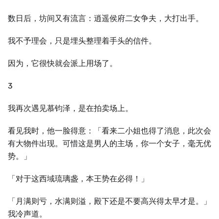
数日后，坊间又有流言：逍遥侯府二女争夫，大打出手。
我不予理会，只是埋头整理着手头的信件。
因为，它很快就会派上用场了。
3
我再次遇见慕钧泽，是在拍卖场上。
看见我时，他一脸得意：「看来二小姐也得了消息，此次会
有大物件出现。可惜这是男人的主场，你一个女子，毫无优
势。」
「对于这西域琉璃盏，本王势在必得！」
「月满则亏，水满则溢，殿下还是不要高兴得太早才是。」
我冷声道。