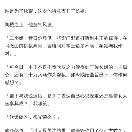
许是为了炫耀，这次他特意支开了长姐。
阁楼之上，他意气风发。
「二小姐，昔日你凭借一些歪门邪道打听到本王的踪迹，在
阿微面前挑拨离间，言语间对本王诸多不满，频频与我作
对。」
「可今日，本王不仅不费吹灰之力便得到了你长姐的一片痴
心，还有二十万兵马作为嫁妆。如今赐婚圣旨已下，你作何
感想？」
「殿下与我说这话，是为了表达自己心思深重还是靠着女人
坐享其成？」我嗤笑。
「软饭硬吃，很光荣么？」
他冷然道：「世人只关注结果，谁会管你用了何种方式？」