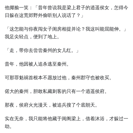
他揶揄一笑：「昔年曾说我是梁上君子的逍遥侯女，怎得今
日躲在这荒郊野外偷听别人说话了？」
「这怎能与你夜闯女子闺房相提并论？我这叫能屈能伸。」
我足尖轻点，便到了地上。
「走，带你去尝尝秦州的女儿红。」
昔年，他因被人追杀逃至秦州。
可那罪魁祸首根本不愿放过他，秦州郡守也被收买。
偌大的秦州，胆敢私藏刺客的只有一个逍遥侯府。
那夜，侯府火光漫天，被追兵搜了个底朝天。
实在无奈，我只能将他藏于闺阁梁上，借着沐浴，才躲过一
劫。