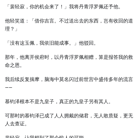
「裴轻寂，你的机会来了！」我将丹青浮罗佩还予他。
他轻笑道：「借你吉言。不过送出去的东西，岂有收回的道
理？」
「没有这玉佩，我依旧能成事。」他驳回。
那年，他离开侯府时，以丹青浮罗佩相赠，算是报答我的救
命之恩。
我后续反复揣摩，脑海中莫名闪过前世宫中盛传多年的流言
——
慕钧泽根本不是九皇子，真正的九皇子另有其人。
可那时的慕钧泽已成了人人拥戴的储君，无人敢质疑，更无
人去查证。
裴轻寂，让我想到了那个惊人的可能……