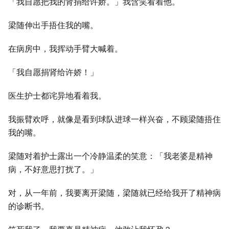
「我自愿把我的肾捐给许娇。」我含笑看着他。
梁随伸出手捂住我的嘴。
在病房中，我挥动手臂大喊着。
「我自愿捐肾给许娇！」
医生护士都诧异地看着我。
我振臂欢呼，就像是看到球队进球一样兴奋，不顾梁随捂住
我的嘴。
梁随对着护士露出一个冷静温柔的笑意：「我老婆是精神
病，不好意思打扰了。」
对，从一年前，我要离开梁随，梁随就已经给我开了精神病
的诊断书。