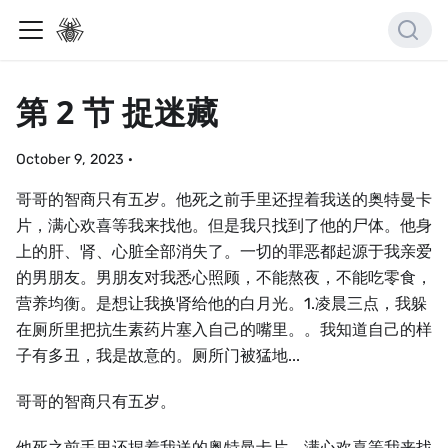
第 2 节 捉迷藏
October 9, 2023
·
哥哥的智商只有五岁。他死之前手里还捏着我送的奥特曼卡
片，满心欢喜等我来找他。但是我只找到了他的尸体。他身
上的肝、肾、心脏全部消失了。一切的罪恶都起源于我亲爱
的男朋友。男朋友对我悉心照顾，不能熬夜，不能吃零食，
营养均衡。是想让我换肾给他的白月光。1.凌晨三点，我躲
在厕所里把抗生素药片塞入自己的嘴里。。我知道自己的样
子有多丑，我是故意的。厕所门被猛地...
哥哥的智商只有五岁。
他死之前手里还捏着我送的奥特曼卡片，满心欢喜等我来找