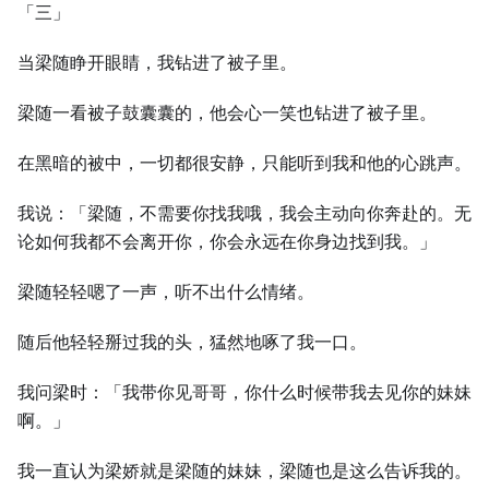
「三」
当梁随睁开眼睛，我钻进了被子里。
梁随一看被子鼓囊囊的，他会心一笑也钻进了被子里。
在黑暗的被中，一切都很安静，只能听到我和他的心跳声。
我说：「梁随，不需要你找我哦，我会主动向你奔赴的。无
论如何我都不会离开你，你会永远在你身边找到我。」
梁随轻轻嗯了一声，听不出什么情绪。
随后他轻轻掰过我的头，猛然地啄了我一口。
我问梁时：「我带你见哥哥，你什么时候带我去见你的妹妹
啊。」
我一直认为梁娇就是梁随的妹妹，梁随也是这么告诉我的。