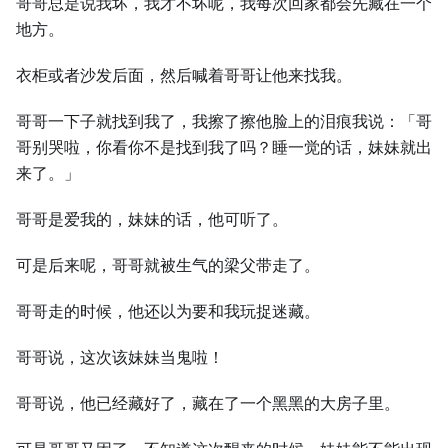
哥哥总是说我坏，我才不坏呢，我每次回家都会先藏在一个
地方。
衣柜或者沙发后面，然后喊着哥哥让他来找我。
哥哥一下子就找到我了，我擦了擦他脸上的泪痕我说：「哥
哥别哭啦，你看你不是找到我了吗？睡一觉的话，妹妹就出
来了。」
哥哥是爱我的，妹妹的话，他可听了。
可是后来呢，哥哥就被生气的梁父带走了。
哥哥走的时候，他还以为要和我玩捉迷藏。
哥哥说，这次该妹妹当鬼啦！
哥哥说，他已经藏好了，藏在了一个黑黑的大房子里。