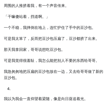
周围的人推挤着我，有一个声音传来。
「干嘛傻站着，挡道啊。」
一个不稳，我摔倒在地上，连忙护住了手中的豆沙包。
可是我太笨了，反而把豆沙包压扁了，豆沙都挤了出来。
那天我拿回家，哥哥说想吃豆沙包。
可是我觉得很羞耻，我怎么能把别人不要的东西给哥哥。
我急匆匆地把压扁的豆沙包放在一边，又去给哥哥做了新的
豆沙包。
我以为我会一直仰望着梁随，像是向日葵追着光。