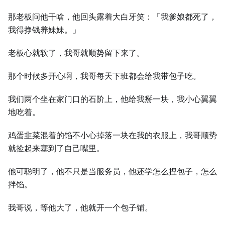
那老板问他干啥，他回头露着大白牙笑：「我爹娘都死了，
我得挣钱养妹妹。」
老板心就软了，我哥就顺势留下来了。
那个时候多开心啊，我哥每天下班都会给我带包子吃。
我们两个坐在家门口的石阶上，他给我掰一块，我小心翼翼
地吃着。
鸡蛋韭菜混着的馅不小心掉落一块在我的衣服上，我哥顺势
就捡起来塞到了自己嘴里。
他可聪明了，他不只是当服务员，他还学怎么捏包子，怎么
拌馅。
我哥说，等他大了，他就开一个包子铺。