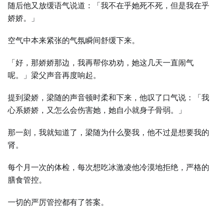
随后他又放缓语气说道：「我不在乎她死不死，但是我在乎
娇娇。」
空气中本来紧张的气氛瞬间舒缓下来。
「好，那娇娇那边，我再帮你劝劝，她这几天一直闹气
呢。」梁父声音再度响起。
提到梁娇，梁随的声音顿时柔和下来，他叹了口气说：「我
心系娇娇，又怎么会伤害她，她自小就身子骨弱。」
那一刻，我就知道了，梁随为什么娶我，他不过是想要我的
肾。
每个月一次的体检，每次想吃冰激凌他冷漠地拒绝，严格的
膳食管控。
一切的严厉管控都有了答案。