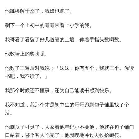
他跳楼解千愁了，我娘也跑了。
剩下一个上初中的哥哥带着上小学的我。
我哥看了看裂了好几道缝的土墙，伸着手指头数啊数。
他数墙上的奖状呢。
他数了三遍后对我说：「妹妹，你有五个，我就三个。你读
书吧，我不读了。」
我那个时候还不懂事，还为自己能读书感到快乐。
我不知道，我那个才是初中生的哥哥跑到包子铺里找了个
活。
他脑瓜子可灵了，人家看他年纪小不要他，他就在包子铺门
口站着，哪个客人吃完了，他就嗖地冲过去收拾碗筷。