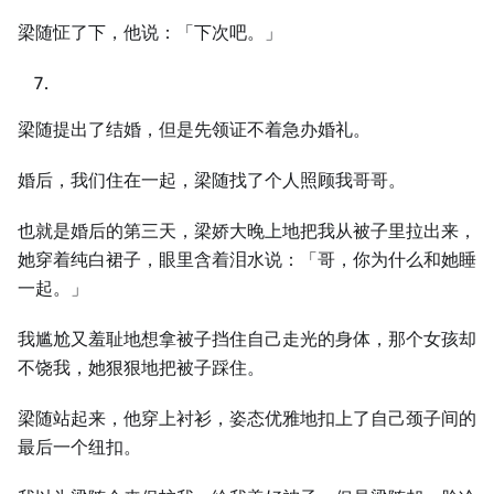
梁随怔了下，他说：「下次吧。」
梁随提出了结婚，但是先领证不着急办婚礼。
婚后，我们住在一起，梁随找了个人照顾我哥哥。
也就是婚后的第三天，梁娇大晚上地把我从被子里拉出来，
她穿着纯白裙子，眼里含着泪水说：「哥，你为什么和她睡
一起。」
我尴尬又羞耻地想拿被子挡住自己走光的身体，那个女孩却
不饶我，她狠狠地把被子踩住。
梁随站起来，他穿上衬衫，姿态优雅地扣上了自己颈子间的
最后一个纽扣。