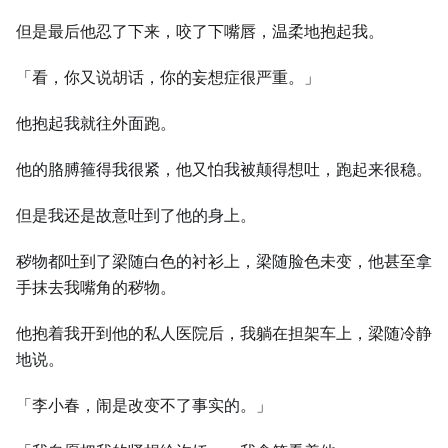
但是最后他忍了下来，咬了下嘴唇，温柔地抱起我。
「看，你又说胡话，你的妄想症很严重。」
他抱起我就往外面跑。
他的胳膊箍得我很紧，他又怕我被颠得想吐，跑起来很稳。
但是我还是故意吐到了他的身上。
秽物都吐到了梁随白色的衬衫上，梁随脸色未变，他甚至拿
手抹去我嘴角的秽物。
他抱着我开到他的私人医院后，我躺在担架车上，梁随冷静
地说。
「李小春，闹是改变不了事实的。」