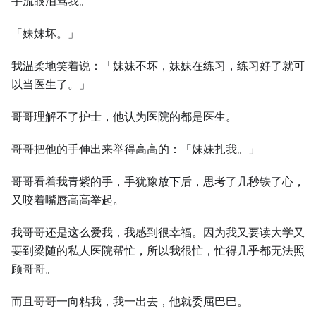
手流眼泪骂我。
「妹妹坏。」
我温柔地笑着说：「妹妹不坏，妹妹在练习，练习好了就可
以当医生了。」
哥哥理解不了护士，他认为医院的都是医生。
哥哥把他的手伸出来举得高高的：「妹妹扎我。」
哥哥看着我青紫的手，手犹豫放下后，思考了几秒铁了心，
又咬着嘴唇高高举起。
我哥哥还是这么爱我，我感到很幸福。因为我又要读大学又
要到梁随的私人医院帮忙，所以我很忙，忙得几乎都无法照
顾哥哥。
而且哥哥一向粘我，我一出去，他就委屈巴巴。