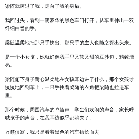
梁随就跨过了我，走向了我的身后。
我回过头，看到一辆豪华的黑色车门打开，从车里伸出一双
纤细白皙的手。
梁随温柔地把那只手扶出。那只手的主人也随之探出头来。
是一个小女孩，她就好像我手里又软又甜的豆沙包，精致漂
亮。
梁随俯下身子耐心温柔地在女孩耳边讲了什么，那个女孩才
慢慢地回到车上，一只手拽着梁随的衣角把梁随也拉进车
里。
那个时候，周围汽车的鸣笛声，学生们欢闹的声音，家长呼
喊孩子的声音，在我耳边似乎都消失了。
万籁俱寂，我只是看着黑色的汽车扬长而去