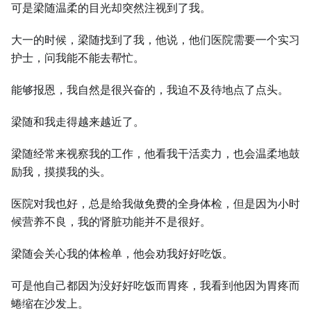
可是梁随温柔的目光却突然注视到了我。
大一的时候，梁随找到了我，他说，他们医院需要一个实习
护士，问我能不能去帮忙。
能够报恩，我自然是很兴奋的，我迫不及待地点了点头。
梁随和我走得越来越近了。
梁随经常来视察我的工作，他看我干活卖力，也会温柔地鼓
励我，摸摸我的头。
医院对我也好，总是给我做免费的全身体检，但是因为小时
候营养不良，我的肾脏功能并不是很好。
梁随会关心我的体检单，他会劝我好好吃饭。
可是他自己都因为没好好吃饭而胃疼，我看到他因为胃疼而
蜷缩在沙发上。