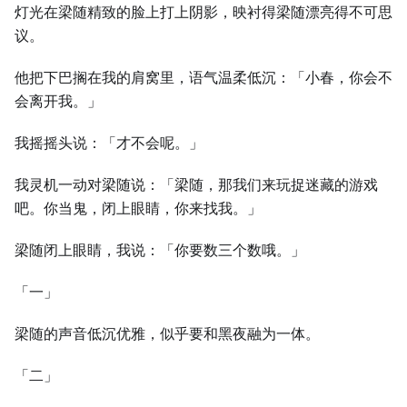
灯光在梁随精致的脸上打上阴影，映衬得梁随漂亮得不可思
议。
他把下巴搁在我的肩窝里，语气温柔低沉：「小春，你会不
会离开我。」
我摇摇头说：「才不会呢。」
我灵机一动对梁随说：「梁随，那我们来玩捉迷藏的游戏
吧。你当鬼，闭上眼睛，你来找我。」
梁随闭上眼睛，我说：「你要数三个数哦。」
「一」
梁随的声音低沉优雅，似乎要和黑夜融为一体。
「二」