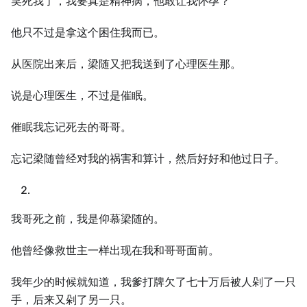
笑死我了，我要真是精神病，他敢让我怀孕？
他只不过是拿这个困住我而已。
从医院出来后，梁随又把我送到了心理医生那。
说是心理医生，不过是催眠。
催眠我忘记死去的哥哥。
忘记梁随曾经对我的祸害和算计，然后好好和他过日子。
我哥死之前，我是仰慕梁随的。
他曾经像救世主一样出现在我和哥哥面前。
我年少的时候就知道，我爹打牌欠了七十万后被人剁了一只
手，后来又剁了另一只。