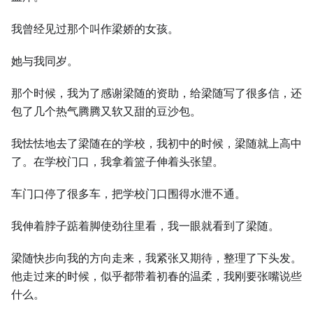
我曾经见过那个叫作梁娇的女孩。
她与我同岁。
那个时候，我为了感谢梁随的资助，给梁随写了很多信，还
包了几个热气腾腾又软又甜的豆沙包。
我怯怯地去了梁随在的学校，我初中的时候，梁随就上高中
了。在学校门口，我拿着篮子伸着头张望。
车门口停了很多车，把学校门口围得水泄不通。
我伸着脖子踮着脚使劲往里看，我一眼就看到了梁随。
梁随快步向我的方向走来，我紧张又期待，整理了下头发。
他走过来的时候，似乎都带着初春的温柔，我刚要张嘴说些
什么。