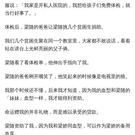
服说：「我家是开私人医院的，我想给孩子们免费体检，就
当行好事了。」
体检后，梁随的爸爸让梁随挑几个贫困生捐助。
我们几个贫困生聚在同一个教室里，大家都不敢说话，看着
站在讲台上光鲜亮丽的父子俩。
梁随看了看体检单，他伸出手指向了我。
梁随的爸爸咧开嘴笑了，他笑起来的时候像是电视里的狼。
我那个时候还不懂，后来我才知道，因为我的血型和梁随的
「妹妹」血型一样，我才能得到资助。
命运赠我的并非礼物，而是难以承受的贷款。
梁随资助了我，因为我和梁娇同血型，可以作为梁娇的备用
血库。