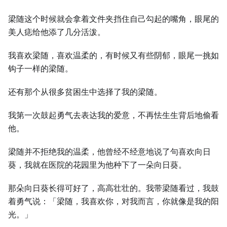
梁随这个时候就会拿着文件夹挡住自己勾起的嘴角，眼尾的
美人痣给他添了几分活泼。
我喜欢梁随，喜欢温柔的，有时候又有些阴郁，眼尾一挑如
钩子一样的梁随。
还有那个从很多贫困生中选择了我的梁随。
我第一次鼓起勇气去表达我的爱意，不再怯生生背后地偷看
他。
梁随并不拒绝我的温柔，他曾经不经意地说了句喜欢向日
葵，我就在医院的花园里为他种下了一朵向日葵。
那朵向日葵长得可好了，高高壮壮的。我带梁随看过，我鼓
着勇气说：「梁随，我喜欢你，对我而言，你就像是我的阳
光。」