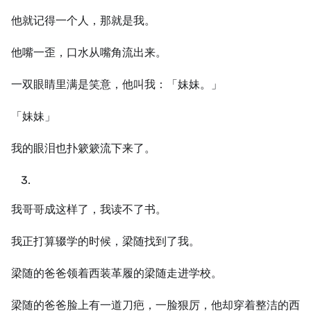
他就记得一个人，那就是我。
他嘴一歪，口水从嘴角流出来。
一双眼睛里满是笑意，他叫我：「妹妹。」
「妹妹」
我的眼泪也扑簌簌流下来了。
我哥哥成这样了，我读不了书。
我正打算辍学的时候，梁随找到了我。
梁随的爸爸领着西装革履的梁随走进学校。
梁随的爸爸脸上有一道刀疤，一脸狠厉，他却穿着整洁的西