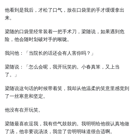
他看到是我后，才松了口气，放在口袋里的手才缓缓拿出
来。
梁随的口袋里经常装着一把手术刀，梁随说，如果遇到危
险，他会随时划破对手的喉咙。
我问他：「当院长的话还会有人害你吗？」
梁随说：「怎么会呢，我开玩笑的。小春真笨，又上当
了。」
梁随说这句话的时候带着笑，我却从他温柔的笑意里感觉到
了一丝寒意和坚定。
他没有在开玩笑。
梁随最喜欢逗我，我有些气鼓鼓的。我明明给他很认真地做
了汤，他非要说汤淡，我尝了尝明明味道很合适啊。