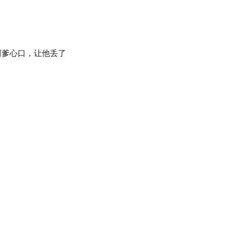
阿爹心口，让他丢了