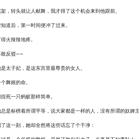
完架，转头就让人献舞，我才得了这个机会来到他跟前。
雪知道后，第一时间便冲了过来。
打得火辣辣地疼。
敢反驳——
她是太子妃，是这东宫里最尊贵的女人。
一个舞姬的命。
同捏死一只蚂蚁那样简单。
她总是标榜着所谓平等，说大家都是一样的人，没有所谓的奴婢
到了这一刻，她却全然将这些话忘了个干净：