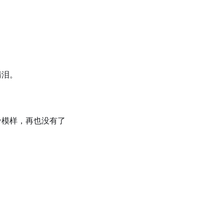
清泪。
怜模样，再也没有了