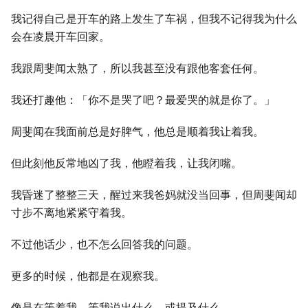
我记得自己是开车的路上发生了车祸，但我不记得我为什么
会在凌晨开车回家。
我跟周斐闻太熟了，所以我甚至没有跟他客套任何。
我还打趣他：「你不是哭了吧？最爱哭的就是你了。」
周斐闻在我面前总是好脾气，他总是顺着我让着我。
但此刻他反常地凶了我，他瞪着我，让我闭嘴。
我昏迷了整整三天，醒过来我爸妈就没当回事，但周斐闻却
寸步不离地紧紧守着我。
不过他话少，也不怎么回答我的问题。
更多的时候，他都是在观察我。
像是在等着我，等我说出什么，或提及什么。