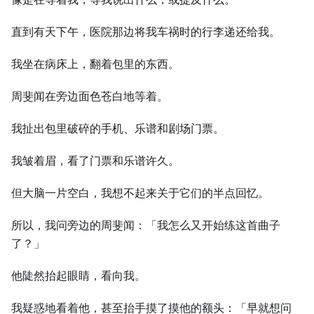
直到有天下午，医院那边将我车祸时的行李递还给我。
我坐在病床上，翻着包里的东西。
周斐闻在旁边面色苍白地等着。
我扯出包里破碎的手机、乐谱和剧场门票。
我皱着眉，看了门票和乐谱许久。
但大脑一片空白，我想不起来关于它们的半点回忆。
所以，我问旁边的周斐闻：「我怎么又开始练这首曲子
了？」
他陡然抬起眼睛，看向我。
我疑惑地看着他，甚至抬手摸了摸他的额头：「早就想问