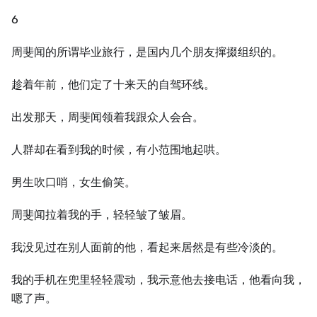
6
周斐闻的所谓毕业旅行，是国内几个朋友撺掇组织的。
趁着年前，他们定了十来天的自驾环线。
出发那天，周斐闻领着我跟众人会合。
人群却在看到我的时候，有小范围地起哄。
男生吹口哨，女生偷笑。
周斐闻拉着我的手，轻轻皱了皱眉。
我没见过在别人面前的他，看起来居然是有些冷淡的。
我的手机在兜里轻轻震动，我示意他去接电话，他看向我，
嗯了声。