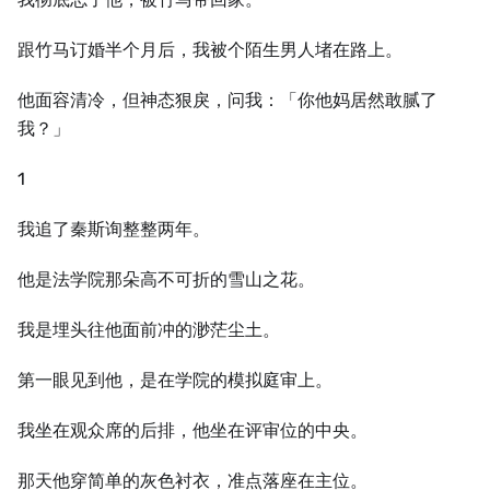
跟竹马订婚半个月后，我被个陌生男人堵在路上。
他面容清冷，但神态狠戾，问我：「你他妈居然敢腻了
我？」
1
我追了秦斯询整整两年。
他是法学院那朵高不可折的雪山之花。
我是埋头往他面前冲的渺茫尘土。
第一眼见到他，是在学院的模拟庭审上。
我坐在观众席的后排，他坐在评审位的中央。
那天他穿简单的灰色衬衣，准点落座在主位。