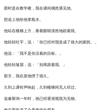
那时是在教学楼，我在课间偶然遇见他。
想追上他给他拿瓶水。
他站在楼梯上方，垂着眼睛漠然地睨着我。
他轻轻吐字，说：「你已经对我造成了很大的困扰。」
他说：「我不是你活着的目标。」
他轻轻皱眉，说：「别再跟着我。」
那天，我在原地愣了很久。
久到上课铃声响起，久到楼梯间无人经过。
追秦斯询一年时，他已经逐渐视我为无物。
他在那年谈了个美艳的女朋友。