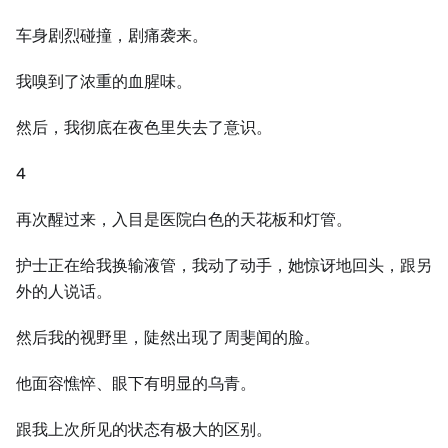
车身剧烈碰撞，剧痛袭来。
我嗅到了浓重的血腥味。
然后，我彻底在夜色里失去了意识。
4
再次醒过来，入目是医院白色的天花板和灯管。
护士正在给我换输液管，我动了动手，她惊讶地回头，跟另
外的人说话。
然后我的视野里，陡然出现了周斐闻的脸。
他面容憔悴、眼下有明显的乌青。
跟我上次所见的状态有极大的区别。