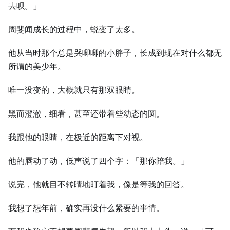
去呗。」
周斐闻成长的过程中，蜕变了太多。
他从当时那个总是哭唧唧的小胖子，长成到现在对什么都无
所谓的美少年。
唯一没变的，大概就只有那双眼睛。
黑而澄澈，细看，甚至还带着些幼态的圆。
我跟他的眼睛，在极近的距离下对视。
他的唇动了动，低声说了四个字：「那你陪我。」
说完，他就目不转睛地盯着我，像是等我的回答。
我想了想年前，确实再没什么紧要的事情。