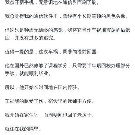
我点开新手机，无意识地在通信界面刷了刷。
我总觉得我的通信软件里，曾经有个长期置顶的黑色头像。
但这只是种虚无缥缈的感觉，我将它当作车祸脑震荡的后遗
症，并没有过多的追究。
值得一提的是，这次车祸，周斐闻提前回国。
他在国外已然修够了课程学分，只需要半年后回校办理部分
手续，就能顺利毕业。
所以，他开始长时间地在国内停驻。
车祸我的腿受了伤，宿舍里的床铺不方便。
我开始在家住宿，而周斐闻也回了老房子。
就住在我的隔壁。