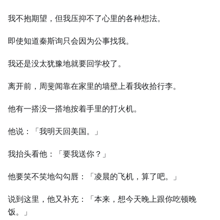
我不抱期望，但我压抑不了心里的各种想法。
即使知道秦斯询只会因为公事找我。
我还是没太犹豫地就要回学校了。
离开前，周斐闻靠在家里的墙壁上看我收拾行李。
他有一搭没一搭地按着手里的打火机。
他说：「我明天回美国。」
我抬头看他：「要我送你？」
他要笑不笑地勾勾唇：「凌晨的飞机，算了吧。」
说到这里，他又补充：「本来，想今天晚上跟你吃顿晚
饭。」