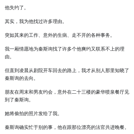
他失约了。
其实，我为他找过许多理由。
突如其来的工作、意外的生病、走不开的各种事务。
我一厢情愿地为秦斯询找了许多个他爽约又联系不上的理
由。
但直到凌晨从剧院开车回去的路上，我才从别人那里知晓了
秦斯询的去向。
朋友在周末和男友约会，意外在二十三楼的豪华喷泉餐厅见
到了秦斯询。
她将偷拍的照片发给了我。
秦斯询确实忙于别的事，他在跟那位漂亮的法官共进晚餐。