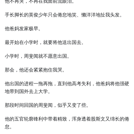
他不再哭，不再在我面前流眼泪。
手长脚长的英俊少年只会倦怠地笑、懒洋洋地扯我头发。
他爸妈发家极早。
最开始在小学时，就要将他送出国去。
小学时，周斐闻就不愿意出国。
那会，他还会紧紧抱住我哭。
他出国的进程一拖再拖，直到他高考失利，他爸妈将他强硬
地带到国外去上大学。
那段时间回国的周斐闻，似乎又变了些。
他的五官轮廓锋利中带着精致，浑身透着股斯文又绵长的倦
怠。