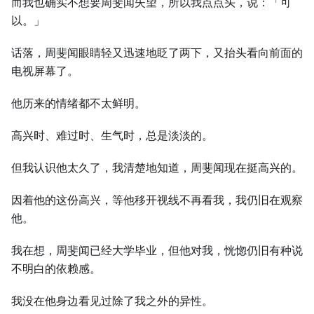
而我也确实不想要周斐闻失望，所以我点点头，说：「可
以。」
话落，周斐闻眼睛轻又迅速地眨了两下，又抬头看向前面的
电视屏幕了。
他历来的情绪都不太鲜明。
高兴时、难过时、生气时，总是淡淡的。
但我认识他太久了，我清楚地知道，周斐闻现在挺高兴的。
因着他的这份高兴，等他移开视线不再看我，我仍旧在观察
他。
我在想，周斐闻已经大学毕业，但他对我，恍惚仍旧有种说
不明白的依赖感。
我没在他身边看见过除了我之外的异性。