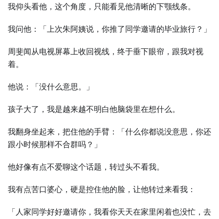
我仰头看他，这个角度，只能看见他清晰的下颚线条。
我问他：「上次朱阿姨说，你推了同学邀请的毕业旅行？」
周斐闻从电视屏幕上收回视线，终于垂下眼帘，跟我对视
着。
他说：「没什么意思。」
孩子大了，我是越来越不明白他脑袋里在想什么。
我翻身坐起来，把住他的手臂：「什么你都说没意思，你还
跟小时候那样不合群吗？」
他好像有点不爱聊这个话题，转过头不看我。
我有点苦口婆心，硬是控住他的脸，让他转过来看我：
「人家同学好好邀请你，我看你天天在家里闲着也没忙，去