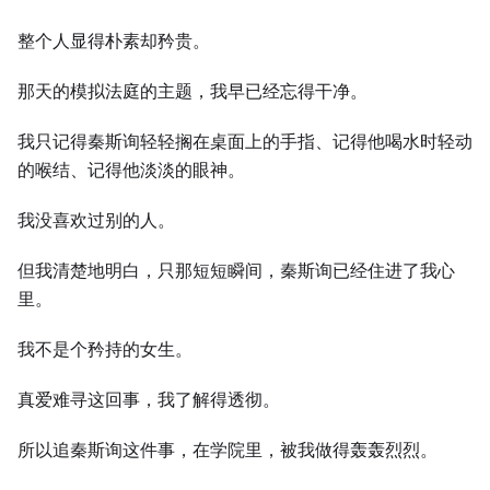
整个人显得朴素却矜贵。
那天的模拟法庭的主题，我早已经忘得干净。
我只记得秦斯询轻轻搁在桌面上的手指、记得他喝水时轻动
的喉结、记得他淡淡的眼神。
我没喜欢过别的人。
但我清楚地明白，只那短短瞬间，秦斯询已经住进了我心
里。
我不是个矜持的女生。
真爱难寻这回事，我了解得透彻。
所以追秦斯询这件事，在学院里，被我做得轰轰烈烈。