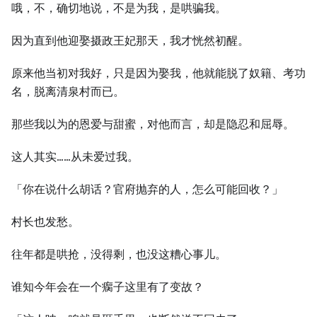
哦，不，确切地说，不是为我，是哄骗我。
因为直到他迎娶摄政王妃那天，我才恍然初醒。
原来他当初对我好，只是因为娶我，他就能脱了奴籍、考功
名，脱离清泉村而已。
那些我以为的恩爱与甜蜜，对他而言，却是隐忍和屈辱。
这人其实……从未爱过我。
「你在说什么胡话？官府抛弃的人，怎么可能回收？」
村长也发愁。
往年都是哄抢，没得剩，也没这糟心事儿。
谁知今年会在一个瘸子这里有了变故？