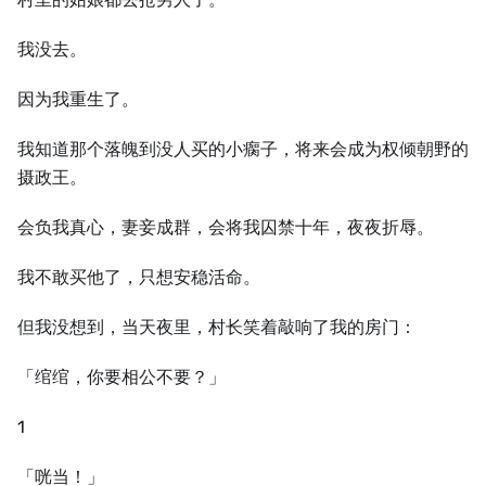
我没去。
因为我重生了。
我知道那个落魄到没人买的小瘸子，将来会成为权倾朝野的
摄政王。
会负我真心，妻妾成群，会将我囚禁十年，夜夜折辱。
我不敢买他了，只想安稳活命。
但我没想到，当天夜里，村长笑着敲响了我的房门：
「绾绾，你要相公不要？」
1
「咣当！」