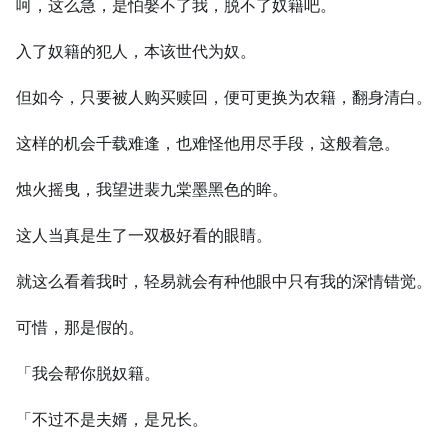
呵，这么急，是怕娶不了我，脱不了奴籍吧。
入了奴籍的犯人，本该世代为奴。
但如今，只要被人购买赎回，便可更换为农籍，翻身清白。
这样的机会千载难逢，也难怪他用尽手段，这般着急。
烛火摇曳，我望进裴九棠墨黑色的眸。
这人当真是生了一双极好看的眼睛。
就这么看着我时，轻易就会有种他眼中只有我的深情错觉。
可惜，那是假的。
「我会帮你脱奴籍。
「不过不是夫婿，是兄长。