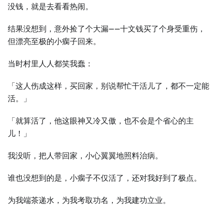
没钱，就是去看看热闹。
结果没想到，意外捡了个大漏——十文钱买了个身受重伤，
但漂亮至极的小瘸子回来。
当时村里人人都笑我蠢：
「这人伤成这样，买回家，别说帮忙干活儿了，都不一定能
活。」
「就算活了，他这眼神又冷又傲，也不会是个省心的主
儿！」
我没听，把人带回家，小心翼翼地照料治病。
谁也没想到的是，小瘸子不仅活了，还对我好到了极点。
为我端茶递水，为我考取功名，为我建功立业。