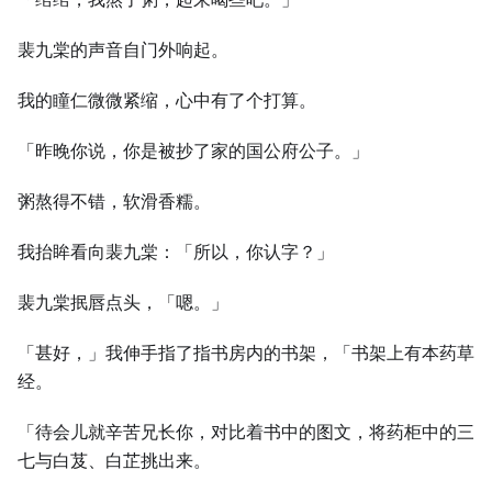
裴九棠的声音自门外响起。
我的瞳仁微微紧缩，心中有了个打算。
「昨晚你说，你是被抄了家的国公府公子。」
粥熬得不错，软滑香糯。
我抬眸看向裴九棠：「所以，你认字？」
裴九棠抿唇点头，「嗯。」
「甚好，」我伸手指了指书房内的书架，「书架上有本药草
经。
「待会儿就辛苦兄长你，对比着书中的图文，将药柜中的三
七与白芨、白芷挑出来。