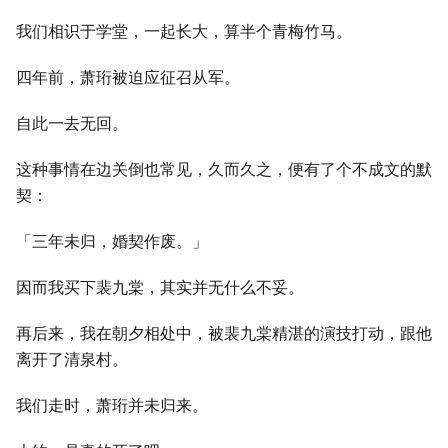
我们相识于学堂，一起长大，算半个青梅竹马。
四年前，萧珩被迫应征召从军。
自此一去无回。
这种事情在边关倒也常见，久而久之，便有了个不成文的默
契：
「三年未归，婚契作废。」
因而我买下裴九棠，其实并无什么不妥。
再后来，我在朝夕相处中，被裴九棠精湛的演技打动，跟他
离开了清泉村。
我们走时，萧珩并未归来。