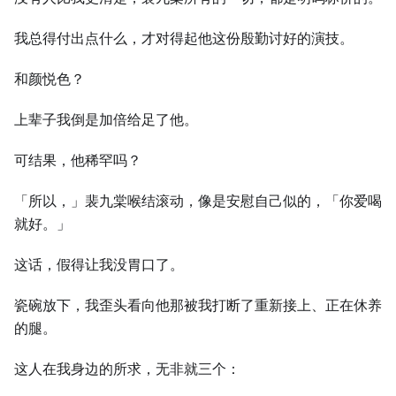
我总得付出点什么，才对得起他这份殷勤讨好的演技。
和颜悦色？
上辈子我倒是加倍给足了他。
可结果，他稀罕吗？
「所以，」裴九棠喉结滚动，像是安慰自己似的，「你爱喝
就好。」
这话，假得让我没胃口了。
瓷碗放下，我歪头看向他那被我打断了重新接上、正在休养
的腿。
这人在我身边的所求，无非就三个：