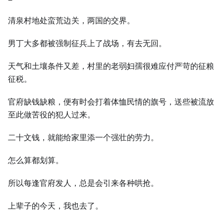
清泉村地处蛮荒边关，两国的交界。
男丁大多都被强制征兵上了战场，有去无回。
天气和土壤条件又差，村里的老弱妇孺很难应付严苛的征粮
征税。
官府缺钱缺粮，便有时会打着体恤民情的旗号，送些被流放
至此做苦役的犯人过来。
二十文钱，就能给家里添一个强壮的劳力。
怎么算都划算。
所以每逢官府发人，总是会引来各种哄抢。
上辈子的今天，我也去了。