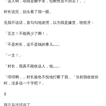
「这人呐，咱就是砸手里，也断然送不回去了。」
村长说完，抬头看了我一眼。
见我不说话，直勾勾地发愣，以为我是嫌贵，咬咬牙：
「五文！不能再少了啊！」
「不是村长，这不是钱的事儿……」
「一文！」
「村长，我真不能收这人，他……」
「绾绾啊，」村长脸色不悦地打断了我，「当初我收留你
时，没多说一个字吧？」
3
我立马没话说了。