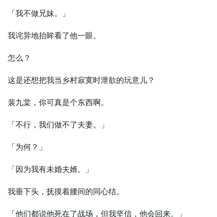
「我不做兄妹。」
我诧异地抬眸看了他一眼。
怎么？
这是还想把我当乡村寂寞时泄欲的玩意儿？
裴九棠，你可真是个东西啊。
「不行，我们做不了夫妻。」
「为何？」
「因为我有未婚夫婿。」
我垂下头，抚摸着腰间的同心结。
「他们都说他死在了战场，但我坚信，他会回来。」