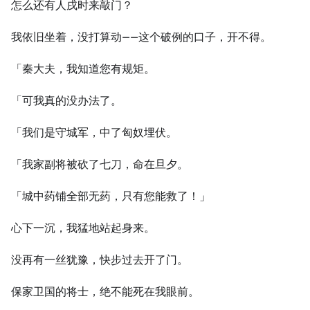
怎么还有人戌时来敲门？
我依旧坐着，没打算动——这个破例的口子，开不得。
「秦大夫，我知道您有规矩。
「可我真的没办法了。
「我们是守城军，中了匈奴埋伏。
「我家副将被砍了七刀，命在旦夕。
「城中药铺全部无药，只有您能救了！」
心下一沉，我猛地站起身来。
没再有一丝犹豫，快步过去开了门。
保家卫国的将士，绝不能死在我眼前。