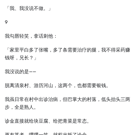
「我、我没说不做。」
9
我勾唇轻笑，拿话刺他：
「家里平白多了张嘴，多了条需要治疗的腿，我不得采药赚
钱呀，兄长？」
我没说的是——
脱离清泉村、游历河山，这两个，也都需要银钱。
我虽日常在村中出诊治病，但巴掌大的村落，低头抬头三两
步，全是熟人。
诊金直接就给块豆腐、给把青菜是常态。
更有甚者，嘿嘿一笑，就权当抵了诊金。