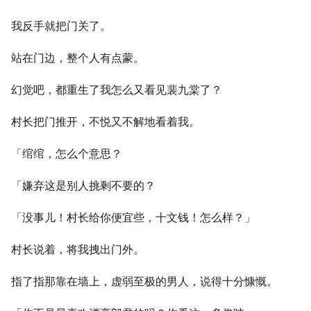
我反手就把门关了。
站在门边，整个人有点蒙。
幻觉吧，都重生了我怎么又看见裴九棠了？
村长把门推开，不悦又不解地看着我。
「绾绾，怎么个意思？
「嫌弃这是别人挑剩不要的？
「没事儿！村长给你便宜些，十文钱！怎么样？」
村长说着，将我拽出门外。
指了指那靠在墙上，虚弱至极的男人，说得十分慷慨。