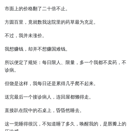
市面上的价格翻了二十倍不止。
方圆百里，竟就数我这院里的药草最为充足。
不过，我并未涨价。
我想赚钱，却并不想赚国难钱。
所以便定了规矩：每日限人、限量，多一个我都不卖药，不
诊病。
但饶是这样，我每日还是累得几乎爬不起来。
送完最后一个接诊病人，连回屋都懒得走。
直接趴在院中的石桌上，昏昏然睡去。
这一觉睡得很沉，不知道睡了多久，唤醒我的，是唇瓣上的