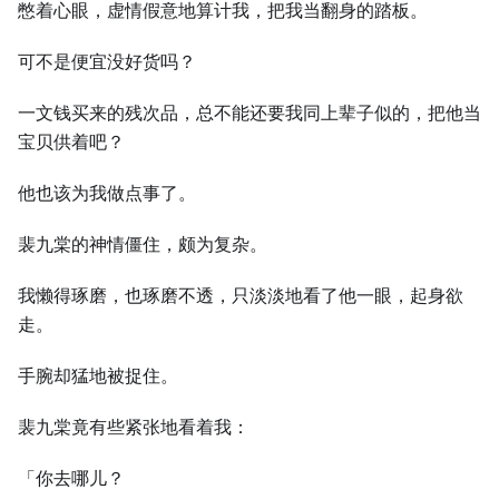
憋着心眼，虚情假意地算计我，把我当翻身的踏板。
可不是便宜没好货吗？
一文钱买来的残次品，总不能还要我同上辈子似的，把他当
宝贝供着吧？
他也该为我做点事了。
裴九棠的神情僵住，颇为复杂。
我懒得琢磨，也琢磨不透，只淡淡地看了他一眼，起身欲
走。
手腕却猛地被捉住。
裴九棠竟有些紧张地看着我：
「你去哪儿？