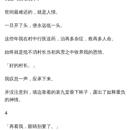
世间最难还的，就是人情。
一旦开了头，便永远低一头。
这些年我在村中行医送药，治再多杂症，救再多人命。
始终就是抵不消村长当初风雪之中收养我的恩情。
「好的村长。」
我叹息一声，应承下来。
并没注意到，墙边靠着的裴九棠垂下眸子，露出了如释重负
的神情。
4
「再看我，眼睛别要了。」