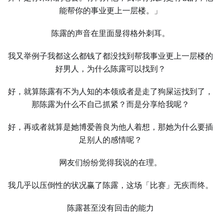
能帮你的事业更上一层楼。」
陈露的声音在里面显得格外刺耳。
我又举例子我都这么都钱了都没找到帮我事业更上一层楼的
好男人，为什么陈露可以找到？
好，就算陈露有不为人知的本领或者是走了狗屎运找到了，
那陈露为什么不自己抓紧？而是分享给我呢？
好，再或者就算是她博爱善良为他人着想，那她为什么要插
足别人的感情呢？
网友们纷纷觉得我说的在理。
我几乎以压倒性的状况赢了陈露，这场「比赛」无疾而终。
陈露甚至没有回击的能力