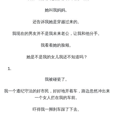
她叫我妈妈。
还告诉我她是穿越过来的。
我现在的男友并不是我未来老公，让我和他分手。
我看着她的脸颊。
她是不是我的女儿我还不知道吗？
我被碰瓷了。
我一个遵纪守法的好市民，好好地开着车，路边忽然冲出来
一个女人拦在我的车前。
吓得我一脚刹车踩了下去。