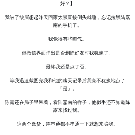
好？】
我皱了皱眉想起昨天回家太累直接倒头就睡，忘记拉黑陆嘉
南的手机了。
我觉得有些晦气。
但微信界面弹出是否删除好友时我犹豫了。
最终我还是点了否。
等我迅速截图完我和他的聊天记录后我毫不犹豫地点了
「是」。
陈露还在局子里呆着，看陆嘉南的样子，他似乎还不知道陈
露来找过我。
这两个蠢货，连串通都不串通一下就想来骗我。