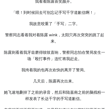
我看着陈露喜笑颜开。
「喂！到时候回去可别忘记手写千字道歉信啊！」
我故意咬重了「手写」二字。
警察同志看着我对着陈露 wink，太阳穴再次突突的跳了起
来。
陈露则看着我牙齿磨得吱吱直响，警察同志怕在警局发生一
场「殴打事件」连忙将我赶走。
我挎着我的包再次欢快的离开了警局。
几天后，陈露再次出来。
她飞速地删掉了之前的录音，然后和陆嘉南之前的脑残粉一
样发表了长达千字的手写道歉信。