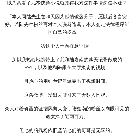
以为我看了几本快穿小说就觉得我对这件事情深信不疑？
「本人同陆先生在昨天因为感情破裂分手，愿以后各自安
好。若陆先生粉丝再对本人谩骂造谣，本人会走法律程序维
护自己的权益。」
我这个人一向在意证据。
所以我热心地携带上了我和陆嘉南的聊天记录做成的
PPT，以及他和陈露在大厅接吻的视频。
且热心的用红色记号笔圈出了视频时间。
这条微博一发出去便引来了无数人围观。
众人对着确凿的证据风向大变，陆嘉南的粉丝以肉眼可见的
速度掉了近两百万。
但他的脑残粉依旧坚信他们的哥哥是无辜的。