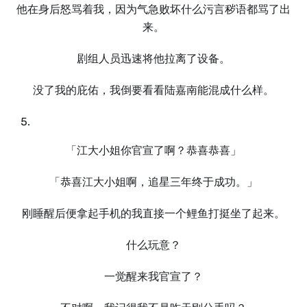
他在身后怒骂着我，因为气急败坏什么污言秽语都骂了出
来。
剧组人员迅速将他拉离了设备。
没了我的庇佑，我倒要看看陆嘉南能混成什么样。
「江大小姐你官宣了啊？恭喜恭喜」
「恭喜江大小姐啊，追星三年终于成功。」
刚睡醒后便拿起手机的我直接一个鲤鱼打挺坐了起来。
什么玩意？
一觉醒来我官宣了？