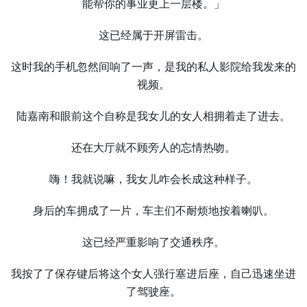
能帮你的事业更上一层楼。」
这已经属于开屏雷击。
这时我的手机忽然间响了一声，是我的私人影院给我发来的
视频。
陆嘉南和眼前这个自称是我女儿的女人相拥着走了进去。
还在大厅就不顾旁人的忘情热吻。
嗨！我就说嘛，我女儿咋会长成这种样子。
身后的车拥成了一片，车主们不耐烦地按着喇叭。
这已经严重影响了交通秩序。
我按了了保存键后将这个女人强行塞进后座，自己迅速坐进
了驾驶座。