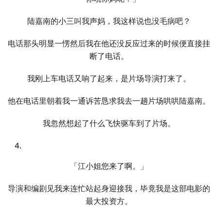
陆嘉南的小三叫我声妈，我这样说也没毛病吧？
电话那头明显一愣然后我在他还没反应过来的时候便直接挂
断了电话。
我刚上车电话又响了起来，是片场导演打来了。
他在电话里朝着我一通诉苦恳求我去一趟片场哄哄陆嘉南。
我忽然想起了什么飞快驱车到了片场。
「江小姐您来了啊。」
导演和编剧见我来连忙站起身迎接我，毕竟我是这部电影的
最大投资方。