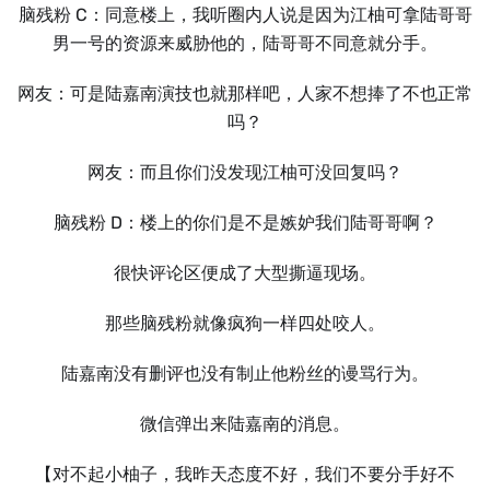
脑残粉 C：同意楼上，我听圈内人说是因为江柚可拿陆哥哥
男一号的资源来威胁他的，陆哥哥不同意就分手。
网友：可是陆嘉南演技也就那样吧，人家不想捧了不也正常
吗？
网友：而且你们没发现江柚可没回复吗？
脑残粉 D：楼上的你们是不是嫉妒我们陆哥哥啊？
很快评论区便成了大型撕逼现场。
那些脑残粉就像疯狗一样四处咬人。
陆嘉南没有删评也没有制止他粉丝的谩骂行为。
微信弹出来陆嘉南的消息。
【对不起小柚子，我昨天态度不好，我们不要分手好不