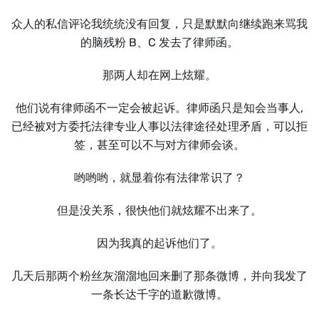
众人的私信评论我统统没有回复，只是默默向继续跑来骂我
的脑残粉 B、C 发去了律师函。
那两人却在网上炫耀。
他们说有律师函不一定会被起诉。律师函只是知会当事人,
已经被对方委托法律专业人事以法律途径处理矛盾，可以拒
签，甚至可以不与对方律师会谈。
哟哟哟，就显着你有法律常识了？
但是没关系，很快他们就炫耀不出来了。
因为我真的起诉他们了。
几天后那两个粉丝灰溜溜地回来删了那条微博，并向我发了
一条长达千字的道歉微博。