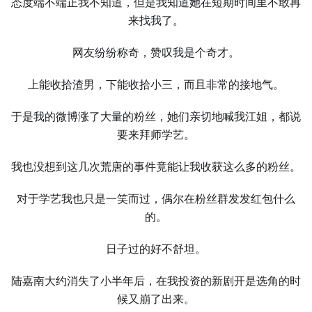
态度端不端正我不知道，但是我知道她在短期时间里不敢再
来找我了。
网友纷纷称奇，赞叹我是个奇才。
上能收拾渣男，下能收拾小三，而且非常的接地气。
于是我的微博涨了大量的粉丝，她们亲切地喊我江姐，都说
要来拜师学艺。
我也没想到这几次荒唐的事件竟能让我收获这么多的粉丝。
对于学艺我也只是一笑而过，偶尔在粉丝群发发红包什么
的。
日子过的好不舒坦。
陆嘉南大约消失了小半年后，在我投资的新剧开是选角的时
候又崩了出来。