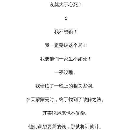
哀莫大于心死！
6
我不想输！
我一定要破这个局！
我要他们一家生不如死！
一夜没睡。
我研读了一晚上的相关案例。
在天蒙蒙亮时，终于找到了破解之法。
其实说起来也不复杂。
他们家想要我的钱，那就将计就计。