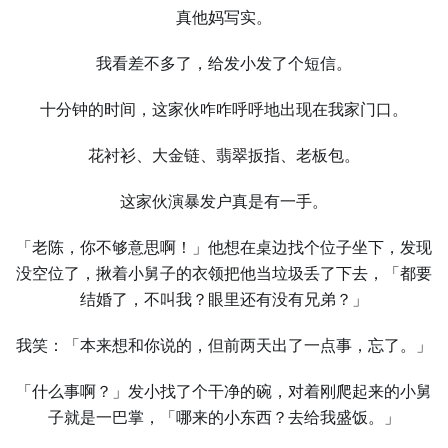
真他妈写实。
我看差不多了，给发小发了个短信。
十分钟的时间，这家伙咋咋呼呼地出现在我家门口。
花衬衫、大金链、翡翠扳指、老板包。
这家伙演暴发户真是有一手。
「老陈，你不够意思啊！」他想在桌边找个位子坐下，发现
没空位了，揪着小舅子的衣领把他当垃圾丢了下去，「都要
结婚了，不叫我？眼里还有没有兄弟？」
我笑：「本来想和你说的，但前两天出了一点事，忘了。」
「什么事啊？」发小找了个干净的碗，对着刚爬起来的小舅
子就是一巴掌，「哪来的小东西？去给我盛饭。」