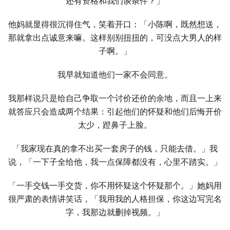
还有资格和我们谈条件？」
他妈就显得很沉得住气，笑着开口：「小陈啊，既然想送，
那就拿出点诚意来嘛。这样别别扭扭的，可没点大男人的样
子啊。」
我早就知道他们一家不会同意。
我那样说只是给自己争取一个讨价还价的余地，而且一上来
就答应只会造成两个结果：引起他们的怀疑和他们后悔开价
太少，蹬鼻子上脸。
「我家现在真的拿不出买一套房子的钱，只能去借。」我
说，「一下子全给他，我一点保障都没有，心里不踏实。」
「一手交钱一手交货，你不用怀疑这个怀疑那个。」她妈用
很严肃的表情讲笑话，「我用我的人格担保，你这边写完名
字，我那边就删掉视频。」