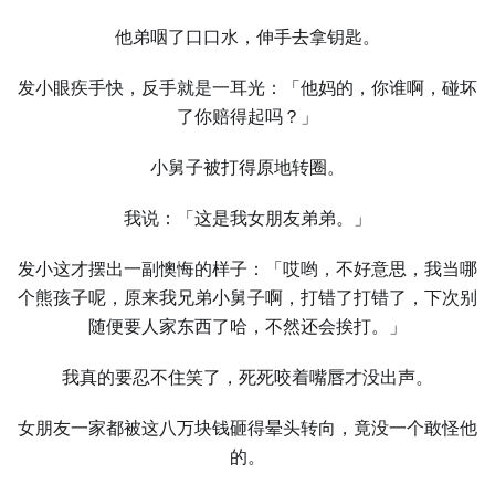
他弟咽了口口水，伸手去拿钥匙。
发小眼疾手快，反手就是一耳光：「他妈的，你谁啊，碰坏
了你赔得起吗？」
小舅子被打得原地转圈。
我说：「这是我女朋友弟弟。」
发小这才摆出一副懊悔的样子：「哎哟，不好意思，我当哪
个熊孩子呢，原来我兄弟小舅子啊，打错了打错了，下次别
随便要人家东西了哈，不然还会挨打。」
我真的要忍不住笑了，死死咬着嘴唇才没出声。
女朋友一家都被这八万块钱砸得晕头转向，竟没一个敢怪他
的。