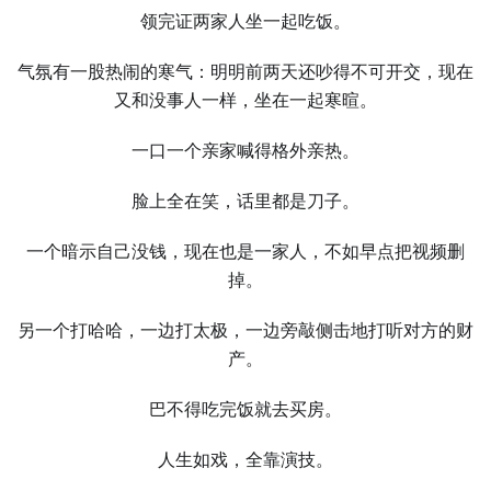
领完证两家人坐一起吃饭。
气氛有一股热闹的寒气：明明前两天还吵得不可开交，现在
又和没事人一样，坐在一起寒暄。
一口一个亲家喊得格外亲热。
脸上全在笑，话里都是刀子。
一个暗示自己没钱，现在也是一家人，不如早点把视频删
掉。
另一个打哈哈，一边打太极，一边旁敲侧击地打听对方的财
产。
巴不得吃完饭就去买房。
人生如戏，全靠演技。