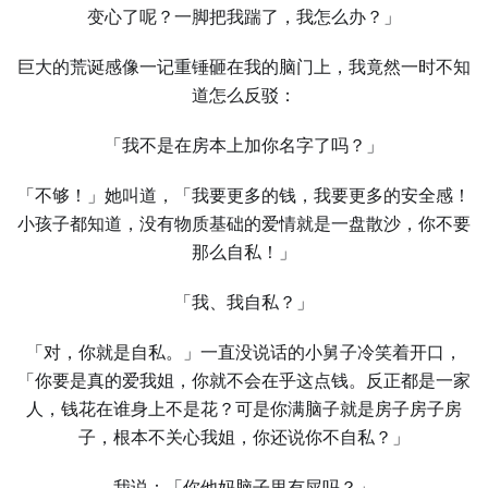
变心了呢？一脚把我踹了，我怎么办？」
巨大的荒诞感像一记重锤砸在我的脑门上，我竟然一时不知
道怎么反驳：
「我不是在房本上加你名字了吗？」
「不够！」她叫道，「我要更多的钱，我要更多的安全感！
小孩子都知道，没有物质基础的爱情就是一盘散沙，你不要
那么自私！」
「我、我自私？」
「对，你就是自私。」一直没说话的小舅子冷笑着开口，
「你要是真的爱我姐，你就不会在乎这点钱。反正都是一家
人，钱花在谁身上不是花？可是你满脑子就是房子房子房
子，根本不关心我姐，你还说你不自私？」
我说：「你他妈脑子里有屎吗？」