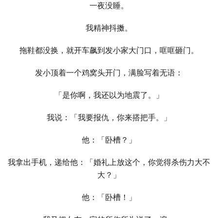
一夜没睡。
我精神抖擞。
拖鞋都没换，就开车飙到发小家大门口，哐哐砸门。
发小顶着一个鸡窝头开门，满脸写着无语：
「是你啊，我还以为地震了。」
我说：「我要报仇，你来搭把手。」
他：「卧槽？」
我拿出手机，递给他：「婚礼上放这个，你觉得杀伤力大不
大？」
他：「卧槽！」