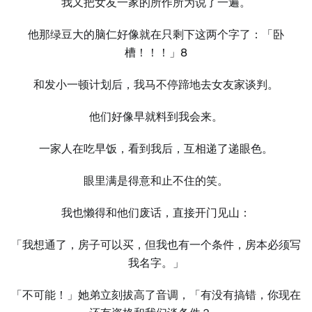
我又把女友一家的所作所为说了一遍。
他那绿豆大的脑仁好像就在只剩下这两个字了：「卧
槽！！！」8
和发小一顿计划后，我马不停蹄地去女友家谈判。
他们好像早就料到我会来。
一家人在吃早饭，看到我后，互相递了递眼色。
眼里满是得意和止不住的笑。
我也懒得和他们废话，直接开门见山：
「我想通了，房子可以买，但我也有一个条件，房本必须写
我名字。」
「不可能！」她弟立刻拔高了音调，「有没有搞错，你现在