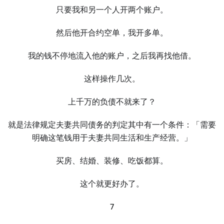
只要我和另一个人开两个账户。
然后他开合约空单，我开多单。
我的钱不停地流入他的账户，之后我再找他借。
这样操作几次。
上千万的负债不就来了？
就是法律规定夫妻共同债务的判定其中有一个条件：「需要
明确这笔钱用于夫妻共同生活和生产经营。」
买房、结婚、装修、吃饭都算。
这个就更好办了。
7